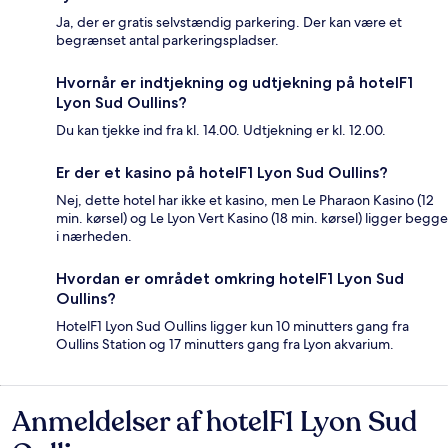
Ja, der er gratis selvstændig parkering. Der kan være et
begrænset antal parkeringspladser.
Hvornår er indtjekning og udtjekning på hotelF1
Lyon Sud Oullins?
Du kan tjekke ind fra kl. 14.00. Udtjekning er kl. 12.00.
Er der et kasino på hotelF1 Lyon Sud Oullins?
Nej, dette hotel har ikke et kasino, men Le Pharaon Kasino (12
min. kørsel) og Le Lyon Vert Kasino (18 min. kørsel) ligger begge
i nærheden.
Hvordan er området omkring hotelF1 Lyon Sud
Oullins?
HotelF1 Lyon Sud Oullins ligger kun 10 minutters gang fra
Oullins Station og 17 minutters gang fra Lyon akvarium.
Anmeldelser af hotelF1 Lyon Sud
Anmeldelser