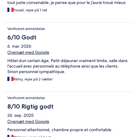
tout juste convenable, je pense que pour le j'aurai troué mieux
Fouad, rejse på 1 nat
Verificeret anmeldelse
6/10 Godt
6. mar. 2026
Oversæt med Google
Hôtel dun certain âge, Petit déjeuner vraiment limite, salle dans
l'accueil avec personnels au téléphone ainsi que les clients.
Sinon personnel sympathique.
Rémy, rejse på 2 nætter
Verificeret anmeldelse
8/10 Rigtig godt
26. sep. 2025
Oversæt med Google
Personnel attentionné, chambre propre et confortable.