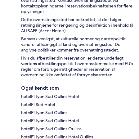
overnatningssted. Kontakt overnatningsstedet via
kontaktoplysningerne i reservationsbekræftelsen for flere
oplysninger.
Dette overnatningssted har bekræftet, at det følger
retningslinjerne for rengøring og desinfektion i henhold til
ALLSAFE (Accor Hotels).
Bemærk venligst, at kulturelle normer og gæstepolitik
varierer afhængigt af land og overnatningssted. De
angivne politikker kommer fra overnatningsstedet.
Hvis du afbestiller din reservation, er dette underlagt
værtens afbestillingspolitik. I overensstemmelse med EU's
regler om forbrugerrettigheder er reservation af
overnatning ikke omfattet af fortrydelsesretten.
Også kendt som
hotelF1 Lyon Sud Oullins Hotel
hotelF1 Sud Hotel
hotelF1 Lyon Sud Oullins
hotelF1 Lyon Sud Oullins Hotel
hotelF1 Lyon Sud Oullins Oullins
hotelF1 Lyon Sud Oullins Hotel Oullins