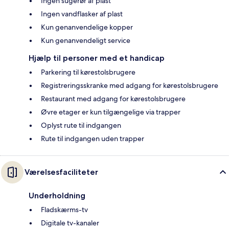
Ingen sugerør af plast
Ingen vandflasker af plast
Kun genanvendelige kopper
Kun genanvendeligt service
Hjælp til personer med et handicap
Parkering til kørestolsbrugere
Registreringsskranke med adgang for kørestolsbrugere
Restaurant med adgang for kørestolsbrugere
Øvre etager er kun tilgængelige via trapper
Oplyst rute til indgangen
Rute til indgangen uden trapper
Værelsesfaciliteter
Underholdning
Fladskærms-tv
Digitale tv-kanaler