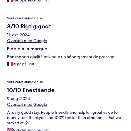
Philippe, rejse på 1 nat
Verificeret anmeldelse
8/10 Rigtig godt
11. okt. 2024
Oversæt med Google
Fidèle à la marque
Bon rapport qualité prix pour un hébergement de passage.
Rejse på 1 nat
Verificeret anmeldelse
10/10 Enestående
9. aug. 2024
Oversæt med Google
A really good stay, People friendly and helpful, great value for
money too, thankyou and 100% better than other ones that we
stayed at 👍
Nicholas, rejse på 1 nat