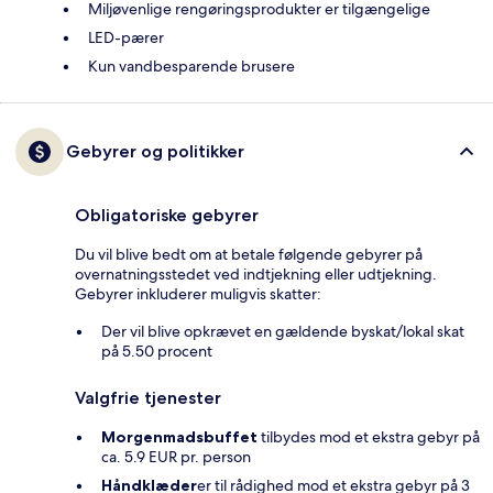
Miljøvenlige rengøringsprodukter er tilgængelige
LED-pærer
Kun vandbesparende brusere
Gebyrer og politikker
Obligatoriske gebyrer
Du vil blive bedt om at betale følgende gebyrer på
overnatningsstedet ved indtjekning eller udtjekning.
Gebyrer inkluderer muligvis skatter:
Der vil blive opkrævet en gældende byskat/lokal skat
på 5.50 procent
Valgfrie tjenester
Morgenmadsbuffet
tilbydes mod et ekstra gebyr på
ca. 5.9 EUR pr. person
Håndklæder
er til rådighed mod et ekstra gebyr på 3