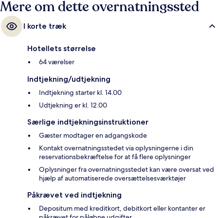
Mere om dette overnatningssted
I korte træk
Hotellets størrelse
64 værelser
Indtjekning/udtjekning
Indtjekning starter kl. 14.00
Udtjekning er kl. 12.00
Særlige indtjekningsinstruktioner
Gæster modtager en adgangskode
Kontakt overnatningsstedet via oplysningerne i din
reservationsbekræftelse for at få flere oplysninger
Oplysninger fra overnatningsstedet kan være oversat ved
hjælp af automatiserede oversættelsesværktøjer
Påkrævet ved indtjekning
Depositum med kreditkort, debitkort eller kontanter er
påkrævet for påløbne udgifter