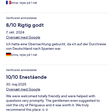
Amar, rejse på 1 nat
Verificeret anmeldelse
8/10 Rigtig godt
7. okt. 2024
Oversæt med Google
Ich hatte eine Übernachtung gebucht, da ich auf der Durchreise
von Deutschland nach Spanien war.
Silvia, rejse på 1 nat
Verificeret anmeldelse
10/10 Enestående
30. maj 2025
Oversæt med Google
We were welcomed totally friendly and were helped with
questions very promptly. The gentlemen even suggested to
visit the city of Périgueux and it was worth it. We truly
recommend this place ☺☺