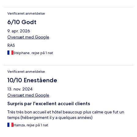
Verificeret anmeldelse
6/10 Godt
9. apr. 2026
Oversæt med Google
RAS
Stéphane, rejse på 1 nat
Verificeret anmeldelse
10/10 Enestående
13. nov. 2024
Oversæt med Google
Surpris par l'excellent accueil clients
Très très bon accueil et hôtel beaucoup plus calme que fut un
temps (hébergement il y a quelques années)
Hamza, rejse på 1 nat