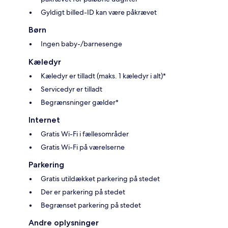
Gyldigt billed-ID kan være påkrævet
Børn
Ingen baby-/barnesenge
Kæledyr
Kæledyr er tilladt (maks. 1 kæledyr i alt)*
Servicedyr er tilladt
Begrænsninger gælder*
Internet
Gratis Wi-Fi i fællesområder
Gratis Wi-Fi på værelserne
Parkering
Gratis utildækket parkering på stedet
Der er parkering på stedet
Begrænset parkering på stedet
Andre oplysninger