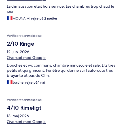
La climatisation etait hors service. Les chambres trop chaud le
jour
MOUNAIM, rejse på 2 nætter
Verificeret anmeldelse
2/10 Ringe
12. jun. 2026
Oversæt med Google
Douches et wc communs, chambre minuscule et sale. Lits très
petits et qui grincent. Fenêtre qui donne sur l’autoroute très
bruyante et pas de Clim.
Justine, rejse på 1 nat
Verificeret anmeldelse
4/10 Rimeligt
13. maj 2026
Oversæt med Google