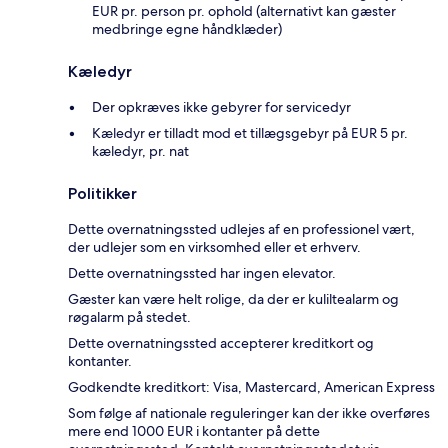
EUR pr. person pr. ophold (alternativt kan gæster
medbringe egne håndklæder)
Kæledyr
Der opkræves ikke gebyrer for servicedyr
Kæledyr er tilladt mod et tillægsgebyr på EUR 5 pr.
kæledyr, pr. nat
Politikker
Dette overnatningssted udlejes af en professionel vært,
der udlejer som en virksomhed eller et erhverv.
Dette overnatningssted har ingen elevator.
Gæster kan være helt rolige, da der er kuliltealarm og
røgalarm på stedet.
Dette overnatningssted accepterer kreditkort og
kontanter.
Godkendte kreditkort: Visa, Mastercard, American Express
Som følge af nationale reguleringer kan der ikke overføres
mere end 1000 EUR i kontanter på dette