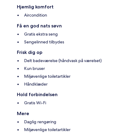
Hjemlig komfort
Aircondition
Få en god nats søvn
Gratis ekstra seng
Sengelinned tilbydes
Frisk dig op
Delt badeværelse (håndvask på værelset)
Kun bruser
Miljøvenlige toiletartikler
Håndklæder
Hold forbindelsen
Gratis Wi-Fi
Mere
Daglig rengøring
Miljøvenlige toiletartikler