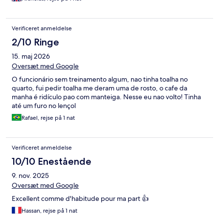
Verificeret anmeldelse
2/10 Ringe
15. maj 2026
Oversæt med Google
O funcionário sem treinamento algum, nao tinha toalha no
quarto, fui pedir toalha me deram uma de rosto, o cafe da
manha é ridículo pao com manteiga. Nesse eu nao volto! Tinha
até um furo no lençol
Rafael, rejse på 1 nat
Verificeret anmeldelse
10/10 Enestående
9. nov. 2025
Oversæt med Google
Excellent comme d'habitude pour ma part 👍
Hassan, rejse på 1 nat