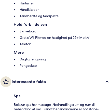
Hårtørrer
Håndklæder
Tandbørste og tandpasta
Hold forbindelsen
Skrivebord
Gratis Wi-Fi (med en hastighed på 25+ Mbit/s)
Telefon
Mere
Daglig rengøring
Pengeskab
Interessante fakta
Spa
Belazur spa har massage-/behandlingsrum og rum til
behandling af par. Blandt behandlingerne er hot stone-