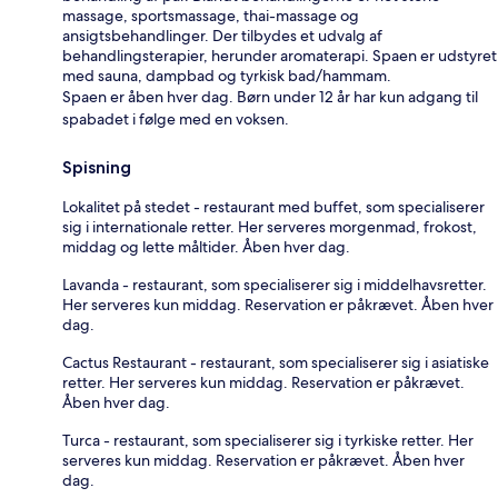
massage, sportsmassage, thai-massage og
ansigtsbehandlinger. Der tilbydes et udvalg af
behandlingsterapier, herunder aromaterapi. Spaen er udstyret
med sauna, dampbad og tyrkisk bad/hammam.
Spaen er åben hver dag. Børn under 12 år har kun adgang til
spabadet i følge med en voksen.
Spisning
Lokalitet på stedet - restaurant med buffet, som specialiserer
sig i internationale retter. Her serveres morgenmad, frokost,
middag og lette måltider. Åben hver dag.
Lavanda - restaurant, som specialiserer sig i middelhavsretter.
Her serveres kun middag. Reservation er påkrævet. Åben hver
dag.
Cactus Restaurant - restaurant, som specialiserer sig i asiatiske
retter. Her serveres kun middag. Reservation er påkrævet.
Åben hver dag.
Turca - restaurant, som specialiserer sig i tyrkiske retter. Her
serveres kun middag. Reservation er påkrævet. Åben hver
dag.