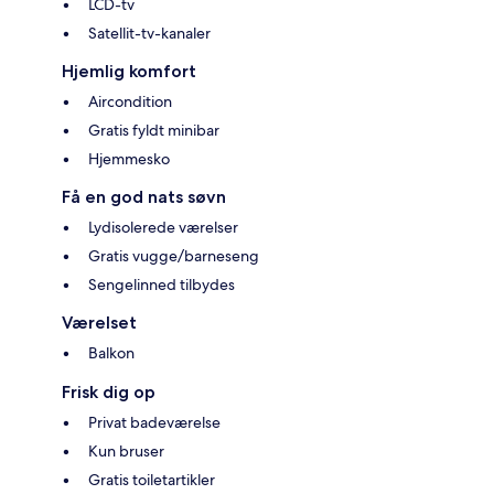
LCD-tv
Satellit-tv-kanaler
Hjemlig komfort
Aircondition
Gratis fyldt minibar
Hjemmesko
Få en god nats søvn
Lydisolerede værelser
Gratis vugge/barneseng
Sengelinned tilbydes
Værelset
Balkon
Frisk dig op
Privat badeværelse
Kun bruser
Gratis toiletartikler