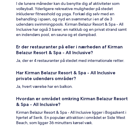
I de lunere måneder kan du benytte dig af aktiviteter som
volleyball. Yderligere rekreative muligheder på stedet
inkluderer fitnesshold og yoga. Forkæl dig selv med en
behandling i spaen, og nyd en svømmetur i en af de 3
udendørs swimmingpools. Kirman Belazur Resort & Spa - All
Inclusive har også 3 barer, en natklub og en privat strand samt
en indendørs pool, en sauna og et dampbad.
Er der restauranter på eller i nærheden af Kirman
Belazur Resort & Spa - All Inclusive?
Ja, der er 4 restauranter på stedet med internationale retter.
Har Kirman Belazur Resort & Spa - All Inclusive
private udendørs områder?
Ja, hvert værelse har en balkon.
Hvordan er området omkring Kirman Belazur Resort
& Spa - All Inclusive?
Kirman Belazur Resort & Spa - All Inclusive ligger i Bogazkent i
hjertet af Serik. En populær attraktion i området er Side West
Beach, som ligger 36 minutters kørsel væk.