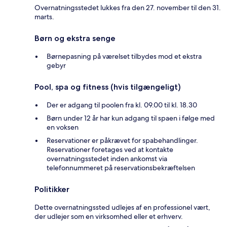
Overnatningsstedet lukkes fra den 27. november til den 31.
marts.
Børn og ekstra senge
Børnepasning på værelset tilbydes mod et ekstra
gebyr
Pool, spa og fitness (hvis tilgængeligt)
Der er adgang til poolen fra kl. 09.00 til kl. 18.30
Børn under 12 år har kun adgang til spaen i følge med
en voksen
Reservationer er påkrævet for spabehandlinger.
Reservationer foretages ved at kontakte
overnatningsstedet inden ankomst via
telefonnummeret på reservationsbekræftelsen
Politikker
Dette overnatningssted udlejes af en professionel vært,
der udlejer som en virksomhed eller et erhverv.