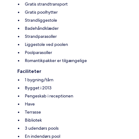
Gratis strandtransport
Gratis poolhytter
Strandliggestole
Badehåndklæder
Strandparasoller
Liggestole ved poolen
Poolparasoller
Romantikpakker er tilgængelige
Faciliteter
1 bygning/tårn
Bygget i 2013
Pengeskab i receptionen
Have
Terrasse
Bibliotek
3 udendørs pools
En indendørs pool