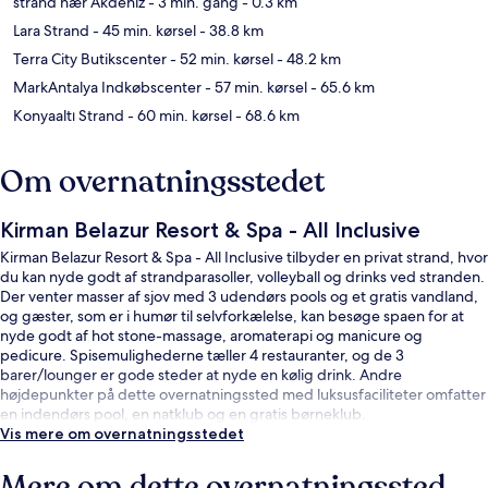
strand nær Akdeniz
- 3 min. gang
- 0.3 km
Lara Strand
- 45 min. kørsel
- 38.8 km
Terra City Butikscenter
- 52 min. kørsel
- 48.2 km
MarkAntalya Indkøbscenter
- 57 min. kørsel
- 65.6 km
Konyaaltı Strand
- 60 min. kørsel
- 68.6 km
Om overnatningsstedet
Kirman Belazur Resort & Spa - All Inclusive
Kirman Belazur Resort & Spa - All Inclusive tilbyder en privat strand, hvor
du kan nyde godt af strandparasoller, volleyball og drinks ved stranden.
Der venter masser af sjov med 3 udendørs pools og et gratis vandland,
og gæster, som er i humør til selvforkælelse, kan besøge spaen for at
nyde godt af hot stone-massage, aromaterapi og manicure og
pedicure. Spisemulighederne tæller 4 restauranter, og de 3
barer/lounger er gode steder at nyde en kølig drink. Andre
højdepunkter på dette overnatningssted med luksusfaciliteter omfatter
en indendørs pool, en natklub og en gratis børneklub.
Vis mere om overnatningsstedet
Mere om dette overnatningssted