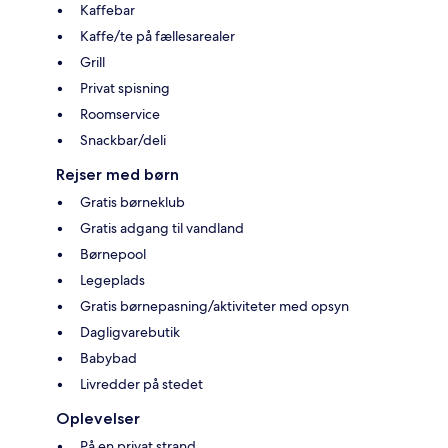
Kaffebar
Kaffe/te på fællesarealer
Grill
Privat spisning
Roomservice
Snackbar/deli
Rejser med børn
Gratis børneklub
Gratis adgang til vandland
Børnepool
Legeplads
Gratis børnepasning/aktiviteter med opsyn
Dagligvarebutik
Babybad
Livredder på stedet
Oplevelser
På en privat strand