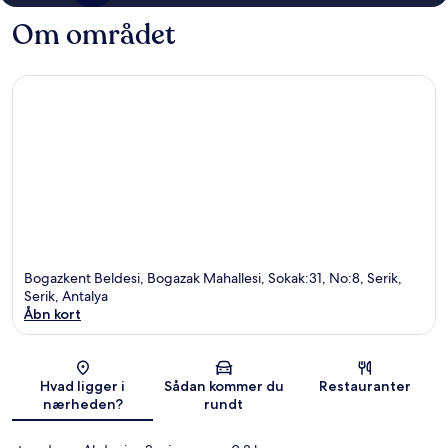
Om området
Bogazkent Beldesi, Bogazak Mahallesi, Sokak:31, No:8, Serik,
Serik, Antalya
Åbn kort
Kort
Hvad ligger i
Sådan kommer du
Restauranter
nærheden?
rundt