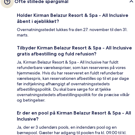
Ofte stillede spørgsmål
Holder Kirman Belazur Resort & Spa - All Inclusive
åbent i øjeblikket?
Overnatningsstedet lukkes fra den 27. november til den 31.
marts.
Tilbyder Kirman Belazur Resort & Spa - All Inclusive
gratis afbestilling og fuld refusion?
Ja, Kirman Belazur Resort & Spa - All Inclusive har fuldt
refunderbare værelsespriser, som kan reserveres på vores
hjemmeside. Hvis du har reserveret en fuldt refunderbar
værelsespris, kan reservationen afbestilles op til et par dage
før indtjekning afhængigt af overnatningsstedets
afbestillingspolitik. Du skal bare sørge for at tjekke
overnatningsstedets afbestillingspolitik for de præcise vilkår
og betingelser.
Er der en pool på Kirman Belazur Resort & Spa - All
Inclusive?
Ja, der er 3 udendørs pools, en indendørs pool og en
børnepool. Gæster har adgang til poolen fra kl. 09.00 til kl.