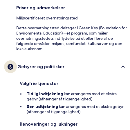
Priser og udmærkelser
Miljøcertificeret overnatningssted
Dette overnatningssted deltager i Green Key (Foundation for
Environmental Education) – et program, som måler
overnatningsstedets indflydelse på et eller flere af de
følgende områder: miljøet, samfundet, kulturarven og den
lokale økonomi.
Gebyrer og politikker
Valgfrie tjenester
Tidlig indtjekning
kan arrangeres mod et ekstra
gebyr (afhænger af tilgængelighed)
Sen udtjekning
kan arrangeres mod et ekstra gebyr
(afhænger af tilgængelighed)
Renoveringer og lukninger