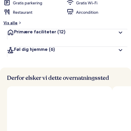
Gratis parkering
Gratis Wi-Fi
Restaurant
Aircondition
Vis alle
Primære faciliteter
(12)
Føl dig hjemme
(6)
Derfor elsker vi dette overnatningssted