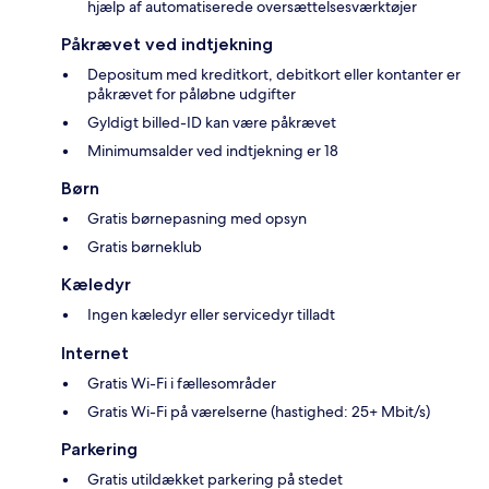
hjælp af automatiserede oversættelsesværktøjer
Påkrævet ved indtjekning
Depositum med kreditkort, debitkort eller kontanter er
påkrævet for påløbne udgifter
Gyldigt billed-ID kan være påkrævet
Minimumsalder ved indtjekning er 18
Børn
Gratis børnepasning med opsyn
Gratis børneklub
Kæledyr
Ingen kæledyr eller servicedyr tilladt
Internet
Gratis Wi-Fi i fællesområder
Gratis Wi-Fi på værelserne (hastighed: 25+ Mbit/s)
Parkering
Gratis utildækket parkering på stedet