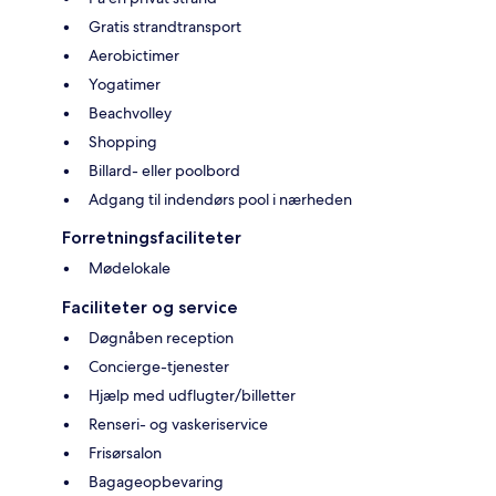
Gratis strandtransport
Aerobictimer
Yogatimer
Beachvolley
Shopping
Billard- eller poolbord
Adgang til indendørs pool i nærheden
Forretningsfaciliteter
Mødelokale
Faciliteter og service
Døgnåben reception
Concierge-tjenester
Hjælp med udflugter/billetter
Renseri- og vaskeriservice
Frisørsalon
Bagageopbevaring