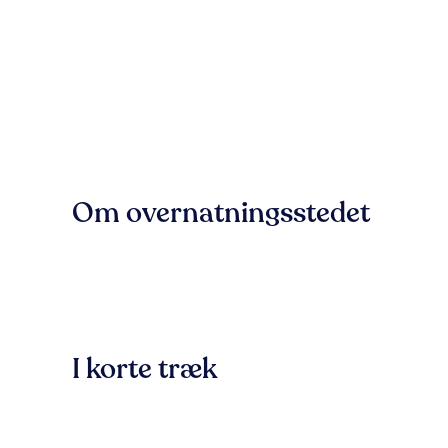
Om overnatningsstedet
I korte træk