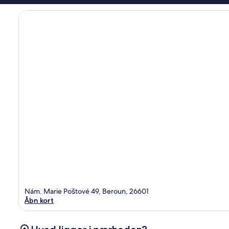
Nám. Marie Poštové 49, Beroun, 26601
Åbn kort