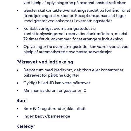
ved hjælp af oplysningerne på reservationsbekræftelsen
Gæster skal kontakte overnatningsstedet på forhånd for at
få indtjekningsinstruktioner. Receptionspersonalet tager
imod gæster ved ankomst til overnatningsstedet
Kontakt venligst overnatningsstedet via
kontaktoplysningerne i reservationsbekræftelsen, mindst
72 timer før du ankommer, for at arrangere indtjekning
Oplysninger fra overnatningsstedet kan være oversat ved
hjælp af automatiserede oversættelsesværktøjer
Påkrævet ved indtjekning
Depositum med kreditkort, debitkort eller kontanter er
påkrævet for påløbne udgifter
Gyldigt billed-ID kan være påkrævet
Minimumsalderen for gæster er 10
Børn
Børn (9 år og derunder) ikke tilladt
Ingen baby-/barnesenge
Kæledyr