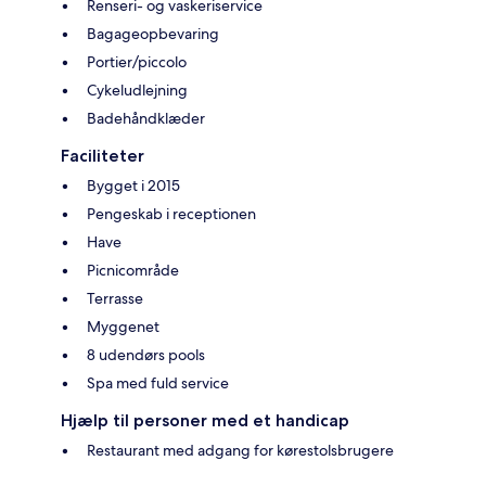
Renseri- og vaskeriservice
Bagageopbevaring
Portier/piccolo
Cykeludlejning
Badehåndklæder
Faciliteter
Bygget i 2015
Pengeskab i receptionen
Have
Picnicområde
Terrasse
Myggenet
8 udendørs pools
Spa med fuld service
Hjælp til personer med et handicap
Restaurant med adgang for kørestolsbrugere