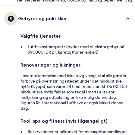
Gebyrer og politikker
Valgfrie tjenester
Lufthavnstransport tilbydes mod et ekstra gebyr på
590000 IDR pr. køretøj (for en enkelt)
Renoveringer og lukninger
I overenstemmelse med lokal lovgivning, skal alle gæster
forblive på overnatningsstedet under det hinduistiske
nytår (Nyepi), som varer 24 timer med start kl. 06.00. Det
hinduistiske nytår falder som regel i marts eller april.
Indtjekning og udtjekning er ikke mulig denne dag.
Ngurah Rai International Lufthavn er også lukket denne
dag.
Pool, spa og fitness (hvis tilgængeligt)
Reservationer er påkrævet for massagebehandlinger