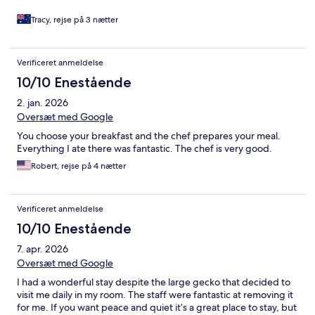
Tracy, rejse på 3 nætter
Verificeret anmeldelse
10/10 Enestående
2. jan. 2026
Oversæt med Google
You choose your breakfast and the chef prepares your meal.
Everything I ate there was fantastic. The chef is very good.
Robert, rejse på 4 nætter
Verificeret anmeldelse
10/10 Enestående
7. apr. 2026
Oversæt med Google
I had a wonderful stay despite the large gecko that decided to
visit me daily in my room. The staff were fantastic at removing it
for me. If you want peace and quiet it’s a great place to stay, but