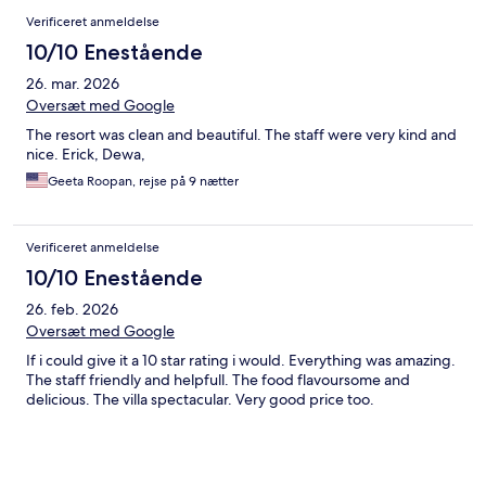
Verificeret anmeldelse
10/10 Enestående
26. mar. 2026
Oversæt med Google
The resort was clean and beautiful. The staff were very kind and
nice. Erick, Dewa,
Geeta Roopan, rejse på 9 nætter
Verificeret anmeldelse
10/10 Enestående
26. feb. 2026
Oversæt med Google
If i could give it a 10 star rating i would. Everything was amazing.
The staff friendly and helpfull. The food flavoursome and
delicious. The villa spectacular. Very good price too.