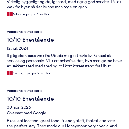
Virkelig hyggeligt og dejligt sted, med rigtig god service. Lå lidt
væk fra byen så der kunne man tage en grab
Nikka, rejse på 7 nætter
Verificeret anmeldelse
10/10 Enestående
12. jul. 2024
Rigtig skøn oase væk fra Ubuds meget travle liv. Fantastisk
service og personale. Vil klart anbefale det, hvis man gerne have
et lækkert sted med fred og ro i kort køreafstand fra Ubud
Søren, rejse på 5 nætter
Verificeret anmeldelse
10/10 Enestående
30. apr. 2026
Oversæt med Google
Excellent location, great food, friendly staff, fantastic service,
the perfect stay. They made our Honeymoon very special and