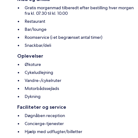
Gratis morgenmad tilberedt efter bestilling hver morgen
fra kl. 07.30 til kl. 10.00
Restaurant
Bar/lounge
Roomservice (i et begrænset antal timer)
Snackbar/deli
Oplevelser
Økoture
Cykeludlejning
Vandre-/cykelruter
Motorbådssejlads
Dykning
Faciliteter og service
Døgnåben reception
Concierge-tjenester
Hjælp med udflugter/billetter