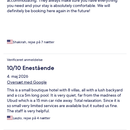
accommodating. They always make sure you have everything
you need and your stay is absolutely comfortable. We will
definitely be booking here again in the future!
Shakirah, rejse på 7 nætter
Verificeret anmeldelse
10/10 Enestående
4. maj 2026
Oversæt med Google
This is a small boutique hotel with 8 villas, all with a lush backyard
and a cca 5m long pool. It is very quiet, far from the madness of
Ubud which is a 15 min car ride away. Total relaxation. Since it is
so small very limited services are available but it suited us fine.
The staff is very helpful.
Laszlo, rejse på 4 nætter