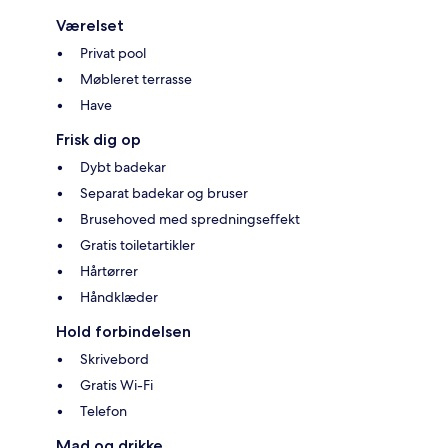
Værelset
Privat pool
Møbleret terrasse
Have
Frisk dig op
Dybt badekar
Separat badekar og bruser
Brusehoved med spredningseffekt
Gratis toiletartikler
Hårtørrer
Håndklæder
Hold forbindelsen
Skrivebord
Gratis Wi-Fi
Telefon
Mad og drikke