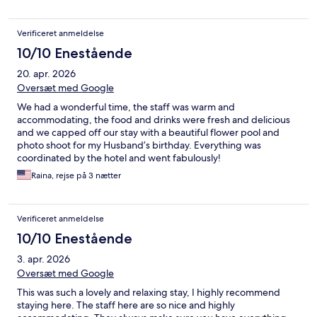
Verificeret anmeldelse
10/10 Enestående
20. apr. 2026
Oversæt med Google
We had a wonderful time, the staff was warm and
accommodating, the food and drinks were fresh and delicious
and we capped off our stay with a beautiful flower pool and
photo shoot for my Husband’s birthday. Everything was
coordinated by the hotel and went fabulously!
Raina, rejse på 3 nætter
Verificeret anmeldelse
10/10 Enestående
3. apr. 2026
Oversæt med Google
This was such a lovely and relaxing stay, I highly recommend
staying here. The staff here are so nice and highly