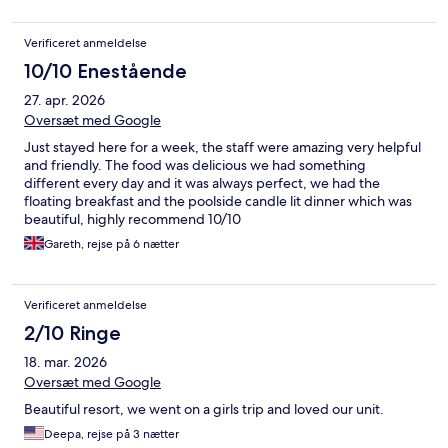
Verificeret anmeldelse
10/10 Enestående
27. apr. 2026
Oversæt med Google
Just stayed here for a week, the staff were amazing very helpful
and friendly. The food was delicious we had something
different every day and it was always perfect, we had the
floating breakfast and the poolside candle lit dinner which was
beautiful, highly recommend 10/10
Gareth, rejse på 6 nætter
Verificeret anmeldelse
2/10 Ringe
18. mar. 2026
Oversæt med Google
Beautiful resort, we went on a girls trip and loved our unit.
Deepa, rejse på 3 nætter