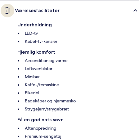
Værelsesfaciliteter
Underholdning
LED-tv
Kabel-tv-kanaler
Hjemlig komfort
Aircondition og varme
Loftsventilator
Minibar
Kaffe-/temaskine
Elkedel
Badekåber og hjemmesko
Strygejern/strygebræt
Få en god nats søvn
Aftenopredning
Premium-sengetøj