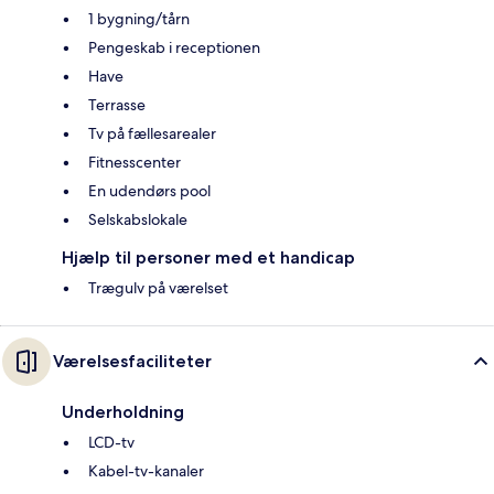
1 bygning/tårn
Pengeskab i receptionen
Have
Terrasse
Tv på fællesarealer
Fitnesscenter
En udendørs pool
Selskabslokale
Hjælp til personer med et handicap
Trægulv på værelset
Værelsesfaciliteter
Underholdning
LCD-tv
Kabel-tv-kanaler