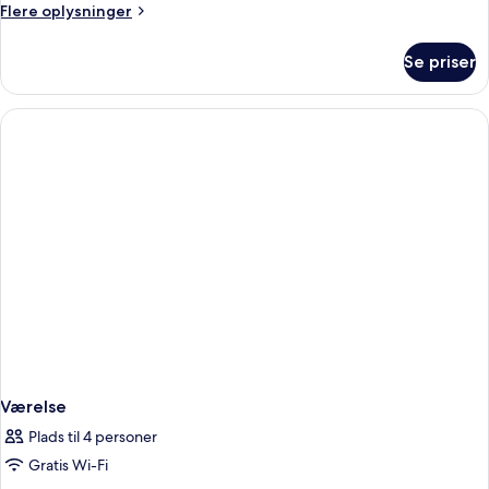
Flere
Flere oplysninger
oplysninger
om
Se priser
Luksus-
suite
Værelse
Plads til 4 personer
Gratis Wi-Fi