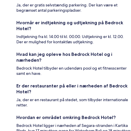
Ja, der er gratis selvstændig parkering. Der kan være et
begrænset antal parkeringspladser.
Hvornår er indtjekning og udtjekning på Bedrock
Hotel?
Indtjekning fra kl. 14.00 til kl. 00.00. Udtjekning er kl. 12.00.
Der er mulighed for kontaktløs udtjekning.
Hvad kan jeg opleve hos Bedrock Hotel og i
nærheden?
Bedrock Hotel tilbyder en udendørs pool og et fitnesscenter
samt en have.
Er der restauranter på eller i nærheden af Bedrock
Hotel?
Ja, der er en restaurant på stedet, som tilbyder internationale
retter.
Hvordan er området omkring Bedrock Hotel?
Bedrock Hotel ligger i nærheden af Segara-stranden i Kartika
Plads, kun 17 minutters gang fra Waterbom Bali og 18 minutters