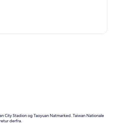
t
yuan City Stadion og Taoyuan Natmarked. Taiwan Nationale
etur derfra.