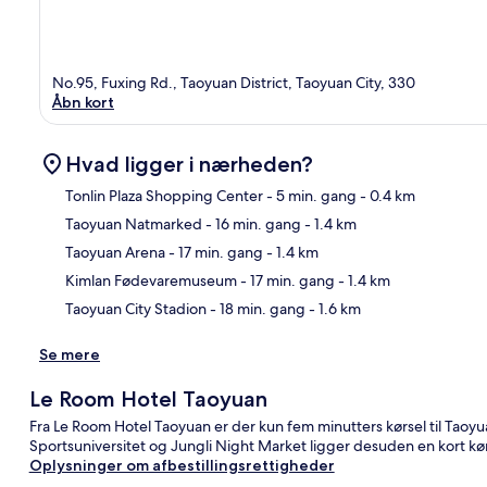
No.95, Fuxing Rd., Taoyuan District, Taoyuan City, 330
Åbn kort
Hvad ligger i nærheden?
Tonlin Plaza Shopping Center
- 5 min. gang
- 0.4 km
Taoyuan Natmarked
- 16 min. gang
- 1.4 km
Kor
Taoyuan Arena
- 17 min. gang
- 1.4 km
Kimlan Fødevaremuseum
- 17 min. gang
- 1.4 km
Taoyuan City Stadion
- 18 min. gang
- 1.6 km
Se mere
Le Room Hotel Taoyuan
Fra Le Room Hotel Taoyuan er der kun fem minutters kørsel til Tao
Sportsuniversitet og Jungli Night Market ligger desuden en kort kør
Oplysninger om afbestillingsrettigheder