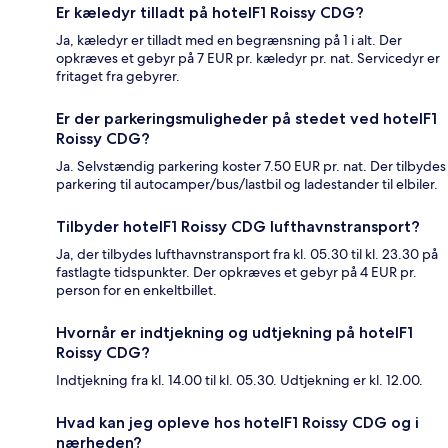
Er kæledyr tilladt på hotelF1 Roissy CDG?
Ja, kæledyr er tilladt med en begrænsning på 1 i alt. Der
opkræves et gebyr på 7 EUR pr. kæledyr pr. nat. Servicedyr er
fritaget fra gebyrer.
Er der parkeringsmuligheder på stedet ved hotelF1
Roissy CDG?
Ja. Selvstændig parkering koster 7.50 EUR pr. nat. Der tilbydes
parkering til autocamper/bus/lastbil og ladestander til elbiler.
Tilbyder hotelF1 Roissy CDG lufthavnstransport?
Ja, der tilbydes lufthavnstransport fra kl. 05.30 til kl. 23.30 på
fastlagte tidspunkter. Der opkræves et gebyr på 4 EUR pr.
person for en enkeltbillet.
Hvornår er indtjekning og udtjekning på hotelF1
Roissy CDG?
Indtjekning fra kl. 14.00 til kl. 05.30. Udtjekning er kl. 12.00.
Hvad kan jeg opleve hos hotelF1 Roissy CDG og i
nærheden?