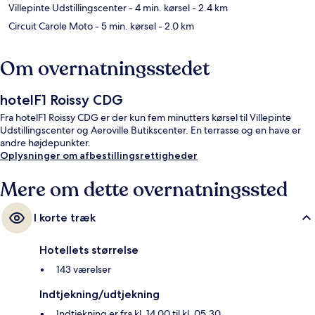
Villepinte Udstillingscenter
- 4 min. kørsel
- 2.4 km
Circuit Carole Moto
- 5 min. kørsel
- 2.0 km
Om overnatningsstedet
hotelF1 Roissy CDG
Fra hotelF1 Roissy CDG er der kun fem minutters kørsel til Villepinte
Udstillingscenter og Aeroville Butikscenter. En terrasse og en have er
andre højdepunkter.
Oplysninger om afbestillingsrettigheder
Mere om dette overnatningssted
I korte træk
Hotellets størrelse
143 værelser
Indtjekning/udtjekning
Indtjekning er fra kl. 14.00 til kl. 05.30