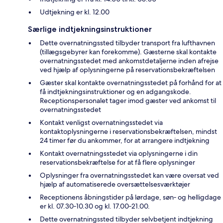
Udtjekning er kl. 12.00
Særlige indtjekningsinstruktioner
Dette overnatningssted tilbyder transport fra lufthavnen
(tillægsgebyrer kan forekomme). Gæsterne skal kontakte
overnatningsstedet med ankomstdetaljerne inden afrejse
ved hjælp af oplysningerne på reservationsbekræftelsen
Gæster skal kontakte overnatningsstedet på forhånd for at
få indtjekningsinstruktioner og en adgangskode.
Receptionspersonalet tager imod gæster ved ankomst til
overnatningsstedet
Kontakt venligst overnatningsstedet via
kontaktoplysningerne i reservationsbekræftelsen, mindst
24 timer før du ankommer, for at arrangere indtjekning
Kontakt overnatningsstedet via oplysningerne i din
reservationsbekræftelse for at få flere oplysninger
Oplysninger fra overnatningsstedet kan være oversat ved
hjælp af automatiserede oversættelsesværktøjer
Receptionens åbningstider på lørdage, søn‑ og helligdage
er kl. 07.30‑10.30 og kl. 17.00‑21.00.
Dette overnatningssted tilbyder selvbetjent indtjekning