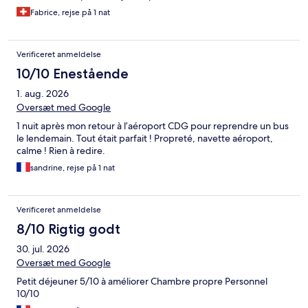
Fabrice, rejse på 1 nat
Verificeret anmeldelse
10/10 Enestående
1. aug. 2026
Oversæt med Google
1 nuit après mon retour à l’aéroport CDG pour reprendre un bus
le lendemain. Tout était parfait ! Propreté, navette aéroport,
calme ! Rien à redire.
sandrine, rejse på 1 nat
Verificeret anmeldelse
8/10 Rigtig godt
30. jul. 2026
Oversæt med Google
Petit déjeuner 5/10 à améliorer Chambre propre Personnel
10/10