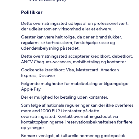
Politikker
Dette overnatningssted udlejes af en professionel vært,
der udlejer som en virksomhed eller et erhverv.
Gæster kan være helt rolige, da der er brandslukker,
røgalarm, sikkerhedsalarm, førstehjælpskasse og
udendørsbelysning på stedet.
Dette overnatningssted accepterer kreditkort, debetkort,
ANCV Cheques-vacances, mobilbetaling og kontanter.
Godkendte kreditkort: Visa, Mastercard, American
Express, Discover
Følgende muligheder for mobilbetaling er tilgængelige:
Apple Pay.
Der er mulighed for betaling uden kontanter.
Som følge af nationale reguleringer kan der ikke overføres
mere end 1000 EUR i kontanter på dette
overnatningssted. Kontakt overnatningsstedet via
kontaktoplysningerne i reservationsbekræftelsen for flere
oplysninger.
Bemærk venligst, at kulturelle normer og gæstepolitik