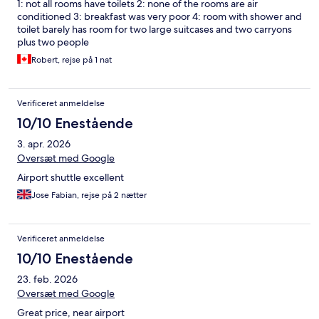
1: not all rooms have toilets 2: none of the rooms are air
conditioned 3: breakfast was very poor 4: room with shower and
toilet barely has room for two large suitcases and two carryons
plus two people
Robert, rejse på 1 nat
Verificeret anmeldelse
10/10 Enestående
3. apr. 2026
Oversæt med Google
Airport shuttle excellent
Jose Fabian, rejse på 2 nætter
Verificeret anmeldelse
10/10 Enestående
23. feb. 2026
Oversæt med Google
Great price, near airport