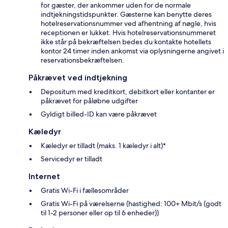
for gæster, der ankommer uden for de normale
indtjekningstidspunkter. Gæsterne kan benytte deres
hotelreservationsnummer ved afhentning af nøgle, hvis
receptionen er lukket. Hvis hotelreservationsnummeret
ikke står på bekræftelsen bedes du kontakte hotellets
kontor 24 timer inden ankomst via oplysningerne angivet i
reservationsbekræftelsen.
Påkrævet ved indtjekning
Depositum med kreditkort, debitkort eller kontanter er
påkrævet for påløbne udgifter
Gyldigt billed-ID kan være påkrævet
Kæledyr
Kæledyr er tilladt (maks. 1 kæledyr i alt)*
Servicedyr er tilladt
Internet
Gratis Wi-Fi i fællesområder
Gratis Wi-Fi på værelserne (hastighed: 100+ Mbit/s (godt
til 1-2 personer eller op til 6 enheder))