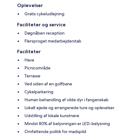
Oplevelser
Gratis cykeludlejning
Faciliteter og service
Døgnåben reception
Flersproget medarbejderstab
Faciliteter
Have
Picnicområde
Terrasse
Ved siden af en golfbane
Cykelparkering
Human behandling af vilde dyr i fangenskab
Lokalt ejede og arrangerede ture og oplevelser
Udstilling af lokale kunstnere
Mindst 80% af belysningen er LED-belysning
Omfattende politik for madspild