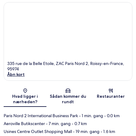
335 rue de la Belle Etoile, ZAC Paris Nord 2, Roissy-en-France,
95974
Åbn kort
Kort
Hvad ligger i
Sådan kommer du
Restauranter
nærheden?
rundt
Paris Nord 2 International Business Park
- 1 min. gang
- 0.0 km
Aeroville Butikscenter
- 7 min. gang
- 0.7 km
Usines Centre Outlet Shopping Mall
- 19 min. gang
- 1.6 km