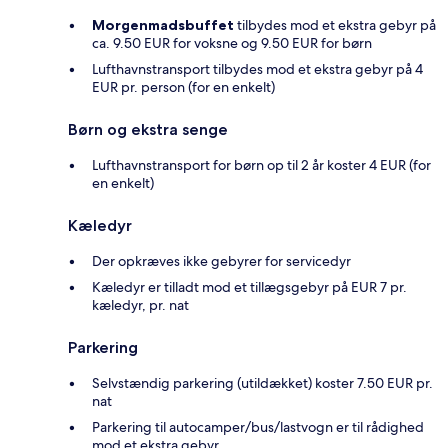
Morgenmadsbuffet
tilbydes mod et ekstra gebyr på
ca. 9.50 EUR for voksne og 9.50 EUR for børn
Lufthavnstransport tilbydes mod et ekstra gebyr på 4
EUR pr. person (for en enkelt)
Børn og ekstra senge
Lufthavnstransport for børn op til 2 år koster 4 EUR (for
en enkelt)
Kæledyr
Der opkræves ikke gebyrer for servicedyr
Kæledyr er tilladt mod et tillægsgebyr på EUR 7 pr.
kæledyr, pr. nat
Parkering
Selvstændig parkering (utildækket) koster 7.50 EUR pr.
nat
Parkering til autocamper/bus/lastvogn er til rådighed
mod et ekstra gebyr