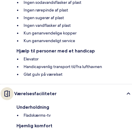
Ingen sodavandsflasker af plast
Ingen rørepinde af plast
Ingen sugerør af plast
Ingen vandflasker af plast
Kun genanvendelige kopper
Kun genanvendeligt service
Hjælp til personer med et handicap
Elevator
Handicapvenlig transport til/fra lufthavnen
Glat gulv på værelset
Værelsesfaciliteter
Underholdning
Fladskærms-tv
Hjemlig komfort