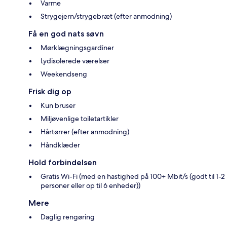
Varme
Strygejern/strygebræt (efter anmodning)
Få en god nats søvn
Mørklægningsgardiner
Lydisolerede værelser
Weekendseng
Frisk dig op
Kun bruser
Miljøvenlige toiletartikler
Hårtørrer (efter anmodning)
Håndklæder
Hold forbindelsen
Gratis Wi-Fi (med en hastighed på 100+ Mbit/s (godt til 1-2
personer eller op til 6 enheder))
Mere
Daglig rengøring