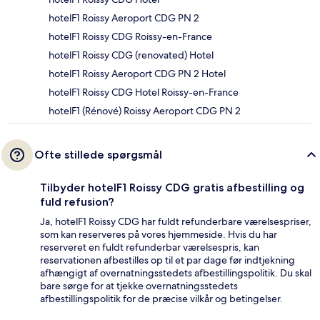
hotelF1 Roissy Aeroport CDG PN 2
hotelF1 Roissy CDG Roissy-en-France
hotelF1 Roissy CDG (renovated) Hotel
hotelF1 Roissy Aeroport CDG PN 2 Hotel
hotelF1 Roissy CDG Hotel Roissy-en-France
hotelF1 (Rénové) Roissy Aeroport CDG PN 2
Ofte stillede spørgsmål
Tilbyder hotelF1 Roissy CDG gratis afbestilling og
fuld refusion?
Ja, hotelF1 Roissy CDG har fuldt refunderbare værelsespriser,
som kan reserveres på vores hjemmeside. Hvis du har
reserveret en fuldt refunderbar værelsespris, kan
reservationen afbestilles op til et par dage før indtjekning
afhængigt af overnatningsstedets afbestillingspolitik. Du skal
bare sørge for at tjekke overnatningsstedets
afbestillingspolitik for de præcise vilkår og betingelser.