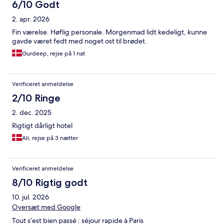
6/10 Godt
2. apr. 2026
Fin værelse. Høflig personale. Morgenmad lidt kedeligt, kunne
gavde været fedt med noget ost til brødet.
Gurdeep, rejse på 1 nat
Verificeret anmeldelse
2/10 Ringe
2. dec. 2025
Rigtigt dårligt hotel
Ali, rejse på 3 nætter
Verificeret anmeldelse
8/10 Rigtig godt
10. jul. 2026
Oversæt med Google
Tout s’est bien passé : séjour rapide à Paris