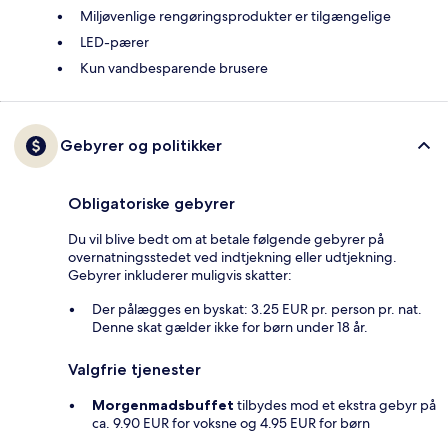
Miljøvenlige rengøringsprodukter er tilgængelige
LED-pærer
Kun vandbesparende brusere
Gebyrer og politikker
Obligatoriske gebyrer
Du vil blive bedt om at betale følgende gebyrer på
overnatningsstedet ved indtjekning eller udtjekning.
Gebyrer inkluderer muligvis skatter:
Der pålægges en byskat: 3.25 EUR pr. person pr. nat.
Denne skat gælder ikke for børn under 18 år.
Valgfrie tjenester
Morgenmadsbuffet
tilbydes mod et ekstra gebyr på
ca. 9.90 EUR for voksne og 4.95 EUR for børn