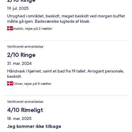
19. jul. 2025
Utryghed i området, beskidt, meget beskidt ved morgen buffet
måtte gå igen. Badeværelse lugtede af kloak.
martin, rejse på 2 nætter
Verificeret anmeldelse
2/10 Ringe
31. mar. 2024
Håndvask i hjørnet, samt et bad fra 19 tallet. Arrogant personale,
beskidt.
Oliver, rejse på 5 nætter
Verificeret anmeldelse
4/10 Rimeligt
18. mar. 2025
Jeg kommer ikke tilbage