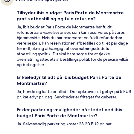
Tilbyder ibis budget Paris Porte de Montmartre
gratis afbestilling og fuld refusion?
Ja, ibis budget Paris Porte de Montmartre har fuldt
refunderbare værelsespriser, som kan reserveres på vores
hjemmeside. Hvis du har reserveret en fuldt refunderbar
værelsespris, kan reservationen afbestilles op til et par dage
før indtjekning afhængigt af overnatningsstedets
afbestillingspolitik. Du skal bare sørge for at tjekke
overnatningsstedets afbestillingspolitik for de præcise vilkår
og betingelser.
Er kæledyr tilladt på ibis budget Paris Porte de
Montmartre?
Ja, hunde og katte er tilladt. Der opkræves et gebyr på 5 EUR
pr. kæledyr pr. dag. Servicedyr er fritaget fra gebyrer.
Er der parkeringsmuligheder på stedet ved ibis
budget Paris Porte de Montmartre?
Ja. Selvstændig parkering koster 23.20 EUR pr. nat.