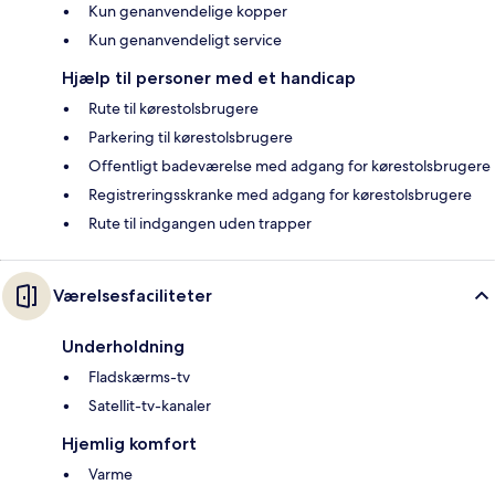
Kun genanvendelige kopper
Kun genanvendeligt service
Hjælp til personer med et handicap
Rute til kørestolsbrugere
Parkering til kørestolsbrugere
Offentligt badeværelse med adgang for kørestolsbrugere
Registreringsskranke med adgang for kørestolsbrugere
Rute til indgangen uden trapper
Værelsesfaciliteter
Underholdning
Fladskærms-tv
Satellit-tv-kanaler
Hjemlig komfort
Varme