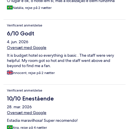
O lugar é ok, o hotel em si, mas a localização é bem ruinzinha
Natália, rejse på 2 nætter
Verificeret anmeldelse
6/10 Godt
4. jun. 2026
Oversæt med Google
It is budget hotel so everything is basic . The staff were very
helpful. My room got so hot and the staff went above and
beyond to find me a fan.
Innocent, rejse på 2 nætter
Verificeret anmeldelse
10/10 Enestående
28. mar. 2026
Oversæt med Google
Estadia maravilhosa! Super recomendo!
Ana, rejse på 4 nætter