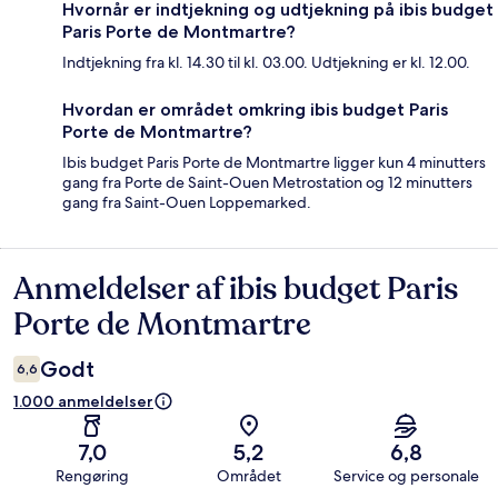
Hvornår er indtjekning og udtjekning på ibis budget
Paris Porte de Montmartre?
Indtjekning fra kl. 14.30 til kl. 03.00. Udtjekning er kl. 12.00.
Hvordan er området omkring ibis budget Paris
Porte de Montmartre?
Ibis budget Paris Porte de Montmartre ligger kun 4 minutters
gang fra Porte de Saint-Ouen Metrostation og 12 minutters
gang fra Saint-Ouen Loppemarked.
Anmeldelser af ibis budget Paris
Anmeldelser
Porte de Montmartre
Godt
6,6
1.000 anmeldelser
7,0
5,2
6,8
Rengøring
Området
Service og personale