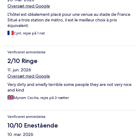
Oversæt med Google
L'hôtel est idéalement placé pour une venue au stade de France.
Situé a trois station de métro, il est le meilleur choix à prix
équivalent.
Cyril, rejse på 1 nat
Verificeret anmeldelse
2/10 Ringe
11. jun. 2026
Oversæt med Google
Very dirty and smelly terrible some people they are not very nice
and kind
Myriam Cecilia, rejse på 3 nætter
Verificeret anmeldelse
10/10 Enestående
10. mar. 2026