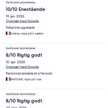
Verificeret anmeldelse
10/10 Enestående
19. jan. 2026
Oversæt med Google
Hôtel très agréable
Solène, rejse på 3 nætter
Verificeret anmeldelse
8/10 Rigtig godt
10. apr. 2026
Oversæt med Google
Personnel aimable et à l’écoute
ANTOINE, rejse på 1 nat
Verificeret anmeldelse
8/10 Rigtig godt
20. mar. 2026