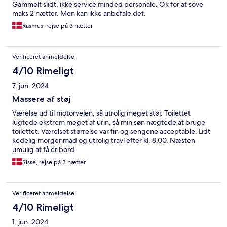
Gammelt slidt, ikke service minded personale. Ok for at sove
maks 2 nætter. Men kan ikke anbefale det.
Rasmus, rejse på 3 nætter
Verificeret anmeldelse
4/10 Rimeligt
7. jun. 2024
Massere af støj
Værelse ud til motorvejen, så utrolig meget støj. Toilettet
lugtede ekstrem meget af urin, så min søn nægtede at bruge
toilettet. Værelset størrelse var fin og sengene acceptable. Lidt
kedelig morgenmad og utrolig travl efter kl. 8.00. Næsten
umulig at få er bord.
Sisse, rejse på 3 nætter
Verificeret anmeldelse
4/10 Rimeligt
1. jun. 2024