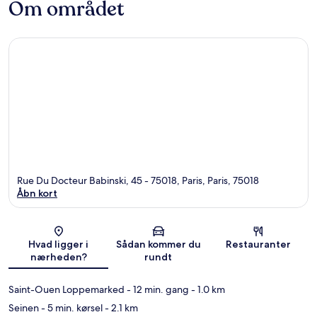
Om området
Rue Du Docteur Babinski, 45 - 75018, Paris, Paris, 75018
Åbn kort
Kort
Hvad ligger i
Sådan kommer du
Restauranter
nærheden?
rundt
Saint-Ouen Loppemarked
- 12 min. gang
- 1.0 km
Seinen
- 5 min. kørsel
- 2.1 km