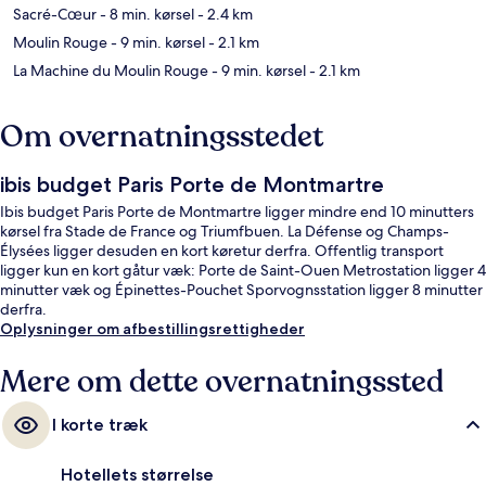
Sacré-Cœur
- 8 min. kørsel
- 2.4 km
Moulin Rouge
- 9 min. kørsel
- 2.1 km
La Machine du Moulin Rouge
- 9 min. kørsel
- 2.1 km
Om overnatningsstedet
ibis budget Paris Porte de Montmartre
Ibis budget Paris Porte de Montmartre ligger mindre end 10 minutters
kørsel fra Stade de France og Triumfbuen. La Défense og Champs-
Élysées ligger desuden en kort køretur derfra. Offentlig transport
ligger kun en kort gåtur væk: Porte de Saint-Ouen Metrostation ligger 4
minutter væk og Épinettes-Pouchet Sporvognsstation ligger 8 minutter
derfra.
Oplysninger om afbestillingsrettigheder
Mere om dette overnatningssted
I korte træk
Hotellets størrelse