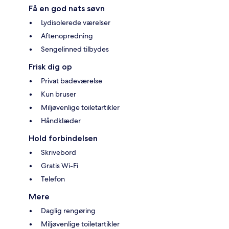
Få en god nats søvn
Lydisolerede værelser
Aftenopredning
Sengelinned tilbydes
Frisk dig op
Privat badeværelse
Kun bruser
Miljøvenlige toiletartikler
Håndklæder
Hold forbindelsen
Skrivebord
Gratis Wi-Fi
Telefon
Mere
Daglig rengøring
Miljøvenlige toiletartikler