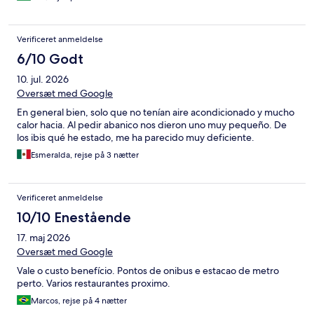
Verificeret anmeldelse
6/10 Godt
10. jul. 2026
Oversæt med Google
En general bien, solo que no tenían aire acondicionado y mucho
calor hacia. Al pedir abanico nos dieron uno muy pequeño. De
los ibis qué he estado, me ha parecido muy deficiente.
Esmeralda, rejse på 3 nætter
Verificeret anmeldelse
10/10 Enestående
17. maj 2026
Oversæt med Google
Vale o custo benefício. Pontos de onibus e estacao de metro
perto. Varios restaurantes proximo.
Marcos, rejse på 4 nætter