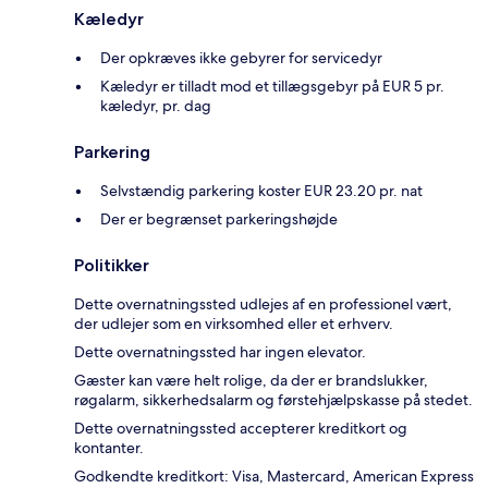
Kæledyr
Der opkræves ikke gebyrer for servicedyr
Kæledyr er tilladt mod et tillægsgebyr på EUR 5 pr.
kæledyr, pr. dag
Parkering
Selvstændig parkering koster EUR 23.20 pr. nat
Der er begrænset parkeringshøjde
Politikker
Dette overnatningssted udlejes af en professionel vært,
der udlejer som en virksomhed eller et erhverv.
Dette overnatningssted har ingen elevator.
Gæster kan være helt rolige, da der er brandslukker,
røgalarm, sikkerhedsalarm og førstehjælpskasse på stedet.
Dette overnatningssted accepterer kreditkort og
kontanter.
Godkendte kreditkort: Visa, Mastercard, American Express