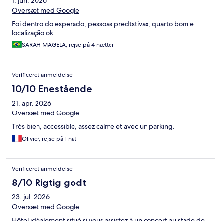
1. jun. 2026
Oversæt med Google
Foi dentro do esperado, pessoas predtstivas, quarto bom e
localização ok
SARAH MAGELA, rejse på 4 nætter
Verificeret anmeldelse
10/10 Enestående
21. apr. 2026
Oversæt med Google
Très bien, accessible, assez calme et avec un parking.
Olivier, rejse på 1 nat
Verificeret anmeldelse
8/10 Rigtig godt
23. jul. 2026
Oversæt med Google
Hôtel idéalement situé si vous assistez à un concert au stade de