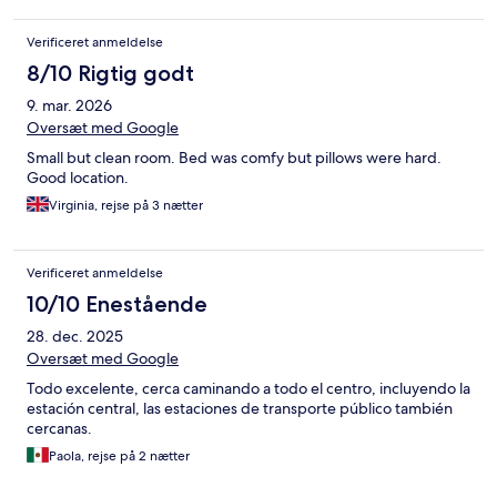
Verificeret anmeldelse
8/10 Rigtig godt
9. mar. 2026
Oversæt med Google
Small but clean room. Bed was comfy but pillows were hard.
Good location.
Virginia, rejse på 3 nætter
Verificeret anmeldelse
10/10 Enestående
28. dec. 2025
Oversæt med Google
Todo excelente, cerca caminando a todo el centro, incluyendo la
estación central, las estaciones de transporte público también
cercanas.
Paola, rejse på 2 nætter