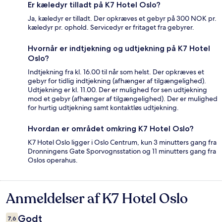
Er kæledyr tilladt på K7 Hotel Oslo?
Ja, kæledyr er tilladt. Der opkræves et gebyr på 300 NOK pr.
kæledyr pr. ophold. Servicedyr er fritaget fra gebyrer.
Hvornår er indtjekning og udtjekning på K7 Hotel
Oslo?
Indtjekning fra kl. 16.00 til når som helst. Der opkræves et
gebyr for tidlig indtjekning (afhænger af tilgængelighed).
Udtjekning er kl. 11.00. Der er mulighed for sen udtjekning
mod et gebyr (afhænger af tilgængelighed). Der er mulighed
for hurtig udtjekning samt kontaktløs udtjekning.
Hvordan er området omkring K7 Hotel Oslo?
K7 Hotel Oslo ligger i Oslo Centrum, kun 3 minutters gang fra
Dronningens Gate Sporvognsstation og 11 minutters gang fra
Oslos operahus.
Anmeldelser af K7 Hotel Oslo
Anmeldelser
Godt
7,6