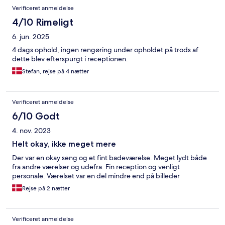
Verificeret anmeldelse
4/10 Rimeligt
6. jun. 2025
4 dags ophold, ingen rengøring under opholdet på trods af
dette blev efterspurgt i receptionen.
Stefan, rejse på 4 nætter
Verificeret anmeldelse
6/10 Godt
4. nov. 2023
Helt okay, ikke meget mere
Der var en okay seng og et fint badeværelse. Meget lydt både
fra andre værelser og udefra. Fin reception og venligt
personale. Værelset var en del mindre end på billeder
Rejse på 2 nætter
Verificeret anmeldelse