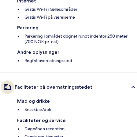
Internet
Gratis Wi-Fi i fællesområder
Gratis Wi-Fi på værelserne
Parkering
Parkering i området døgnet rundt indenfor 250 meter
(700 NOK pr. nat)
Andre oplysninger
Røgfrit overnatningssted
Faciliteter på overnatningsstedet
Mad og drikke
Snackbar/deli
Faciliteter og service
Døgnåben reception
Concierge-tjenester