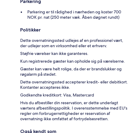
Parkering
Parkering er til rådighed i nærheden og koster 700
NOK pr. nat (250 meter væk. Åben døgnet rundt)
Politikker
Dette overnatningssted udlejes af en professionel vært,
der udlejer som en virksomhed eller et erhverv.
Støjfrie værelser kan ikke garanteres.
Kun registrerede gæster kan opholde sig på værelserne.
Gæster kan være helt rolige, da der er brandslukker og
røgalarm på stedet.
Dette overnatningssted accepterer kredit- eller debitkort.
Kontanter accepteres ikke.
Godkendte kreditkort: Visa, Mastercard
Hvis du afbestiller din reservation, er dette underlagt
værtens afbestillingspolitik. I overensstemmelse med EU's
regler om forbrugerrettigheder er reservation af
overnatning ikke omfattet af fortrydelsesretten.
Også kendt som