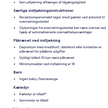
Sen udtjekning afhænger af tilgængelighed
Særlige indtjekningsinstruktioner
Receptionspersonalet tager imod gæster ved ankomst til
overnatningsstedet
Oplysninger fra overnatningsstedet kan være oversat ved
hjælp af automatiserede oversættelsesværktøjer
Påkrævet ved indtjekning
Depositum med kreditkort, debitkort eller kontanter er
påkrævet for påløbne udgifter
Gyldigt billed-ID kan være påkrævet
Minimumsalder ved indtjekning er 18
Børn
Ingen baby-/barnesenge
Kæledyr
Kæledyr er tilladt*
Servicedyr er tilladt