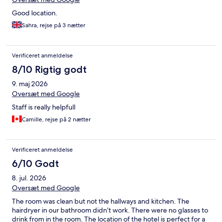
Good location.
Sahra, rejse på 3 nætter
Verificeret anmeldelse
8/10 Rigtig godt
9. maj 2026
Oversæt med Google
Staff is really helpfull
Camille, rejse på 2 nætter
Verificeret anmeldelse
6/10 Godt
8. jul. 2026
Oversæt med Google
The room was clean but not the hallways and kitchen. The
hairdryer in our bathroom didn’t work. There were no glasses to
drink from in the room. The location of the hotel is perfect for a