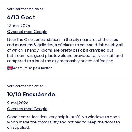
Verificeret anmeldelse
6/10 Godt
12. maj 2026
Oversæt med Google
Near the Oslo central station, in the city near a lot of the sites
and museums & galleries, a of places to eat and drink nearby all
of which is handy. Rooms are pretty basic bit cramped but
bathroom was good plus towels are provided to. Nice staff and
compared to a lot of the city reasonably priced coffee and
drinks.
Adam, rejse på 3 nætter
Verificeret anmeldelse
10/10 Enestående
9. maj 2026
Oversæt med Google
Good central location, very helpful staff. No windows to open
which made the room stuffy and hot had to keep the floor fan
on supplied.