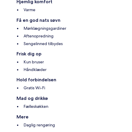
Hjemlig komfort
Varme
Få en god nats søvn
Mørklægningsgardiner
Aftenopredning
Sengelinned tilbydes
Frisk dig op
Kun bruser
Håndklæder
Hold forbindelsen
Gratis Wi-Fi
Mad og drikke
Fælleskøkken
Mere
Daglig rengøring