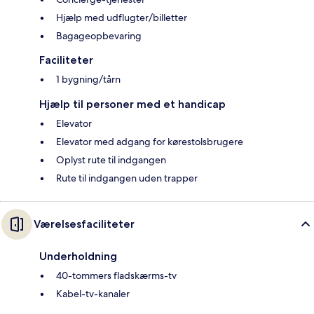
Hjælp med udflugter/billetter
Bagageopbevaring
Faciliteter
1 bygning/tårn
Hjælp til personer med et handicap
Elevator
Elevator med adgang for kørestolsbrugere
Oplyst rute til indgangen
Rute til indgangen uden trapper
Værelsesfaciliteter
Underholdning
40-tommers fladskærms-tv
Kabel-tv-kanaler