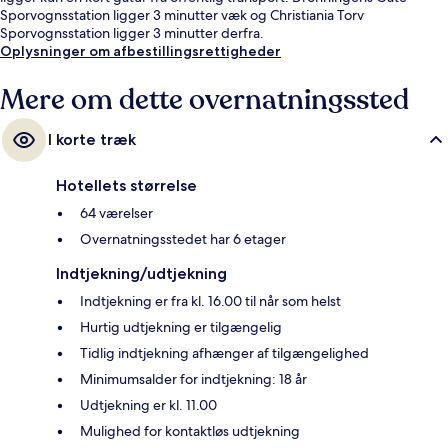
Sporvognsstation ligger 3 minutter væk og Christiania Torv
Sporvognsstation ligger 3 minutter derfra.
Oplysninger om afbestillingsrettigheder
Mere om dette overnatningssted
I korte træk
Hotellets størrelse
64 værelser
Overnatningsstedet har 6 etager
Indtjekning/udtjekning
Indtjekning er fra kl. 16.00 til når som helst
Hurtig udtjekning er tilgængelig
Tidlig indtjekning afhænger af tilgængelighed
Minimumsalder for indtjekning: 18 år
Udtjekning er kl. 11.00
Mulighed for kontaktløs udtjekning