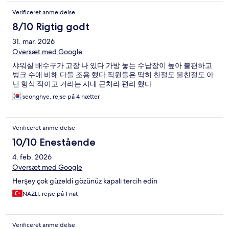
Verificeret anmeldelse
8/10 Rigtig godt
31. mar. 2026
Oversæt med Google
샤워실 배수구가 고장 나 있다 가방 놓는 수납장이 높아 불편하고
벙크 수애 비해 다들 조용 했다 직원들은 딱히 친절도 불친절도 아
닌 형식 적이고 거리는 시내 근처라 편리 했다
seonghye, rejse på 4 nætter
Verificeret anmeldelse
10/10 Enestående
4. feb. 2026
Oversæt med Google
Herşey çok güzeldi gözünüz kapalı tercih edin
NAZLI, rejse på 1 nat
Verificeret anmeldelse