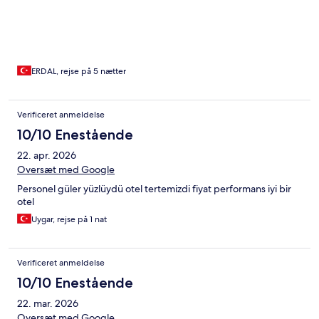
ERDAL, rejse på 5 nætter
Verificeret anmeldelse
10/10 Enestående
22. apr. 2026
Oversæt med Google
Personel güler yüzlüydü otel tertemizdi fiyat performans iyi bir
otel
Uygar, rejse på 1 nat
Verificeret anmeldelse
10/10 Enestående
22. mar. 2026
Oversæt med Google