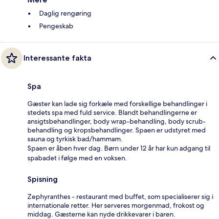
Daglig rengøring
Pengeskab
Interessante fakta
Spa
Gæster kan lade sig forkæle med forskellige behandlinger i
stedets spa med fuld service. Blandt behandlingerne er
ansigtsbehandlinger, body wrap-behandling, body scrub-
behandling og kropsbehandlinger. Spaen er udstyret med
sauna og tyrkisk bad/hammam.
Spaen er åben hver dag. Børn under 12 år har kun adgang til
spabadet i følge med en voksen.
Spisning
Zephyranthes - restaurant med buffet, som specialiserer sig i
internationale retter. Her serveres morgenmad, frokost og
middag. Gæsterne kan nyde drikkevarer i baren.