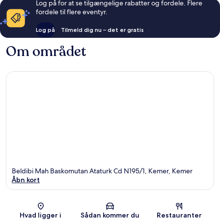
Log på for at se tilgængelige rabatter og fordele. Flere
fordele til flere eventyr.
Log på
Tilmeld dig nu – det er gratis
Om området
Beldibi Mah Baskomutan Ataturk Cd N195/1, Kemer, Kemer
Åbn kort
Kort
Hvad ligger i
Sådan kommer du
Restauranter