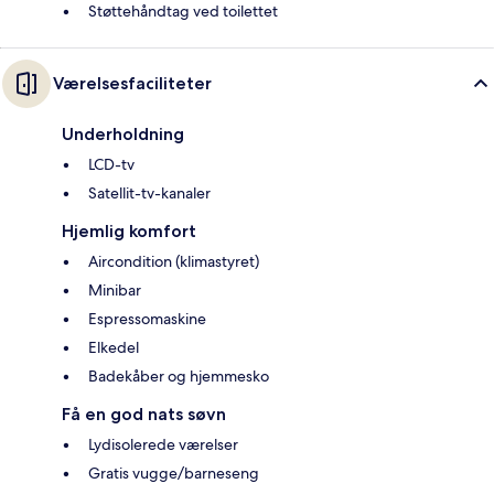
Støttehåndtag ved toilettet
Værelsesfaciliteter
Underholdning
LCD-tv
Satellit-tv-kanaler
Hjemlig komfort
Aircondition (klimastyret)
Minibar
Espressomaskine
Elkedel
Badekåber og hjemmesko
Få en god nats søvn
Lydisolerede værelser
Gratis vugge/barneseng