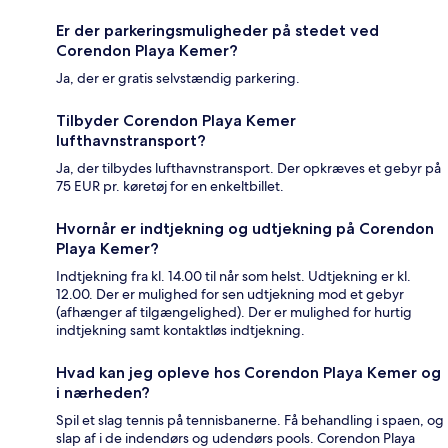
Er der parkeringsmuligheder på stedet ved
Corendon Playa Kemer?
Ja, der er gratis selvstændig parkering.
Tilbyder Corendon Playa Kemer
lufthavnstransport?
Ja, der tilbydes lufthavnstransport. Der opkræves et gebyr på
75 EUR pr. køretøj for en enkeltbillet.
Hvornår er indtjekning og udtjekning på Corendon
Playa Kemer?
Indtjekning fra kl. 14.00 til når som helst. Udtjekning er kl.
12.00. Der er mulighed for sen udtjekning mod et gebyr
(afhænger af tilgængelighed). Der er mulighed for hurtig
indtjekning samt kontaktløs indtjekning.
Hvad kan jeg opleve hos Corendon Playa Kemer og
i nærheden?
Spil et slag tennis på tennisbanerne. Få behandling i spaen, og
slap af i de indendørs og udendørs pools. Corendon Playa