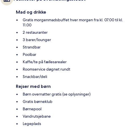
Mad og drikke
Gratis morgenmadsbuffet hver morgen fra kl. 07.00 til kl.
11.00
2 restauranter
3 barer/lounger
Strandbar
Poolbar
Kaffe/te på fællesarealer
Roomservice døgnet rundt
Snackbar/deli
Rejser med børn
Børn overnatter gratis (se oplysninger)
Gratis børneklub
Børnepool
Vandrutsjebane
Legeplads