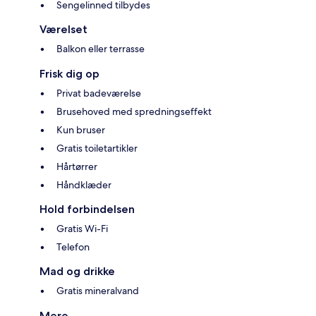
Sengelinned tilbydes
Værelset
Balkon eller terrasse
Frisk dig op
Privat badeværelse
Brusehoved med spredningseffekt
Kun bruser
Gratis toiletartikler
Hårtørrer
Håndklæder
Hold forbindelsen
Gratis Wi-Fi
Telefon
Mad og drikke
Gratis mineralvand
Mere