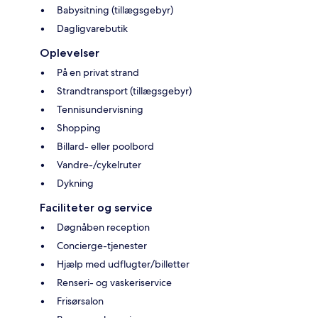
Babysitning (tillægsgebyr)
Dagligvarebutik
Oplevelser
På en privat strand
Strandtransport (tillægsgebyr)
Tennisundervisning
Shopping
Billard- eller poolbord
Vandre-/cykelruter
Dykning
Faciliteter og service
Døgnåben reception
Concierge-tjenester
Hjælp med udflugter/billetter
Renseri- og vaskeriservice
Frisørsalon