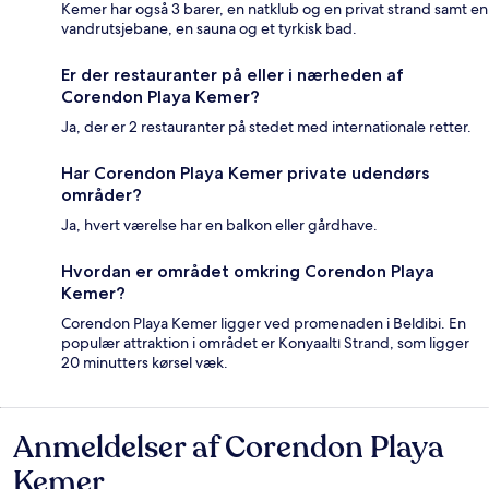
Kemer har også 3 barer, en natklub og en privat strand samt en
vandrutsjebane, en sauna og et tyrkisk bad.
Er der restauranter på eller i nærheden af
Corendon Playa Kemer?
Ja, der er 2 restauranter på stedet med internationale retter.
Har Corendon Playa Kemer private udendørs
områder?
Ja, hvert værelse har en balkon eller gårdhave.
Hvordan er området omkring Corendon Playa
Kemer?
Corendon Playa Kemer ligger ved promenaden i Beldibi. En
populær attraktion i området er Konyaaltı Strand, som ligger
20 minutters kørsel væk.
Anmeldelser af Corendon Playa
Anmeldelser
Kemer