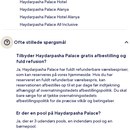
Haydarpasha Palace Hotel
Haydarpasha Palace Alanya
Haydarpasha Palace Hotel Alanya
Haydarpasha Palace All Inclusive
Ofte stillede spørgsmål
Tilbyder Haydarpasha Palace gratis afbestilling og
fuld refusion?
Ja, Haydarpasha Palace har fuldt refunderbare værelsespriser,
som kan reserveres på vores hjemmeside. Hvis du har
reserveret en fuldt refunderbar værelsespris, kan
reservationen afbestilles op til et par dage før indtjekning
afhængigt af overnatningsstedets afbestillingspolitik. Du skal
bare sørge for at tjekke overnatningsstedets
afbestillingspolitik for de præcise vilkår og betingelser.
Er der en pool på Haydarpasha Palace?
Ja, der er 3 udendørs pools, en indendørs pool og en
børnepool.