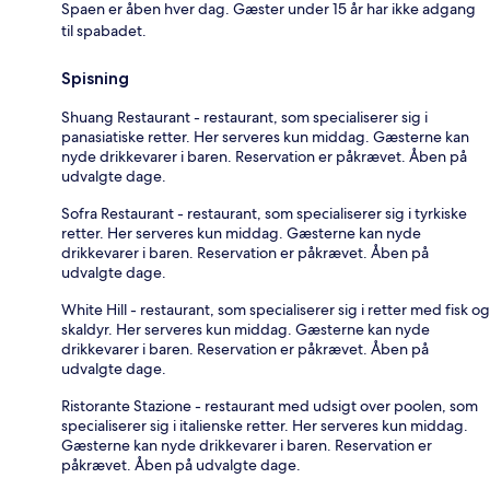
Spaen er åben hver dag. Gæster under 15 år har ikke adgang
til spabadet.
Spisning
Shuang Restaurant - restaurant, som specialiserer sig i
panasiatiske retter. Her serveres kun middag. Gæsterne kan
nyde drikkevarer i baren. Reservation er påkrævet. Åben på
udvalgte dage.
Sofra Restaurant - restaurant, som specialiserer sig i tyrkiske
retter. Her serveres kun middag. Gæsterne kan nyde
drikkevarer i baren. Reservation er påkrævet. Åben på
udvalgte dage.
White Hill - restaurant, som specialiserer sig i retter med fisk og
skaldyr. Her serveres kun middag. Gæsterne kan nyde
drikkevarer i baren. Reservation er påkrævet. Åben på
udvalgte dage.
Ristorante Stazione - restaurant med udsigt over poolen, som
specialiserer sig i italienske retter. Her serveres kun middag.
Gæsterne kan nyde drikkevarer i baren. Reservation er
påkrævet. Åben på udvalgte dage.