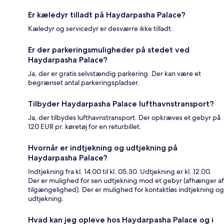
Er kæledyr tilladt på Haydarpasha Palace?
Kæledyr og servicedyr er desværre ikke tilladt.
Er der parkeringsmuligheder på stedet ved
Haydarpasha Palace?
Ja, der er gratis selvstændig parkering. Der kan være et
begrænset antal parkeringspladser.
Tilbyder Haydarpasha Palace lufthavnstransport?
Ja, der tilbydes lufthavnstransport. Der opkræves et gebyr på
120 EUR pr. køretøj for en returbillet.
Hvornår er indtjekning og udtjekning på
Haydarpasha Palace?
Indtjekning fra kl. 14.00 til kl. 05.30. Udtjekning er kl. 12.00.
Der er mulighed for sen udtjekning mod et gebyr (afhænger af
tilgængelighed). Der er mulighed for kontaktløs indtjekning og
udtjekning.
Hvad kan jeg opleve hos Haydarpasha Palace og i