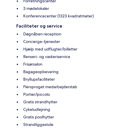
Forretningscenter
3 mødelokaler
Konferencecenter (1323 kvadratmeter)
Faciliteter og service
Døgnåben reception
Concierge-tjenester
Hjælp med udflugter/billetter
Renseri- og vaskeriservice
Frisørsalon
Bagageopbevaring
Bryllupsfaciliteter
Flersproget medarbejderstab
Portier/piccolo
Gratis strandhytter
Cykeludlejning
Gratis poolhytter
Strandliggestole