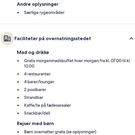
Andre oplysninger
Særlige rygeområder
Faciliteter på overnatningsstedet
Mad og drikke
Gratis morgenmadsbuffet hver morgen fra kl. 07.00 til kl.
10.00
4 restauranter
4 barer/lounger
2 poolbarer
Strandbar
Kaffe/te på fællesarealer
Snackbar/deli
Rejser med børn
Børn overnatter gratis (se oplysninger)