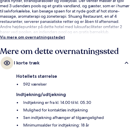
gratis hytter, strandparasoller og volleyball. Der venter masser af sjov
med 3 udendørs pools og et gratis vandland, og gæster, som er i humør
til selvforkælelse, kan besøge spaen for at nyde godt af hot stone-
massage, aromaterapi og zoneterapi. Shuang Restaurant, en af 4
restauranter, serverer panasiatiske retter og er åben til aftensmad.
Andre højdepunkter på dette hotel med luksusfaciliteter omfatter 2
barer ved poolen, en indendørs pool og en gratis børneklub.
Vis mere om overnatningsstedet
Mere om dette overnatningssted
I korte træk
Hotellets størrelse
592 værelser
Indtjekning/udtjekning
Indtjekning er fra kl. 14.00 til kl. 05.30
Mulighed for kontaktløs indtjekning
Sen indtjekning afhænger af tilgængelighed
Minimumsalder for indtjekning: 18 år