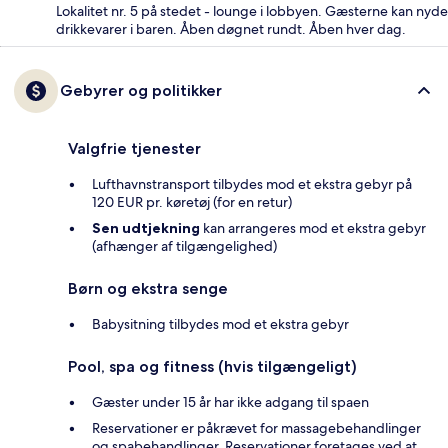
Lokalitet nr. 5 på stedet - lounge i lobbyen. Gæsterne kan nyde
drikkevarer i baren. Åben døgnet rundt. Åben hver dag.
Gebyrer og politikker
Valgfrie tjenester
Lufthavnstransport tilbydes mod et ekstra gebyr på
120 EUR pr. køretøj (for en retur)
Sen udtjekning
kan arrangeres mod et ekstra gebyr
(afhænger af tilgængelighed)
Børn og ekstra senge
Babysitning tilbydes mod et ekstra gebyr
Pool, spa og fitness (hvis tilgængeligt)
Gæster under 15 år har ikke adgang til spaen
Reservationer er påkrævet for massagebehandlinger
og spabehandlinger. Reservationer foretages ved at