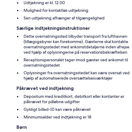
Udtjekning er kl. 12.00
Mulighed for kontaktløs udtjekning
Sen udtjekning afhænger af tilgængelighed
Særlige indtjekningsinstruktioner
Dette overnatningssted tilbyder transport fra lufthavnen
(tillægsgebyrer kan forekomme). Gæsterne skal kontakte
overnatningsstedet med ankomstdetaljerne inden afrejse
ved hjælp af oplysningerne på reservationsbekræftelsen
Receptionspersonalet tager imod gæster ved ankomst til
overnatningsstedet
Oplysninger fra overnatningsstedet kan være oversat ved
hjælp af automatiserede oversættelsesværktøjer
Påkrævet ved indtjekning
Depositum med kreditkort, debitkort eller kontanter er
påkrævet for påløbne udgifter
Gyldigt billed-ID kan være påkrævet
Minimumsalder ved indtjekning er 18
Børn