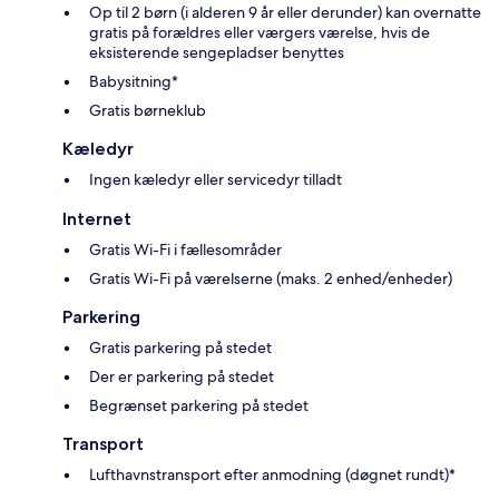
Op til 2 børn (i alderen 9 år eller derunder) kan overnatte
gratis på forældres eller værgers værelse, hvis de
eksisterende sengepladser benyttes
Babysitning*
Gratis børneklub
Kæledyr
Ingen kæledyr eller servicedyr tilladt
Internet
Gratis Wi-Fi i fællesområder
Gratis Wi-Fi på værelserne (maks. 2 enhed/enheder)
Parkering
Gratis parkering på stedet
Der er parkering på stedet
Begrænset parkering på stedet
Transport
Lufthavnstransport efter anmodning (døgnet rundt)*