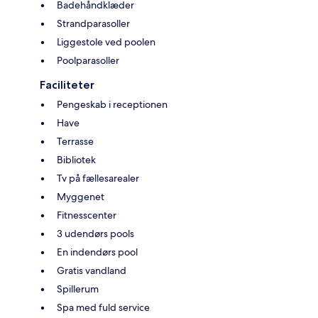
Badehåndklæder
Strandparasoller
Liggestole ved poolen
Poolparasoller
Faciliteter
Pengeskab i receptionen
Have
Terrasse
Bibliotek
Tv på fællesarealer
Myggenet
Fitnesscenter
3 udendørs pools
En indendørs pool
Gratis vandland
Spillerum
Spa med fuld service