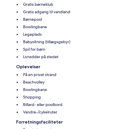
Gratis børneklub
Gratis adgang til vandland
Børnepool
Bowlingbane
Legeplads
Babysitning (tillægsgebyr)
Spil for børn
Livredder på stedet
Oplevelser
På en privat strand
Beachvolley
Bowlingbane
Shopping
Billard- eller poolbord
Vandre-/cykelruter
Forretningsfaciliteter