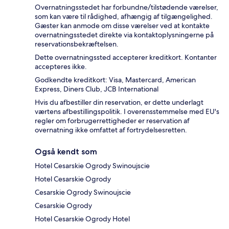
Overnatningsstedet har forbundne/tilstødende værelser,
som kan være til rådighed, afhængig af tilgængelighed.
Gæster kan anmode om disse værelser ved at kontakte
overnatningsstedet direkte via kontaktoplysningerne på
reservationsbekræftelsen.
Dette overnatningssted accepterer kreditkort. Kontanter
accepteres ikke.
Godkendte kreditkort: Visa, Mastercard, American
Express, Diners Club, JCB International
Hvis du afbestiller din reservation, er dette underlagt
værtens afbestillingspolitik. I overensstemmelse med EU's
regler om forbrugerrettigheder er reservation af
overnatning ikke omfattet af fortrydelsesretten.
Også kendt som
Hotel Cesarskie Ogrody Swinoujscie
Hotel Cesarskie Ogrody
Cesarskie Ogrody Swinoujscie
Cesarskie Ogrody
Hotel Cesarskie Ogrody Hotel