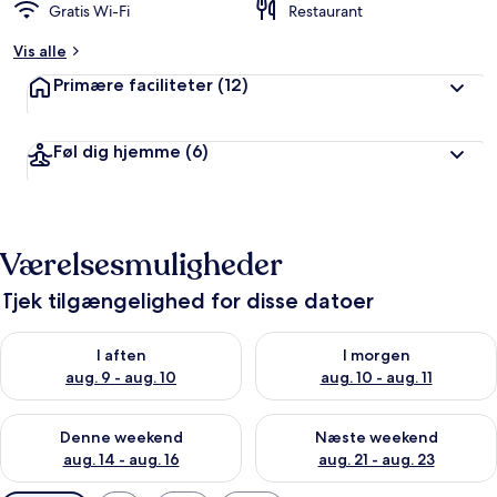
Gratis Wi-Fi
Restaurant
Vis alle
Primære faciliteter
(12)
Føl dig hjemme
(6)
Værelsesmuligheder
Tjek tilgængelighed for disse datoer
Tjek tilgængelighed for i aften aug. 9 - aug. 10
Tjek tilgængelighed for i morg
I aften
I morgen
aug. 9 - aug. 10
aug. 10 - aug. 11
Tjek tilgængelighed for denne weekend aug. 14 - aug. 16
Tjek tilgængelighed for næste
Denne weekend
Næste weekend
aug. 14 - aug. 16
aug. 21 - aug. 23