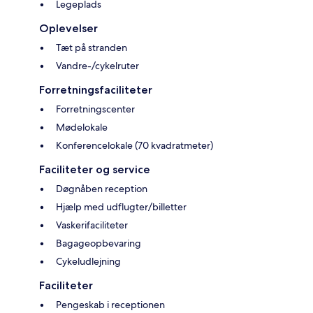
Legeplads
Oplevelser
Tæt på stranden
Vandre-/cykelruter
Forretningsfaciliteter
Forretningscenter
Mødelokale
Konferencelokale (70 kvadratmeter)
Faciliteter og service
Døgnåben reception
Hjælp med udflugter/billetter
Vaskerifaciliteter
Bagageopbevaring
Cykeludlejning
Faciliteter
Pengeskab i receptionen