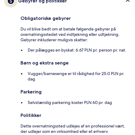
Gebyrer og politikker
Obligatoriske gebyrer
Du vil blive bedt om at betale følgende gebyrer på
overnatningsstedet ved indtjekning eller udtjekning.
Gebyrer inkluderer muligvis skatter:
Der pålægges en byskat: 6.67 PLN pr. person pr. nat.
Børn og ekstra senge
Vugger/barnesenge er til rådighed for 25.0 PLN pr.
dag
Parkering
Selvstændig parkering koster PLN 60 pr. dag
Politikker
Dette overnatningssted udlejes af en professionel vært,
der udlejer som en virksomhed eller et erhverv.