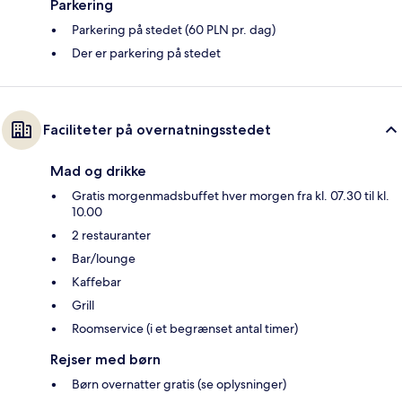
Parkering
Parkering på stedet (60 PLN pr. dag)
Der er parkering på stedet
Faciliteter på overnatningsstedet
Mad og drikke
Gratis morgenmadsbuffet hver morgen fra kl. 07.30 til kl.
10.00
2 restauranter
Bar/lounge
Kaffebar
Grill
Roomservice (i et begrænset antal timer)
Rejser med børn
Børn overnatter gratis (se oplysninger)