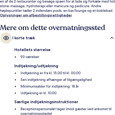
en af de 2 restauranter og besøge spaen for at lade sig forkæle med hot
stone-massage, hydroterapi eller manicure og pedicure. Andre
højdepunkter tæller 2 indendørs pools, en bar/lounge og et boblebad.
Oplysninger om afbestillingsrettigheder
Mere om dette overnatningssted
I korte træk
Hotellets størrelse
93 værelser
Indtjekning/udtjekning
Indtjekning er fra kl. 15.00 til kl. 00.00
Sen indtjekning afhænger af tilgængelighed
Minimumsalder for indtjekning: 18 år
Udtjekning er kl. 10.00
Særlige indtjekningsinstruktioner
Receptionspersonalet tager imod gæster ved ankomst til
overnatningsstedet