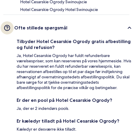
Hotel Cesarskie Ogrody Swinoujscie
Hotel Cesarskie Ogrody Hotel Swinoujscie
Ofte stillede spørgsmål
Tilbyder Hotel Cesarskie Ogrody gratis afbestilling
og fuld refusion?
Ja, Hotel Cesarskie Ogrody har fuldt refunderbare
værelsespriser, som kan reserveres på vores hjemmeside. Hvis
du har reserveret en fuldt refunderbar værelsespris, kan
reservationen afbestilles op til et par dage før indtjekning
afhængigt af overnatningsstedets afbestillingspolitik. Du skal
bare sørge for at tjekke overnatningsstedets
afbestillingspolitik for de præcise vilkår og betingelser.
Er der en pool på Hotel Cesarskie Ogrody?
Ja, der er 2 indendørs pools.
Er kæledyr tilladt på Hotel Cesarskie Ogrody?
Kæledyr er desværre ikke tilladt.