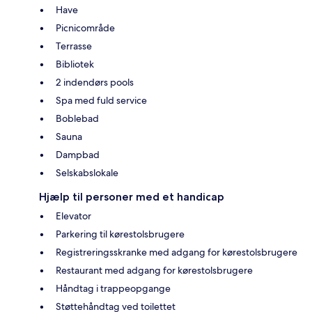
Have
Picnicområde
Terrasse
Bibliotek
2 indendørs pools
Spa med fuld service
Boblebad
Sauna
Dampbad
Selskabslokale
Hjælp til personer med et handicap
Elevator
Parkering til kørestolsbrugere
Registreringsskranke med adgang for kørestolsbrugere
Restaurant med adgang for kørestolsbrugere
Håndtag i trappeopgange
Støttehåndtag ved toilettet