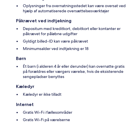
Oplysninger fra overnatningsstedet kan være oversat ved
hjælp af automatiserede oversættelsesværktøjer
Påkrævet ved indtjekning
Depositum med kreditkort, debitkort eller kontanter er
påkrævet for påløbne udgifter
Gyldigt billed-ID kan være påkrævet
Minimumsalder ved indtjekning er 18
Børn
Ét barn (i alderen 4 år eller derunder) kan overnatte gratis
på forældres eller værgers værelse, hvis de eksisterende
sengepladser benyttes
Kæledyr
Kæledyr er ikke tilladt
Internet
Gratis Wi-Fi i fællesområder
Gratis Wi-Fi på værelserne