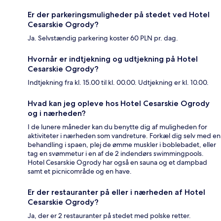
Er der parkeringsmuligheder på stedet ved Hotel
Cesarskie Ogrody?
Ja. Selvstændig parkering koster 60 PLN pr. dag.
Hvornår er indtjekning og udtjekning på Hotel
Cesarskie Ogrody?
Indtjekning fra kl. 15.00 til kl. 00.00. Udtjekning er kl. 10.00.
Hvad kan jeg opleve hos Hotel Cesarskie Ogrody
og i nærheden?
I de lunere måneder kan du benytte dig af muligheden for
aktiviteter i nærheden som vandreture. Forkæl dig selv med en
behandling i spaen, plej de ømme muskler i boblebadet, eller
tag en svømmetur i en af de 2 indendørs swimmingpools.
Hotel Cesarskie Ogrody har også en sauna og et dampbad
samt et picnicområde og en have.
Er der restauranter på eller i nærheden af Hotel
Cesarskie Ogrody?
Ja, der er 2 restauranter på stedet med polske retter.