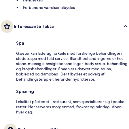
Pengeskab
Forbundne værelser tilbydes
Interessante fakta
Spa
Gæster kan lade sig forkæle med forskellige behandlinger i
stedets spa med fuld service. Blandt behandlingerne er hot
stone-massage, ansigtsbehandlinger, body scrub-behandling
og kropsbehandlinger. Spaen er udstyret med sauna,
boblebad og dampbad. Der tilbydes et udvalg af
behandlingsterapier, herunder hydroterapi.
Spisning
Lokalitet på stedet - restaurant, som specialiserer sig i polske
retter. Her serveres morgenmad, frokost og middag. Åben
hver dag.