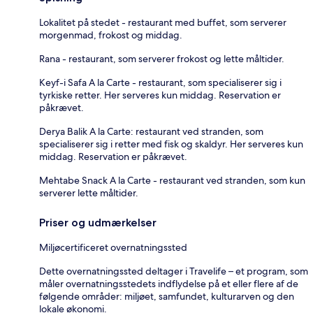
Lokalitet på stedet - restaurant med buffet, som serverer
morgenmad, frokost og middag.
Rana - restaurant, som serverer frokost og lette måltider.
Keyf-i Safa A la Carte - restaurant, som specialiserer sig i
tyrkiske retter. Her serveres kun middag. Reservation er
påkrævet.
Derya Balik A la Carte: restaurant ved stranden, som
specialiserer sig i retter med fisk og skaldyr. Her serveres kun
middag. Reservation er påkrævet.
Mehtabe Snack A la Carte - restaurant ved stranden, som kun
serverer lette måltider.
Priser og udmærkelser
Miljøcertificeret overnatningssted
Dette overnatningssted deltager i Travelife – et program, som
måler overnatningsstedets indflydelse på et eller flere af de
følgende områder: miljøet, samfundet, kulturarven og den
lokale økonomi.