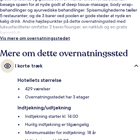
besøge spaen for at nyde godt af deep tissue-massage, body wrap-
behandlinger og ayurvediske behandlinger. Spisemulighederne tæller
5 restauranter, og de 3 barer ved poolen er gode steder at nyde en
kølig drink. Andre højdepunkter på dette overnatningssted med
luksusfaciliteter omfatter 2 barer/lounger, en natklub og en gratis
børneklub.
Vis mere om overnatningsstedet
Mere om dette overnatningssted
I korte træk
Hotellets størrelse
429 værelser
Overnatningsstedet har 3 etager
Indtjekning/udtjekning
Indtjekning starter kl. 14.00
Huritg indtjekning er tilgængelig
Minimumsalder for indtjekning: 18 år