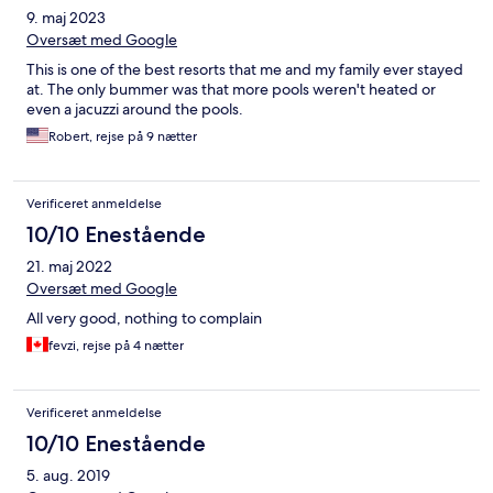
9. maj 2023
Oversæt med Google
This is one of the best resorts that me and my family ever stayed
at. The only bummer was that more pools weren't heated or
even a jacuzzi around the pools.
Robert, rejse på 9 nætter
Verificeret anmeldelse
10/10 Enestående
21. maj 2022
Oversæt med Google
All very good, nothing to complain
fevzi, rejse på 4 nætter
Verificeret anmeldelse
10/10 Enestående
5. aug. 2019