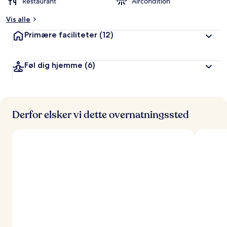
Restaurant
Aircondition
Vis alle
Primære faciliteter
(12)
Føl dig hjemme
(6)
Derfor elsker vi dette overnatningssted