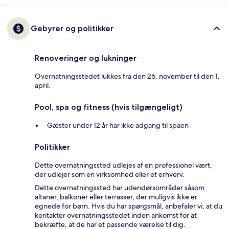
Gebyrer og politikker
Renoveringer og lukninger
Overnatningsstedet lukkes fra den 26. november til den 1.
april.
Pool, spa og fitness (hvis tilgængeligt)
Gæster under 12 år har ikke adgang til spaen
Politikker
Dette overnatningssted udlejes af en professionel vært,
der udlejer som en virksomhed eller et erhverv.
Dette overnatningssted har udendørsområder såsom
altaner, balkoner eller terrasser, der muligvis ikke er
egnede for børn. Hvis du har spørgsmål, anbefaler vi, at du
kontakter overnatningsstedet inden ankomst for at
bekræfte, at de har et passende værelse til dig.