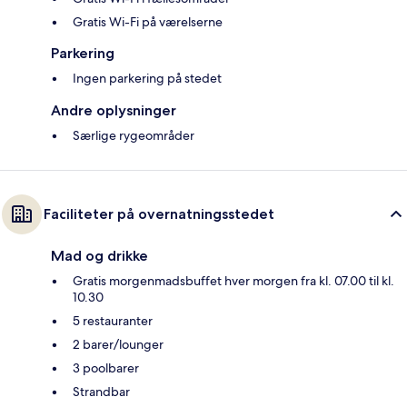
Gratis Wi-Fi på værelserne
Parkering
Ingen parkering på stedet
Andre oplysninger
Særlige rygeområder
Faciliteter på overnatningsstedet
Mad og drikke
Gratis morgenmadsbuffet hver morgen fra kl. 07.00 til kl.
10.30
5 restauranter
2 barer/lounger
3 poolbarer
Strandbar