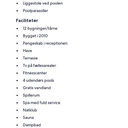
Liggestole ved poolen
Poolparasoller
Faciliteter
12 bygninger/tårne
Bygget i 2010
Pengeskab i receptionen
Have
Terrasse
Tv på fællesarealer
Fitnesscenter
4 udendørs pools
Gratis vandland
Spillerum
Spa med fuld service
Natklub
Sauna
Dampbad