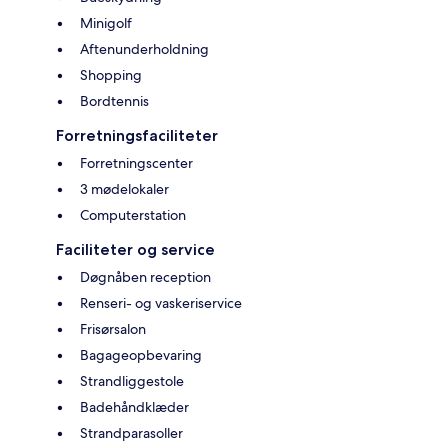
Minigolf
Aftenunderholdning
Shopping
Bordtennis
Forretningsfaciliteter
Forretningscenter
3 mødelokaler
Computerstation
Faciliteter og service
Døgnåben reception
Renseri- og vaskeriservice
Frisørsalon
Bagageopbevaring
Strandliggestole
Badehåndklæder
Strandparasoller