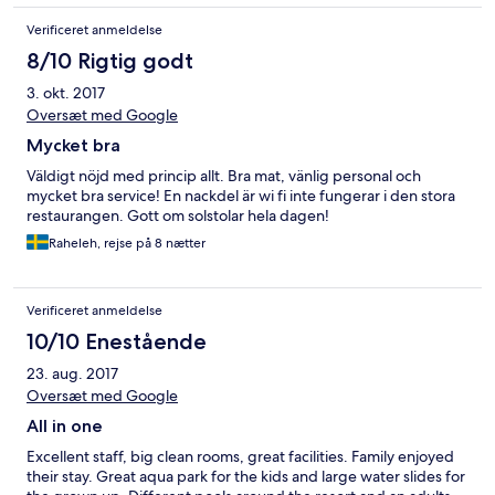
Verificeret anmeldelse
8/10 Rigtig godt
3. okt. 2017
Oversæt med Google
Mycket bra
Väldigt nöjd med princip allt. Bra mat, vänlig personal och
mycket bra service! En nackdel är wi fi inte fungerar i den stora
restaurangen. Gott om solstolar hela dagen!
Raheleh, rejse på 8 nætter
Verificeret anmeldelse
10/10 Enestående
23. aug. 2017
Oversæt med Google
All in one
Excellent staff, big clean rooms, great facilities. Family enjoyed
their stay. Great aqua park for the kids and large water slides for