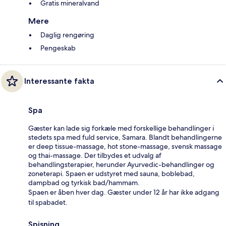
Gratis mineralvand
Mere
Daglig rengøring
Pengeskab
Interessante fakta
Spa
Gæster kan lade sig forkæle med forskellige behandlinger i
stedets spa med fuld service, Samara. Blandt behandlingerne
er deep tissue-massage, hot stone-massage, svensk massage
og thai-massage. Der tilbydes et udvalg af
behandlingsterapier, herunder Ayurvedic-behandlinger og
zoneterapi. Spaen er udstyret med sauna, boblebad,
dampbad og tyrkisk bad/hammam.
Spaen er åben hver dag. Gæster under 12 år har ikke adgang
til spabadet.
Spisning