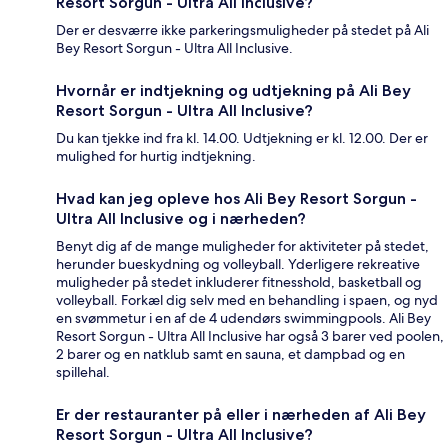
Resort Sorgun - Ultra All Inclusive?
Der er desværre ikke parkeringsmuligheder på stedet på Ali
Bey Resort Sorgun - Ultra All Inclusive.
Hvornår er indtjekning og udtjekning på Ali Bey
Resort Sorgun - Ultra All Inclusive?
Du kan tjekke ind fra kl. 14.00. Udtjekning er kl. 12.00. Der er
mulighed for hurtig indtjekning.
Hvad kan jeg opleve hos Ali Bey Resort Sorgun -
Ultra All Inclusive og i nærheden?
Benyt dig af de mange muligheder for aktiviteter på stedet,
herunder bueskydning og volleyball. Yderligere rekreative
muligheder på stedet inkluderer fitnesshold, basketball og
volleyball. Forkæl dig selv med en behandling i spaen, og nyd
en svømmetur i en af de 4 udendørs swimmingpools. Ali Bey
Resort Sorgun - Ultra All Inclusive har også 3 barer ved poolen,
2 barer og en natklub samt en sauna, et dampbad og en
spillehal.
Er der restauranter på eller i nærheden af Ali Bey
Resort Sorgun - Ultra All Inclusive?