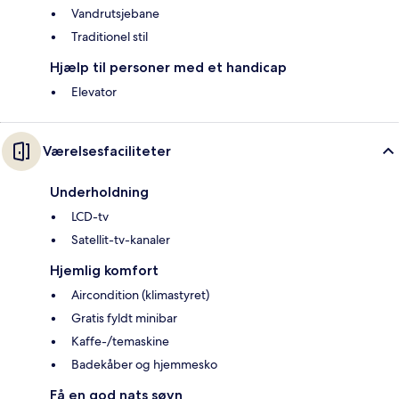
Vandrutsjebane
Traditionel stil
Hjælp til personer med et handicap
Elevator
Værelsesfaciliteter
Underholdning
LCD-tv
Satellit-tv-kanaler
Hjemlig komfort
Aircondition (klimastyret)
Gratis fyldt minibar
Kaffe-/temaskine
Badekåber og hjemmesko
Få en god nats søvn