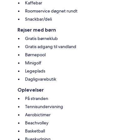
Kaffebar
Roomservice døgnet rundt
Snackbar/deli
Rejser med børn
Gratis børneklub
Gratis adgang til vandland
Børnepool
Minigolf
Legeplads
Dagligvarebutik
Oplevelser
På stranden
Tennisundervisning
Aerobictimer
Beachvolley
Basketball
Bueskydning