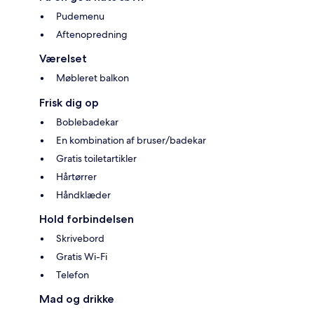
Pudemenu
Aftenopredning
Værelset
Møbleret balkon
Frisk dig op
Boblebadekar
En kombination af bruser/badekar
Gratis toiletartikler
Hårtørrer
Håndklæder
Hold forbindelsen
Skrivebord
Gratis Wi-Fi
Telefon
Mad og drikke