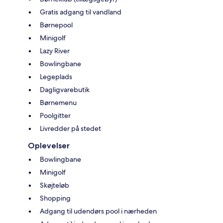
Gratis adgang til vandland
Børnepool
Minigolf
Lazy River
Bowlingbane
Legeplads
Dagligvarebutik
Børnemenu
Poolgitter
Livredder på stedet
Oplevelser
Bowlingbane
Minigolf
Skøjteløb
Shopping
Adgang til udendørs pool i nærheden