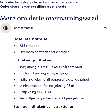
faciliteter får rigtig gode bedømmelser fra rejsende.
Oplysninger om afbestillingsrettigheder
Mere om dette overnatningssted
I korte træk
Hotellets størrelse
234 enheder
Overnatningsstedet har 6 etager
Indtjekning/udtjekning
Indtjekning er fra kl. 16.00 til når som helst
Hurtig udtjekning er tilgængelig
Tidlig indtjekning afhænger af tilgængelighed
Minimumsalder for indtjekning: 18 år
Udtjekning er kl. 11.00
Sen udtjekning afhænger af tilgængelighed
Særlige indtjekningsinstruktioner