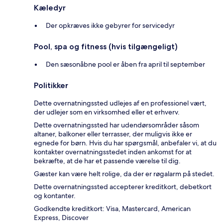
Kæledyr
Der opkræves ikke gebyrer for servicedyr
Pool, spa og fitness (hvis tilgængeligt)
Den sæsonåbne pool er åben fra april til september
Politikker
Dette overnatningssted udlejes af en professionel vært,
der udlejer som en virksomhed eller et erhverv.
Dette overnatningssted har udendørsområder såsom
altaner, balkoner eller terrasser, der muligvis ikke er
egnede for børn. Hvis du har spørgsmål, anbefaler vi, at du
kontakter overnatningsstedet inden ankomst for at
bekræfte, at de har et passende værelse til dig.
Gæster kan være helt rolige, da der er røgalarm på stedet.
Dette overnatningssted accepterer kreditkort, debetkort
og kontanter.
Godkendte kreditkort: Visa, Mastercard, American
Express, Discover