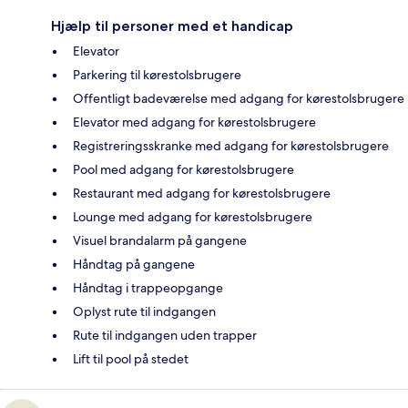
Hjælp til personer med et handicap
Elevator
Parkering til kørestolsbrugere
Offentligt badeværelse med adgang for kørestolsbrugere
Elevator med adgang for kørestolsbrugere
Registreringsskranke med adgang for kørestolsbrugere
Pool med adgang for kørestolsbrugere
Restaurant med adgang for kørestolsbrugere
Lounge med adgang for kørestolsbrugere
Visuel brandalarm på gangene
Håndtag på gangene
Håndtag i trappeopgange
Oplyst rute til indgangen
Rute til indgangen uden trapper
Lift til pool på stedet