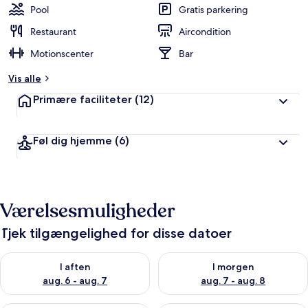
Pool
Gratis parkering
Restaurant
Aircondition
Motionscenter
Bar
Vis alle
Primære faciliteter
(12)
Føl dig hjemme
(6)
Værelsesmuligheder
Tjek tilgængelighed for disse datoer
Tjek tilgængelighed for i aften aug. 6 - aug. 7
Tjek tilgængelighed for i morg
I aften
I morgen
aug. 6 - aug. 7
aug. 7 - aug. 8