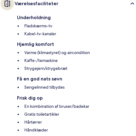
Værelsesfaciliteter
Underholdning
Fladskærms-tv
Kabel-tv-kanaler
Hjemlig komfort
Varme (klimastyret) og aircondition
Kaffe-/temaskine
Strygejern/strygebræt
Få en god nats søvn
Sengelinned tilbydes
Frisk dig op
En kombination af bruser/badekar
Gratis toiletartikler
Hårtørrer
Håndklæder