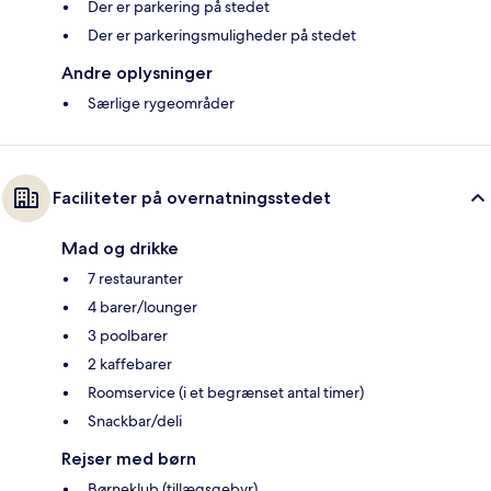
Der er parkering på stedet
Der er parkeringsmuligheder på stedet
Andre oplysninger
Særlige rygeområder
Faciliteter på overnatningsstedet
Mad og drikke
7 restauranter
4 barer/lounger
3 poolbarer
2 kaffebarer
Roomservice (i et begrænset antal timer)
Snackbar/deli
Rejser med børn
Børneklub (tillægsgebyr)