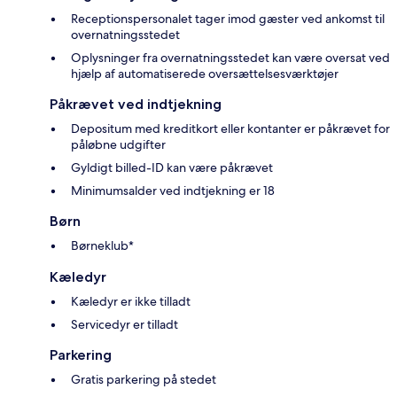
Receptionspersonalet tager imod gæster ved ankomst til
overnatningsstedet
Oplysninger fra overnatningsstedet kan være oversat ved
hjælp af automatiserede oversættelsesværktøjer
Påkrævet ved indtjekning
Depositum med kreditkort eller kontanter er påkrævet for
påløbne udgifter
Gyldigt billed-ID kan være påkrævet
Minimumsalder ved indtjekning er 18
Børn
Børneklub*
Kæledyr
Kæledyr er ikke tilladt
Servicedyr er tilladt
Parkering
Gratis parkering på stedet