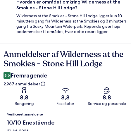
Hvordan er området omkring Wilderness at the
Smokies - Stone Hill Lodge?
Wilderness at the Smokies - Stone Hill Lodge ligger kun 10
minutters gang fra Wilderness at the Smokies og 3 minutters
gang fra Soaky Mountain Waterpark. Rejsende giver høje
bedømmelser til området, hvor dette resort ligger.
Anmeldelser af Wilderness at the
Anmeldelser
Smokies - Stone Hill Lodge
Fremragende
8,6
2.987 anmeldelser
8,8
8,8
8,8
Rengøring
Faciliteter
Service og personale
Anmeldelser
Verificeret anmeldelse
10/10 Enestående