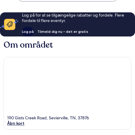
Log på for at se tilgængelige rabatter og fordele. Flere
fordele til flere eventyr.
Log på
Tilmeld dig nu – det er gratis
Om området
190 Gists Creek Road, Sevierville, TN, 37876
Åbn kort