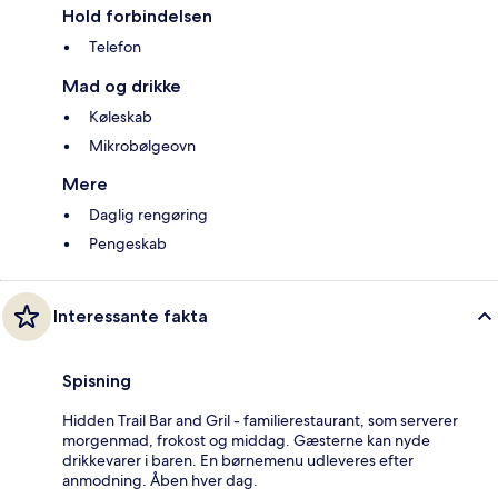
Hold forbindelsen
Telefon
Mad og drikke
Køleskab
Mikrobølgeovn
Mere
Daglig rengøring
Pengeskab
Interessante fakta
Spisning
Hidden Trail Bar and Gril - familierestaurant, som serverer
morgenmad, frokost og middag. Gæsterne kan nyde
drikkevarer i baren. En børnemenu udleveres efter
anmodning. Åben hver dag.