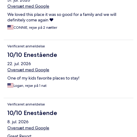
31. jul. 2026
Oversæt med Google
We loved this place it was so good for a family and we will
definitely come again ❤️
CONNIE, rejse på 2 nætter
Verificeret anmeldelse
10/10 Enestående
22. jul. 2026
Oversæt med Google
One of my kids favorite places to stay!
Logan, rejse på 1 nat
Verificeret anmeldelse
10/10 Enestående
8. jul. 2026
Oversæt med Google
Great Resort