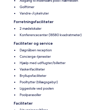
Adgang til indendørs pool i nærheden
Golftimer
Vandre-/cykelruter
Forretningsfaciliteter
2 mødelokaler
Konferencecenter (18580 kvadratmeter)
Faciliteter og service
Døgnåben reception
Concierge-tjenester
Hjælp med udflugter/billetter
Vaskerifaciliteter
Bryllupsfaciliteter
Poolhytter (tillægsgebyr)
Liggestole ved poolen
Poolparasoller
Faciliteter