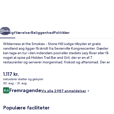
the
Smokies
-
Stone
rige
Næste
Hill
68+
Oversigt
Værelser
Beliggenhed
Politikker
Lodge
Wilderness at the Smokies - Stone Hill Lodge tilbyder et gratis
vandland aog ligger få skridt fra Sevierville Kongrescenter. Gæster
kan tage en tur i den indendørs pool eller stedets Lazy River eller få
noget at spise på Hidden Trail Bar and Gril, der er en af 7
restauranter og serverer morgenmad, frokost og aftensmad. Der er
3 barer ved poolen, et fitnesscenter og bekvemmeligheder på
værelset som køleskab og mikrobølgeovn. Stedets hjælpsomme
Den
1.117 kr.
personale og familievenlige faciliteter får rigtig gode bedømmelser
nuværende
inkluderer skatter og gebyrer
fra rejsende.
pris
30. aug. - 31. aug.
Vandland
er
Anmeldelser
Fremragende
8,6
Vis alle 2.987 anmeldelser
1.117 kr.
8,6 ud af 10.
Populære faciliteter