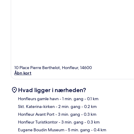
10 Place Pierre Berthelot, Honfleur, 14600
Åbn kort
Hvad ligger i nærheden?
Honfleurs gamle havn
- 1 min. gang
- 0.1 km
Skt. Katerina-kirken
- 2 min. gang
- 0.2 km
Kor
Honfleur Avant Port
- 3 min. gang
- 0.3 km
Honfleur Turistkontor
- 3 min. gang
- 0.3 km
Eugene Boudin Museum
- 5 min. gang
- 0.4 km