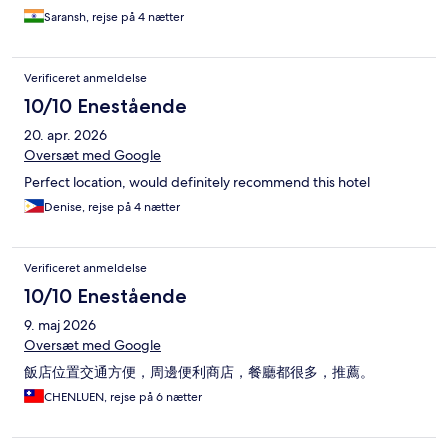
Saransh, rejse på 4 nætter
Verificeret anmeldelse
10/10 Enestående
20. apr. 2026
Oversæt med Google
Perfect location, would definitely recommend this hotel
Denise, rejse på 4 nætter
Verificeret anmeldelse
10/10 Enestående
9. maj 2026
Oversæt med Google
飯店位置交通方便，周邊便利商店，餐廳都很多，推薦。
CHENLUEN, rejse på 6 nætter