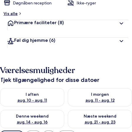
Døgnåben reception
Ikke-ryger
Vis alle
Primære faciliteter
(8)
Føl dig hjemme
(6)
Værelsesmuligheder
Tjek tilgængelighed for disse datoer
Tjek tilgængelighed for i aften aug. 10 - aug. 11
Tjek tilgængelighed for i morg
I aften
I morgen
aug. 10 - aug. 11
aug. 11 - aug. 12
Tjek tilgængelighed for denne weekend aug. 14 - aug. 16
Tjek tilgængelighed for næste
Denne weekend
Næste weekend
aug. 14 - aug. 16
aug. 21 - aug. 23