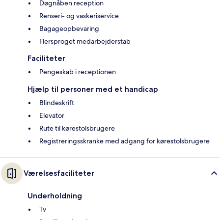
Døgnåben reception
Renseri- og vaskeriservice
Bagageopbevaring
Flersproget medarbejderstab
Faciliteter
Pengeskab i receptionen
Hjælp til personer med et handicap
Blindeskrift
Elevator
Rute til kørestolsbrugere
Registreringsskranke med adgang for kørestolsbrugere
Værelsesfaciliteter
Underholdning
Tv