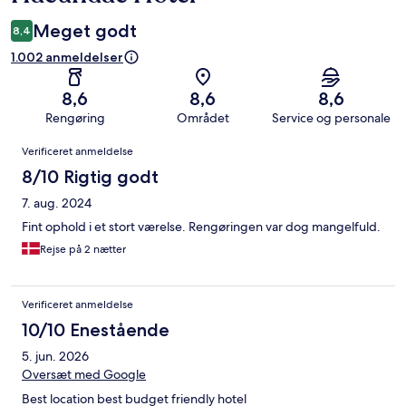
Meget godt
8,4
1.002 anmeldelser
8,6
8,6
8,6
Rengøring
Området
Service og personale
Anmeldelser
Verificeret anmeldelse
8/10 Rigtig godt
7. aug. 2024
Fint ophold i et stort værelse. Rengøringen var dog mangelfuld.
Rejse på 2 nætter
Verificeret anmeldelse
10/10 Enestående
5. jun. 2026
Oversæt med Google
Best location best budget friendly hotel