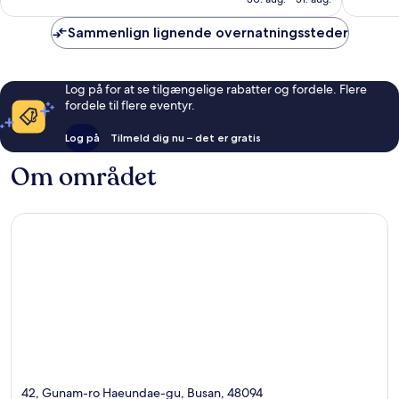
anmeldelser
anmelde
Sammenlign lignende overnatningssteder
Log på for at se tilgængelige rabatter og fordele. Flere
fordele til flere eventyr.
Log på
Tilmeld dig nu – det er gratis
Om området
42, Gunam-ro Haeundae-gu, Busan, 48094