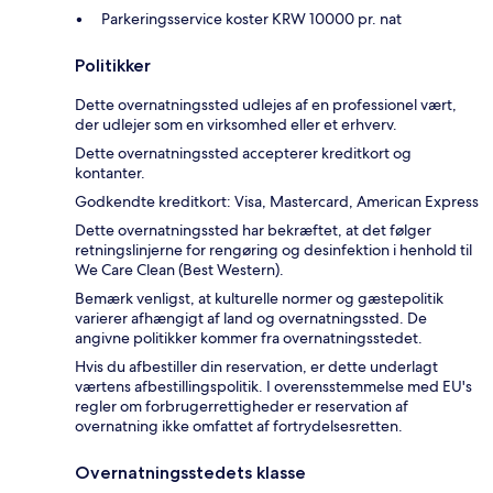
Parkeringsservice koster KRW 10000 pr. nat
Politikker
Dette overnatningssted udlejes af en professionel vært,
der udlejer som en virksomhed eller et erhverv.
Dette overnatningssted accepterer kreditkort og
kontanter.
Godkendte kreditkort: Visa, Mastercard, American Express
Dette overnatningssted har bekræftet, at det følger
retningslinjerne for rengøring og desinfektion i henhold til
We Care Clean (Best Western).
Bemærk venligst, at kulturelle normer og gæstepolitik
varierer afhængigt af land og overnatningssted. De
angivne politikker kommer fra overnatningsstedet.
Hvis du afbestiller din reservation, er dette underlagt
værtens afbestillingspolitik. I overensstemmelse med EU's
regler om forbrugerrettigheder er reservation af
overnatning ikke omfattet af fortrydelsesretten.
Overnatningsstedets klasse