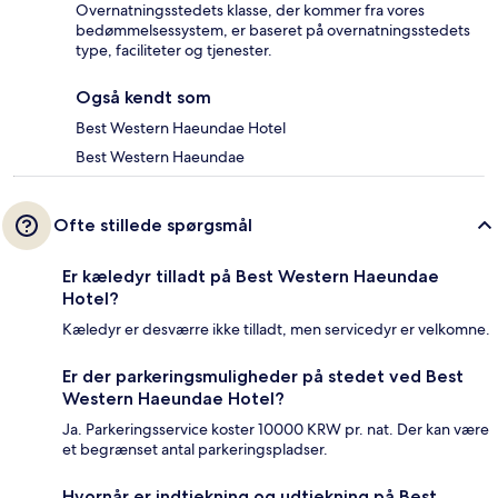
Overnatningsstedets klasse, der kommer fra vores
bedømmelsessystem, er baseret på overnatningsstedets
type, faciliteter og tjenester.
Også kendt som
Best Western Haeundae Hotel
Best Western Haeundae
Ofte stillede spørgsmål
Er kæledyr tilladt på Best Western Haeundae
Hotel?
Kæledyr er desværre ikke tilladt, men servicedyr er velkomne.
Er der parkeringsmuligheder på stedet ved Best
Western Haeundae Hotel?
Ja. Parkeringsservice koster 10000 KRW pr. nat. Der kan være
et begrænset antal parkeringspladser.
Hvornår er indtjekning og udtjekning på Best