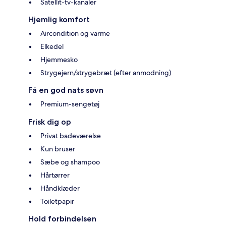
Satellit-tv-kanaler
Hjemlig komfort
Aircondition og varme
Elkedel
Hjemmesko
Strygejern/strygebræt (efter anmodning)
Få en god nats søvn
Premium-sengetøj
Frisk dig op
Privat badeværelse
Kun bruser
Sæbe og shampoo
Hårtørrer
Håndklæder
Toiletpapir
Hold forbindelsen