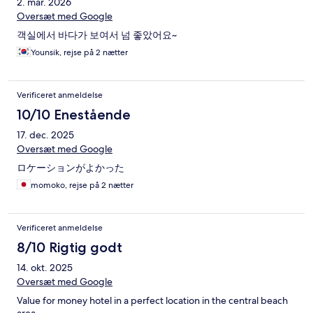
2. mar. 2026
Oversæt med Google
객실에서 바다가 보여서 넘 좋았어요~
Younsik, rejse på 2 nætter
Verificeret anmeldelse
10/10 Enestående
17. dec. 2025
Oversæt med Google
ロケーションがよかった
momoko, rejse på 2 nætter
Verificeret anmeldelse
8/10 Rigtig godt
14. okt. 2025
Oversæt med Google
Value for money hotel in a perfect location in the central beach