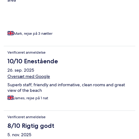
area
Mark, rejse på 3 nætter
Verificeret anmeldelse
10/10 Enestående
26. sep. 2025
Oversæt med Google
Superb staff, friendly and informative, clean rooms and great
view of the beach
James, rejse på 1 nat
Verificeret anmeldelse
8/10 Rigtig godt
5. nov. 2025