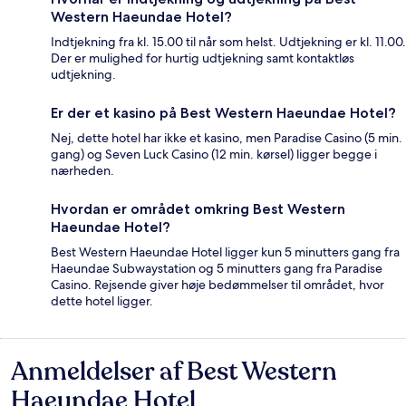
Western Haeundae Hotel?
Indtjekning fra kl. 15.00 til når som helst. Udtjekning er kl. 11.00.
Der er mulighed for hurtig udtjekning samt kontaktløs
udtjekning.
Er der et kasino på Best Western Haeundae Hotel?
Nej, dette hotel har ikke et kasino, men Paradise Casino (5 min.
gang) og Seven Luck Casino (12 min. kørsel) ligger begge i
nærheden.
Hvordan er området omkring Best Western
Haeundae Hotel?
Best Western Haeundae Hotel ligger kun 5 minutters gang fra
Haeundae Subwaystation og 5 minutters gang fra Paradise
Casino. Rejsende giver høje bedømmelser til området, hvor
dette hotel ligger.
Anmeldelser af Best Western
Anmeldelser
Haeundae Hotel