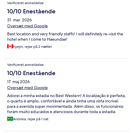
Verificeret anmeldelse
10/10 Enestående
31. mar. 2026
Oversæt med Google
Best location and very friendly staffs! I will definitely re-visit the
hotel when I come to Haeundae!
hyejin, rejse på 2 nætter
Verificeret anmeldelse
10/10 Enestående
17. maj 2026
Oversæt med Google
Adorei a minha estadia no Best Western! A localização é perfeita,
o quarto é amplo, confortável e ainda tinha uma vista incrível
para a avenida super movimentada. Além disso, os funcionários
foram muito educados e atenciosos durante toda a estadia.
Andreia, rejse på 1 nat