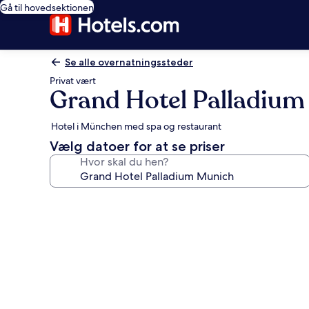
Gå til hovedsektionen
Se alle overnatningssteder
Privat vært
Grand Hotel Palladium
Hotel i München med spa og restaurant
Vælg datoer for at se priser
Hvor skal du hen?
Billedgalleri
for
Grand
Hotel
Palladium
Munich