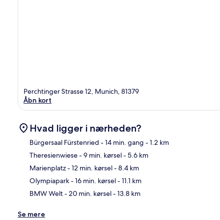
Perchtinger Strasse 12, Munich, 81379
Åbn kort
Hvad ligger i nærheden?
Bürgersaal Fürstenried
- 14 min. gang
- 1.2 km
Theresienwiese
- 9 min. kørsel
- 5.6 km
Kor
Marienplatz
- 12 min. kørsel
- 8.4 km
Olympiapark
- 16 min. kørsel
- 11.1 km
BMW Welt
- 20 min. kørsel
- 13.8 km
Se mere