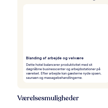
e
Blanding af arbejde og velvære
Dette hotel balancerer produktivitet med sit
døgnåbne businesscenter og arbejdsstationer på
værelset. Efter arbejde kan gæsterne nyde spaen,
saunaen og massagebehandlingerne.
Værelsesmuligheder