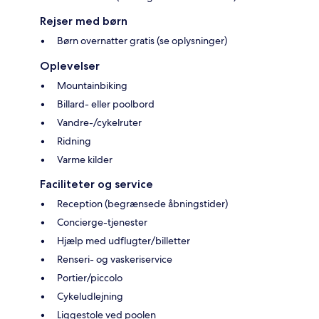
Rejser med børn
Børn overnatter gratis (se oplysninger)
Oplevelser
Mountainbiking
Billard- eller poolbord
Vandre-/cykelruter
Ridning
Varme kilder
Faciliteter og service
Reception (begrænsede åbningstider)
Concierge-tjenester
Hjælp med udflugter/billetter
Renseri- og vaskeriservice
Portier/piccolo
Cykeludlejning
Liggestole ved poolen