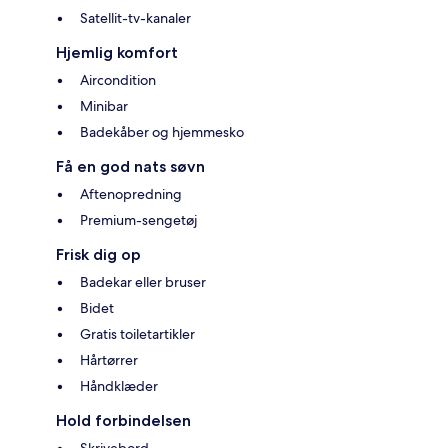
Satellit-tv-kanaler
Hjemlig komfort
Aircondition
Minibar
Badekåber og hjemmesko
Få en god nats søvn
Aftenopredning
Premium-sengetøj
Frisk dig op
Badekar eller bruser
Bidet
Gratis toiletartikler
Hårtørrer
Håndklæder
Hold forbindelsen
Skrivebord