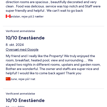
direction rooms are spacious , beautifully decorated and very
clean . Food was delicious. service was top notch and Staff were
super friendly and helpful . We can’t wait to go back
ardalan, rejse på 2 nætter
Verificeret anmeldelse
10/10 Enestående
8. okt. 2024
Oversæt med Google
My friend and I really like the Property! We truly enjoyed the
room, breakfast, heated pool, view and surrounding.... We
stayed two nights in different rooms, upstairs and garden room,
Bother are wonderful. The owner and staffs are super nice and
helpful! I would like to come back again! Thank you
June, rejse på 1 nat
Verificeret anmeldelse
10/10 Enestående