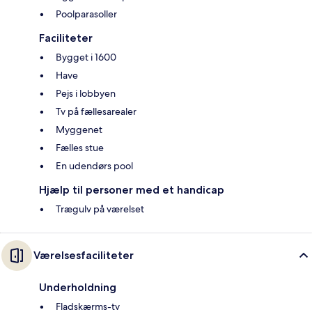
Poolparasoller
Faciliteter
Bygget i 1600
Have
Pejs i lobbyen
Tv på fællesarealer
Myggenet
Fælles stue
En udendørs pool
Hjælp til personer med et handicap
Trægulv på værelset
Værelsesfaciliteter
Underholdning
Fladskærms-tv