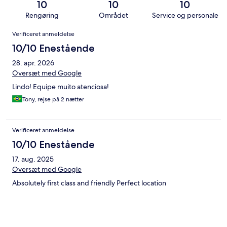
10
10
10
Rengøring
Området
Service og personale
Anmeldelser
Verificeret anmeldelse
10/10 Enestående
28. apr. 2026
Oversæt med Google
Lindo! Equipe muito atenciosa!
Tony, rejse på 2 nætter
Verificeret anmeldelse
10/10 Enestående
17. aug. 2025
Oversæt med Google
Absolutely first class and friendly Perfect location