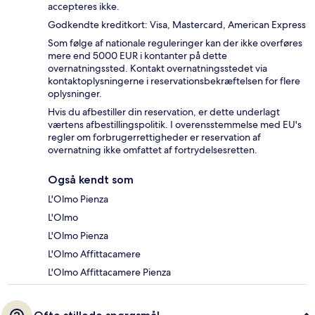
accepteres ikke.
Godkendte kreditkort: Visa, Mastercard, American Express
Som følge af nationale reguleringer kan der ikke overføres
mere end 5000 EUR i kontanter på dette
overnatningssted. Kontakt overnatningsstedet via
kontaktoplysningerne i reservationsbekræftelsen for flere
oplysninger.
Hvis du afbestiller din reservation, er dette underlagt
værtens afbestillingspolitik. I overensstemmelse med EU's
regler om forbrugerrettigheder er reservation af
overnatning ikke omfattet af fortrydelsesretten.
Også kendt som
L'Olmo Pienza
L'Olmo
L'Olmo Pienza
L'Olmo Affittacamere
L'Olmo Affittacamere Pienza