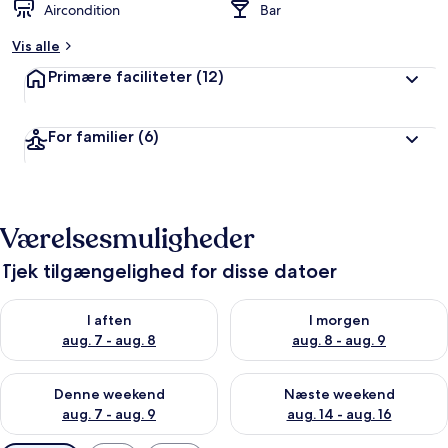
Aircondition
Bar
Vis alle
Primære faciliteter
(12)
For familier
(6)
Værelsesmuligheder
Tjek tilgængelighed for disse datoer
Tjek tilgængelighed for i aften aug. 7 - aug. 8
Tjek tilgængelighed for i morg
I aften
I morgen
aug. 7 - aug. 8
aug. 8 - aug. 9
Tjek tilgængelighed for denne weekend aug. 7 - aug. 9
Tjek tilgængelighed for næste
Denne weekend
Næste weekend
aug. 7 - aug. 9
aug. 14 - aug. 16