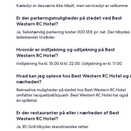
Kæledyr er desværre ikke tilladt, men servicedyr er velkomne.
Er der parkeringsmuligheder på stedet ved Best
Western RC Hotel?
Ja. Selvstændig parkering koster 300 SEK pr. nat. Der tilbydes
ladestander til elbiler.
Hvornår er indtjekning og udtjekning på Best
Western RC Hotel?
Indtjekning fra kl. 15.00 til kl. 22.00. Udtjekning er kl. 11.00.
Hvad kan jeg opleve hos Best Western RC Hotel og i
nærheden?
Rekreative muligheder på stedet hos Best Western RC Hotel
omfatter racquetball/squash. Best Western RC Hotel har også
en spillehal.
Er der restauranter på eller i nærheden af Best
Western RC Hotel?
Ja, RC Grill tilbyder skandinaviske retter.