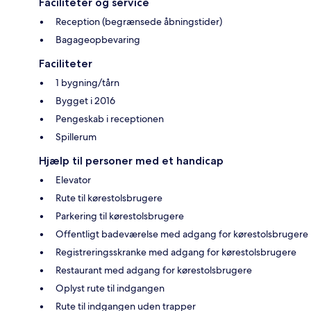
Faciliteter og service
Reception (begrænsede åbningstider)
Bagageopbevaring
Faciliteter
1 bygning/tårn
Bygget i 2016
Pengeskab i receptionen
Spillerum
Hjælp til personer med et handicap
Elevator
Rute til kørestolsbrugere
Parkering til kørestolsbrugere
Offentligt badeværelse med adgang for kørestolsbrugere
Registreringsskranke med adgang for kørestolsbrugere
Restaurant med adgang for kørestolsbrugere
Oplyst rute til indgangen
Rute til indgangen uden trapper