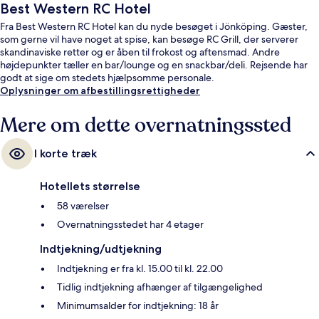
Best Western RC Hotel
Fra Best Western RC Hotel kan du nyde besøget i Jönköping. Gæster,
som gerne vil have noget at spise, kan besøge RC Grill, der serverer
skandinaviske retter og er åben til frokost og aftensmad. Andre
højdepunkter tæller en bar/lounge og en snackbar/deli. Rejsende har
godt at sige om stedets hjælpsomme personale.
Oplysninger om afbestillingsrettigheder
Mere om dette overnatningssted
I korte træk
Hotellets størrelse
58 værelser
Overnatningsstedet har 4 etager
Indtjekning/udtjekning
Indtjekning er fra kl. 15.00 til kl. 22.00
Tidlig indtjekning afhænger af tilgængelighed
Minimumsalder for indtjekning: 18 år