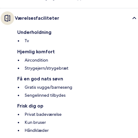
Værelsesfaciliteter
Underholdning
Tv
Hjemlig komfort
Aircondition
Strygejern/strygebræt
Få en god nats søvn
Gratis vugge/barneseng
Sengelinned tilbydes
Frisk dig op
Privat badeværelse
Kun bruser
Håndklæder