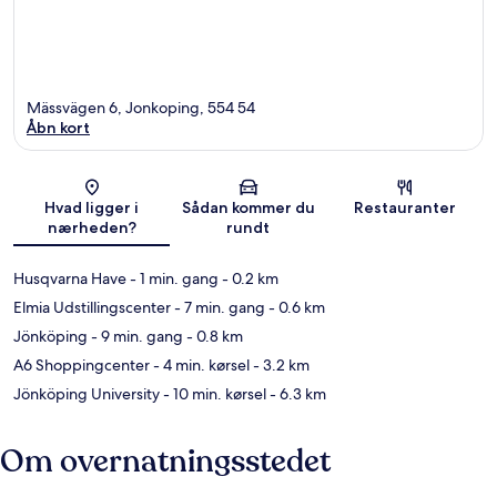
Mässvägen 6, Jonkoping, 554 54
Åbn kort
Kort
Hvad ligger i
Sådan kommer du
Restauranter
nærheden?
rundt
Husqvarna Have
- 1 min. gang
- 0.2 km
Elmia Udstillingscenter
- 7 min. gang
- 0.6 km
Jönköping
- 9 min. gang
- 0.8 km
A6 Shoppingcenter
- 4 min. kørsel
- 3.2 km
Jönköping University
- 10 min. kørsel
- 6.3 km
Om overnatningsstedet