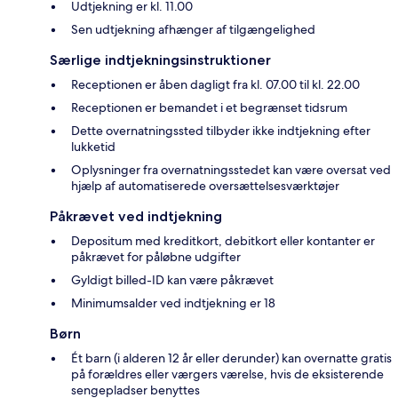
Udtjekning er kl. 11.00
Sen udtjekning afhænger af tilgængelighed
Særlige indtjekningsinstruktioner
Receptionen er åben dagligt fra kl. 07.00 til kl. 22.00
Receptionen er bemandet i et begrænset tidsrum
Dette overnatningssted tilbyder ikke indtjekning efter
lukketid
Oplysninger fra overnatningsstedet kan være oversat ved
hjælp af automatiserede oversættelsesværktøjer
Påkrævet ved indtjekning
Depositum med kreditkort, debitkort eller kontanter er
påkrævet for påløbne udgifter
Gyldigt billed-ID kan være påkrævet
Minimumsalder ved indtjekning er 18
Børn
Ét barn (i alderen 12 år eller derunder) kan overnatte gratis
på forældres eller værgers værelse, hvis de eksisterende
sengepladser benyttes