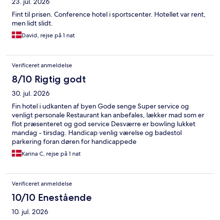
23. jul. 2026
Fint til prisen. Conference hotel i sportscenter. Hotellet var rent,
men lidt slidt.
David, rejse på 1 nat
Verificeret anmeldelse
8/10 Rigtig godt
30. jul. 2026
Fin hotel i udkanten af byen Gode senge Super service og
venligt personale Restaurant kan anbefales, lækker mad som er
flot præsenteret og god service Desværre er bowling lukket
mandag - tirsdag. Handicap venlig værelse og badestol
parkering foran døren for handicappede
Karina C, rejse på 1 nat
Verificeret anmeldelse
10/10 Enestående
10. jul. 2026