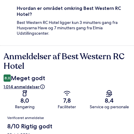
Hvordan er området omkring Best Western RC
Hotel?
Best Western RC Hotel ligger kun 3 minutters gang fra
Husqvarna Have og 7 minutters gang fra Elmia
Udstillingscenter.
Anmeldelser af Best Western RC
Anmeldelser
Hotel
Meget godt
8,0
1.014 anmeldelser
8,0
7,8
8,4
Rengøring
Faciliteter
Service og personale
Anmeldelser
Verificeret anmeldelse
8/10 Rigtig godt