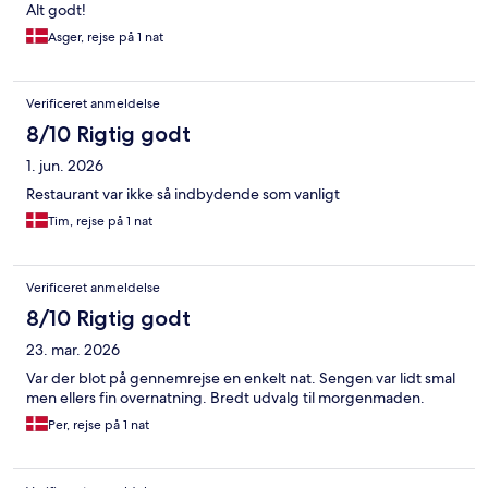
Alt godt!
Asger, rejse på 1 nat
Verificeret anmeldelse
8/10 Rigtig godt
1. jun. 2026
Restaurant var ikke så indbydende som vanligt
Tim, rejse på 1 nat
Verificeret anmeldelse
8/10 Rigtig godt
23. mar. 2026
Var der blot på gennemrejse en enkelt nat. Sengen var lidt smal
men ellers fin overnatning. Bredt udvalg til morgenmaden.
Per, rejse på 1 nat