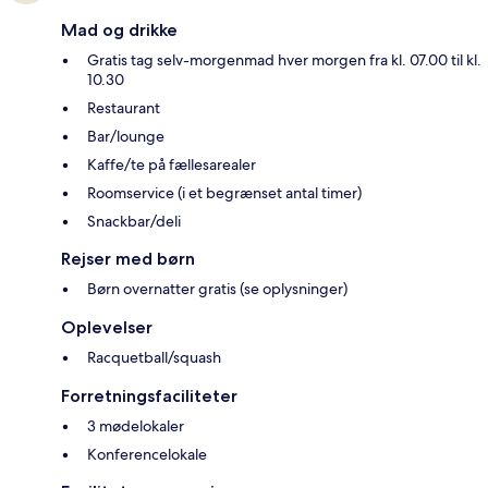
Mad og drikke
Gratis tag selv-morgenmad hver morgen fra kl. 07.00 til kl.
10.30
Restaurant
Bar/lounge
Kaffe/te på fællesarealer
Roomservice (i et begrænset antal timer)
Snackbar/deli
Rejser med børn
Børn overnatter gratis (se oplysninger)
Oplevelser
Racquetball/squash
Forretningsfaciliteter
3 mødelokaler
Konferencelokale