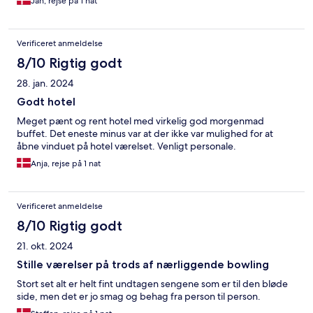
Jan, rejse på 1 nat
Verificeret anmeldelse
8/10 Rigtig godt
28. jan. 2024
Godt hotel
Meget pænt og rent hotel med virkelig god morgenmad
buffet. Det eneste minus var at der ikke var mulighed for at
åbne vinduet på hotel værelset. Venligt personale.
Anja, rejse på 1 nat
Verificeret anmeldelse
8/10 Rigtig godt
21. okt. 2024
Stille værelser på trods af nærliggende bowling
Stort set alt er helt fint undtagen sengene som er til den bløde
side, men det er jo smag og behag fra person til person.