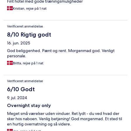
Fint hotel med gode træningsmuligheder
Kristian, rejse på 1 nat
Verificeret anmeldelse
8/10 Rigtig godt
16. jun. 2025
God beliggenhed. Pænt og rent. Morgenmad god. Venligt
personale.
Britta, rejse på 1 nat
Verificeret anmeldelse
6/10 Godt
9. jul. 2024
Overnight stay only
Meget små værelser uden vinduer. Ret lydt - du ved hvad der
sker hos naboen. Venlig betjening! God morgenmad. Et sted til
en hurtig overnatning og så videre.