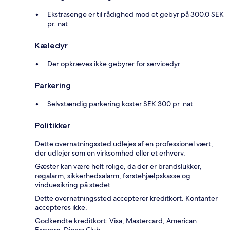
Ekstrasenge er til rådighed mod et gebyr på 300.0 SEK
pr. nat
Kæledyr
Der opkræves ikke gebyrer for servicedyr
Parkering
Selvstændig parkering koster SEK 300 pr. nat
Politikker
Dette overnatningssted udlejes af en professionel vært,
der udlejer som en virksomhed eller et erhverv.
Gæster kan være helt rolige, da der er brandslukker,
røgalarm, sikkerhedsalarm, førstehjælpskasse og
vinduesikring på stedet.
Dette overnatningssted accepterer kreditkort. Kontanter
accepteres ikke.
Godkendte kreditkort: Visa, Mastercard, American