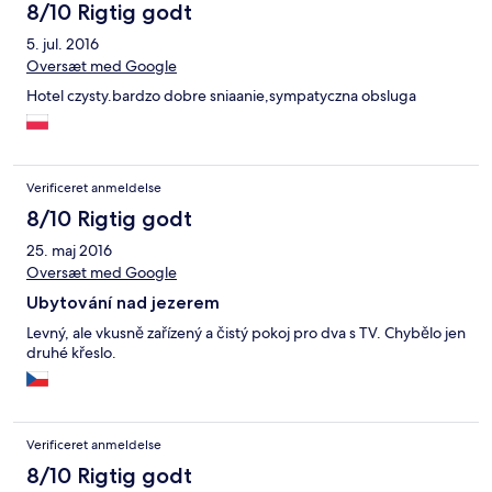
8/10 Rigtig godt
5. jul. 2016
Oversæt med Google
Hotel czysty.bardzo dobre sniaanie,sympatyczna obsluga
Verificeret anmeldelse
8/10 Rigtig godt
25. maj 2016
Oversæt med Google
Ubytování nad jezerem
Levný, ale vkusně zařízený a čistý pokoj pro dva s TV. Chybělo jen
druhé křeslo.
Verificeret anmeldelse
8/10 Rigtig godt