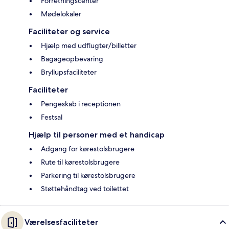
Forretningscenter
Mødelokaler
Faciliteter og service
Hjælp med udflugter/billetter
Bagageopbevaring
Bryllupsfaciliteter
Faciliteter
Pengeskab i receptionen
Festsal
Hjælp til personer med et handicap
Adgang for kørestolsbrugere
Rute til kørestolsbrugere
Parkering til kørestolsbrugere
Støttehåndtag ved toilettet
Værelsesfaciliteter