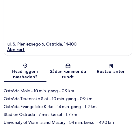
ul. S. Pienieznego 6, Ostróda, 14-100
Åbn kort
Kort
Hvad ligger i
Sådan kommer du
Restauranter
nærheden?
rundt
Ostróda Mole
- 10 min. gang
- 0.9 km
Ostróda Teutonske Slot
- 10 min. gang
- 0.9 km
Ostróda Evangeliske Kirke
- 14 min. gang
- 1.2 km
Stadion Ostroda
- 7 min. kørsel
- 1.7 km
University of Warmia and Mazury
- 54 min. kørsel
- 49.0 km