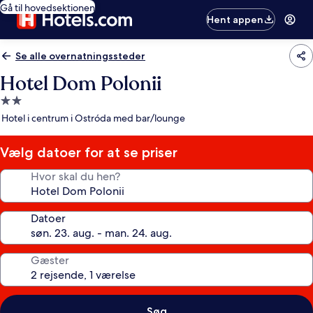
Gå til hovedsektionen
Hent appen
Se alle overnatningssteder
Hotel Dom Polonii
2.0-
stjernet
Hotel i centrum i Ostróda med bar/lounge
overnatningssted
Vælg datoer for at se priser
Hvor skal du hen?
Datoer
Gæster
Søg