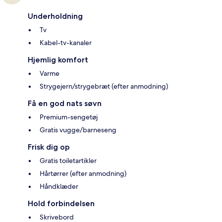
Underholdning
Tv
Kabel-tv-kanaler
Hjemlig komfort
Varme
Strygejern/strygebræt (efter anmodning)
Få en god nats søvn
Premium-sengetøj
Gratis vugge/barneseng
Frisk dig op
Gratis toiletartikler
Hårtørrer (efter anmodning)
Håndklæder
Hold forbindelsen
Skrivebord