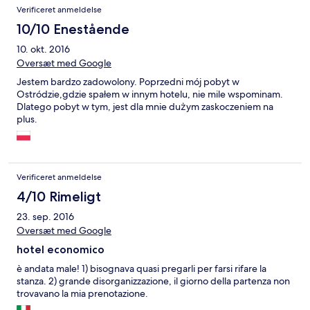
Verificeret anmeldelse
10/10 Enestående
10. okt. 2016
Oversæt med Google
Jestem bardzo zadowolony. Poprzedni mój pobyt w
Ostródzie,gdzie spałem w innym hotelu, nie mile wspominam.
Dlatego pobyt w tym, jest dla mnie dużym zaskoczeniem na
plus.
Verificeret anmeldelse
4/10 Rimeligt
23. sep. 2016
Oversæt med Google
hotel economico
è andata male! 1) bisognava quasi pregarli per farsi rifare la
stanza. 2) grande disorganizzazione, il giorno della partenza non
trovavano la mia prenotazione.