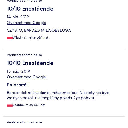
Verificeret anmeldelse
10/10 Enestående
14. okt. 2019
Oversæt med Google
CZYSTO, BARDZO MIŁA OBSŁUGA
Wladimir, rejse på 1 nat
Verificeret anmeldelse
10/10 Enestående
15. aug. 2019
Oversæt med Google
Polecam!!!
Bardzo dobre śniadanie, miła atmosfera. Niestety nie było
wolnych pokoi i nie mogliśmy przedłużyć pobytu.
Joanna, rejse på 1 nat
Verificeret anmeldelse