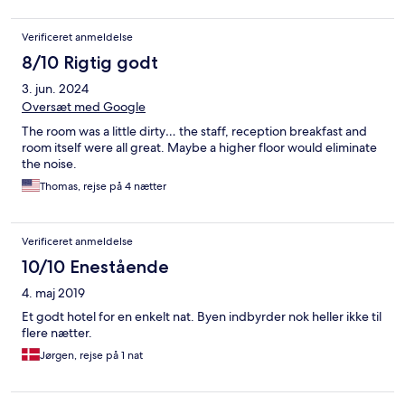
Verificeret anmeldelse
8/10 Rigtig godt
3. jun. 2024
Oversæt med Google
The room was a little dirty… the staff, reception breakfast and
room itself were all great. Maybe a higher floor would eliminate
the noise.
Thomas, rejse på 4 nætter
Verificeret anmeldelse
10/10 Enestående
4. maj 2019
Et godt hotel for en enkelt nat. Byen indbyrder nok heller ikke til
flere nætter.
Jørgen, rejse på 1 nat