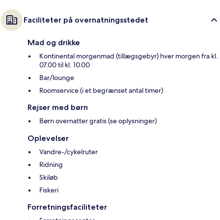
Faciliteter på overnatningsstedet
Mad og drikke
Kontinental morgenmad (tillægsgebyr) hver morgen fra kl.
07.00 til kl. 10.00
Bar/lounge
Roomservice (i et begrænset antal timer)
Rejser med børn
Børn overnatter gratis (se oplysninger)
Oplevelser
Vandre-/cykelruter
Ridning
Skiløb
Fiskeri
Forretningsfaciliteter