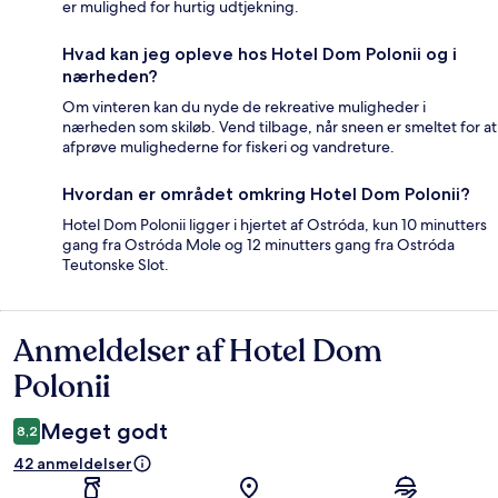
er mulighed for hurtig udtjekning.
Hvad kan jeg opleve hos Hotel Dom Polonii og i
nærheden?
Om vinteren kan du nyde de rekreative muligheder i
nærheden som skiløb. Vend tilbage, når sneen er smeltet for at
afprøve mulighederne for fiskeri og vandreture.
Hvordan er området omkring Hotel Dom Polonii?
Hotel Dom Polonii ligger i hjertet af Ostróda, kun 10 minutters
gang fra Ostróda Mole og 12 minutters gang fra Ostróda
Teutonske Slot.
Anmeldelser af Hotel Dom
Anmeldelser
Polonii
Meget godt
8,2
42 anmeldelser