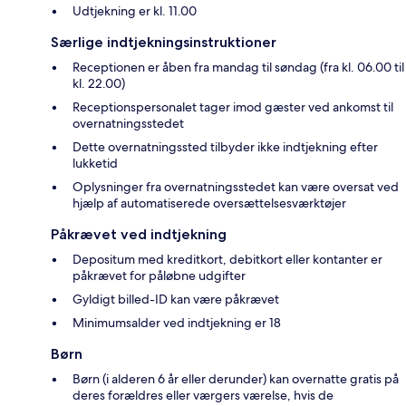
Udtjekning er kl. 11.00
Særlige indtjekningsinstruktioner
Receptionen er åben fra mandag til søndag (fra kl. 06.00 til
kl. 22.00)
Receptionspersonalet tager imod gæster ved ankomst til
overnatningsstedet
Dette overnatningssted tilbyder ikke indtjekning efter
lukketid
Oplysninger fra overnatningsstedet kan være oversat ved
hjælp af automatiserede oversættelsesværktøjer
Påkrævet ved indtjekning
Depositum med kreditkort, debitkort eller kontanter er
påkrævet for påløbne udgifter
Gyldigt billed-ID kan være påkrævet
Minimumsalder ved indtjekning er 18
Børn
Børn (i alderen 6 år eller derunder) kan overnatte gratis på
deres forældres eller værgers værelse, hvis de