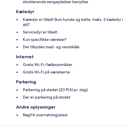
eksisterende sengepladser benyttes
Kæledyr
Kæledyr er tilladt (kun hunde og katte, maks. 2 kæledyr i
alt)*
Servicedyr er tilladt
Kun specifikke værelser*
Der tilbydes mad- og vandskåle
Internet
Gratis Wi-Fi i fællesområder
Gratis Wi-Fi på værelserne
Parkering
Parkering på stedet (20 PLN pr. dag)
Der er parkering på stedet
Andre oplysninger
Røgfrit overnatningssted