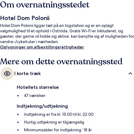
Om overnatningsstedet
Hotel Dom Polonii
Hotel Dom Polonii ligger tæt på en togstation og er en oplagt
valgmulighed til et ophold i Ostróda. Gratis Wi-Fi er inkluderet, og
gæster, der gerne vil holde sig aktive, kan benytte sig af muligheden for
vandre-/cykelruter i nærheden.
Oplysninger om afbestillingsrettigheder
Mere om dette overnatningssted
I korte træk
Hotellets størrelse
47 værelser
Indtjekning/udtjekning
Indtjekning er fra kl. 15.00 til kl. 22.00
Hurtig udtjekning er tilgængelig
Minimumsalder for indtjekning: 18 år