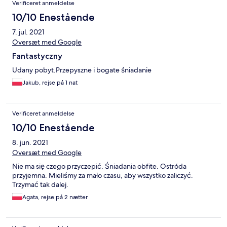
Verificeret anmeldelse
10/10 Enestående
7. jul. 2021
Oversæt med Google
Fantastyczny
Udany pobyt.Przepyszne i bogate śniadanie
Jakub, rejse på 1 nat
Verificeret anmeldelse
10/10 Enestående
8. jun. 2021
Oversæt med Google
Nie ma się czego przyczepić. Śniadania obfite. Ostróda
przyjemna. Mieliśmy za mało czasu, aby wszystko zaliczyć.
Trzymać tak dalej.
Agata, rejse på 2 nætter