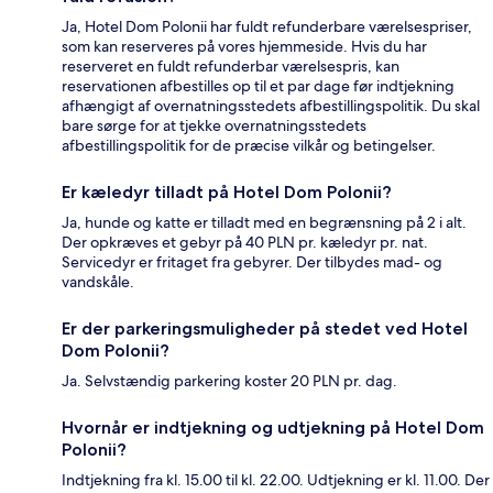
Ja, Hotel Dom Polonii har fuldt refunderbare værelsespriser,
som kan reserveres på vores hjemmeside. Hvis du har
reserveret en fuldt refunderbar værelsespris, kan
reservationen afbestilles op til et par dage før indtjekning
afhængigt af overnatningsstedets afbestillingspolitik. Du skal
bare sørge for at tjekke overnatningsstedets
afbestillingspolitik for de præcise vilkår og betingelser.
Er kæledyr tilladt på Hotel Dom Polonii?
Ja, hunde og katte er tilladt med en begrænsning på 2 i alt.
Der opkræves et gebyr på 40 PLN pr. kæledyr pr. nat.
Servicedyr er fritaget fra gebyrer. Der tilbydes mad- og
vandskåle.
Er der parkeringsmuligheder på stedet ved Hotel
Dom Polonii?
Ja. Selvstændig parkering koster 20 PLN pr. dag.
Hvornår er indtjekning og udtjekning på Hotel Dom
Polonii?
Indtjekning fra kl. 15.00 til kl. 22.00. Udtjekning er kl. 11.00. Der