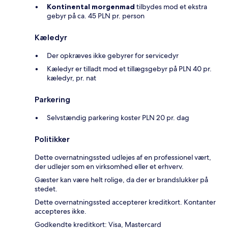
Kontinental morgenmad
tilbydes mod et ekstra
gebyr på ca. 45 PLN pr. person
Kæledyr
Der opkræves ikke gebyrer for servicedyr
Kæledyr er tilladt mod et tillægsgebyr på PLN 40 pr.
kæledyr, pr. nat
Parkering
Selvstændig parkering koster PLN 20 pr. dag
Politikker
Dette overnatningssted udlejes af en professionel vært,
der udlejer som en virksomhed eller et erhverv.
Gæster kan være helt rolige, da der er brandslukker på
stedet.
Dette overnatningssted accepterer kreditkort. Kontanter
accepteres ikke.
Godkendte kreditkort: Visa, Mastercard