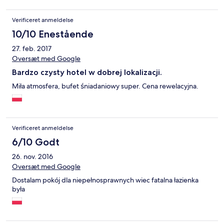
Verificeret anmeldelse
10/10 Enestående
27. feb. 2017
Oversæt med Google
Bardzo czysty hotel w dobrej lokalizacji.
Miła atmosfera, bufet śniadaniowy super. Cena rewelacyjna.
Verificeret anmeldelse
6/10 Godt
26. nov. 2016
Oversæt med Google
Dostalam pokój dla niepełnosprawnych wiec fatalna łazienka
była