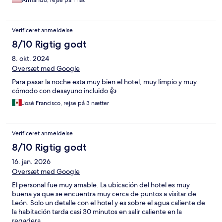
Armando, rejse på 1 nat
Verificeret anmeldelse
8/10 Rigtig godt
8. okt. 2024
Oversæt med Google
Para pasar la noche esta muy bien el hotel, muy limpio y muy
cómodo con desayuno incluido 👍
José Francisco, rejse på 3 nætter
Verificeret anmeldelse
8/10 Rigtig godt
16. jan. 2026
Oversæt med Google
El personal fue muy amable. La ubicación del hotel es muy
buena ya que se encuentra muy cerca de puntos a visitar de
León. Solo un detalle con el hotel y es sobre el agua caliente de
la habitación tarda casi 30 minutos en salir caliente en la
regadera.