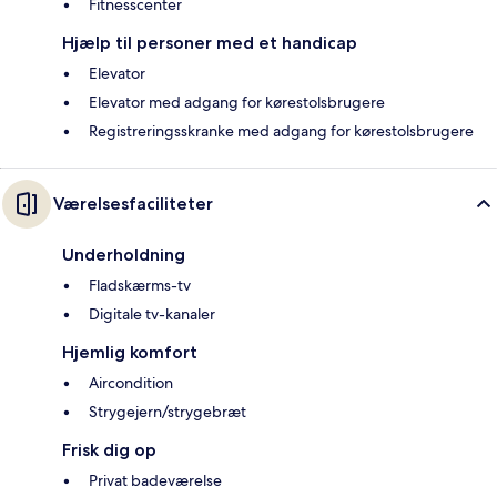
Fitnesscenter
Hjælp til personer med et handicap
Elevator
Elevator med adgang for kørestolsbrugere
Registreringsskranke med adgang for kørestolsbrugere
Værelsesfaciliteter
Underholdning
Fladskærms-tv
Digitale tv-kanaler
Hjemlig komfort
Aircondition
Strygejern/strygebræt
Frisk dig op
Privat badeværelse