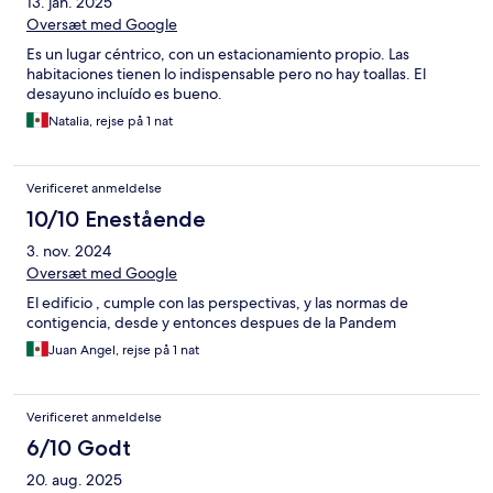
13. jan. 2025
Oversæt med Google
Es un lugar céntrico, con un estacionamiento propio. Las
habitaciones tienen lo indispensable pero no hay toallas. El
desayuno incluído es bueno.
Natalia, rejse på 1 nat
Verificeret anmeldelse
10/10 Enestående
3. nov. 2024
Oversæt med Google
El edificio , cumple con las perspectivas, y las normas de
contigencia, desde y entonces despues de la Pandem
Juan Angel, rejse på 1 nat
Verificeret anmeldelse
6/10 Godt
20. aug. 2025