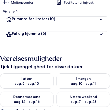
Motionscenter
Faciliteter til tøjvask
Vis alle
Primære faciliteter
(10)
Føl dig hjemme
(6)
Værelsesmuligheder
Tjek tilgængelighed for disse datoer
Tjek tilgængelighed for i aften aug. 9 - aug. 10
Tjek tilgængelighed for i morg
I aften
I morgen
aug. 9 - aug. 10
aug. 10 - aug. 11
Tjek tilgængelighed for denne weekend aug. 14 - aug. 16
Tjek tilgængelighed for næste
Denne weekend
Næste weekend
aug. 14 - aug. 16
aug. 21 - aug. 23