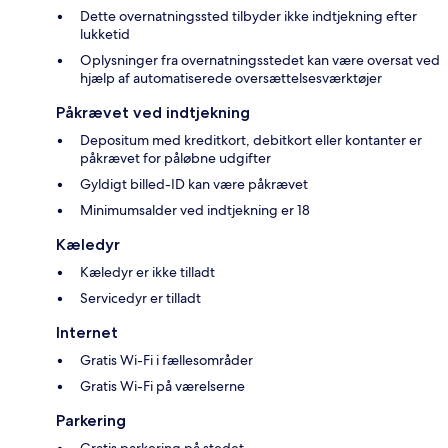
Dette overnatningssted tilbyder ikke indtjekning efter
lukketid
Oplysninger fra overnatningsstedet kan være oversat ved
hjælp af automatiserede oversættelsesværktøjer
Påkrævet ved indtjekning
Depositum med kreditkort, debitkort eller kontanter er
påkrævet for påløbne udgifter
Gyldigt billed-ID kan være påkrævet
Minimumsalder ved indtjekning er 18
Kæledyr
Kæledyr er ikke tilladt
Servicedyr er tilladt
Internet
Gratis Wi-Fi i fællesområder
Gratis Wi-Fi på værelserne
Parkering