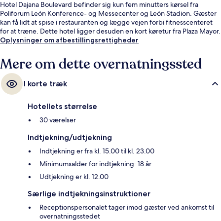
Hotel Dajana Boulevard befinder sig kun fem minutters kørsel fra
Poliforum León Konference- og Messecenter og León Stadion. Gæster
kan få lidt at spise i restauranten og lægge vejen forbi fitnesscenteret
for at træne. Dette hotel ligger desuden en kort køretur fra Plaza Mayor.
Oplysninger om afbestillingsrettigheder
Mere om dette overnatningssted
I korte træk
Hotellets størrelse
30 værelser
Indtjekning/udtjekning
Indtjekning er fra kl. 15.00 til kl. 23.00
Minimumsalder for indtjekning: 18 år
Udtjekning er kl. 12.00
Særlige indtjekningsinstruktioner
Receptionspersonalet tager imod gæster ved ankomst til
overnatningsstedet