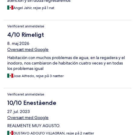
atención y sin duda regresaremos
Angel Jahir, rejse på 1 nat
Verificeret anmeldelse
4/10 Rimeligt
8. maj 2026
Oversæt med Google
Habitación con muchos problemas de agua, en la regadera y el
inodoro, nos cambiaron de habitación cuatro veces y en todas
los problemas igual
Jose Alfredo, rejse på 3 nætter
Verificeret anmeldelse
10/10 Enestående
27. jul. 2023
Oversæt med Google
REALMENTE MUY AGUSTO.
GUSTAVO ADOLFO VILLAGRAN, rejse på 2 nætter