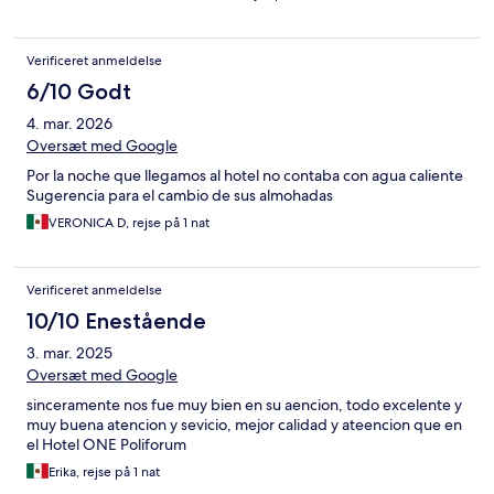
Verificeret anmeldelse
6/10 Godt
4. mar. 2026
Oversæt med Google
Por la noche que llegamos al hotel no contaba con agua caliente
Sugerencia para el cambio de sus almohadas
VERONICA D, rejse på 1 nat
Verificeret anmeldelse
10/10 Enestående
3. mar. 2025
Oversæt med Google
sinceramente nos fue muy bien en su aencion, todo excelente y
muy buena atencion y sevicio, mejor calidad y ateencion que en
el Hotel ONE Poliforum
Erika, rejse på 1 nat