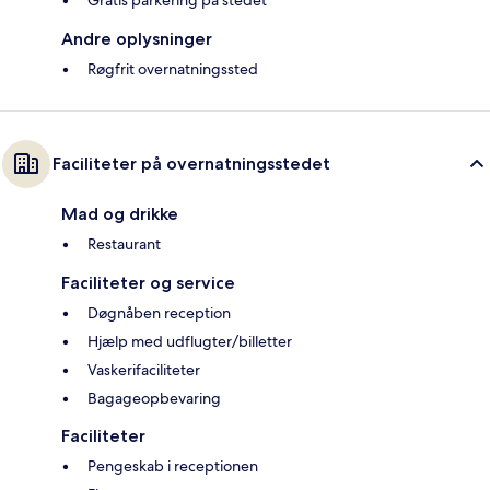
Gratis parkering på stedet
Andre oplysninger
Røgfrit overnatningssted
Faciliteter på overnatningsstedet
Mad og drikke
Restaurant
Faciliteter og service
Døgnåben reception
Hjælp med udflugter/billetter
Vaskerifaciliteter
Bagageopbevaring
Faciliteter
Pengeskab i receptionen