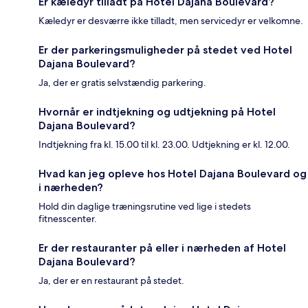
Er kæledyr tilladt på Hotel Dajana Boulevard?
Kæledyr er desværre ikke tilladt, men servicedyr er velkomne.
Er der parkeringsmuligheder på stedet ved Hotel
Dajana Boulevard?
Ja, der er gratis selvstændig parkering.
Hvornår er indtjekning og udtjekning på Hotel
Dajana Boulevard?
Indtjekning fra kl. 15.00 til kl. 23.00. Udtjekning er kl. 12.00.
Hvad kan jeg opleve hos Hotel Dajana Boulevard og
i nærheden?
Hold din daglige træningsrutine ved lige i stedets
fitnesscenter.
Er der restauranter på eller i nærheden af Hotel
Dajana Boulevard?
Ja, der er en restaurant på stedet.