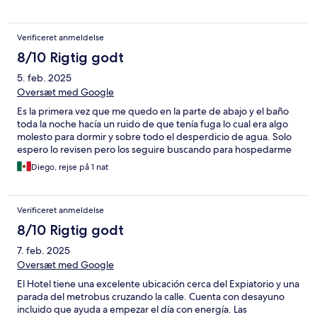
Verificeret anmeldelse
8/10 Rigtig godt
5. feb. 2025
Oversæt med Google
Es la primera vez que me quedo en la parte de abajo y el baño
toda la noche hacía un ruido de que tenía fuga lo cual era algo
molesto para dormir y sobre todo el desperdicio de agua. Solo
espero lo revisen pero los seguire buscando para hospedarme
Diego, rejse på 1 nat
Verificeret anmeldelse
8/10 Rigtig godt
7. feb. 2025
Oversæt med Google
El Hotel tiene una excelente ubicación cerca del Expiatorio y una
parada del metrobus cruzando la calle. Cuenta con desayuno
incluido que ayuda a empezar el día con energía. Las