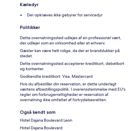
Kæledyr
Der opkræves ikke gebyrer for servicedyr
Politikker
Dette overnatningssted udlejes af en professionel vært,
der udlejer som en virksomhed eller et erhverv.
Gæster kan være helt rolige, da der er brandslukker på
stedet.
Dette overnatningssted accepterer kreditkort, debetkort
og kontanter.
Godkendte kreditkort: Visa, Mastercard
Hvis du afbestiller din reservation, er dette underlagt
værtens afbestillingspolitik. I overensstemmelse med EU's
regler om forbrugerrettigheder er reservation af
overnatning ikke omfattet af fortrydelsesretten.
Også kendt som
Hotel Dajana Boulevard Leon
Hotel Dajana Boulevard