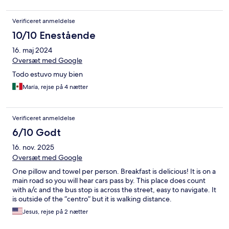
Verificeret anmeldelse
10/10 Enestående
16. maj 2024
Oversæt med Google
Todo estuvo muy bien
María, rejse på 4 nætter
Verificeret anmeldelse
6/10 Godt
16. nov. 2025
Oversæt med Google
One pillow and towel per person. Breakfast is delicious! It is on a
main road so you will hear cars pass by. This place does count
with a/c and the bus stop is across the street, easy to navigate. It
is outside of the “centro” but it is walking distance.
Jesus, rejse på 2 nætter