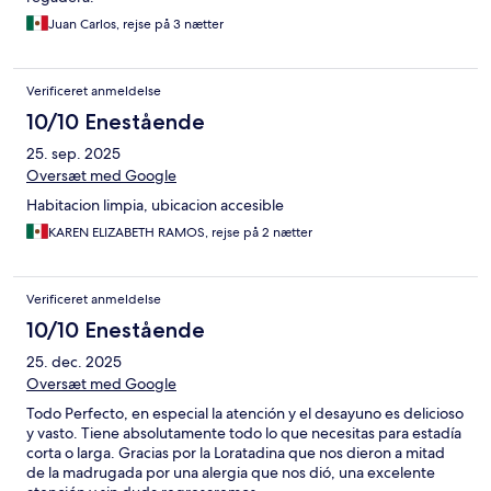
Juan Carlos, rejse på 3 nætter
Verificeret anmeldelse
10/10 Enestående
25. sep. 2025
Oversæt med Google
Habitacion limpia, ubicacion accesible
KAREN ELIZABETH RAMOS, rejse på 2 nætter
Verificeret anmeldelse
10/10 Enestående
25. dec. 2025
Oversæt med Google
Todo Perfecto, en especial la atención y el desayuno es delicioso
y vasto. Tiene absolutamente todo lo que necesitas para estadía
corta o larga. Gracias por la Loratadina que nos dieron a mitad
de la madrugada por una alergia que nos dió, una excelente