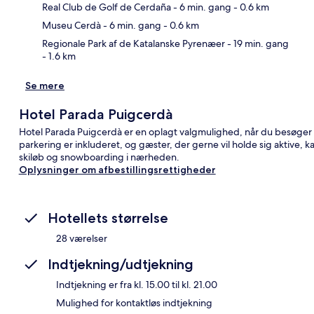
Kor
Real Club de Golf de Cerdaña
- 6 min. gang
- 0.6 km
Museu Cerdà
- 6 min. gang
- 0.6 km
Regionale Park af de Katalanske Pyrenæer
- 19 min. gang
- 1.6 km
Se mere
Hotel Parada Puigcerdà
Hotel Parada Puigcerdà er en oplagt valgmulighed, når du besøger 
parkering er inkluderet, og gæster, der gerne vil holde sig aktive, 
skiløb og snowboarding i nærheden.
Oplysninger om afbestillingsrettigheder
Hotellets størrelse
28 værelser
Indtjekning/udtjekning
Indtjekning er fra kl. 15.00 til kl. 21.00
Mulighed for kontaktløs indtjekning