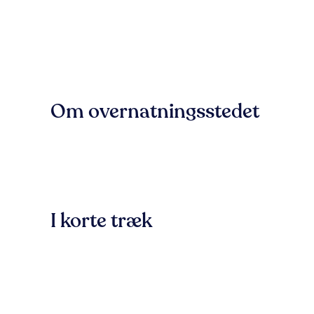
Om overnatningsstedet
I korte træk