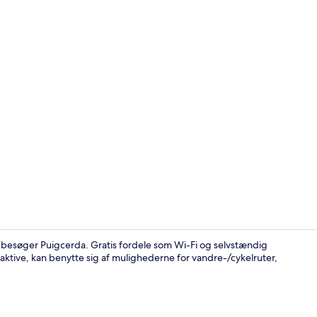
Restaurant
 besøger Puigcerda. Gratis fordele som Wi-Fi og selvstændig
 aktive, kan benytte sig af mulighederne for vandre-/cykelruter,
Spa