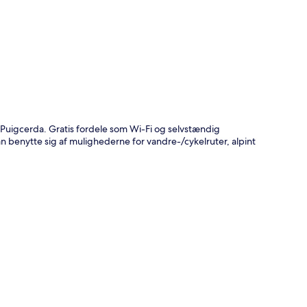
t
Puigcerda. Gratis fordele som Wi-Fi og selvstændig
kan benytte sig af mulighederne for vandre-/cykelruter, alpint