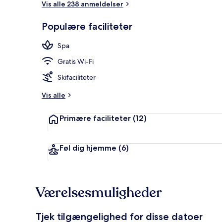
Vis alle 238 anmeldelser
Populære faciliteter
Indendørs s
Spa
Gratis Wi-Fi
Skifaciliteter
Vis alle
Primære faciliteter
(12)
Føl dig hjemme
(6)
Værelsesmuligheder
Tjek tilgængelighed for disse datoer