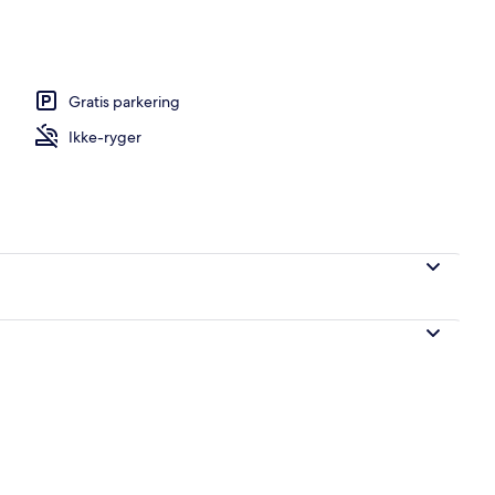
pabad
Gratis parkering
Ikke-ryger