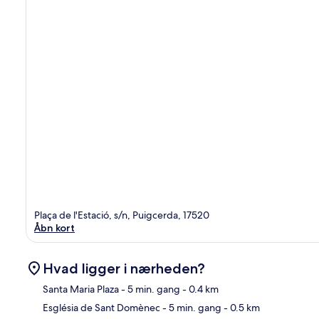
Plaça de l'Estació, s/n, Puigcerda, 17520
Åbn kort
Hvad ligger i nærheden?
Santa Maria Plaza
- 5 min. gang
- 0.4 km
Església de Sant Domènec
- 5 min. gang
- 0.5 km