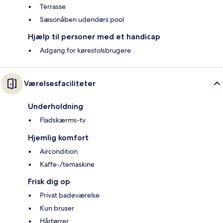
Terrasse
Sæsonåben udendørs pool
Hjælp til personer med et handicap
Adgang for kørestolsbrugere
Værelsesfaciliteter
Underholdning
Fladskærms-tv
Hjemlig komfort
Aircondition
Kaffe-/temaskine
Frisk dig op
Privat badeværelse
Kun bruser
Hårtørrer