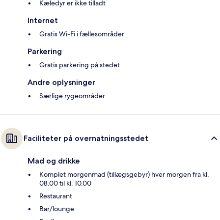
Kæledyr er ikke tilladt
Internet
Gratis Wi-Fi i fællesområder
Parkering
Gratis parkering på stedet
Andre oplysninger
Særlige rygeområder
Faciliteter på overnatningsstedet
Mad og drikke
Komplet morgenmad (tillægsgebyr) hver morgen fra kl.
08.00 til kl. 10.00
Restaurant
Bar/lounge