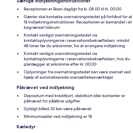
Særlige indtjekningsinstruktioner
Receptionen er åben dagligt fra kl. 08.00 til kl. 00.00
Gæster skal kontakte overnatningsstedet på forhånd for at
få indtjekningsinstruktioner. Receptionen er bemandet i et
begrænset tidsrum
Kontakt venligst overnatningsstedet via
kontaktoplysningerne i reservationsbekræftelsen, mindst
48 timer før du ankommer, for at arrangere indtjekning
Kontakt venligst overnatningsstedet via
kontaktoplysningerne i reservationsbekræftelsen, hvis du
planlægger at ankomme efter kl. 00.00
Oplysninger fra overnatningsstedet kan være oversat ved
hjælp af automatiserede oversættelsesværktøjer
Påkrævet ved indtjekning
Depositum med kreditkort, debitkort eller kontanter er
påkrævet for påløbne udgifter
Gyldigt billed-ID kan være påkrævet
Minimumsalder ved indtjekning er 18
Kæledyr