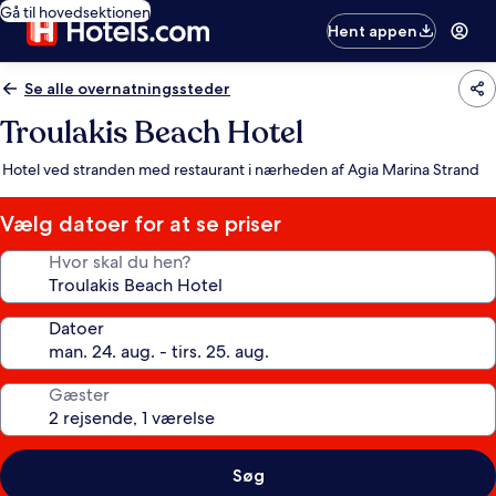
Gå til hovedsektionen
Hent appen
Se alle overnatningssteder
Troulakis Beach Hotel
Hotel ved stranden med restaurant i nærheden af Agia Marina Strand
Vælg datoer for at se priser
Hvor skal du hen?
Datoer
Gæster
Søg