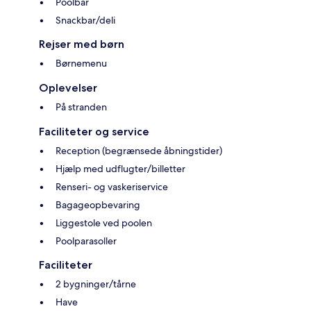
Poolbar
Snackbar/deli
Rejser med børn
Børnemenu
Oplevelser
På stranden
Faciliteter og service
Reception (begrænsede åbningstider)
Hjælp med udflugter/billetter
Renseri- og vaskeriservice
Bagageopbevaring
Liggestole ved poolen
Poolparasoller
Faciliteter
2 bygninger/tårne
Have