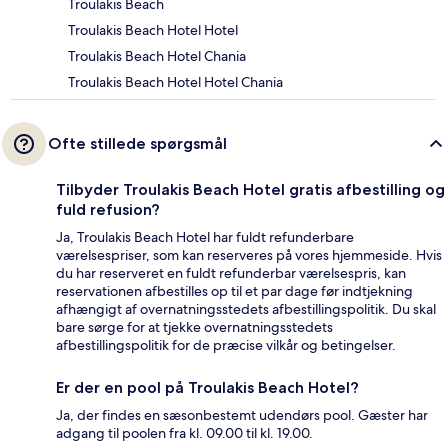
Troulakis Beach
Troulakis Beach Hotel Hotel
Troulakis Beach Hotel Chania
Troulakis Beach Hotel Hotel Chania
Ofte stillede spørgsmål
Tilbyder Troulakis Beach Hotel gratis afbestilling og
fuld refusion?
Ja, Troulakis Beach Hotel har fuldt refunderbare
værelsespriser, som kan reserveres på vores hjemmeside. Hvis
du har reserveret en fuldt refunderbar værelsespris, kan
reservationen afbestilles op til et par dage før indtjekning
afhængigt af overnatningsstedets afbestillingspolitik. Du skal
bare sørge for at tjekke overnatningsstedets
afbestillingspolitik for de præcise vilkår og betingelser.
Er der en pool på Troulakis Beach Hotel?
Ja, der findes en sæsonbestemt udendørs pool. Gæster har
adgang til poolen fra kl. 09.00 til kl. 19.00.