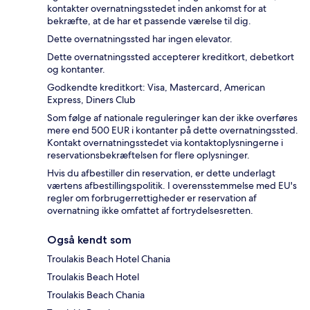
kontakter overnatningsstedet inden ankomst for at
bekræfte, at de har et passende værelse til dig.
Dette overnatningssted har ingen elevator.
Dette overnatningssted accepterer kreditkort, debetkort
og kontanter.
Godkendte kreditkort: Visa, Mastercard, American
Express, Diners Club
Som følge af nationale reguleringer kan der ikke overføres
mere end 500 EUR i kontanter på dette overnatningssted.
Kontakt overnatningsstedet via kontaktoplysningerne i
reservationsbekræftelsen for flere oplysninger.
Hvis du afbestiller din reservation, er dette underlagt
værtens afbestillingspolitik. I overensstemmelse med EU's
regler om forbrugerrettigheder er reservation af
overnatning ikke omfattet af fortrydelsesretten.
Også kendt som
Troulakis Beach Hotel Chania
Troulakis Beach Hotel
Troulakis Beach Chania