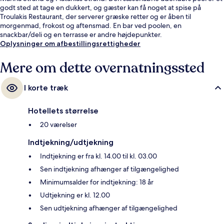
godt sted at tage en dukkert, og gæster kan få noget at spise på
Troulakis Restaurant, der serverer græske retter og er åben til
morgenmad, frokost og aftensmad. En bar ved poolen, en
snackbar/deli og en terrasse er andre højdepunkter.
Oplysninger om afbestillingsrettigheder
Mere om dette overnatningssted
I korte træk
Hotellets størrelse
20 værelser
Indtjekning/udtjekning
Indtjekning er fra kl. 14.00 til kl. 03.00
Sen indtjekning afhænger af tilgængelighed
Minimumsalder for indtjekning: 18 år
Udtjekning er kl. 12.00
Sen udtjekning afhænger af tilgængelighed