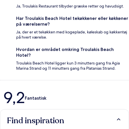
Ja, Troulakis Restaurant tilbyder græske retter og havudsigt.
Har Troulakis Beach Hotel tekøkkener eller køkkener
på værelserne?
Ja, der er et tekøkken med kogeplade, køleskab og køkkentøj
på hvert værelse.
Hvordan er området omkring Troulakis Beach
Hotel?
Troulakis Beach Hotel ligger kun 3 minutters gang fra Agia
Marina Strand og 11 minutters gang fra Platanias Strand.
Anmeldelser
9,2
Fantastisk
Find inspiration