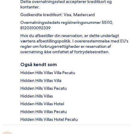
Dette overnatningssted accepterer kreditkort og
kontanter.
Godkendte kreditkort: Visa, Mastercard
Overnatningsstedets registreringsnummer 55110,
8120310092339
Hvis du afbestiller din reservation, er dette underlagt
værtens afbestillingspolitik. I overensstemmelse med EU's
regler om forbrugerrettigheder er reservation af
overnatning ikke omfattet af fortrydelsesretten.
Også kendt som
Hidden Hills Villas Villa Pecatu
Hidden Hills Villas Villa
Hidden Hills Villas Pecatu
Hidden Hills Villas
Hidden Hills Villas Hotel
Hidden Hills Villas Pecatu
Hidden Hills Villas Hotel Pecatu