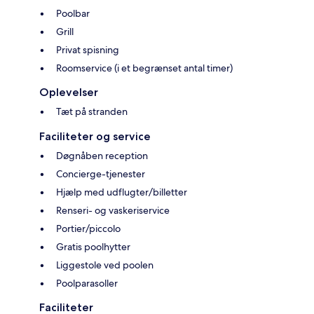
Poolbar
Grill
Privat spisning
Roomservice (i et begrænset antal timer)
Oplevelser
Tæt på stranden
Faciliteter og service
Døgnåben reception
Concierge-tjenester
Hjælp med udflugter/billetter
Renseri- og vaskeriservice
Portier/piccolo
Gratis poolhytter
Liggestole ved poolen
Poolparasoller
Faciliteter