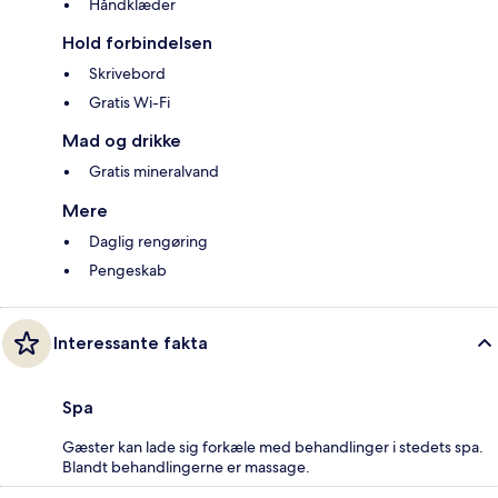
Håndklæder
Hold forbindelsen
Skrivebord
Gratis Wi-Fi
Mad og drikke
Gratis mineralvand
Mere
Daglig rengøring
Pengeskab
Interessante fakta
Spa
Gæster kan lade sig forkæle med behandlinger i stedets spa.
Blandt behandlingerne er massage.