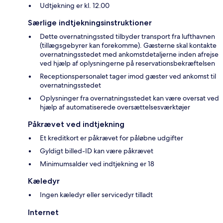
Udtjekning er kl. 12.00
Særlige indtjekningsinstruktioner
Dette overnatningssted tilbyder transport fra lufthavnen
(tillægsgebyrer kan forekomme). Gæsterne skal kontakte
overnatningsstedet med ankomstdetaljerne inden afrejse
ved hjælp af oplysningerne på reservationsbekræftelsen
Receptionspersonalet tager imod gæster ved ankomst til
overnatningsstedet
Oplysninger fra overnatningsstedet kan være oversat ved
hjælp af automatiserede oversættelsesværktøjer
Påkrævet ved indtjekning
Et kreditkort er påkrævet for påløbne udgifter
Gyldigt billed-ID kan være påkrævet
Minimumsalder ved indtjekning er 18
Kæledyr
Ingen kæledyr eller servicedyr tilladt
Internet