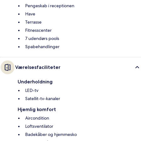
Pengeskab i receptionen
Have
Terrasse
Fitnesscenter
7 udendørs pools
Spabehandlinger
Værelsesfaciliteter
Underholdning
LED-tv
Satellit-tv-kanaler
Hjemlig komfort
Aircondition
Loftsventilator
Badekåber og hjemmesko