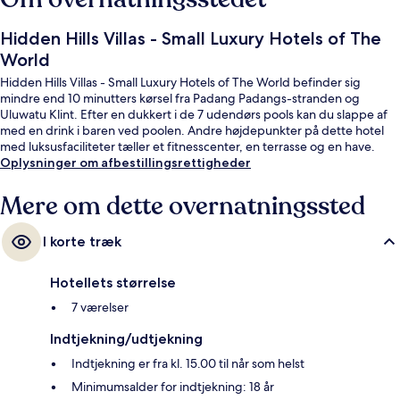
Hidden Hills Villas - Small Luxury Hotels of The
World
Hidden Hills Villas - Small Luxury Hotels of The World befinder sig
mindre end 10 minutters kørsel fra Padang Padangs-stranden og
Uluwatu Klint. Efter en dukkert i de 7 udendørs pools kan du slappe af
med en drink i baren ved poolen. Andre højdepunkter på dette hotel
med luksusfaciliteter tæller et fitnesscenter, en terrasse og en have.
Oplysninger om afbestillingsrettigheder
Mere om dette overnatningssted
I korte træk
Hotellets størrelse
7 værelser
Indtjekning/udtjekning
Indtjekning er fra kl. 15.00 til når som helst
Minimumsalder for indtjekning: 18 år