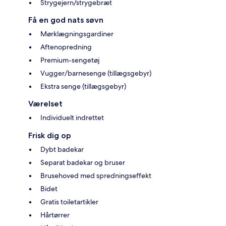
Strygejern/strygebræt
Få en god nats søvn
Mørklægningsgardiner
Aftenopredning
Premium-sengetøj
Vugger/barnesenge (tillægsgebyr)
Ekstra senge (tillægsgebyr)
Værelset
Individuelt indrettet
Frisk dig op
Dybt badekar
Separat badekar og bruser
Brusehoved med spredningseffekt
Bidet
Gratis toiletartikler
Hårtørrer