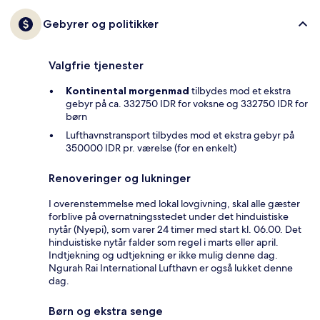
Gebyrer og politikker
Valgfrie tjenester
Kontinental morgenmad
tilbydes mod et ekstra
gebyr på ca. 332750 IDR for voksne og 332750 IDR for
børn
Lufthavnstransport tilbydes mod et ekstra gebyr på
350000 IDR pr. værelse (for en enkelt)
Renoveringer og lukninger
I overenstemmelse med lokal lovgivning, skal alle gæster
forblive på overnatningsstedet under det hinduistiske
nytår (Nyepi), som varer 24 timer med start kl. 06.00. Det
hinduistiske nytår falder som regel i marts eller april.
Indtjekning og udtjekning er ikke mulig denne dag.
Ngurah Rai International Lufthavn er også lukket denne
dag.
Børn og ekstra senge