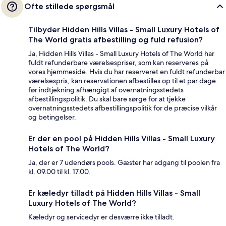
Ofte stillede spørgsmål
Tilbyder Hidden Hills Villas - Small Luxury Hotels of
The World gratis afbestilling og fuld refusion?
Ja, Hidden Hills Villas - Small Luxury Hotels of The World har
fuldt refunderbare værelsespriser, som kan reserveres på
vores hjemmeside. Hvis du har reserveret en fuldt refunderbar
værelsespris, kan reservationen afbestilles op til et par dage
før indtjekning afhængigt af overnatningsstedets
afbestillingspolitik. Du skal bare sørge for at tjekke
overnatningsstedets afbestillingspolitik for de præcise vilkår
og betingelser.
Er der en pool på Hidden Hills Villas - Small Luxury
Hotels of The World?
Ja, der er 7 udendørs pools. Gæster har adgang til poolen fra
kl. 09.00 til kl. 17.00.
Er kæledyr tilladt på Hidden Hills Villas - Small
Luxury Hotels of The World?
Kæledyr og servicedyr er desværre ikke tilladt.