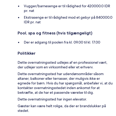
Vugger/barnesenge er til rådighed for 420000.0 IDR
pr. nat
Ekstrasenge er til rådighed mod et gebyr på 840000.0
IDR pr. nat
Pool, spa og fitness (hvis tilgængeligt)
Der er adgang til poolen fra kl. 09.00 til kl. 17.00
Politikker
Dette overnatningssted udlejes af en professionel vært,
der udlejer som en virksomhed eller et erhverv.
Dette overnatningssted har udendørsområder såsom
altaner, balkoner eller terrasser, der muligvis ikke er
egnede for børn. Hvis du har spørgsmål, anbefaler vi, at du
kontakter overnatningsstedet inden ankomst for at
bekræfte, at de har et passende værelse til dig.
Dette overnatningssted har ingen elevator.
Gæster kan være helt rolige, da der er brandslukker på
stedet.