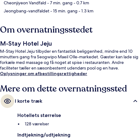
Cheonjiyeon Vandfald
- 7 min. gang
- 0.7 km
Jeongbang-vandfaldet
- 15 min. gang
- 1.3 km
Om overnatningsstedet
M-Stay Hotel Jeju
M-Stay Hotel Jeju tilbyder en fantastisk beliggenhed, mindre end 10
minutters gang fra Seogwipo Maeil Olle-markedet. Gæster kan lade sig
forkæle med massage og få noget at spise i restauranten. Andre
faciliteter tæller en sæsonbestemt udendørs pool og en have.
Oplysninger om afbestillingsrettigheder
Mere om dette overnatningssted
I korte træk
Hotellets størrelse
128 værelser
Indtjekning/udtjekning