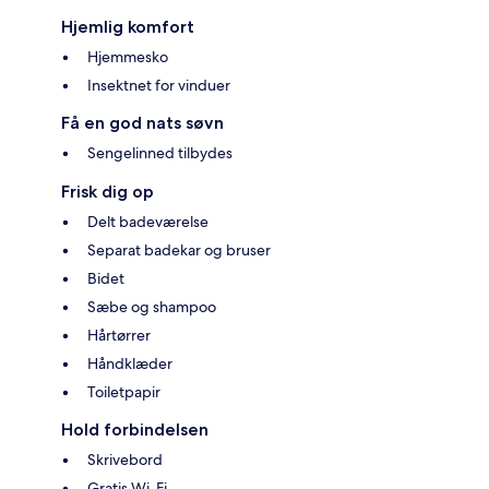
Hjemlig komfort
Hjemmesko
Insektnet for vinduer
Få en god nats søvn
Sengelinned tilbydes
Frisk dig op
Delt badeværelse
Separat badekar og bruser
Bidet
Sæbe og shampoo
Hårtørrer
Håndklæder
Toiletpapir
Hold forbindelsen
Skrivebord
Gratis Wi-Fi