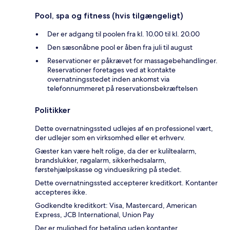
Pool, spa og fitness (hvis tilgængeligt)
Der er adgang til poolen fra kl. 10.00 til kl. 20.00
Den sæsonåbne pool er åben fra juli til august
Reservationer er påkrævet for massagebehandlinger.
Reservationer foretages ved at kontakte
overnatningsstedet inden ankomst via
telefonnummeret på reservationsbekræftelsen
Politikker
Dette overnatningssted udlejes af en professionel vært,
der udlejer som en virksomhed eller et erhverv.
Gæster kan være helt rolige, da der er kuliltealarm,
brandslukker, røgalarm, sikkerhedsalarm,
førstehjælpskasse og vinduesikring på stedet.
Dette overnatningssted accepterer kreditkort. Kontanter
accepteres ikke.
Godkendte kreditkort: Visa, Mastercard, American
Express, JCB International, Union Pay
Der er mulighed for betaling uden kontanter.