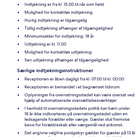
Indtjekning er fra kl. 15.00 til når som helst
Mulighed for kontaktløs indtjekning
Huritg indtjekning er tilgængelig
Tidlig indtjekning afhænger af tilgængelighed
Minimumsalder for indtjekning: 18 år
Udtjekning er kl. 11.00
Mulighed for kontaktløs udtjekning
Sen udtjekning afhænger af tilgængelighed
Særlige indtjekningsinstruktioner
Receptionen er åben dagligt fra kl. 07.00 til kl. 00.00
Receptionen er bemandet i et begrænset tidsrum
Oplysninger fra overnatningsstedet kan være oversat ved
hjælp af automatiserede oversættelsesværktøjer
I henhold til overnatningsstedets politik kan børn under
18 år ikke indkvarteres på overnatningsstedet uden en
ledsagende forælder eller værge. Gæster skal fremvise
bevis for forældreskab eller værgemål ved ankomst.
Det angivne valgfrie poolgebyr gælder for gæster på 13 år