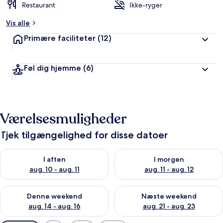
Restaurant
Ikke-ryger
Vis alle
Primære faciliteter
(12)
Føl dig hjemme
(6)
Værelsesmuligheder
Tjek tilgængelighed for disse datoer
Tjek tilgængelighed for i aften aug. 10 - aug. 11
Tjek tilgængelighed for i morg
I aften
I morgen
aug. 10 - aug. 11
aug. 11 - aug. 12
Tjek tilgængelighed for denne weekend aug. 14 - aug. 16
Tjek tilgængelighed for næste
Denne weekend
Næste weekend
aug. 14 - aug. 16
aug. 21 - aug. 23