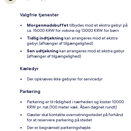
Valgfrie tjenester
Morgenmadsbuffet
tilbydes mod et ekstra gebyr på
ca. 15000 KRW for voksne og 13000 KRW for børn
Tidlig indtjekning
kan arrangeres mod et ekstra
gebyr (afhænger af tilgængelighed)
Sen udtjekning
kan arrangeres mod et ekstra gebyr
(afhænger af tilgængelighed)
Kæledyr
Der opkræves ikke gebyrer for servicedyr
Parkering
Parkering er til rådighed i nærheden og koster 10000
KRW pr. nat (100 meter væk. Åben døgnet rundt)
Gæster skal kontakte overnatningsstedet på forhånd
for at reservere parkering på stedet
Der er begrænset parkeringshøjde