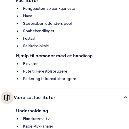
Faciliteter
Pengeautomat/banktjeneste
Have
Sæsonåben udendørs pool
Spabehandlinger
Festsal
Selskabslokale
Hjælp til personer med et handicap
Elevator
Rute til kørestolsbrugere
Parkering til kørestolsbrugere
Værelsesfaciliteter
Underholdning
Fladskærms-tv
Kabel-tv-kanaler