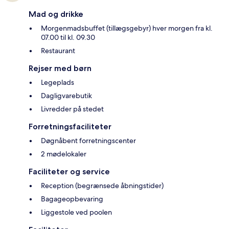
Mad og drikke
Morgenmadsbuffet (tillægsgebyr) hver morgen fra kl.
07.00 til kl. 09.30
Restaurant
Rejser med børn
Legeplads
Dagligvarebutik
Livredder på stedet
Forretningsfaciliteter
Døgnåbent forretningscenter
2 mødelokaler
Faciliteter og service
Reception (begrænsede åbningstider)
Bagageopbevaring
Liggestole ved poolen