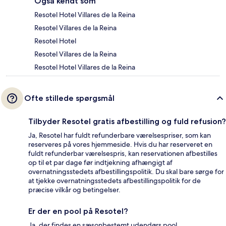
Også kendt som
Resotel Hotel Villares de la Reina
Resotel Villares de la Reina
Resotel Hotel
Resotel Villares de la Reina
Resotel Hotel Villares de la Reina
Ofte stillede spørgsmål
Tilbyder Resotel gratis afbestilling og fuld refusion?
Ja, Resotel har fuldt refunderbare værelsespriser, som kan
reserveres på vores hjemmeside. Hvis du har reserveret en
fuldt refunderbar værelsespris, kan reservationen afbestilles
op til et par dage før indtjekning afhængigt af
overnatningsstedets afbestillingspolitik. Du skal bare sørge for
at tjekke overnatningsstedets afbestillingspolitik for de
præcise vilkår og betingelser.
Er der en pool på Resotel?
Ja, der findes en sæsonbestemt udendørs pool.