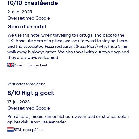
10/10 Enestående
2. aug. 2025
Oversæt med Google
Gem of an hotel
We use this hotel when travelling to Portugal and back to the
UK. Absolute gem of a place, we look forward to staying there
and the associated Pizza restaurant (Pizza Pizza) which is a 5 min
walk away is always great. We also travel with our two dogs and
they are always welcomed.
David, rejse på 1 nat
Verificeret anmeldelse
8/10 Rigtig godt
17. jul. 2025
Oversæt med Google
Prima hotel, mooie kamer. Schoon. Zwembad en strandstoelen
op het dak. Absolute aanrader.
RTM, rejse på 1 nat