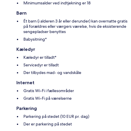
Minimumsalder ved indtjekning er 18
Børn
Ét barn (i alderen 3 år eller derunder) kan overnatte gratis
på forældres eller værgers værelse, hvis de eksisterende
sengepladser benyttes
Babysitning*
Kæledyr
Kæledyr er tilladt*
Servicedyr er tilladt
Der tilbydes mad- og vandskåle
Internet
Gratis Wi-Fi i fællesområder
Gratis Wi-Fi på værelserne
Parkering
Parkering på stedet (10 EUR pr. dag)
Der er parkering på stedet