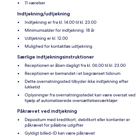
11 værelser
Indtjekning/udtjekning
Indtjekning er fra kl. 14.00 til kl. 23.00
Minimumsalder for indtjekning: 18 år
Udtjekning er kl. 12.00
Mulighed for kontaktløs udtjekning
Særlige indtjekningsinstruktioner
Receptionen er åben dagligt fra kl. 06.00 til kl. 23.00
Receptionen er bemandet i et begrænset tidsrum
Dette overnatningssted tilbyder ikke indtjekning efter
lukketid
Oplysninger fra overnatningsstedet kan være oversat ved
hjælp af automatiserede oversættelsesværktøjer
Påkrævet ved indtjekning
Depositum med kreditkort, debitkort eller kontanter er
påkrævet for påløbne udgifter
Gyldigt billed-ID kan være påkrævet