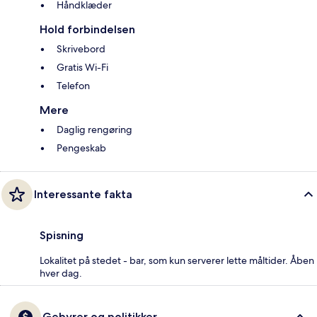
Håndklæder
Hold forbindelsen
Skrivebord
Gratis Wi-Fi
Telefon
Mere
Daglig rengøring
Pengeskab
Interessante fakta
Spisning
Lokalitet på stedet - bar, som kun serverer lette måltider. Åben
hver dag.
Gebyrer og politikker