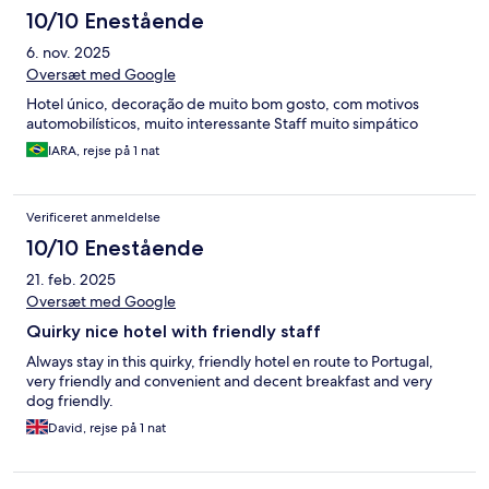
10/10 Enestående
6. nov. 2025
Oversæt med Google
Hotel único, decoração de muito bom gosto, com motivos
automobilísticos, muito interessante Staff muito simpático
IARA, rejse på 1 nat
Verificeret anmeldelse
10/10 Enestående
21. feb. 2025
Oversæt med Google
Quirky nice hotel with friendly staff
Always stay in this quirky, friendly hotel en route to Portugal,
very friendly and convenient and decent breakfast and very
dog friendly.
David, rejse på 1 nat