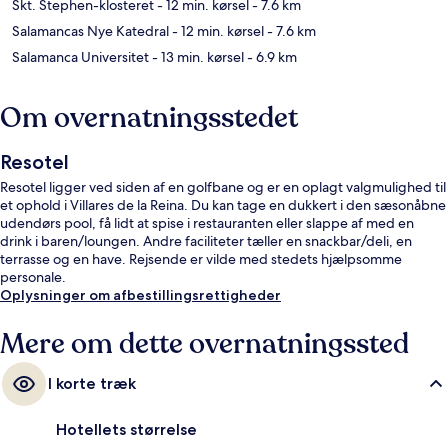
Skt. Stephen-klosteret
- 12 min. kørsel
- 7.6 km
Salamancas Nye Katedral
- 12 min. kørsel
- 7.6 km
Salamanca Universitet
- 13 min. kørsel
- 6.9 km
Om overnatningsstedet
Resotel
Resotel ligger ved siden af en golfbane og er en oplagt valgmulighed til
et ophold i Villares de la Reina. Du kan tage en dukkert i den sæsonåbne
udendørs pool, få lidt at spise i restauranten eller slappe af med en
drink i baren/loungen. Andre faciliteter tæller en snackbar/deli, en
terrasse og en have. Rejsende er vilde med stedets hjælpsomme
personale.
Oplysninger om afbestillingsrettigheder
Mere om dette overnatningssted
I korte træk
Hotellets størrelse