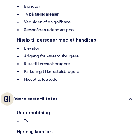
Bibliotek
Tv på fællesarealer
Ved siden af en golfbane
Sæsonåben udendørs pool
Hjælp til personer med et handicap
Elevator
Adgang for kørestolsbrugere
Rute til kørestolsbrugere
Parkering til kørestolsbrugere
Hævet toiletsæde
Værelsesfaciliteter
Underholdning
Tv
Hjemlig komfort