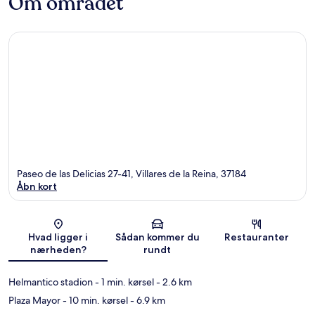
Om området
Paseo de las Delicias 27-41, Villares de la Reina, 37184
Åbn kort
Kort
Hvad ligger i
Sådan kommer du
Restauranter
nærheden?
rundt
Helmantico stadion
- 1 min. kørsel
- 2.6 km
Plaza Mayor
- 10 min. kørsel
- 6.9 km