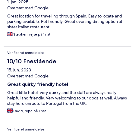
1. jan. 2025
Oversæt med Google
Great location for travelling through Spain. Easy to locate and
parking available. Pet friendly. Great evening dining option at
sister Italian restaurant.
Stephen, rejse på 1 nat
Verificeret anmeldelse
10/10 Enestående
15. jun. 2023
Oversæt med Google
Great quirky friendly hotel
Great little hotel, very quirky and the staff are always really
helpful and friendly. Very welcoming to our dogs as well. Always
stay here enroute to Portugal from the UK.
David, rejse på 1 nat
Verificeret anmeldelse