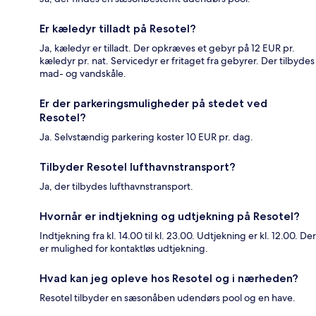
Er kæledyr tilladt på Resotel?
Ja, kæledyr er tilladt. Der opkræves et gebyr på 12 EUR pr.
kæledyr pr. nat. Servicedyr er fritaget fra gebyrer. Der tilbydes
mad- og vandskåle.
Er der parkeringsmuligheder på stedet ved
Resotel?
Ja. Selvstændig parkering koster 10 EUR pr. dag.
Tilbyder Resotel lufthavnstransport?
Ja, der tilbydes lufthavnstransport.
Hvornår er indtjekning og udtjekning på Resotel?
Indtjekning fra kl. 14.00 til kl. 23.00. Udtjekning er kl. 12.00. Der
er mulighed for kontaktløs udtjekning.
Hvad kan jeg opleve hos Resotel og i nærheden?
Resotel tilbyder en sæsonåben udendørs pool og en have.