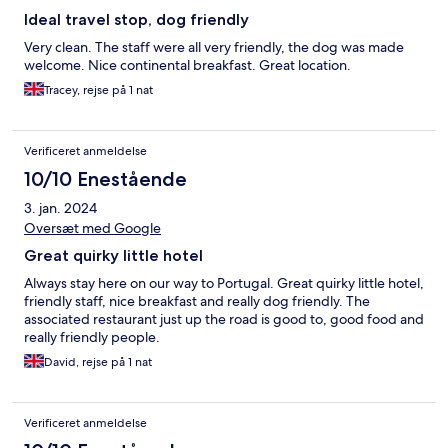
Ideal travel stop, dog friendly
Very clean. The staff were all very friendly, the dog was made
welcome. Nice continental breakfast. Great location.
Tracey, rejse på 1 nat
Verificeret anmeldelse
10/10 Enestående
3. jan. 2024
Oversæt med Google
Great quirky little hotel
Always stay here on our way to Portugal. Great quirky little hotel,
friendly staff, nice breakfast and really dog friendly. The
associated restaurant just up the road is good to, good food and
really friendly people.
David, rejse på 1 nat
Verificeret anmeldelse