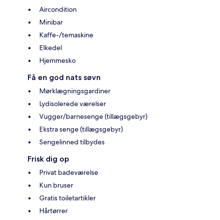
Aircondition
Minibar
Kaffe-/temaskine
Elkedel
Hjemmesko
Få en god nats søvn
Mørklægningsgardiner
Lydisolerede værelser
Vugger/barnesenge (tillægsgebyr)
Ekstra senge (tillægsgebyr)
Sengelinned tilbydes
Frisk dig op
Privat badeværelse
Kun bruser
Gratis toiletartikler
Hårtørrer