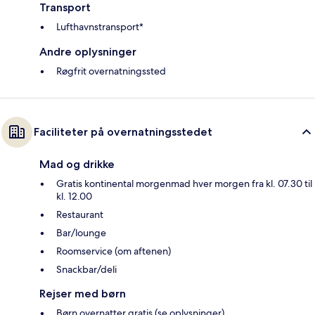
Transport
Lufthavnstransport*
Andre oplysninger
Røgfrit overnatningssted
Faciliteter på overnatningsstedet
Mad og drikke
Gratis kontinental morgenmad hver morgen fra kl. 07.30 til
kl. 12.00
Restaurant
Bar/lounge
Roomservice (om aftenen)
Snackbar/deli
Rejser med børn
Børn overnatter gratis (se oplysninger)