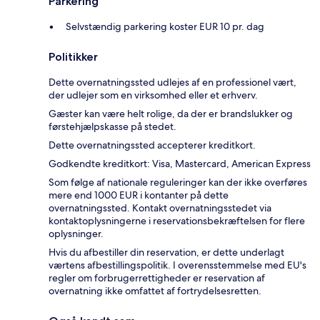
Parkering
Selvstændig parkering koster EUR 10 pr. dag
Politikker
Dette overnatningssted udlejes af en professionel vært,
der udlejer som en virksomhed eller et erhverv.
Gæster kan være helt rolige, da der er brandslukker og
førstehjælpskasse på stedet.
Dette overnatningssted accepterer kreditkort.
Godkendte kreditkort: Visa, Mastercard, American Express
Som følge af nationale reguleringer kan der ikke overføres
mere end 1000 EUR i kontanter på dette
overnatningssted. Kontakt overnatningsstedet via
kontaktoplysningerne i reservationsbekræftelsen for flere
oplysninger.
Hvis du afbestiller din reservation, er dette underlagt
værtens afbestillingspolitik. I overensstemmelse med EU's
regler om forbrugerrettigheder er reservation af
overnatning ikke omfattet af fortrydelsesretten.