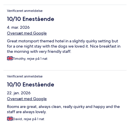
Verificeret anmeldelse
10/10 Enestående
4. mar. 2026
Oversæt med Google
Great motorsport themed hotel in a slightly quirky setting but
for a one night stay with the dogs we loved it. Nice breakfast in
the morning with very friendly staff.
Timothy, rejse på 1 nat
Verificeret anmeldelse
10/10 Enestående
22. jan. 2026
Oversæt med Google
Rooms are great, always clean, really quirky and happy and the
staff are always lovely.
David, rejse på 1 nat