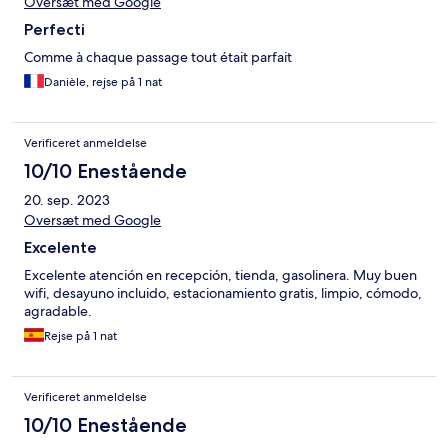
Oversæt med Google
Perfecti
Comme à chaque passage tout était parfait
Danièle, rejse på 1 nat
Verificeret anmeldelse
10/10 Enestående
20. sep. 2023
Oversæt med Google
Excelente
Excelente atención en recepción, tienda, gasolinera. Muy buen
wifi, desayuno incluido, estacionamiento gratis, limpio, cómodo,
agradable.
Rejse på 1 nat
Verificeret anmeldelse
10/10 Enestående