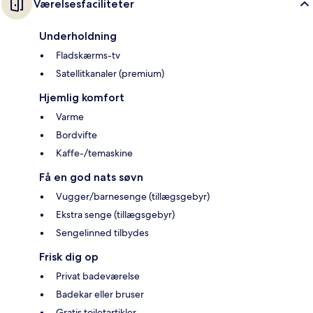
Værelsesfaciliteter
Underholdning
Fladskærms-tv
Satellitkanaler (premium)
Hjemlig komfort
Varme
Bordvifte
Kaffe-/temaskine
Få en god nats søvn
Vugger/barnesenge (tillægsgebyr)
Ekstra senge (tillægsgebyr)
Sengelinned tilbydes
Frisk dig op
Privat badeværelse
Badekar eller bruser
Gratis toiletartikler