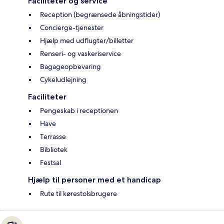
Faciliteter og service
Reception (begrænsede åbningstider)
Concierge-tjenester
Hjælp med udflugter/billetter
Renseri- og vaskeriservice
Bagageopbevaring
Cykeludlejning
Faciliteter
Pengeskab i receptionen
Have
Terrasse
Bibliotek
Festsal
Hjælp til personer med et handicap
Rute til kørestolsbrugere