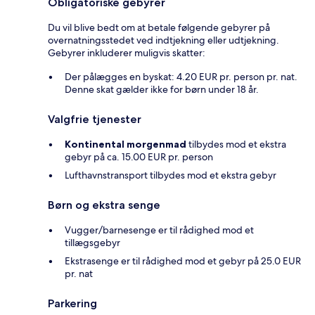
Obligatoriske gebyrer
Du vil blive bedt om at betale følgende gebyrer på
overnatningsstedet ved indtjekning eller udtjekning.
Gebyrer inkluderer muligvis skatter:
Der pålægges en byskat: 4.20 EUR pr. person pr. nat.
Denne skat gælder ikke for børn under 18 år.
Valgfrie tjenester
Kontinental morgenmad
tilbydes mod et ekstra
gebyr på ca. 15.00 EUR pr. person
Lufthavnstransport tilbydes mod et ekstra gebyr
Børn og ekstra senge
Vugger/barnesenge er til rådighed mod et
tillægsgebyr
Ekstrasenge er til rådighed mod et gebyr på 25.0 EUR
pr. nat
Parkering