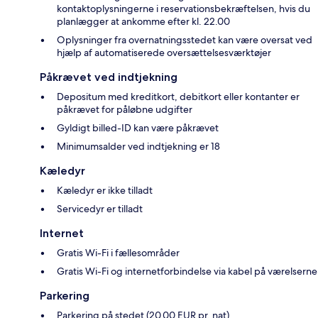
kontaktoplysningerne i reservationsbekræftelsen, hvis du
planlægger at ankomme efter kl. 22.00
Oplysninger fra overnatningsstedet kan være oversat ved
hjælp af automatiserede oversættelsesværktøjer
Påkrævet ved indtjekning
Depositum med kreditkort, debitkort eller kontanter er
påkrævet for påløbne udgifter
Gyldigt billed-ID kan være påkrævet
Minimumsalder ved indtjekning er 18
Kæledyr
Kæledyr er ikke tilladt
Servicedyr er tilladt
Internet
Gratis Wi-Fi i fællesområder
Gratis Wi-Fi og internetforbindelse via kabel på værelserne
Parkering
Parkering på stedet (20.00 EUR pr. nat)