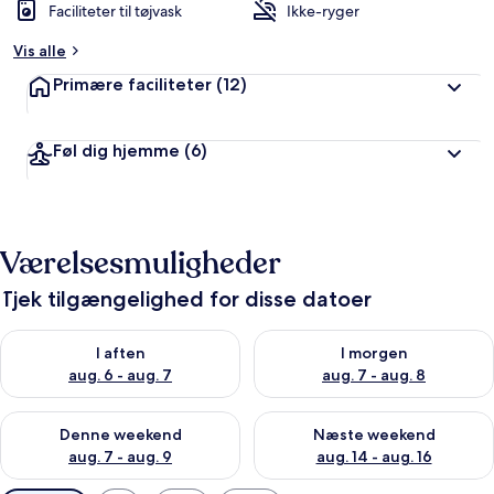
Faciliteter til tøjvask
Ikke-ryger
Vis alle
Primære faciliteter
(12)
Føl dig hjemme
(6)
Værelsesmuligheder
Tjek tilgængelighed for disse datoer
Tjek tilgængelighed for i aften aug. 6 - aug. 7
Tjek tilgængelighed for i morg
I aften
I morgen
aug. 6 - aug. 7
aug. 7 - aug. 8
Tjek tilgængelighed for denne weekend aug. 7 - aug. 9
Tjek tilgængelighed for næste
Denne weekend
Næste weekend
aug. 7 - aug. 9
aug. 14 - aug. 16