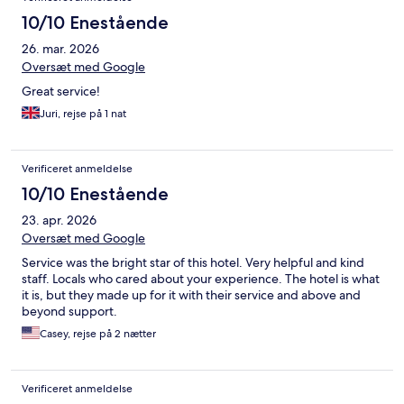
10/10 Enestående
26. mar. 2026
Oversæt med Google
Great service!
Juri, rejse på 1 nat
Verificeret anmeldelse
10/10 Enestående
23. apr. 2026
Oversæt med Google
Service was the bright star of this hotel. Very helpful and kind
staff. Locals who cared about your experience. The hotel is what
it is, but they made up for it with their service and above and
beyond support.
Casey, rejse på 2 nætter
Verificeret anmeldelse