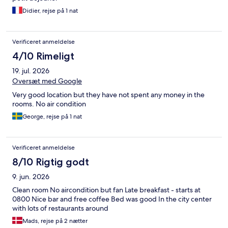
Didier, rejse på 1 nat
Verificeret anmeldelse
4/10 Rimeligt
19. jul. 2026
Oversæt med Google
Very good location but they have not spent any money in the
rooms. No air condition
George, rejse på 1 nat
Verificeret anmeldelse
8/10 Rigtig godt
9. jun. 2026
Clean room No aircondition but fan Late breakfast - starts at
0800 Nice bar and free coffee Bed was good In the city center
with lots of restaurants around
Mads, rejse på 2 nætter