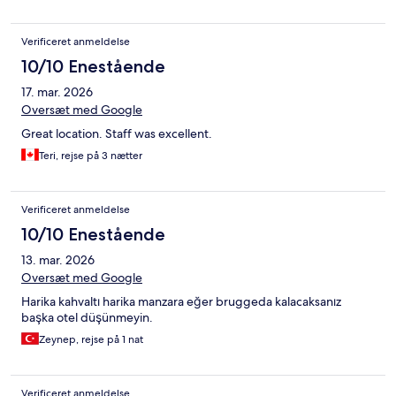
Verificeret anmeldelse
10/10 Enestående
17. mar. 2026
Oversæt med Google
Great location. Staff was excellent.
Teri, rejse på 3 nætter
Verificeret anmeldelse
10/10 Enestående
13. mar. 2026
Oversæt med Google
Harika kahvaltı harika manzara eğer bruggeda kalacaksanız
başka otel düşünmeyin.
Zeynep, rejse på 1 nat
Verificeret anmeldelse