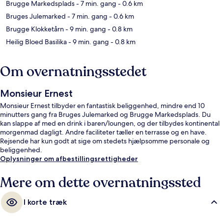
Brugge Markedsplads
- 7 min. gang
- 0.6 km
Bruges Julemarked
- 7 min. gang
- 0.6 km
Brugge Klokketårn
- 9 min. gang
- 0.8 km
Heilig Bloed Basilika
- 9 min. gang
- 0.8 km
Om overnatningsstedet
Monsieur Ernest
Monsieur Ernest tilbyder en fantastisk beliggenhed, mindre end 10
minutters gang fra Bruges Julemarked og Brugge Markedsplads. Du
kan slappe af med en drink i baren/loungen, og der tilbydes kontinental
morgenmad dagligt. Andre faciliteter tæller en terrasse og en have.
Rejsende har kun godt at sige om stedets hjælpsomme personale og
beliggenhed.
Oplysninger om afbestillingsrettigheder
Mere om dette overnatningssted
I korte træk