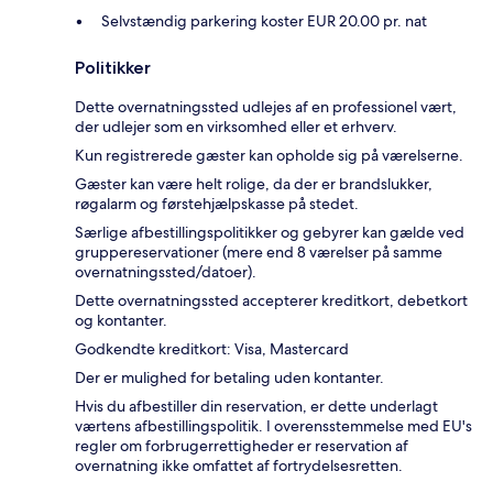
Selvstændig parkering koster EUR 20.00 pr. nat
Politikker
Dette overnatningssted udlejes af en professionel vært,
der udlejer som en virksomhed eller et erhverv.
Kun registrerede gæster kan opholde sig på værelserne.
Gæster kan være helt rolige, da der er brandslukker,
røgalarm og førstehjælpskasse på stedet.
Særlige afbestillingspolitikker og gebyrer kan gælde ved
gruppereservationer (mere end 8 værelser på samme
overnatningssted/datoer).
Dette overnatningssted accepterer kreditkort, debetkort
og kontanter.
Godkendte kreditkort: Visa, Mastercard
Der er mulighed for betaling uden kontanter.
Hvis du afbestiller din reservation, er dette underlagt
værtens afbestillingspolitik. I overensstemmelse med EU's
regler om forbrugerrettigheder er reservation af
overnatning ikke omfattet af fortrydelsesretten.