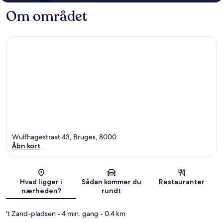
Om området
Wulfhagestraat 43, Bruges, 8000
Åbn kort
Kort
Hvad ligger i
Sådan kommer du
Restauranter
nærheden?
rundt
't Zand-pladsen
- 4 min. gang
- 0.4 km