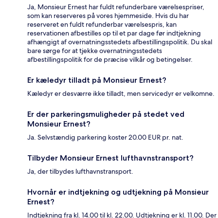
Ja, Monsieur Ernest har fuldt refunderbare værelsespriser,
som kan reserveres på vores hjemmeside. Hvis du har
reserveret en fuldt refunderbar værelsespris, kan
reservationen afbestilles op til et par dage før indtjekning
afhængigt af overnatningsstedets afbestillingspolitik. Du skal
bare sørge for at tjekke overnatningsstedets
afbestillingspolitik for de præcise vilkår og betingelser.
Er kæledyr tilladt på Monsieur Ernest?
Kæledyr er desværre ikke tilladt, men servicedyr er velkomne.
Er der parkeringsmuligheder på stedet ved
Monsieur Ernest?
Ja. Selvstændig parkering koster 20.00 EUR pr. nat.
Tilbyder Monsieur Ernest lufthavnstransport?
Ja, der tilbydes lufthavnstransport.
Hvornår er indtjekning og udtjekning på Monsieur
Ernest?
Indtjekning fra kl. 14.00 til kl. 22.00. Udtjekning er kl. 11.00. Der