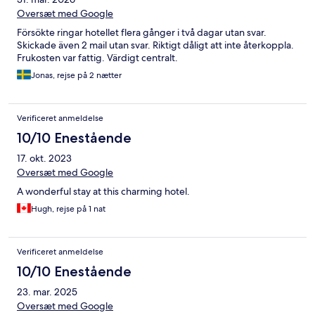
Oversæt med Google
Försökte ringar hotellet flera gånger i två dagar utan svar.
Skickade även 2 mail utan svar. Riktigt dåligt att inte återkoppla.
Frukosten var fattig. Värdigt centralt.
Jonas, rejse på 2 nætter
Verificeret anmeldelse
10/10 Enestående
17. okt. 2023
Oversæt med Google
A wonderful stay at this charming hotel.
Hugh, rejse på 1 nat
Verificeret anmeldelse
10/10 Enestående
23. mar. 2025
Oversæt med Google