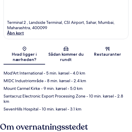
Terminal 2 , Landside Terminal, CSI Airport, Sahar, Mumbai,
Maharashtra, 400099
Åbn kort
Kort
Hvad ligger i
Sådan kommer du
Restauranter
nærheden?
rundt
Mod'Art International
- 5 min. kørsel
- 4.0 km
MIDC Industriområde
- 8 min. kørsel
- 2.4 km
Mount Carmel Kirke
- 9 min. kørsel
- 5.0 km
Santacruz Electronic Export Processing Zone
- 10 min. kørsel
- 2.8
km
SevenHills Hospital
- 10 min. kørsel
- 3.1 km
Om overnatningsstedet