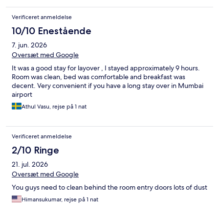
Verificeret anmeldelse
10/10 Enestående
7. jun. 2026
Oversæt med Google
It was a good stay for layover , I stayed approximately 9 hours.
Room was clean, bed was comfortable and breakfast was
decent. Very convenient if you have a long stay over in Mumbai
airport
Athul Vasu, rejse på 1 nat
Verificeret anmeldelse
2/10 Ringe
21. jul. 2026
Oversæt med Google
You guys need to clean behind the room entry doors lots of dust
Himansukumar, rejse på 1 nat