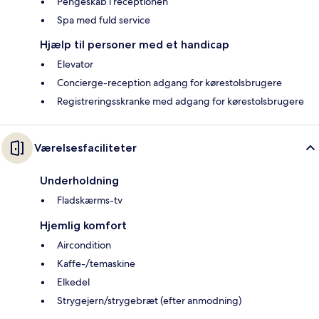
Pengeskab i receptionen
Spa med fuld service
Hjælp til personer med et handicap
Elevator
Concierge-reception adgang for kørestolsbrugere
Registreringsskranke med adgang for kørestolsbrugere
Værelsesfaciliteter
Underholdning
Fladskærms-tv
Hjemlig komfort
Aircondition
Kaffe-/temaskine
Elkedel
Strygejern/strygebræt (efter anmodning)