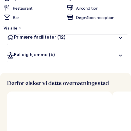
Restaurant
Aircondition
Bar
Døgnåben reception
Vis alle
Primære faciliteter
(12)
Føl dig hjemme
(6)
Derfor elsker vi dette overnatningssted