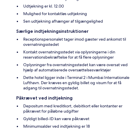
Udtjekning er kl. 12.00
Mulighed for kontaktløs udtjekning
Sen udtjekning afhænger af tilgængelighed
Særlige indtjekningsinstruktioner
Receptionspersonalet tager imod gæster ved ankomst til
overnatningsstedet
Kontakt overnatningsstedet via oplysningerne i din
reservationsbekræftelse for at få flere oplysninger
Oplysninger fra overnatningsstedet kan være oversat ved
hjælp af automatiserede oversættelsesværktøjer
Dette hotel ligger inde i Terminal 2 i Mumbai Internationale
Lufthavn. Der kræves en gyldig billet og visum for at få
adgang til overnatningsstedet.
Påkrævet ved indtjekning
Depositum med kreditkort, debitkort eller kontanter er
påkrævet for påløbne udgifter
Gyldigt billed-ID kan være påkrævet
Minimumsalder ved indtjekning er 18