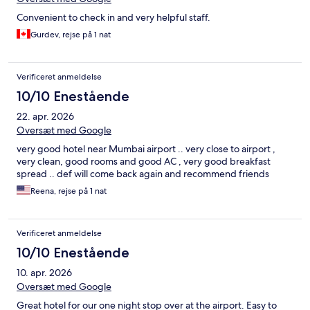
Convenient to check in and very helpful staff.
Gurdev, rejse på 1 nat
Verificeret anmeldelse
10/10 Enestående
22. apr. 2026
Oversæt med Google
very good hotel near Mumbai airport .. very close to airport ,
very clean, good rooms and good AC , very good breakfast
spread .. def will come back again and recommend friends
Reena, rejse på 1 nat
Verificeret anmeldelse
10/10 Enestående
10. apr. 2026
Oversæt med Google
Great hotel for our one night stop over at the airport. Easy to