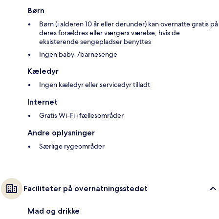
Børn
Børn (i alderen 10 år eller derunder) kan overnatte gratis på
deres forældres eller værgers værelse, hvis de
eksisterende sengepladser benyttes
Ingen baby-/barnesenge
Kæledyr
Ingen kæledyr eller servicedyr tilladt
Internet
Gratis Wi-Fi i fællesområder
Andre oplysninger
Særlige rygeområder
Faciliteter på overnatningsstedet
Mad og drikke