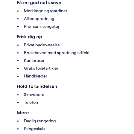
Få en god nats søvn
Mørklægningsgardiner
Aftenopredning
Premium-sengetøj
Frisk dig op
Privat badeværelse
Brusehoved med spredningseffekt
Kun bruser
Gratis toiletartikler
Håndklæder
Hold forbindelsen
Skrivebord
Telefon
Mere
Daglig rengøring
Pengeskab