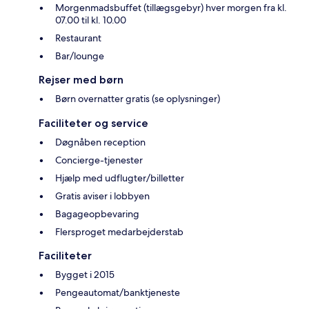
Morgenmadsbuffet (tillægsgebyr) hver morgen fra kl.
07.00 til kl. 10.00
Restaurant
Bar/lounge
Rejser med børn
Børn overnatter gratis (se oplysninger)
Faciliteter og service
Døgnåben reception
Concierge-tjenester
Hjælp med udflugter/billetter
Gratis aviser i lobbyen
Bagageopbevaring
Flersproget medarbejderstab
Faciliteter
Bygget i 2015
Pengeautomat/banktjeneste