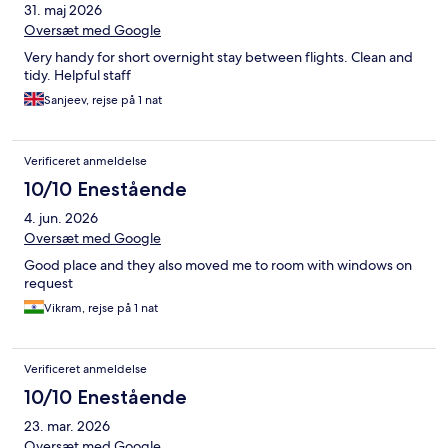
31. maj 2026
Oversæt med Google
Very handy for short overnight stay between flights. Clean and
tidy. Helpful staff
Sanjeev, rejse på 1 nat
Verificeret anmeldelse
10/10 Enestående
4. jun. 2026
Oversæt med Google
Good place and they also moved me to room with windows on
request
Vikram, rejse på 1 nat
Verificeret anmeldelse
10/10 Enestående
23. mar. 2026
Oversæt med Google