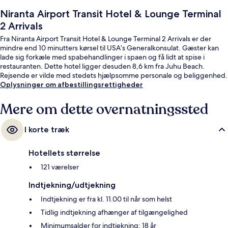
Niranta Airport Transit Hotel & Lounge Terminal
2 Arrivals
Fra Niranta Airport Transit Hotel & Lounge Terminal 2 Arrivals er der
mindre end 10 minutters kørsel til USA’s Generalkonsulat. Gæster kan
lade sig forkæle med spabehandlinger i spaen og få lidt at spise i
restauranten. Dette hotel ligger desuden 8,6 km fra Juhu Beach.
Rejsende er vilde med stedets hjælpsomme personale og beliggenhed.
Oplysninger om afbestillingsrettigheder
Mere om dette overnatningssted
I korte træk
Hotellets størrelse
121 værelser
Indtjekning/udtjekning
Indtjekning er fra kl. 11.00 til når som helst
Tidlig indtjekning afhænger af tilgængelighed
Minimumsalder for indtjekning: 18 år