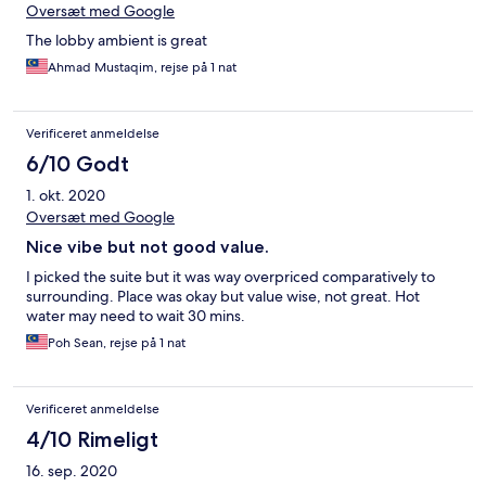
Oversæt med Google
The lobby ambient is great
Ahmad Mustaqim, rejse på 1 nat
Verificeret anmeldelse
6/10 Godt
1. okt. 2020
Oversæt med Google
Nice vibe but not good value.
I picked the suite but it was way overpriced comparatively to
surrounding. Place was okay but value wise, not great. Hot
water may need to wait 30 mins.
Poh Sean, rejse på 1 nat
Verificeret anmeldelse
4/10 Rimeligt
16. sep. 2020