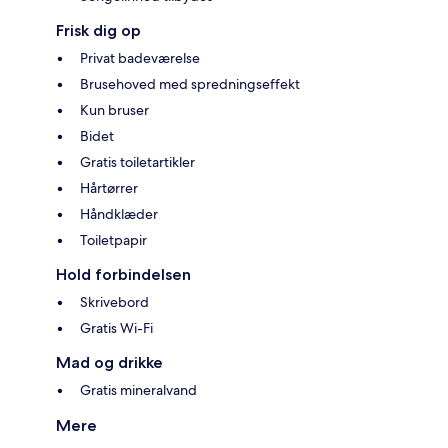
Frisk dig op
Privat badeværelse
Brusehoved med spredningseffekt
Kun bruser
Bidet
Gratis toiletartikler
Hårtørrer
Håndklæder
Toiletpapir
Hold forbindelsen
Skrivebord
Gratis Wi-Fi
Mad og drikke
Gratis mineralvand
Mere