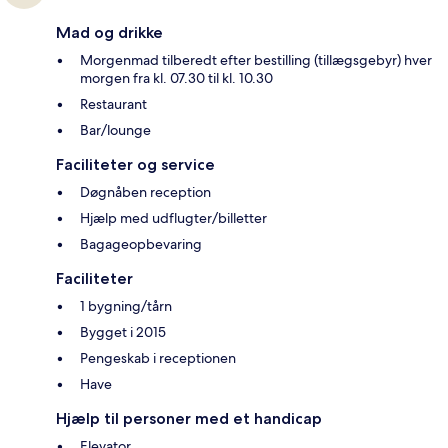
Mad og drikke
Morgenmad tilberedt efter bestilling (tillægsgebyr) hver
morgen fra kl. 07.30 til kl. 10.30
Restaurant
Bar/lounge
Faciliteter og service
Døgnåben reception
Hjælp med udflugter/billetter
Bagageopbevaring
Faciliteter
1 bygning/tårn
Bygget i 2015
Pengeskab i receptionen
Have
Hjælp til personer med et handicap
Elevator