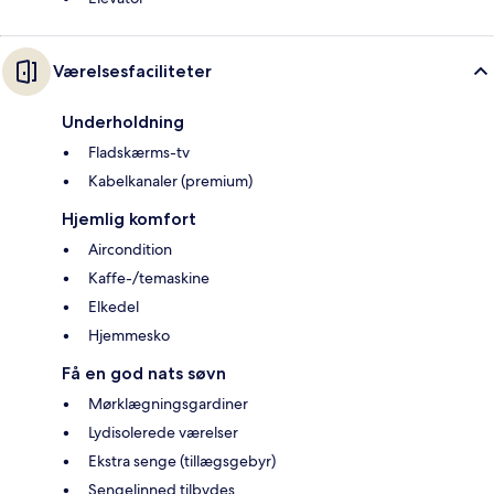
Værelsesfaciliteter
Underholdning
Fladskærms-tv
Kabelkanaler (premium)
Hjemlig komfort
Aircondition
Kaffe-/temaskine
Elkedel
Hjemmesko
Få en god nats søvn
Mørklægningsgardiner
Lydisolerede værelser
Ekstra senge (tillægsgebyr)
Sengelinned tilbydes