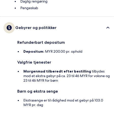
Daglig rengøring
Pengeskab
Gebyrer og politikker
Refunderbart depositum
Depositum:
MYR 200.00 pr. ophold
Valgfrie tjenester
Morgenmad tilberedt efter bestilling
tilbydes
mod et ekstra gebyr på ca. 23 til 46 MYR for voksne og
23 til 46 MYR for børn
Børn og ekstra senge
Ekstrasenge er til rådighed mod et gebyr på 103.0
MYR pr. dag