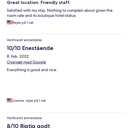
Great location. Friendly staff.
Satisfied with my stay. Nothing to complain about given the
room rate and its boutique hotel status.
Rejse på 1 nat
Verificeret anmeldelse
10/10 Enestående
8. feb. 2022
Oversæt med Google
Everything is good and nice.
Joanne, rejse på 1 nat
Verificeret anmeldelse
8/10 Rigtig godt