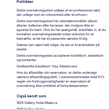
Politikker
Dette overnatningssted udlejes af en professionel vært,
der udlejer som en virksomhed eller et erhverv.
Dette overnatningssted har udendørsområder såsom
altaner, balkoner eller terrasser, der muligvis ikke er
egnede for børn. Hvis du har spørgsmål, anbefaler vi, at du
kontakter overnatningsstedet inden ankomst for at
bekræfte, at de har et passende værelse til dig.
Gæster kan være helt rolige, da der er brandslukker på
stedet.
Dette overnatningssted accepterer kreditkort, debetkort
og kontanter.
Godkendte kreditkort: Visa, Mastercard
Hvis du afbestiller din reservation, er dette underlagt
værtens afbestillingspolitik. I overensstemmelse med EU's
regler om forbrugerrettigheder er reservation af
overnatning ikke omfattet af fortrydelsesretten.
Også kendt som
1825 Gallery Hotel Malacca