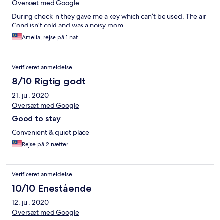
Oversæt med Google
During check in they gave me a key which can’t be used. The air
Cond isn’t cold and was a noisy room
Amelia, rejse på 1 nat
Verificeret anmeldelse
8/10 Rigtig godt
21. jul. 2020
Oversæt med Google
Good to stay
Convenient & quiet place
Rejse på 2 nætter
Verificeret anmeldelse
10/10 Enestående
12. jul. 2020
Oversæt med Google