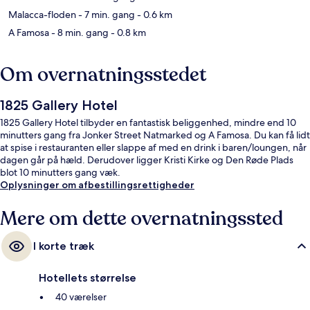
Malacca-floden
- 7 min. gang
- 0.6 km
A Famosa
- 8 min. gang
- 0.8 km
Om overnatningsstedet
1825 Gallery Hotel
1825 Gallery Hotel tilbyder en fantastisk beliggenhed, mindre end 10
minutters gang fra Jonker Street Natmarked og A Famosa. Du kan få lidt
at spise i restauranten eller slappe af med en drink i baren/loungen, når
dagen går på hæld. Derudover ligger Kristi Kirke og Den Røde Plads
blot 10 minutters gang væk.
Oplysninger om afbestillingsrettigheder
Mere om dette overnatningssted
I korte træk
Hotellets størrelse
40 værelser