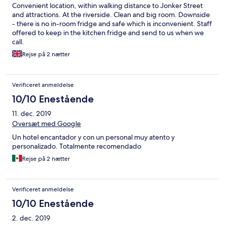
Convenient location, within walking distance to Jonker Street
and attractions. At the riverside. Clean and big room. Downside
- there is no in-room fridge and safe which is inconvenient. Staff
offered to keep in the kitchen fridge and send to us when we
call.
Rejse på 2 nætter
Verificeret anmeldelse
10/10 Enestående
11. dec. 2019
Oversæt med Google
Un hotel encantador y con un personal muy atento y
personalizado. Totalmente recomendado
Rejse på 2 nætter
Verificeret anmeldelse
10/10 Enestående
2. dec. 2019