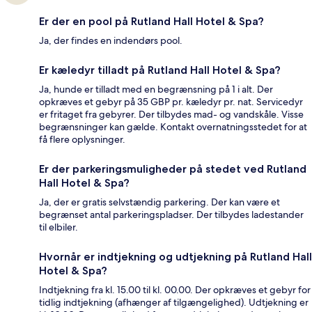
Er der en pool på Rutland Hall Hotel & Spa?
Ja, der findes en indendørs pool.
Er kæledyr tilladt på Rutland Hall Hotel & Spa?
Ja, hunde er tilladt med en begrænsning på 1 i alt. Der
opkræves et gebyr på 35 GBP pr. kæledyr pr. nat. Servicedyr
er fritaget fra gebyrer. Der tilbydes mad- og vandskåle. Visse
begrænsninger kan gælde. Kontakt overnatningsstedet for at
få flere oplysninger.
Er der parkeringsmuligheder på stedet ved Rutland
Hall Hotel & Spa?
Ja, der er gratis selvstændig parkering. Der kan være et
begrænset antal parkeringspladser. Der tilbydes ladestander
til elbiler.
Hvornår er indtjekning og udtjekning på Rutland Hall
Hotel & Spa?
Indtjekning fra kl. 15.00 til kl. 00.00. Der opkræves et gebyr for
tidlig indtjekning (afhænger af tilgængelighed). Udtjekning er