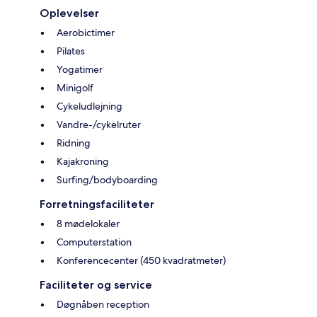
Oplevelser
Aerobictimer
Pilates
Yogatimer
Minigolf
Cykeludlejning
Vandre-/cykelruter
Ridning
Kajakroning
Surfing/bodyboarding
Forretningsfaciliteter
8 mødelokaler
Computerstation
Konferencecenter (450 kvadratmeter)
Faciliteter og service
Døgnåben reception