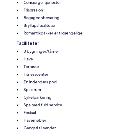
Concierge-tjenester
Frisørsalon
Bagageopbevaring
Bryllupsfaciliteter
Romantikpakker er tilgængelige
Faciliteter
3 bygninger/tårne
Have
Terrasse
Fitnesscenter
En indendørs pool
Spillerum
Cykelparkering
Spa med fuld service
Festsal
Havemøbler
Gangsti til vandet