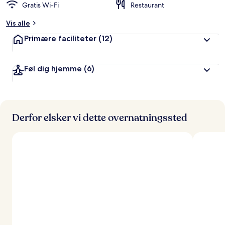
Gratis Wi-Fi
Restaurant
Vis alle
Primære faciliteter
(12)
Føl dig hjemme
(6)
Derfor elsker vi dette overnatningssted