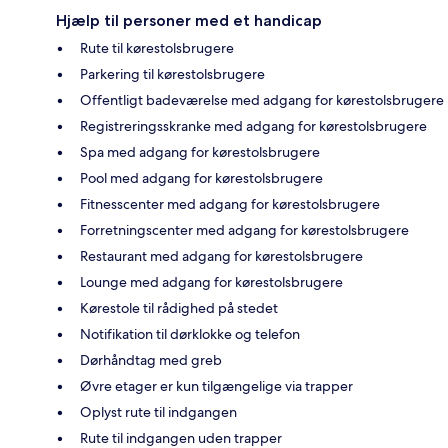
Hjælp til personer med et handicap
Rute til kørestolsbrugere
Parkering til kørestolsbrugere
Offentligt badeværelse med adgang for kørestolsbrugere
Registreringsskranke med adgang for kørestolsbrugere
Spa med adgang for kørestolsbrugere
Pool med adgang for kørestolsbrugere
Fitnesscenter med adgang for kørestolsbrugere
Forretningscenter med adgang for kørestolsbrugere
Restaurant med adgang for kørestolsbrugere
Lounge med adgang for kørestolsbrugere
Kørestole til rådighed på stedet
Notifikation til dørklokke og telefon
Dørhåndtag med greb
Øvre etager er kun tilgængelige via trapper
Oplyst rute til indgangen
Rute til indgangen uden trapper