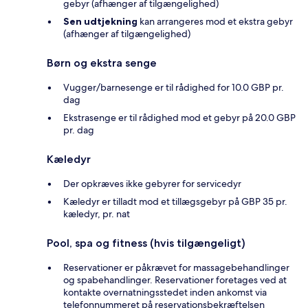
gebyr (afhænger af tilgængelighed)
Sen udtjekning
kan arrangeres mod et ekstra gebyr
(afhænger af tilgængelighed)
Børn og ekstra senge
Vugger/barnesenge er til rådighed for 10.0 GBP pr.
dag
Ekstrasenge er til rådighed mod et gebyr på 20.0 GBP
pr. dag
Kæledyr
Der opkræves ikke gebyrer for servicedyr
Kæledyr er tilladt mod et tillægsgebyr på GBP 35 pr.
kæledyr, pr. nat
Pool, spa og fitness (hvis tilgængeligt)
Reservationer er påkrævet for massagebehandlinger
og spabehandlinger. Reservationer foretages ved at
kontakte overnatningsstedet inden ankomst via
telefonnummeret på reservationsbekræftelsen