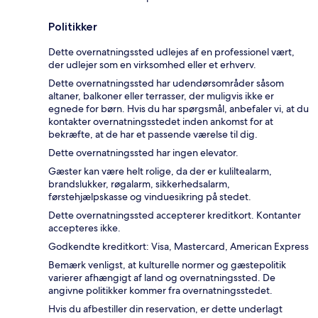
Politikker
Dette overnatningssted udlejes af en professionel vært,
der udlejer som en virksomhed eller et erhverv.
Dette overnatningssted har udendørsområder såsom
altaner, balkoner eller terrasser, der muligvis ikke er
egnede for børn. Hvis du har spørgsmål, anbefaler vi, at du
kontakter overnatningsstedet inden ankomst for at
bekræfte, at de har et passende værelse til dig.
Dette overnatningssted har ingen elevator.
Gæster kan være helt rolige, da der er kuliltealarm,
brandslukker, røgalarm, sikkerhedsalarm,
førstehjælpskasse og vinduesikring på stedet.
Dette overnatningssted accepterer kreditkort. Kontanter
accepteres ikke.
Godkendte kreditkort: Visa, Mastercard, American Express
Bemærk venligst, at kulturelle normer og gæstepolitik
varierer afhængigt af land og overnatningssted. De
angivne politikker kommer fra overnatningsstedet.
Hvis du afbestiller din reservation, er dette underlagt