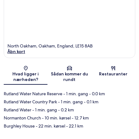
North Oakham, Oakham, England, LE15 8AB
Åbn kort
Kort
Hvad ligger i
Sådan kommer du
Restauranter
nærheden?
rundt
Rutland Water Nature Reserve
- 1 min. gang
- 0.0 km
Rutland Water Country Park
- 1 min. gang
- 0.1 km
Rutland Water
- 1 min. gang
- 0.2 km
Normanton Church
- 10 min. kørsel
- 12.7 km
Burghley House
- 22 min. kørsel
- 22.1 km