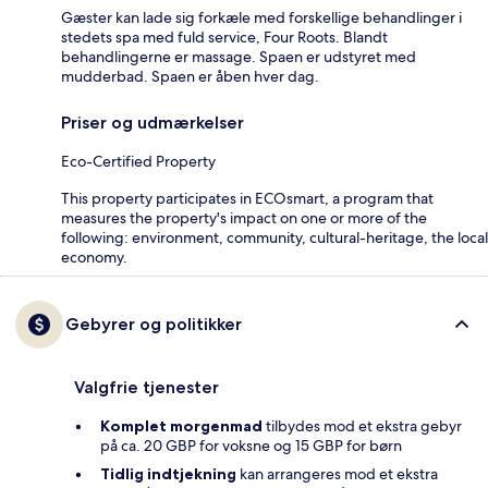
Gæster kan lade sig forkæle med forskellige behandlinger i
stedets spa med fuld service, Four Roots. Blandt
behandlingerne er massage. Spaen er udstyret med
mudderbad. Spaen er åben hver dag.
Priser og udmærkelser
Eco-Certified Property
This property participates in ECOsmart, a program that
measures the property's impact on one or more of the
following: environment, community, cultural-heritage, the local
economy.
Gebyrer og politikker
Valgfrie tjenester
Komplet morgenmad
tilbydes mod et ekstra gebyr
på ca. 20 GBP for voksne og 15 GBP for børn
Tidlig indtjekning
kan arrangeres mod et ekstra