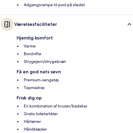
Adgangsrampe til pool på stedet
Værelsesfaciliteter
Hjemlig komfort
Varme
Bordvifte
Strygejern/strygebræt
Få en god nats søvn
Premium-sengetøj
Topmadras
Frisk dig op
En kombination af bruser/badekar
Gratis toiletartikler
Hårtørrer
Håndklæder