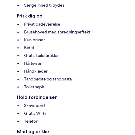
Sengelinned tilbydes
Frisk dig op
Privat badeværelse
Brusehoved med spredningseffekt
Kun bruser
Bidet
Gratis toiletartikler
Hårtørrer
Håndklæder
Tandbørste og tandpasta
Toiletpapir
Hold forbindelsen
Skrivebord
Gratis Wi-Fi
Telefon
Mad og drikke