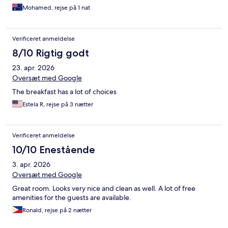
Mohamed, rejse på 1 nat
Verificeret anmeldelse
8/10 Rigtig godt
23. apr. 2026
Oversæt med Google
The breakfast has a lot of choices
Estela R, rejse på 3 nætter
Verificeret anmeldelse
10/10 Enestående
3. apr. 2026
Oversæt med Google
Great room. Looks very nice and clean as well. A lot of free
amenities for the guests are available.
Ronald, rejse på 2 nætter