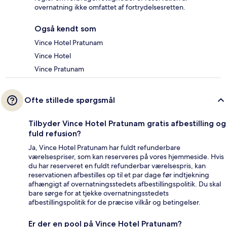
overnatning ikke omfattet af fortrydelsesretten.
Også kendt som
Vince Hotel Pratunam
Vince Hotel
Vince Pratunam
Ofte stillede spørgsmål
Tilbyder Vince Hotel Pratunam gratis afbestilling og
fuld refusion?
Ja, Vince Hotel Pratunam har fuldt refunderbare
værelsespriser, som kan reserveres på vores hjemmeside. Hvis
du har reserveret en fuldt refunderbar værelsespris, kan
reservationen afbestilles op til et par dage før indtjekning
afhængigt af overnatningsstedets afbestillingspolitik. Du skal
bare sørge for at tjekke overnatningsstedets
afbestillingspolitik for de præcise vilkår og betingelser.
Er der en pool på Vince Hotel Pratunam?