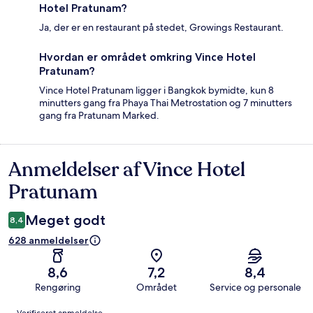
Hotel Pratunam?
Ja, der er en restaurant på stedet, Growings Restaurant.
Hvordan er området omkring Vince Hotel
Pratunam?
Vince Hotel Pratunam ligger i Bangkok bymidte, kun 8
minutters gang fra Phaya Thai Metrostation og 7 minutters
gang fra Pratunam Marked.
Anmeldelser af Vince Hotel
Anmeldelser
Pratunam
Meget godt
8,4
628 anmeldelser
8,6
7,2
8,4
Rengøring
Området
Service og personale
Anmeldelser