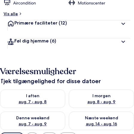
Aircondition
Motionscenter
Vis alle
Primære faciliteter
(12)
Føl dig hjemme
(6)
Værelsesmuligheder
Tjek tilgængelighed for disse datoer
Tjek tilgængelighed for i aften aug. 7 - aug. 8
Tjek tilgængelighed for i morg
I aften
I morgen
aug. 7 - aug. 8
aug. 8 - aug. 9
Tjek tilgængelighed for denne weekend aug. 7 - aug. 9
Tjek tilgængelighed for næste
Denne weekend
Næste weekend
aug. 7 - aug. 9
aug. 14 - aug. 16