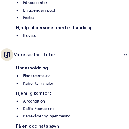
Fitnesscenter
En udendørs pool
Festsal
Hjælp til personer med et handicap
Elevator
Værelsesfaciliteter
Underholdning
Fladskærms-tv
Kabel-tv-kanaler
Hjemlig komfort
Aircondition
Kaffe-/temaskine
Badekåber og hjemmesko
Få en god nats søvn