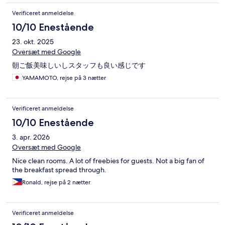
Verificeret anmeldelse
10/10 Enestående
23. okt. 2025
Oversæt med Google
朝ご飯美味しいしスタッフも良い感じです
YAMAMOTO, rejse på 3 nætter
Verificeret anmeldelse
10/10 Enestående
3. apr. 2026
Oversæt med Google
Nice clean rooms. A lot of freebies for guests. Not a big fan of
the breakfast spread through.
Ronald, rejse på 2 nætter
Verificeret anmeldelse