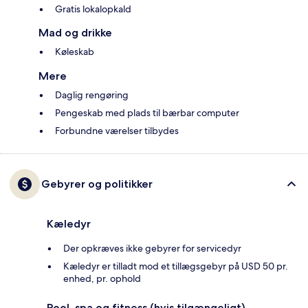
Gratis lokalopkald
Mad og drikke
Køleskab
Mere
Daglig rengøring
Pengeskab med plads til bærbar computer
Forbundne værelser tilbydes
Gebyrer og politikker
Kæledyr
Der opkræves ikke gebyrer for servicedyr
Kæledyr er tilladt mod et tillægsgebyr på USD 50 pr.
enhed, pr. ophold
Pool, spa og fitness (hvis tilgængeligt)