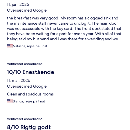
11. jun. 2026
Oversæt med Google
the breakfast was very good. My room has a clogged sink and
the maintenance staff never came to unclog it. The main door
was not accessible with the key card. The front desk stated that
they have been waiting for a part for over a year. With all of that
being said my husband and I was there for a wedding and we
were pleased with the location to everything.
Natasha, rejse på 1 nat
Verificeret anmeldelse
10/10 Enestående
11. mar. 2026
Oversæt med Google
Clean and spacious rooms
Bianca, rejse på 1 nat
Verificeret anmeldelse
8/10 Rigtig godt