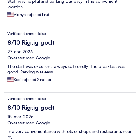
Staff was helpful and parking was easy in this convenient
location
Vidhya, rejse på 1 nat
Verificeret anmeldelse
8/10 Rigtig godt
27. apr. 2026
Oversæt med Google
The staff was excellent, always so friendly. The breakfast was
good. Parking was easy
Kaci, rejse på 2 nætter
Verificeret anmeldelse
8/10 Rigtig godt
15. mar. 2026
Oversæt med Google
In a very convenient area with lots of shops and restaurants near
by.