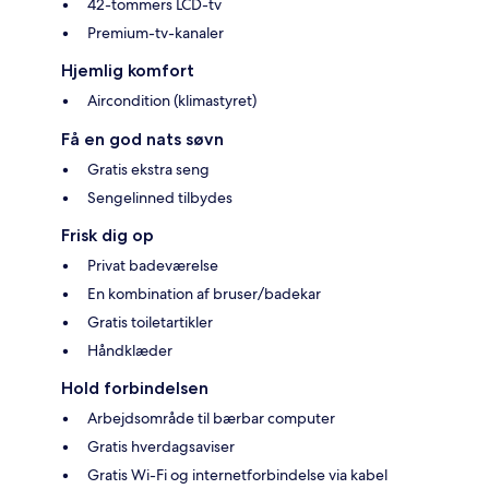
42-tommers LCD-tv
Premium-tv-kanaler
Hjemlig komfort
Aircondition (klimastyret)
Få en god nats søvn
Gratis ekstra seng
Sengelinned tilbydes
Frisk dig op
Privat badeværelse
En kombination af bruser/badekar
Gratis toiletartikler
Håndklæder
Hold forbindelsen
Arbejdsområde til bærbar computer
Gratis hverdagsaviser
Gratis Wi-Fi og internetforbindelse via kabel