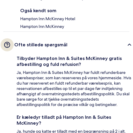
Også kendt som
Hampton Inn McKinney Hotel
Hampton Inn McKinney
Ofte stillede spørgsmål
Tilbyder Hampton Inn & Suites McKinney gratis
afbestilling og fuld refusion?
Ja, Hampton Inn & Suites McKinney har fuldt refunderbare
værelsespriser, som kan reserveres på vores hjemmeside. Hvis
du har reserveret en fuldt refunderbar værelsespris, kan
reservationen afbestilles op til et par dage før indtjekning
afhængigt af overnatningsstedets afbestillingspolitik. Du skal
bare sørge for at tjekke overnatningsstedets
afbestillingspolitik for de præcise vilkår og betingelser.
Er kæledyr tilladt på Hampton Inn & Suites
McKinney?
Ja, hunde og katte er tilladt med en begrænsning på 2 i alt.