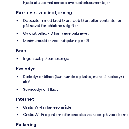
hjælp af automatiserede oversættelsesværktøjer
Påkrævet ved indtjekning
Depositum med kreditkort, debitkort eller kontanter er
påkrævet for påløbne udgifter
Gyldigt billed-ID kan være påkrævet
Minimumsalder ved indtjekning er 21
Børn
Ingen baby-/barnesenge
Kæledyr
Kæledyr er tilladt (kun hunde og katte, maks. 2 kæledyr i
alt)*
Servicedyr er tilladt
Internet
Gratis Wi-Fi i fællesområder
Gratis Wi-Fi og internetforbindelse via kabel på værelserne
Parkering