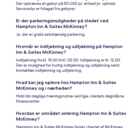
Der opkræves et gebyr på 50 USD pr. enhed pr. ophold.
Servicedyr er fritaget fra gebyrer.
Er der parkeringsmuligheder på stedet ved
Hampton Inn & Suites McKinney?
Ja, der er gratis selvstændig parkering.
Hvornår er indtjekning og udtjekning på Hampton
Inn & Suites McKinney?
Indtjekning fra kl. 15.00 til kl. 02.00. Udtjekning er kl. 12.00.
Der er mulighed for hurtig indtjekning og udtjekning samt
kontaktløs indtjekning og udtjekning.
Hvad kan jeg opleve hos Hampton Inn & Suites
McKinney og i nærheden?
Hold din daglige træningsrutine ved lige i stedets døgnåbne
fitnesscenter.
Hvordan er området omkring Hampton Inn & Suites
McKinney?
Hampton Inn & Suites McKinney ligger i hjertet af McKinney.