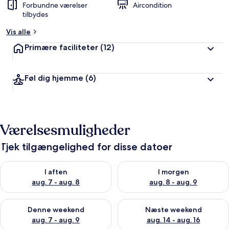
Forbundne værelser
Aircondition
tilbydes
Vis alle
Primære faciliteter
(12)
Føl dig hjemme
(6)
Værelsesmuligheder
Tjek tilgængelighed for disse datoer
Tjek tilgængelighed for i aften aug. 7 - aug. 8
Tjek tilgængelighed for i morg
I aften
I morgen
aug. 7 - aug. 8
aug. 8 - aug. 9
Tjek tilgængelighed for denne weekend aug. 7 - aug. 9
Tjek tilgængelighed for næste
Denne weekend
Næste weekend
aug. 7 - aug. 9
aug. 14 - aug. 16