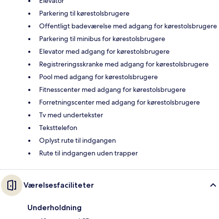
Elevator
Parkering til kørestolsbrugere
Offentligt badeværelse med adgang for kørestolsbrugere
Parkering til minibus for kørestolsbrugere
Elevator med adgang for kørestolsbrugere
Registreringsskranke med adgang for kørestolsbrugere
Pool med adgang for kørestolsbrugere
Fitnesscenter med adgang for kørestolsbrugere
Forretningscenter med adgang for kørestolsbrugere
Tv med undertekster
Teksttelefon
Oplyst rute til indgangen
Rute til indgangen uden trapper
Værelsesfaciliteter
Underholdning