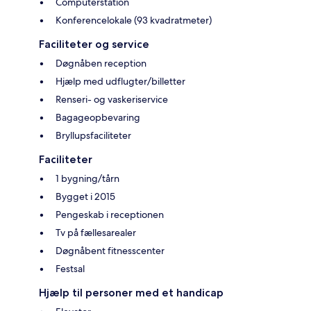
Computerstation
Konferencelokale (93 kvadratmeter)
Faciliteter og service
Døgnåben reception
Hjælp med udflugter/billetter
Renseri- og vaskeriservice
Bagageopbevaring
Bryllupsfaciliteter
Faciliteter
1 bygning/tårn
Bygget i 2015
Pengeskab i receptionen
Tv på fællesarealer
Døgnåbent fitnesscenter
Festsal
Hjælp til personer med et handicap