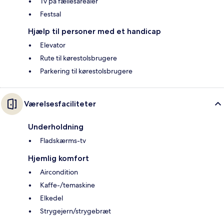
Tv på fællesarealer
Festsal
Hjælp til personer med et handicap
Elevator
Rute til kørestolsbrugere
Parkering til kørestolsbrugere
Værelsesfaciliteter
Underholdning
Fladskærms-tv
Hjemlig komfort
Aircondition
Kaffe-/temaskine
Elkedel
Strygejern/strygebræt