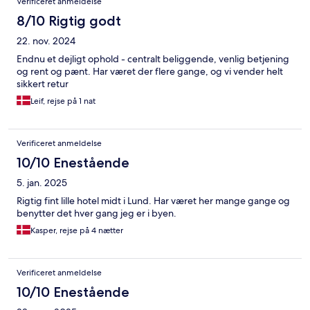
Verificeret anmeldelse
8/10 Rigtig godt
22. nov. 2024
Endnu et dejligt ophold - centralt beliggende, venlig betjening
og rent og pænt. Har været der flere gange, og vi vender helt
sikkert retur
Leif, rejse på 1 nat
Verificeret anmeldelse
10/10 Enestående
5. jan. 2025
Rigtig fint lille hotel midt i Lund. Har været her mange gange og
benytter det hver gang jeg er i byen.
Kasper, rejse på 4 nætter
Verificeret anmeldelse
10/10 Enestående