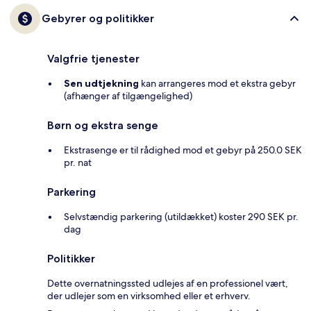
Gebyrer og politikker
Valgfrie tjenester
Sen udtjekning
kan arrangeres mod et ekstra gebyr
(afhænger af tilgængelighed)
Børn og ekstra senge
Ekstrasenge er til rådighed mod et gebyr på 250.0 SEK
pr. nat
Parkering
Selvstændig parkering (utildækket) koster 290 SEK pr.
dag
Politikker
Dette overnatningssted udlejes af en professionel vært,
der udlejer som en virksomhed eller et erhverv.