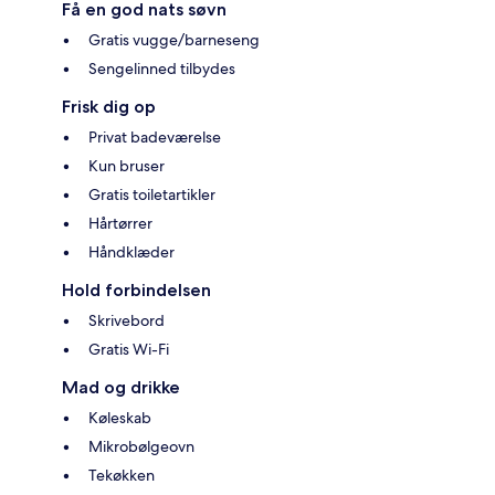
Få en god nats søvn
Gratis vugge/barneseng
Sengelinned tilbydes
Frisk dig op
Privat badeværelse
Kun bruser
Gratis toiletartikler
Hårtørrer
Håndklæder
Hold forbindelsen
Skrivebord
Gratis Wi-Fi
Mad og drikke
Køleskab
Mikrobølgeovn
Tekøkken