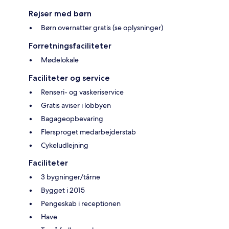
Rejser med børn
Børn overnatter gratis (se oplysninger)
Forretningsfaciliteter
Mødelokale
Faciliteter og service
Renseri- og vaskeriservice
Gratis aviser i lobbyen
Bagageopbevaring
Flersproget medarbejderstab
Cykeludlejning
Faciliteter
3 bygninger/tårne
Bygget i 2015
Pengeskab i receptionen
Have