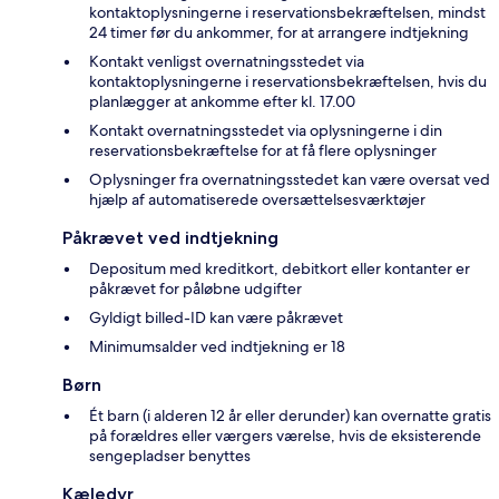
kontaktoplysningerne i reservationsbekræftelsen, mindst
24 timer før du ankommer, for at arrangere indtjekning
Kontakt venligst overnatningsstedet via
kontaktoplysningerne i reservationsbekræftelsen, hvis du
planlægger at ankomme efter kl. 17.00
Kontakt overnatningsstedet via oplysningerne i din
reservationsbekræftelse for at få flere oplysninger
Oplysninger fra overnatningsstedet kan være oversat ved
hjælp af automatiserede oversættelsesværktøjer
Påkrævet ved indtjekning
Depositum med kreditkort, debitkort eller kontanter er
påkrævet for påløbne udgifter
Gyldigt billed-ID kan være påkrævet
Minimumsalder ved indtjekning er 18
Børn
Ét barn (i alderen 12 år eller derunder) kan overnatte gratis
på forældres eller værgers værelse, hvis de eksisterende
sengepladser benyttes
Kæledyr