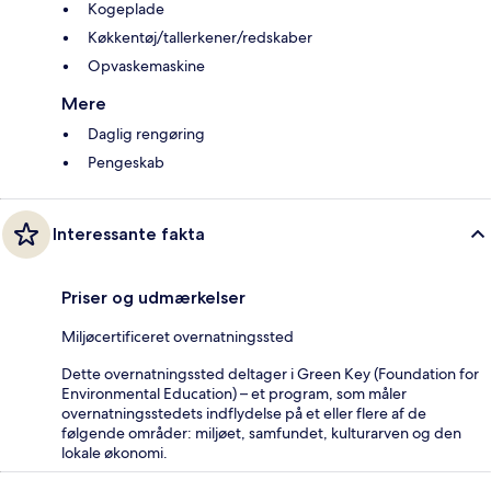
Kogeplade
Køkkentøj/tallerkener/redskaber
Opvaskemaskine
Mere
Daglig rengøring
Pengeskab
Interessante fakta
Priser og udmærkelser
Miljøcertificeret overnatningssted
Dette overnatningssted deltager i Green Key (Foundation for
Environmental Education) – et program, som måler
overnatningsstedets indflydelse på et eller flere af de
følgende områder: miljøet, samfundet, kulturarven og den
lokale økonomi.