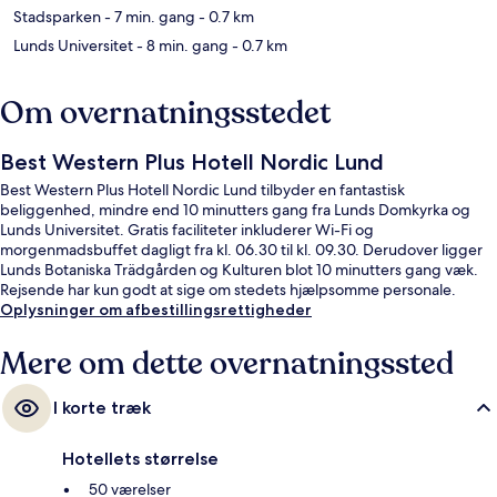
Stadsparken
- 7 min. gang
- 0.7 km
Lunds Universitet
- 8 min. gang
- 0.7 km
Om overnatningsstedet
Best Western Plus Hotell Nordic Lund
Best Western Plus Hotell Nordic Lund tilbyder en fantastisk
beliggenhed, mindre end 10 minutters gang fra Lunds Domkyrka og
Lunds Universitet. Gratis faciliteter inkluderer Wi-Fi og
morgenmadsbuffet dagligt fra kl. 06.30 til kl. 09.30. Derudover ligger
Lunds Botaniska Trädgården og Kulturen blot 10 minutters gang væk.
Rejsende har kun godt at sige om stedets hjælpsomme personale.
Oplysninger om afbestillingsrettigheder
Mere om dette overnatningssted
I korte træk
Hotellets størrelse
50 værelser