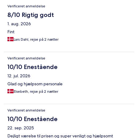
Anmeldelser
Verificeret anmeldelse
8/10 Rigtig godt
1. aug. 2026
Fint
Lars Dahl, rejse på 2 nætter
Verificeret anmeldelse
10/10 Enestående
12. jul. 2026
Glad og hjælpsom personale
Elsebeth, rejse på 2 nætter
Verificeret anmeldelse
10/10 Enestående
22. sep. 2025
Dejligt værelse til prisen og super venligt og hjælpsomt