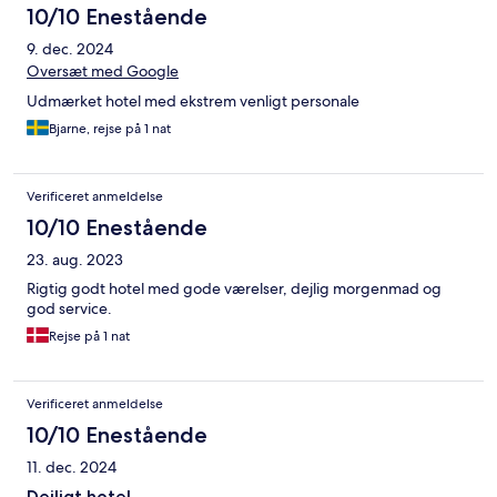
10/10 Enestående
9. dec. 2024
Oversæt med Google
Udmærket hotel med ekstrem venligt personale
Bjarne, rejse på 1 nat
Verificeret anmeldelse
10/10 Enestående
23. aug. 2023
Rigtig godt hotel med gode værelser, dejlig morgenmad og
god service.
Rejse på 1 nat
Verificeret anmeldelse
10/10 Enestående
11. dec. 2024
Dejligt hotel