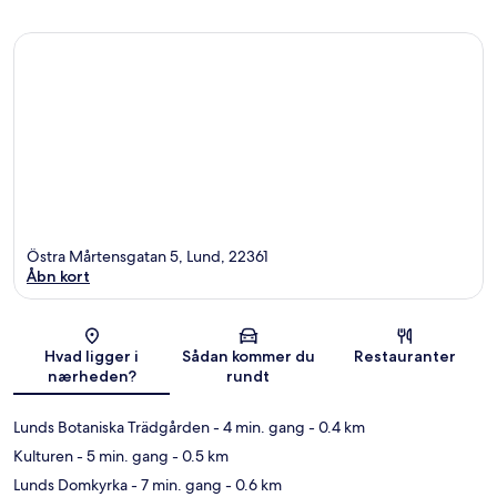
Östra Mårtensgatan 5, Lund, 22361
Åbn kort
Kort
Hvad ligger i
Sådan kommer du
Restauranter
nærheden?
rundt
Lunds Botaniska Trädgården
- 4 min. gang
- 0.4 km
Kulturen
- 5 min. gang
- 0.5 km
Lunds Domkyrka
- 7 min. gang
- 0.6 km