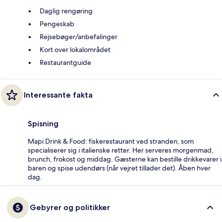
Daglig rengøring
Pengeskab
Rejsebøger/anbefalinger
Kort over lokalområdet
Restaurantguide
Interessante fakta
Spisning
Mapi Drink & Food: fiskerestaurant ved stranden, som
specialiserer sig i italienske retter. Her serveres morgenmad,
brunch, frokost og middag. Gæsterne kan bestille drikkevarer i
baren og spise udendørs (når vejret tillader det). Åben hver
dag.
Gebyrer og politikker