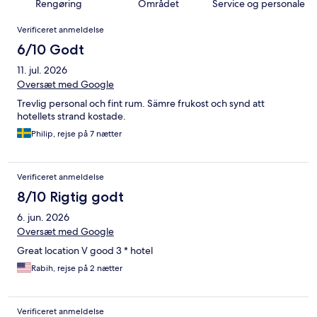
Rengøring
Området
Service og personale
Anmeldelser
Verificeret anmeldelse
6/10 Godt
11. jul. 2026
Oversæt med Google
Trevlig personal och fint rum. Sämre frukost och synd att
hotellets strand kostade.
Philip, rejse på 7 nætter
Verificeret anmeldelse
8/10 Rigtig godt
6. jun. 2026
Oversæt med Google
Great location V good 3 * hotel
Rabih, rejse på 2 nætter
Verificeret anmeldelse