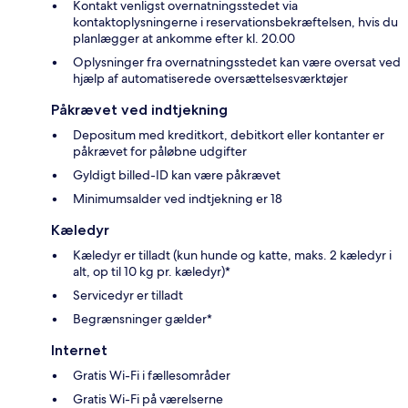
Kontakt venligst overnatningsstedet via
kontaktoplysningerne i reservationsbekræftelsen, hvis du
planlægger at ankomme efter kl. 20.00
Oplysninger fra overnatningsstedet kan være oversat ved
hjælp af automatiserede oversættelsesværktøjer
Påkrævet ved indtjekning
Depositum med kreditkort, debitkort eller kontanter er
påkrævet for påløbne udgifter
Gyldigt billed-ID kan være påkrævet
Minimumsalder ved indtjekning er 18
Kæledyr
Kæledyr er tilladt (kun hunde og katte, maks. 2 kæledyr i
alt, op til 10 kg pr. kæledyr)*
Servicedyr er tilladt
Begrænsninger gælder*
Internet
Gratis Wi-Fi i fællesområder
Gratis Wi-Fi på værelserne