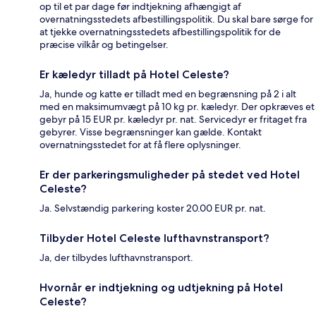
op til et par dage før indtjekning afhængigt af
overnatningsstedets afbestillingspolitik. Du skal bare sørge for
at tjekke overnatningsstedets afbestillingspolitik for de
præcise vilkår og betingelser.
Er kæledyr tilladt på Hotel Celeste?
Ja, hunde og katte er tilladt med en begrænsning på 2 i alt
med en maksimumvægt på 10 kg pr. kæledyr. Der opkræves et
gebyr på 15 EUR pr. kæledyr pr. nat. Servicedyr er fritaget fra
gebyrer. Visse begrænsninger kan gælde. Kontakt
overnatningsstedet for at få flere oplysninger.
Er der parkeringsmuligheder på stedet ved Hotel
Celeste?
Ja. Selvstændig parkering koster 20.00 EUR pr. nat.
Tilbyder Hotel Celeste lufthavnstransport?
Ja, der tilbydes lufthavnstransport.
Hvornår er indtjekning og udtjekning på Hotel
Celeste?