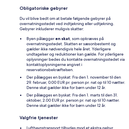
Obligatoriske gebyrer
Du vil blive bedt om at betale følgende gebyrer på
overnatningsstedet ved indtjekning eller udtjekning.
Gebyrer inkluderer muligvis skatter:
Byen pålægger
en skat
, som opkræves på
overnatningsstedet. Skatten er sæsonbestemt og
gælder ikke nødvendigvis hele året. Yderligere
undtagelser og reduktioner kan gælde. For yderligere
oplysninger bedes du kontakte overnatningsstedet via
kontaktoplysningerne angivet i
reservationsbekræftelsen.
Der pålægges en byskat: Fra den 1. november til den
29. februar, 0.00 EUR pr. person pr. nat op til 10 nætter.
Denne skat gælder ikke for børn under 12 år.
Der pålægges en byskat: Fra den 1. marts til den 31.
oktober, 2.00 EUR pr. person pr. nat op til 10 nætter.
Denne skat gælder ikke for børn under 12 år.
Valgfrie tjenester
Lufthavnstransport tilbydes mod et ekstra gebyr