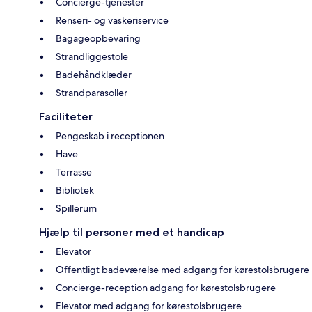
Concierge-tjenester
Renseri- og vaskeriservice
Bagageopbevaring
Strandliggestole
Badehåndklæder
Strandparasoller
Faciliteter
Pengeskab i receptionen
Have
Terrasse
Bibliotek
Spillerum
Hjælp til personer med et handicap
Elevator
Offentligt badeværelse med adgang for kørestolsbrugere
Concierge-reception adgang for kørestolsbrugere
Elevator med adgang for kørestolsbrugere