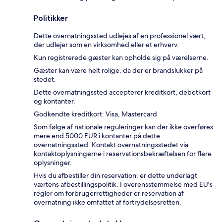
Politikker
Dette overnatningssted udlejes af en professionel vært,
der udlejer som en virksomhed eller et erhverv.
Kun registrerede gæster kan opholde sig på værelserne.
Gæster kan være helt rolige, da der er brandslukker på
stedet.
Dette overnatningssted accepterer kreditkort, debetkort
og kontanter.
Godkendte kreditkort: Visa, Mastercard
Som følge af nationale reguleringer kan der ikke overføres
mere end 5000 EUR i kontanter på dette
overnatningssted. Kontakt overnatningsstedet via
kontaktoplysningerne i reservationsbekræftelsen for flere
oplysninger.
Hvis du afbestiller din reservation, er dette underlagt
værtens afbestillingspolitik. I overensstemmelse med EU's
regler om forbrugerrettigheder er reservation af
overnatning ikke omfattet af fortrydelsesretten.