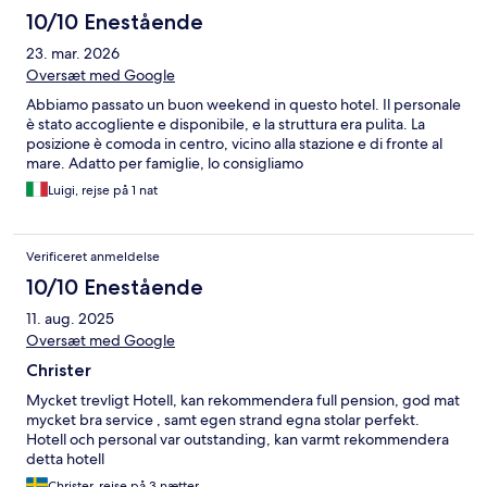
10/10 Enestående
23. mar. 2026
Oversæt med Google
Abbiamo passato un buon weekend in questo hotel. Il personale
è stato accogliente e disponibile, e la struttura era pulita. La
posizione è comoda in centro, vicino alla stazione e di fronte al
mare. Adatto per famiglie, lo consigliamo
Luigi, rejse på 1 nat
Verificeret anmeldelse
10/10 Enestående
11. aug. 2025
Oversæt med Google
Christer
Mycket trevligt Hotell, kan rekommendera full pension, god mat
mycket bra service , samt egen strand egna stolar perfekt.
Hotell och personal var outstanding, kan varmt rekommendera
detta hotell
Christer, rejse på 3 nætter