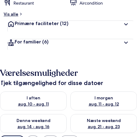
Restaurant
Aircondition
Vis alle
Primære faciliteter
(12)
For familier
(6)
Værelsesmuligheder
Tjek tilgængelighed for disse datoer
Tjek tilgængelighed for i aften aug. 10 - aug. 11
Tjek tilgængelighed for i morg
I aften
I morgen
aug. 10 - aug. 11
aug. 11 - aug. 12
Tjek tilgængelighed for denne weekend aug. 14 - aug. 16
Tjek tilgængelighed for næste
Denne weekend
Næste weekend
aug. 14 - aug. 16
aug. 21 - aug. 23