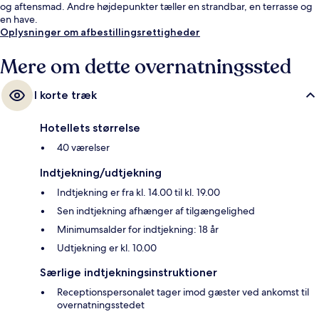
og aftensmad. Andre højdepunkter tæller en strandbar, en terrasse og
en have.
Oplysninger om afbestillingsrettigheder
Mere om dette overnatningssted
I korte træk
Hotellets størrelse
40 værelser
Indtjekning/udtjekning
Indtjekning er fra kl. 14.00 til kl. 19.00
Sen indtjekning afhænger af tilgængelighed
Minimumsalder for indtjekning: 18 år
Udtjekning er kl. 10.00
Særlige indtjekningsinstruktioner
Receptionspersonalet tager imod gæster ved ankomst til
overnatningsstedet