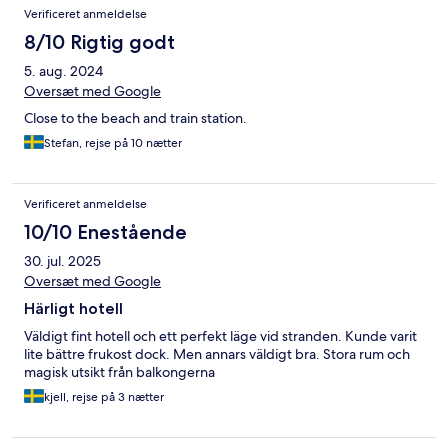
Verificeret anmeldelse
8/10 Rigtig godt
5. aug. 2024
Oversæt med Google
Close to the beach and train station.
Stefan, rejse på 10 nætter
Verificeret anmeldelse
10/10 Enestående
30. jul. 2025
Oversæt med Google
Härligt hotell
Väldigt fint hotell och ett perfekt läge vid stranden. Kunde varit
lite bättre frukost dock. Men annars väldigt bra. Stora rum och
magisk utsikt från balkongerna
kjell, rejse på 3 nætter