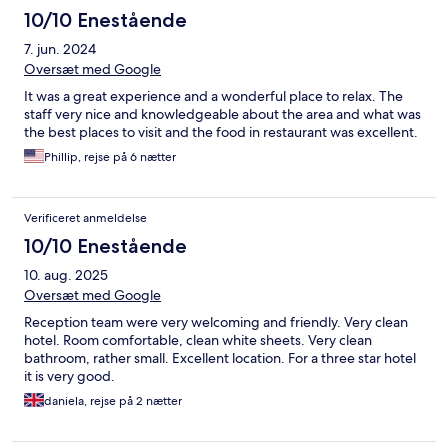
10/10 Enestående
7. jun. 2024
Oversæt med Google
It was a great experience and a wonderful place to relax. The
staff very nice and knowledgeable about the area and what was
the best places to visit and the food in restaurant was excellent.
Phillip, rejse på 6 nætter
Verificeret anmeldelse
10/10 Enestående
10. aug. 2025
Oversæt med Google
Reception team were very welcoming and friendly. Very clean
hotel. Room comfortable, clean white sheets. Very clean
bathroom, rather small. Excellent location. For a three star hotel
it is very good.
daniela, rejse på 2 nætter