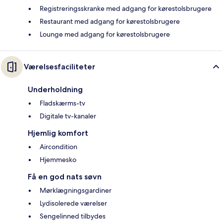
Registreringsskranke med adgang for kørestolsbrugere
Restaurant med adgang for kørestolsbrugere
Lounge med adgang for kørestolsbrugere
Værelsesfaciliteter
Underholdning
Fladskærms-tv
Digitale tv-kanaler
Hjemlig komfort
Aircondition
Hjemmesko
Få en god nats søvn
Mørklægningsgardiner
Lydisolerede værelser
Sengelinned tilbydes