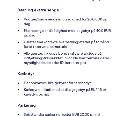
Børn og ekstra senge
Vugger/barnesenge er til rådighed for 20.0 EUR pr.
dag
Ekstrasenge er til rådighed mod et gebyr på 40.0 EUR
pr. dag
Gæster skal kontakte overnatningsstedet på forhånd
for at reservere barnestole
Alle gæster, inklusive børn, skal være til stede på
indtjekningstidspunktet, hvor alle skal fremvise deres
myndighedsudstedte ID-kort eller pas
Kæledyr
Der opkræves ikke gebyrer for servicedyr
Kæledyr er tilladt mod et tillægsgebyr på EUR 15 pr.
kæledyr, pr. nat
Parkering
Selvstændig parkering koster EUR 20.00 pr. nat