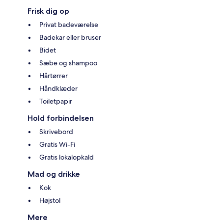
Frisk dig op
Privat badeværelse
Badekar eller bruser
Bidet
Sæbe og shampoo
Hårtørrer
Håndklæder
Toiletpapir
Hold forbindelsen
Skrivebord
Gratis Wi-Fi
Gratis lokalopkald
Mad og drikke
Kok
Højstol
Mere