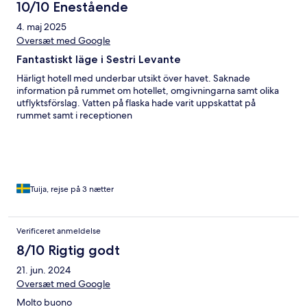
10/10 Enestående
4. maj 2025
Oversæt med Google
Fantastiskt läge i Sestri Levante
Härligt hotell med underbar utsikt över havet. Saknade
information på rummet om hotellet, omgivningarna samt olika
utflyktsförslag. Vatten på flaska hade varit uppskattat på
rummet samt i receptionen
Tuija, rejse på 3 nætter
Verificeret anmeldelse
8/10 Rigtig godt
21. jun. 2024
Oversæt med Google
Molto buono