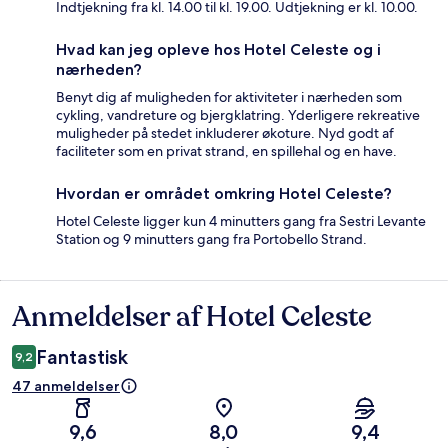
Indtjekning fra kl. 14.00 til kl. 19.00. Udtjekning er kl. 10.00.
Hvad kan jeg opleve hos Hotel Celeste og i
nærheden?
Benyt dig af muligheden for aktiviteter i nærheden som
cykling, vandreture og bjergklatring. Yderligere rekreative
muligheder på stedet inkluderer økoture. Nyd godt af
faciliteter som en privat strand, en spillehal og en have.
Hvordan er området omkring Hotel Celeste?
Hotel Celeste ligger kun 4 minutters gang fra Sestri Levante
Station og 9 minutters gang fra Portobello Strand.
Anmeldelser af Hotel Celeste
Anmeldelser
Fantastisk
9,2
47 anmeldelser
9,6
8,0
9,4