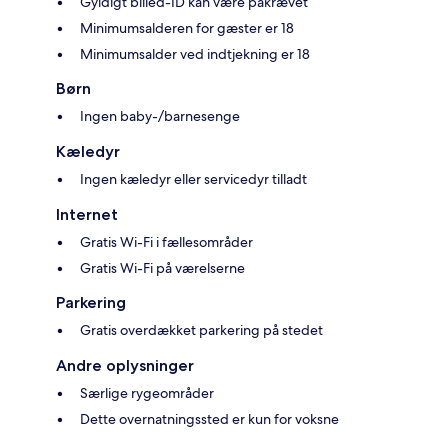
Gyldigt billed-ID kan være påkrævet
Minimumsalderen for gæster er 18
Minimumsalder ved indtjekning er 18
Børn
Ingen baby-/barnesenge
Kæledyr
Ingen kæledyr eller servicedyr tilladt
Internet
Gratis Wi-Fi i fællesområder
Gratis Wi-Fi på værelserne
Parkering
Gratis overdækket parkering på stedet
Andre oplysninger
Særlige rygeområder
Dette overnatningssted er kun for voksne