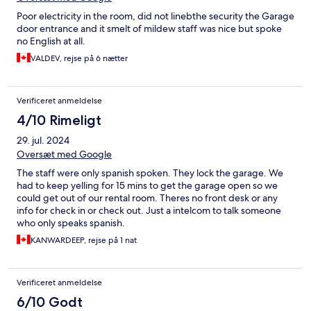
Poor electricity in the room, did not linebthe security the Garage
door entrance and it smelt of mildew staff was nice but spoke
no English at all.
VALDEV, rejse på 6 nætter
Verificeret anmeldelse
4/10 Rimeligt
29. jul. 2024
Oversæt med Google
The staff were only spanish spoken. They lock the garage. We
had to keep yelling for 15 mins to get the garage open so we
could get out of our rental room. Theres no front desk or any
info for check in or check out. Just a intelcom to talk someone
who only speaks spanish.
KANWARDEEP, rejse på 1 nat
Verificeret anmeldelse
6/10 Godt