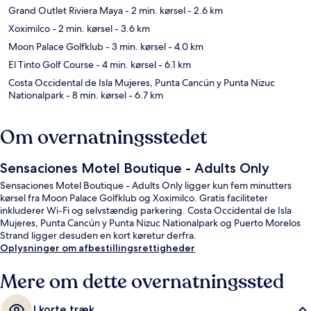
Grand Outlet Riviera Maya
- 2 min. kørsel
- 2.6 km
Xoximilco
- 2 min. kørsel
- 3.6 km
Moon Palace Golfklub
- 3 min. kørsel
- 4.0 km
El Tinto Golf Course
- 4 min. kørsel
- 6.1 km
Costa Occidental de Isla Mujeres, Punta Cancún y Punta Nizuc
Nationalpark
- 8 min. kørsel
- 6.7 km
Om overnatningsstedet
Sensaciones Motel Boutique - Adults Only
Sensaciones Motel Boutique - Adults Only ligger kun fem minutters
kørsel fra Moon Palace Golfklub og Xoximilco. Gratis faciliteter
inkluderer Wi-Fi og selvstændig parkering. Costa Occidental de Isla
Mujeres, Punta Cancún y Punta Nizuc Nationalpark og Puerto Morelos
Strand ligger desuden en kort køretur derfra.
Oplysninger om afbestillingsrettigheder
Mere om dette overnatningssted
I korte træk