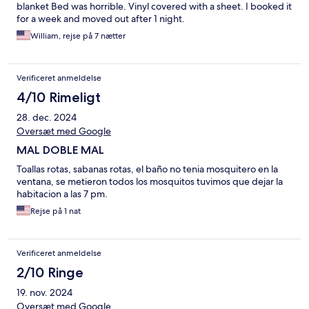
blanket Bed was horrible. Vinyl covered with a sheet. I booked it
for a week and moved out after 1 night.
William, rejse på 7 nætter
Verificeret anmeldelse
4/10 Rimeligt
28. dec. 2024
Oversæt med Google
MAL DOBLE MAL
Toallas rotas, sabanas rotas, el baño no tenia mosquitero en la
ventana, se metieron todos los mosquitos tuvimos que dejar la
habitacion a las 7 pm.
Rejse på 1 nat
Verificeret anmeldelse
2/10 Ringe
19. nov. 2024
Oversæt med Google