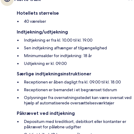
Hotellets størrelse
40 værelser
Indtjekning/udtjekning
Indtjekning er fra kl. 10.00 til kl. 19.00
Sen indtjekning afhænger af tilgængelighed
Minimumsalder for indtjekning: 18 år
Udtjekning er kl. 09.00
Særlige indtjekningsinstruktioner
Receptionen er åben dagligt fra kl. 09.00 til kl. 18.00
Receptionen er bemandet i et begrænset tidsrum
Oplysninger fra overnatningsstedet kan være oversat ved
hjælp af automatiserede oversættelsesværktøjer
Påkrævet ved indtjekning
Depositum med kreditkort, debitkort eller kontanter er
påkrævet for påløbne udgifter