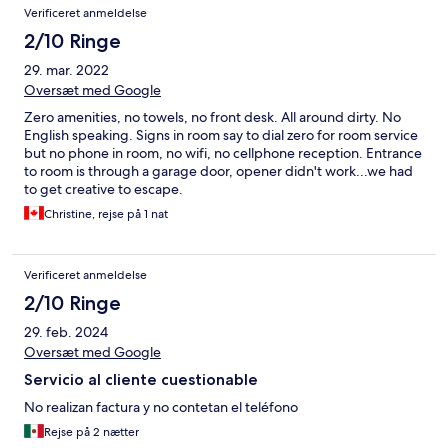
Verificeret anmeldelse
2/10 Ringe
29. mar. 2022
Oversæt med Google
Zero amenities, no towels, no front desk. All around dirty. No
English speaking. Signs in room say to dial zero for room service
but no phone in room, no wifi, no cellphone reception. Entrance
to room is through a garage door, opener didn't work...we had
to get creative to escape.
Christine, rejse på 1 nat
Verificeret anmeldelse
2/10 Ringe
29. feb. 2024
Oversæt med Google
Servicio al cliente cuestionable
No realizan factura y no contetan el teléfono
Rejse på 2 nætter