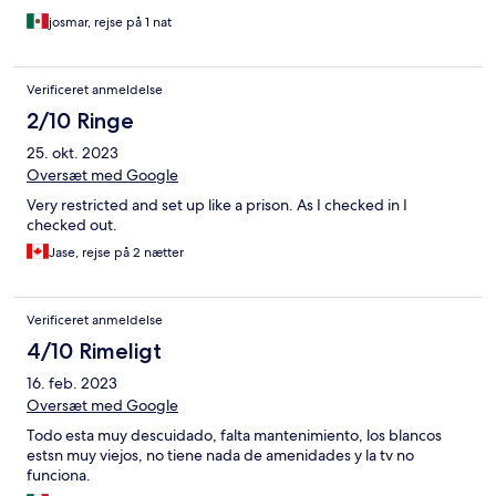
josmar, rejse på 1 nat
Verificeret anmeldelse
2/10 Ringe
25. okt. 2023
Oversæt med Google
Very restricted and set up like a prison. As I checked in I
checked out.
Jase, rejse på 2 nætter
Verificeret anmeldelse
4/10 Rimeligt
16. feb. 2023
Oversæt med Google
Todo esta muy descuidado, falta mantenimiento, los blancos
estsn muy viejos, no tiene nada de amenidades y la tv no
funciona.