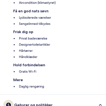
Aircondition (klimastyret)
Få en god nats søvn
Lydisolerede værelser
Sengelinned tilbydes
Frisk dig op
Privat badeværelse
Designertoiletartikler
Hårtørrer
Håndklæder
Hold forbindelsen
Gratis Wi-Fi
Mere
Daglig rengøring
Gebyrer og politikker