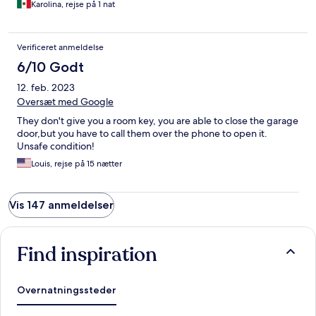
Karolina, rejse på 1 nat
Verificeret anmeldelse
6/10 Godt
12. feb. 2023
Oversæt med Google
They don't give you a room key, you are able to close the garage
door,but you have to call them over the phone to open it.
Unsafe condition!
Louis, rejse på 15 nætter
Vis 147 anmeldelser
Find inspiration
Overnatningssteder