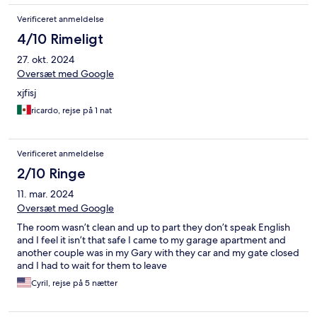
Verificeret anmeldelse
4/10 Rimeligt
27. okt. 2024
Oversæt med Google
xjfisj
ricardo, rejse på 1 nat
Verificeret anmeldelse
2/10 Ringe
11. mar. 2024
Oversæt med Google
The room wasn’t clean and up to part they don’t speak English
and I feel it isn’t that safe I came to my garage apartment and
another couple was in my Gary with they car and my gate closed
and I had to wait for them to leave
Cyril, rejse på 5 nætter