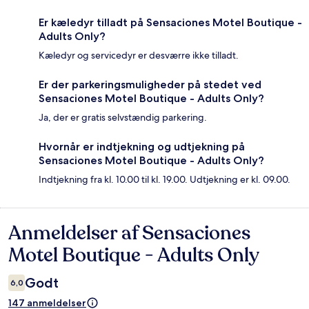
Er kæledyr tilladt på Sensaciones Motel Boutique -
Adults Only?
Kæledyr og servicedyr er desværre ikke tilladt.
Er der parkeringsmuligheder på stedet ved
Sensaciones Motel Boutique - Adults Only?
Ja, der er gratis selvstændig parkering.
Hvornår er indtjekning og udtjekning på
Sensaciones Motel Boutique - Adults Only?
Indtjekning fra kl. 10.00 til kl. 19.00. Udtjekning er kl. 09.00.
Anmeldelser af Sensaciones
Anmeldelser
Motel Boutique - Adults Only
Godt
6,0
147 anmeldelser