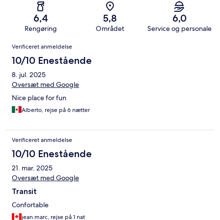
6,4
5,8
6,0
Rengøring
Området
Service og personale
Anmeldelser
Verificeret anmeldelse
10/10 Enestående
8. jul. 2025
Oversæt med Google
Nice place for fun
Alberto, rejse på 6 nætter
Verificeret anmeldelse
10/10 Enestående
21. mar. 2025
Oversæt med Google
Transit
Confortable
jean marc, rejse på 1 nat