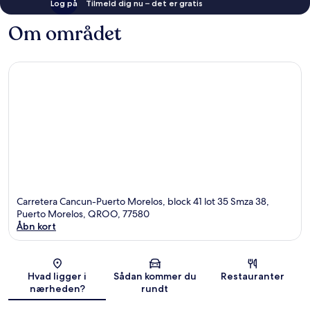
Log på
Tilmeld dig nu – det er gratis
Om området
Carretera Cancun-Puerto Morelos, block 41 lot 35 Smza 38,
Puerto Morelos, QROO, 77580
Åbn kort
Kort
Hvad ligger i
Sådan kommer du
Restauranter
nærheden?
rundt