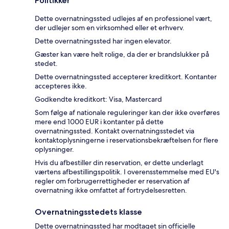
Politikker
Dette overnatningssted udlejes af en professionel vært,
der udlejer som en virksomhed eller et erhverv.
Dette overnatningssted har ingen elevator.
Gæster kan være helt rolige, da der er brandslukker på
stedet.
Dette overnatningssted accepterer kreditkort. Kontanter
accepteres ikke.
Godkendte kreditkort: Visa, Mastercard
Som følge af nationale reguleringer kan der ikke overføres
mere end 1000 EUR i kontanter på dette
overnatningssted. Kontakt overnatningsstedet via
kontaktoplysningerne i reservationsbekræftelsen for flere
oplysninger.
Hvis du afbestiller din reservation, er dette underlagt
værtens afbestillingspolitik. I overensstemmelse med EU's
regler om forbrugerrettigheder er reservation af
overnatning ikke omfattet af fortrydelsesretten.
Overnatningsstedets klasse
Dette overnatningssted har modtaget sin officielle