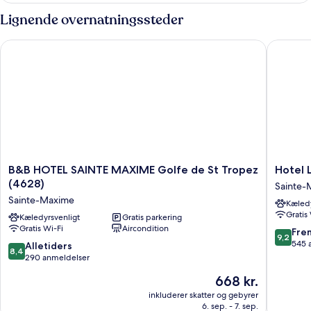
dobbeltseng
Lignende overnatningssteder
eller
2
B&B HOTEL SAINTE MAXIME Golfe de St Tropez (4628)
Hotel Le 
enkeltsenge
(sans
balcon)
B&B
Hotel
B&B HOTEL SAINTE MAXIME Golfe de St Tropez
Hotel L
HOTEL
Le
(4628)
Sainte-
SAINTE
Petit
Sainte-Maxime
Kæledy
MAXIME
Prince
Gratis
Golfe
Kæledyrsvenligt
Gratis parkering
Sainte-
Gratis Wi-Fi
Aircondition
de
Maxime
9.2
Fre
9,2
St
Centru
ud
545 
8.4
Alletiders
8,4
Tropez
af
ud
290 anmeldelser
(4628)
10,
af
Prisen
668 kr.
Sainte-
Fremrag
10,
er
Maxime
545
Alletiders,
inkluderer skatter og gebyrer
668 kr.
anmelde
6. sep. - 7. sep.
290