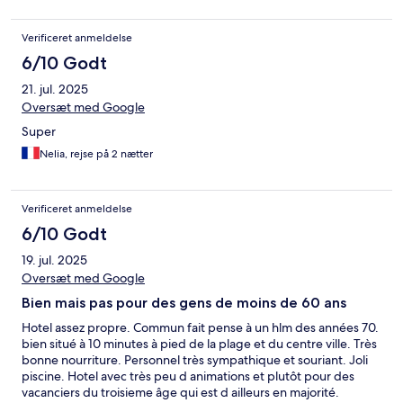
Verificeret anmeldelse
6/10 Godt
21. jul. 2025
Oversæt med Google
Super
Nelia, rejse på 2 nætter
Verificeret anmeldelse
6/10 Godt
19. jul. 2025
Oversæt med Google
Bien mais pas pour des gens de moins de 60 ans
Hotel assez propre. Commun fait pense à un hlm des années 70.
bien situé à 10 minutes à pied de la plage et du centre ville. Très
bonne nourriture. Personnel très sympathique et souriant. Joli
piscine. Hotel avec très peu d animations et plutôt pour des
vacanciers du troisieme âge qui est d ailleurs en majorité.