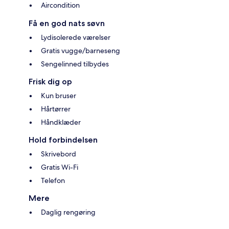
Aircondition
Få en god nats søvn
Lydisolerede værelser
Gratis vugge/barneseng
Sengelinned tilbydes
Frisk dig op
Kun bruser
Hårtørrer
Håndklæder
Hold forbindelsen
Skrivebord
Gratis Wi-Fi
Telefon
Mere
Daglig rengøring