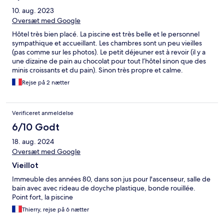
10. aug. 2023
Oversæt med Google
Hôtel très bien placé. La piscine est très belle et le personnel
sympathique et accueillant. Les chambres sont un peu vieilles
(pas comme sur les photos). Le petit déjeuner est à revoir (il y a
une dizaine de pain au chocolat pour tout l’hôtel sinon que des
minis croissants et du pain). Sinon très propre et calme.
Rejse på 2 nætter
Verificeret anmeldelse
6/10 Godt
18. aug. 2024
Oversæt med Google
Vieillot
Immeuble des années 80, dans son jus pour l'ascenseur, salle de
bain avec avec rideau de doyche plastique, bonde rouillée.
Point fort, la piscine
Thierry, rejse på 6 nætter