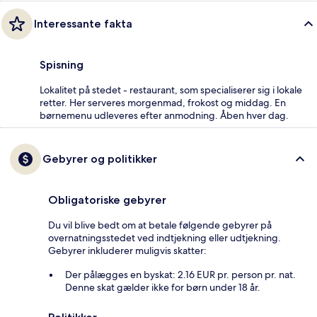
Interessante fakta
Spisning
Lokalitet på stedet - restaurant, som specialiserer sig i lokale
retter. Her serveres morgenmad, frokost og middag. En
børnemenu udleveres efter anmodning. Åben hver dag.
Gebyrer og politikker
Obligatoriske gebyrer
Du vil blive bedt om at betale følgende gebyrer på
overnatningsstedet ved indtjekning eller udtjekning.
Gebyrer inkluderer muligvis skatter:
Der pålægges en byskat: 2.16 EUR pr. person pr. nat.
Denne skat gælder ikke for børn under 18 år.