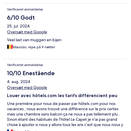
Verificeret anmeldelse
6/10 Godt
25. jul. 2024
Oversæt med Google
Veel last van muggen en bijen
Maurizio, rejse på 9 nætter
Verificeret anmeldelse
10/10 Enestående
4. aug. 2024
Oversæt med Google
Louer avec hôtels.com les tarifs différencient peu
Une première pour nous de passer par hôtels.com pour nos
vacances , nous avons trouvé une différence sur le prix certes
mais une chambre sans balcon ça ne nous a pas tellement plu .
Sinon étant des habitués de l’hôtel Le Capet je n’ai pas grand
chose à ajouter si nous y allons tous les ans c’est que nous nous y
trouvons bien