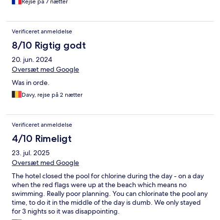
Rejse på 7 nætter
Verificeret anmeldelse
8/10 Rigtig godt
20. jun. 2024
Oversæt med Google
Was in orde.
Davy, rejse på 2 nætter
Verificeret anmeldelse
4/10 Rimeligt
23. jul. 2025
Oversæt med Google
The hotel closed the pool for chlorine during the day - on a day
when the red flags were up at the beach which means no
swimming. Really poor planning. You can chlorinate the pool any
time, to do it in the middle of the day is dumb. We only stayed
for 3 nights so it was disappointing.