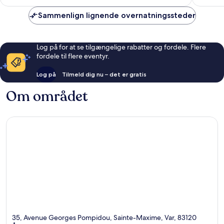
anmeldelser
Sammenlign lignende overnatningssteder
Log på for at se tilgængelige rabatter og fordele. Flere
fordele til flere eventyr.
Log på
Tilmeld dig nu – det er gratis
Om området
35, Avenue Georges Pompidou, Sainte-Maxime, Var, 83120