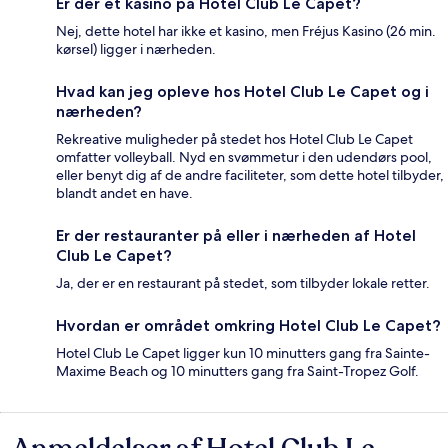
Er der et kasino på Hotel Club Le Capet?
Nej, dette hotel har ikke et kasino, men Fréjus Kasino (26 min.
kørsel) ligger i nærheden.
Hvad kan jeg opleve hos Hotel Club Le Capet og i
nærheden?
Rekreative muligheder på stedet hos Hotel Club Le Capet
omfatter volleyball. Nyd en svømmetur i den udendørs pool,
eller benyt dig af de andre faciliteter, som dette hotel tilbyder,
blandt andet en have.
Er der restauranter på eller i nærheden af Hotel
Club Le Capet?
Ja, der er en restaurant på stedet, som tilbyder lokale retter.
Hvordan er området omkring Hotel Club Le Capet?
Hotel Club Le Capet ligger kun 10 minutters gang fra Sainte-
Maxime Beach og 10 minutters gang fra Saint-Tropez Golf.
Anmeldelser