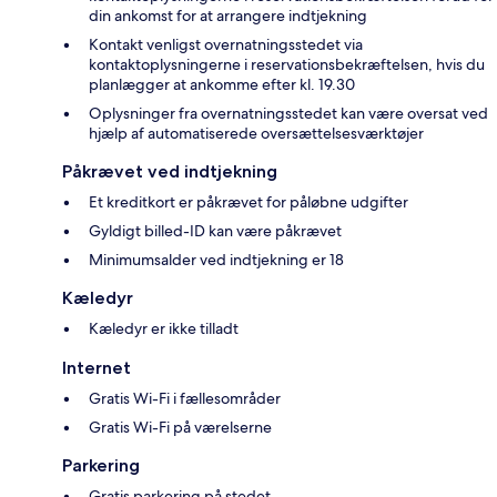
din ankomst for at arrangere indtjekning
Kontakt venligst overnatningsstedet via
kontaktoplysningerne i reservationsbekræftelsen, hvis du
planlægger at ankomme efter kl. 19.30
Oplysninger fra overnatningsstedet kan være oversat ved
hjælp af automatiserede oversættelsesværktøjer
Påkrævet ved indtjekning
Et kreditkort er påkrævet for påløbne udgifter
Gyldigt billed-ID kan være påkrævet
Minimumsalder ved indtjekning er 18
Kæledyr
Kæledyr er ikke tilladt
Internet
Gratis Wi-Fi i fællesområder
Gratis Wi-Fi på værelserne
Parkering
Gratis parkering på stedet