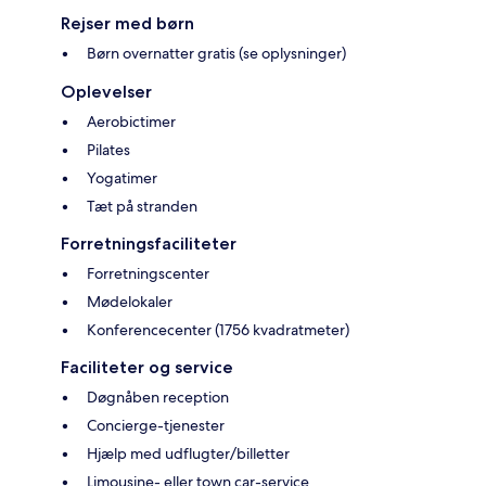
Rejser med børn
Børn overnatter gratis (se oplysninger)
Oplevelser
Aerobictimer
Pilates
Yogatimer
Tæt på stranden
Forretningsfaciliteter
Forretningscenter
Mødelokaler
Konferencecenter (1756 kvadratmeter)
Faciliteter og service
Døgnåben reception
Concierge-tjenester
Hjælp med udflugter/billetter
Limousine- eller town car-service