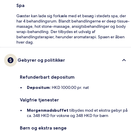
Spa
Gæster kan lade sig forkæle med et besøg i stedets spa, der
har 4 behandlingsrum. Blandt behandlingerne er deep tissue-
massage, hot stone-massage, ansigtsbehandlinger og body
wrap-behandling. Der tilbydes et udvalg af
behandlingsterapier, herunder aromaterapi. Spaen er åben
hver dag.
Gebyrer og politikker
Refunderbart depositum
Depositum:
HKD 1000.00 pr. nat
Valgfrie tjenester
Morgenmadsbuffet
tilbydes mod et ekstra gebyr på
ca. 348 HKD for voksne og 348 HKD for børn
Børn og ekstra senge