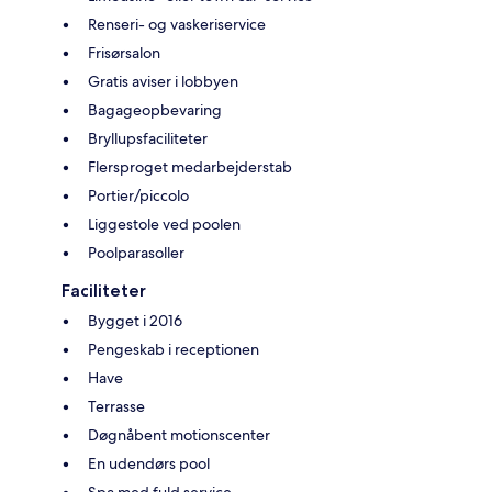
Renseri- og vaskeriservice
Frisørsalon
Gratis aviser i lobbyen
Bagageopbevaring
Bryllupsfaciliteter
Flersproget medarbejderstab
Portier/piccolo
Liggestole ved poolen
Poolparasoller
Faciliteter
Bygget i 2016
Pengeskab i receptionen
Have
Terrasse
Døgnåbent motionscenter
En udendørs pool
Spa med fuld service