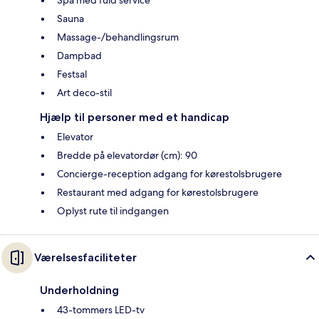
Sauna
Massage-/behandlingsrum
Dampbad
Festsal
Art deco-stil
Hjælp til personer med et handicap
Elevator
Bredde på elevatordør (cm): 90
Concierge-reception adgang for kørestolsbrugere
Restaurant med adgang for kørestolsbrugere
Oplyst rute til indgangen
Værelsesfaciliteter
Underholdning
43-tommers LED-tv