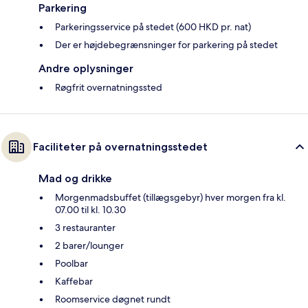
Parkering
Parkeringsservice på stedet (600 HKD pr. nat)
Der er højdebegrænsninger for parkering på stedet
Andre oplysninger
Røgfrit overnatningssted
Faciliteter på overnatningsstedet
Mad og drikke
Morgenmadsbuffet (tillægsgebyr) hver morgen fra kl.
07.00 til kl. 10.30
3 restauranter
2 barer/lounger
Poolbar
Kaffebar
Roomservice døgnet rundt