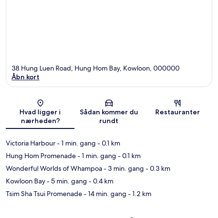
38 Hung Luen Road, Hung Hom Bay, Kowloon, 000000
Åbn kort
Kort
Hvad ligger i
Sådan kommer du
Restauranter
nærheden?
rundt
Victoria Harbour
- 1 min. gang
- 0.1 km
Hung Hom Promenade
- 1 min. gang
- 0.1 km
Wonderful Worlds of Whampoa
- 3 min. gang
- 0.3 km
Kowloon Bay
- 5 min. gang
- 0.4 km
Tsim Sha Tsui Promenade
- 14 min. gang
- 1.2 km