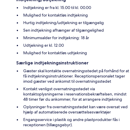
Indtjekning er fra kl. 15.00 til kl. 00.00
Mulighed for kontaktløs indtjekning
Hurtig indtjekning/udtjekning er tilgængelig
Sen indtjekning afhænger af tilgængelighed
Minimumsalder for indtjekning: 18 år
Udtjekning er kl. 12.00
Mulighed for kontaktløs udtjekning
Særlige indtjekningsinstruktioner
Gæster skal kontakte overnatningsstedet på forhånd for at
få indtjekningsinstruktioner. Receptionspersonalet tager
imod gæster ved ankomst til overnatningsstedet
Kontakt venligst overnatningsstedet via
kontaktoplysningerne i reservationsbekræftelsen, mindst
48 timer før du ankommer, for at arrangere indtjekning
Oplysninger fra overnatningsstedet kan være oversat ved
hjælp af automatiserede oversættelsesværktøjer
Engangsservice i plastik og andre plastprodukter fås i
receptionen (tillægsgebyr).