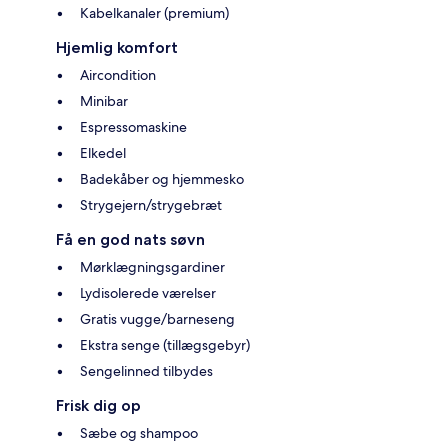
Kabelkanaler (premium)
Hjemlig komfort
Aircondition
Minibar
Espressomaskine
Elkedel
Badekåber og hjemmesko
Strygejern/strygebræt
Få en god nats søvn
Mørklægningsgardiner
Lydisolerede værelser
Gratis vugge/barneseng
Ekstra senge (tillægsgebyr)
Sengelinned tilbydes
Frisk dig op
Sæbe og shampoo