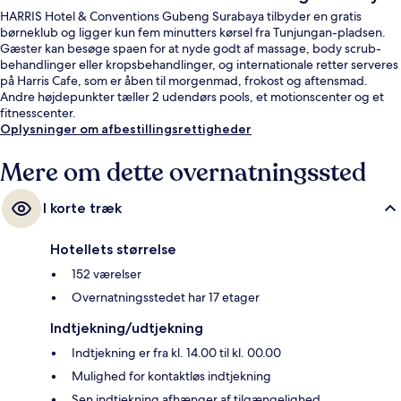
HARRIS Hotel & Conventions Gubeng Surabaya tilbyder en gratis
børneklub og ligger kun fem minutters kørsel fra Tunjungan-pladsen.
Gæster kan besøge spaen for at nyde godt af massage, body scrub-
behandlinger eller kropsbehandlinger, og internationale retter serveres
på Harris Cafe, som er åben til morgenmad, frokost og aftensmad.
Andre højdepunkter tæller 2 udendørs pools, et motionscenter og et
fitnesscenter.
Oplysninger om afbestillingsrettigheder
Mere om dette overnatningssted
I korte træk
Hotellets størrelse
152 værelser
Overnatningsstedet har 17 etager
Indtjekning/udtjekning
Indtjekning er fra kl. 14.00 til kl. 00.00
Mulighed for kontaktløs indtjekning
Sen indtjekning afhænger af tilgængelighed