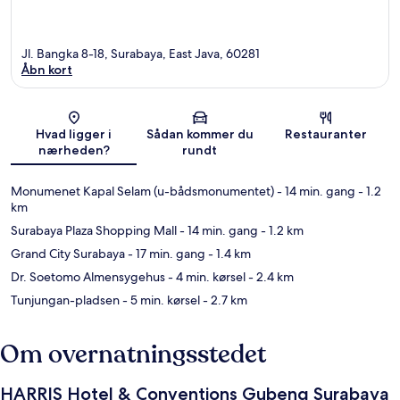
Jl. Bangka 8-18, Surabaya, East Java, 60281
Åbn kort
Kort
Hvad ligger i
Sådan kommer du
Restauranter
nærheden?
rundt
Monumenet Kapal Selam (u-bådsmonumentet)
- 14 min. gang
- 1.2
km
Surabaya Plaza Shopping Mall
- 14 min. gang
- 1.2 km
Grand City Surabaya
- 17 min. gang
- 1.4 km
Dr. Soetomo Almensygehus
- 4 min. kørsel
- 2.4 km
Tunjungan-pladsen
- 5 min. kørsel
- 2.7 km
Om overnatningsstedet
HARRIS Hotel & Conventions Gubeng Surabaya