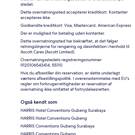
stedet.
Dette overnatningssted accepterer kreditkort. Kontanter
accepteres ikke.
Godkendte kreditkort: Visa, Mastercard, American Express
Der er mulighed for betaling uden kontanter.
Dette overnatningssted har bekræftet, at det følger
retningslinjerne for rengøring og desinfektion i henhold til
Ascott Cares (Ascott Limited).
Overnatningsstedets registreringsnummer
9120106543414, 55110
Hvis du afbestiller din reservation, er dette underlagt
værtens afbestillingspolitik. I overensstemmelse med EU's
regler om forbrugerrettigheder er reservation af
overnatning ikke omfattet af fortrydelsesretten.
Også kendt som
HARRIS Hotel Conventions Gubeng Surabaya
HARRIS Hotel Conventions Gubeng
HARRIS Conventions Gubeng Surabaya
HARRIS Conventions Gubeng