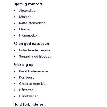
Hjemlig komfort
Aircondition
Minibar
Kaffe-/temaskine
Elkedel
Hjemmesko
Få en god nats søvn
Lydisolerede værelser
Sengelinned tilbydes
Frisk dig op
Privat badeværelse
Kun bruser
Gratis toiletartikler
Hårtørrer
Håndklæder
Hold forbindelsen