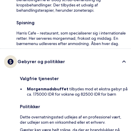
kropsbehandlinger. Der tilbydes et udvalg af
behandlingsterapier, herunder zoneterapi.
Spisning
Harris Cafe - restaurant, som specialiserer sig i internationale
retter. Her serveres morgenmad, frokost og middag. En
børnemenu udleveres efter anmodning. Åben hver dag.
Gebyrer og politikker
Valgfrie tjenester
Morgenmadsbuffet
tilbydes mod et ekstra gebyr på
ca. 175000 IDR for voksne og 82500 IDR for børn
Politikker
Dette overnatningssted udlejes af en professionel vært,
der udlejer som en virksomhed eller et erhverv.
Gæster kan være helt rolige, da der er brandslukker på