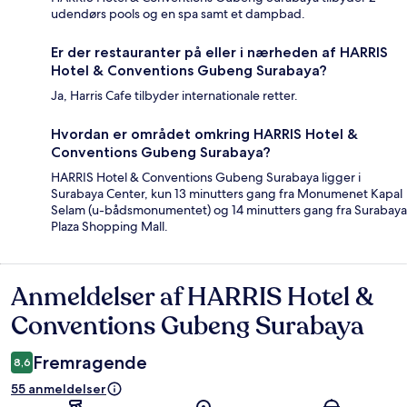
udendørs pools og en spa samt et dampbad.
Er der restauranter på eller i nærheden af HARRIS
Hotel & Conventions Gubeng Surabaya?
Ja, Harris Cafe tilbyder internationale retter.
Hvordan er området omkring HARRIS Hotel &
Conventions Gubeng Surabaya?
HARRIS Hotel & Conventions Gubeng Surabaya ligger i
Surabaya Center, kun 13 minutters gang fra Monumenet Kapal
Selam (u-bådsmonumentet) og 14 minutters gang fra Surabaya
Plaza Shopping Mall.
Anmeldelser af HARRIS Hotel &
Anmeldelser
Conventions Gubeng Surabaya
Fremragende
8,6
55 anmeldelser