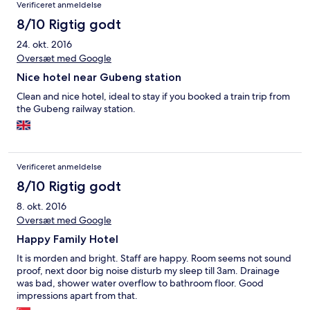
Verificeret anmeldelse
8/10 Rigtig godt
24. okt. 2016
Oversæt med Google
Nice hotel near Gubeng station
Clean and nice hotel, ideal to stay if you booked a train trip from
the Gubeng railway station.
Verificeret anmeldelse
8/10 Rigtig godt
8. okt. 2016
Oversæt med Google
Happy Family Hotel
It is morden and bright. Staff are happy. Room seems not sound
proof, next door big noise disturb my sleep till 3am. Drainage
was bad, shower water overflow to bathroom floor. Good
impressions apart from that.