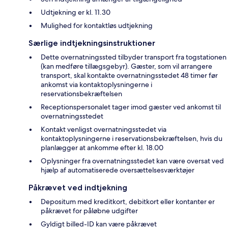
Udtjekning er kl. 11.30
Mulighed for kontaktløs udtjekning
Særlige indtjekningsinstruktioner
Dette overnatningssted tilbyder transport fra togstationen
(kan medføre tillægsgebyr). Gæster, som vil arrangere
transport, skal kontakte overnatningsstedet 48 timer før
ankomst via kontaktoplysningerne i
reservationsbekræftelsen
Receptionspersonalet tager imod gæster ved ankomst til
overnatningsstedet
Kontakt venligst overnatningsstedet via
kontaktoplysningerne i reservationsbekræftelsen, hvis du
planlægger at ankomme efter kl. 18.00
Oplysninger fra overnatningsstedet kan være oversat ved
hjælp af automatiserede oversættelsesværktøjer
Påkrævet ved indtjekning
Depositum med kreditkort, debitkort eller kontanter er
påkrævet for påløbne udgifter
Gyldigt billed-ID kan være påkrævet