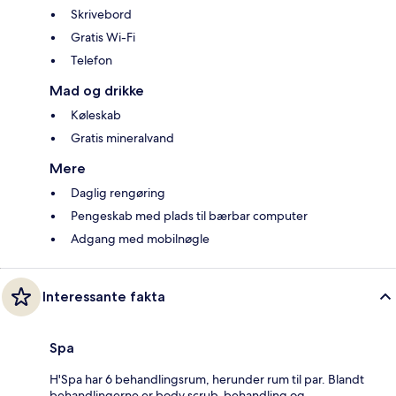
Skrivebord
Gratis Wi-Fi
Telefon
Mad og drikke
Køleskab
Gratis mineralvand
Mere
Daglig rengøring
Pengeskab med plads til bærbar computer
Adgang med mobilnøgle
Interessante fakta
Spa
H'Spa har 6 behandlingsrum, herunder rum til par. Blandt
behandlingerne er body scrub-behandling og