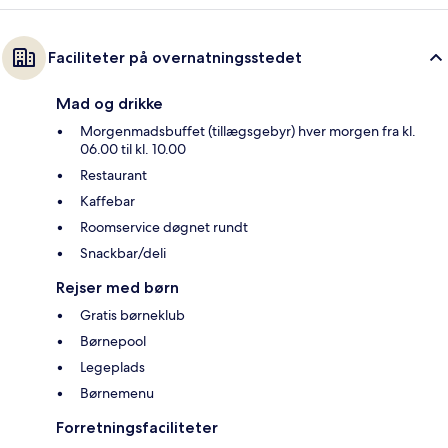
Faciliteter på overnatningsstedet
Mad og drikke
Morgenmadsbuffet (tillægsgebyr) hver morgen fra kl.
06.00 til kl. 10.00
Restaurant
Kaffebar
Roomservice døgnet rundt
Snackbar/deli
Rejser med børn
Gratis børneklub
Børnepool
Legeplads
Børnemenu
Forretningsfaciliteter