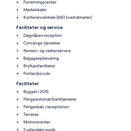
Forretningscenter
Mødelokaler
Konferencelokale (660 kvadratmeter)
Faciliteter og service
Døgnåben reception
Concierge-tjenester
Renseri- og vaskeriservice
Bagageopbevaring
Bryllupsfaciliteter
Portier/piccolo
Faciliteter
Bygget i 2015
Pengeautomat/banktjeneste
Pengeskab i receptionen
Terrasse
Motionscenter
2 udendørs pools