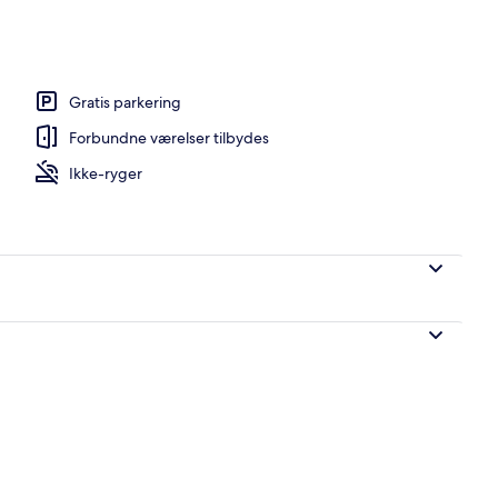
råde
Gratis parkering
Forbundne værelser tilbydes
Ikke-ryger