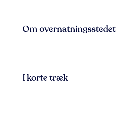
Om overnatningsstedet
I korte træk