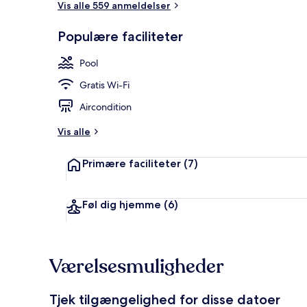
Vis alle 559 anmeldelser
Populære faciliteter
Udendørsom
Pool
Gratis Wi-Fi
Aircondition
Vis alle
Primære faciliteter
(7)
Føl dig hjemme
(6)
Værelsesmuligheder
Tjek tilgængelighed for disse datoer