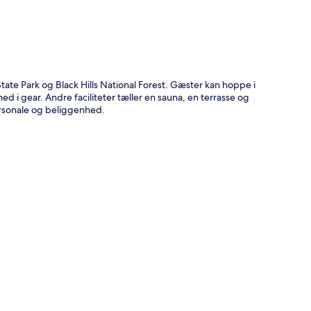
tate Park og Black Hills National Forest. Gæster kan hoppe i
d i gear. Andre faciliteter tæller en sauna, en terrasse og
rsonale og beliggenhed.