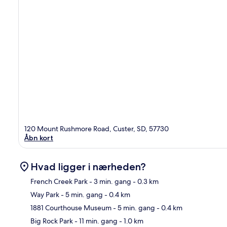
120 Mount Rushmore Road, Custer, SD, 57730
Åbn kort
Hvad ligger i nærheden?
French Creek Park
- 3 min. gang
- 0.3 km
Way Park
- 5 min. gang
- 0.4 km
Kor
1881 Courthouse Museum
- 5 min. gang
- 0.4 km
Big Rock Park
- 11 min. gang
- 1.0 km