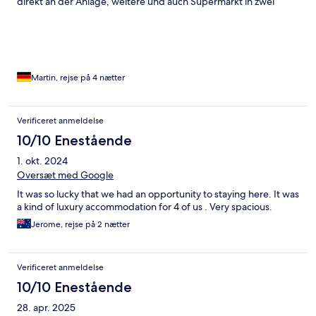
direkt an der Anlage, weitere und auch Supermarkt in zwei
Minuten mit dem Auto erreichbar
Martin, rejse på 4 nætter
Verificeret anmeldelse
10/10 Enestående
1. okt. 2024
Oversæt med Google
It was so lucky that we had an opportunity to staying here. It was
a kind of luxury accommodation for 4 of us . Very spacious.
Jerome, rejse på 2 nætter
Verificeret anmeldelse
10/10 Enestående
28. apr. 2025