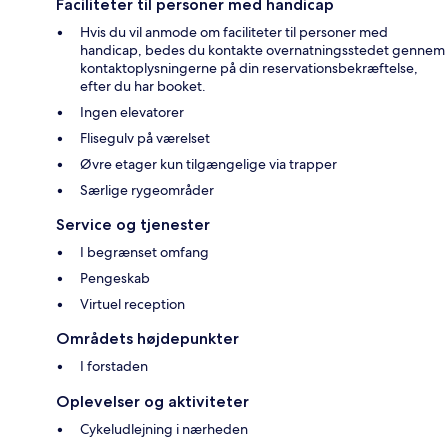
Faciliteter til personer med handicap
Hvis du vil anmode om faciliteter til personer med
handicap, bedes du kontakte overnatningsstedet gennem
kontaktoplysningerne på din reservationsbekræftelse,
efter du har booket.
Ingen elevatorer
Flisegulv på værelset
Øvre etager kun tilgængelige via trapper
Særlige rygeområder
Service og tjenester
I begrænset omfang
Pengeskab
Virtuel reception
Områdets højdepunkter
I forstaden
Oplevelser og aktiviteter
Cykeludlejning i nærheden