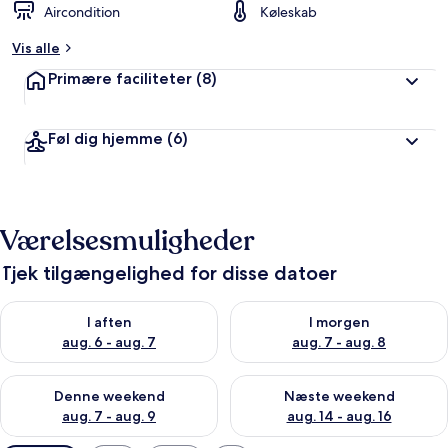
Aircondition
Køleskab
Vis alle
Primære faciliteter
(8)
Føl dig hjemme
(6)
Værelsesmuligheder
Tjek tilgængelighed for disse datoer
Tjek tilgængelighed for i aften aug. 6 - aug. 7
Tjek tilgængelighed for i morg
I aften
I morgen
aug. 6 - aug. 7
aug. 7 - aug. 8
Tjek tilgængelighed for denne weekend aug. 7 - aug. 9
Tjek tilgængelighed for næste
Denne weekend
Næste weekend
aug. 7 - aug. 9
aug. 14 - aug. 16