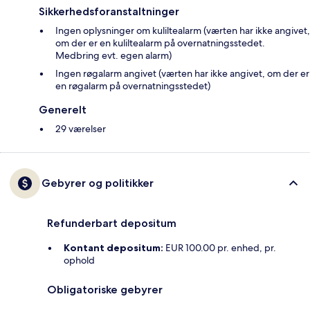
Sikkerhedsforanstaltninger
Ingen oplysninger om kuliltealarm (værten har ikke angivet,
om der er en kuliltealarm på overnatningsstedet.
Medbring evt. egen alarm)
Ingen røgalarm angivet (værten har ikke angivet, om der er
en røgalarm på overnatningsstedet)
Generelt
29 værelser
Gebyrer og politikker
Refunderbart depositum
Kontant depositum:
EUR 100.00 pr. enhed, pr.
ophold
Obligatoriske gebyrer