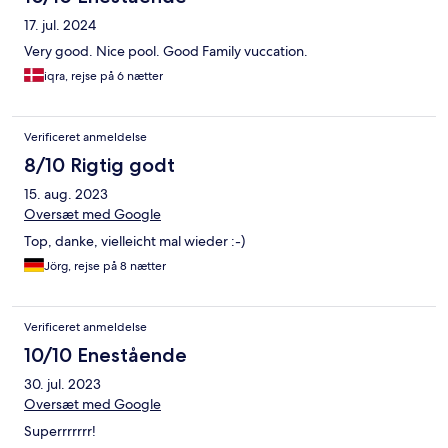
17. jul. 2024
Very good. Nice pool. Good Family vuccation.
iqra, rejse på 6 nætter
Verificeret anmeldelse
8/10 Rigtig godt
15. aug. 2023
Oversæt med Google
Top, danke, vielleicht mal wieder :-)
Jörg, rejse på 8 nætter
Verificeret anmeldelse
10/10 Enestående
30. jul. 2023
Oversæt med Google
Superrrrrrr!