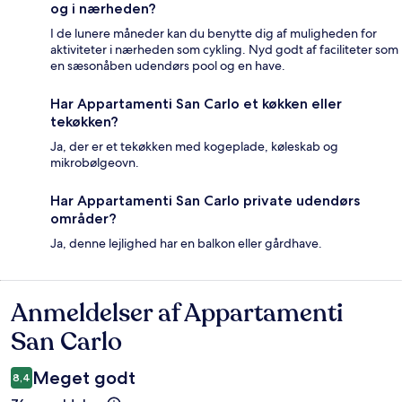
og i nærheden?
I de lunere måneder kan du benytte dig af muligheden for
aktiviteter i nærheden som cykling. Nyd godt af faciliteter som
en sæsonåben udendørs pool og en have.
Har Appartamenti San Carlo et køkken eller
tekøkken?
Ja, der er et tekøkken med kogeplade, køleskab og
mikrobølgeovn.
Har Appartamenti San Carlo private udendørs
områder?
Ja, denne lejlighed har en balkon eller gårdhave.
Anmeldelser af Appartamenti
Anmeldelser
San Carlo
Meget godt
8,4