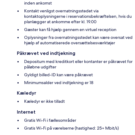
inden ankomst
Kontakt venligst overnatningsstedet via
kontaktoplysningerne i reservationsbekræftelsen, hvis du
planlægger at ankomme efter kl. 19.00
Gæster kan få hjælp gennem en virtuel reception
Oplysninger fra overnatningsstedet kan være oversat ved
hjælp af automatiserede oversættelsesværktøjer
Påkrævet ved indtjekning
Depositum med kreditkort eller kontanter er påkrævet for
påløbne udgifter
Gyldigt billed-ID kan være påkrævet
Minimumsalder ved indtjekning er 18
Kæledyr
Kæledyr er ikke tilladt
Internet
Gratis Wi-Fi i fællesområder
Gratis Wi-Fi på værelserne (hastighed: 25+ Mbit/s)