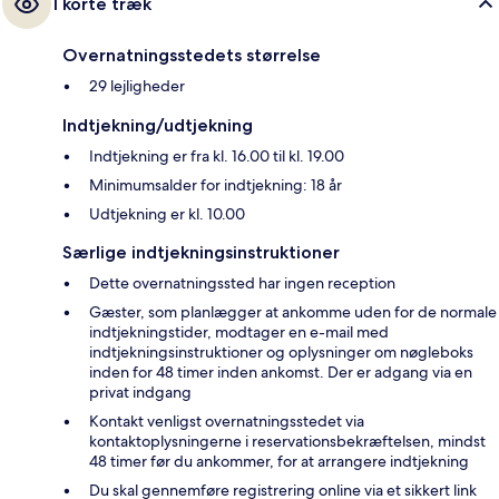
I korte træk
Overnatningsstedets størrelse
29 lejligheder
Indtjekning/udtjekning
Indtjekning er fra kl. 16.00 til kl. 19.00
Minimumsalder for indtjekning: 18 år
Udtjekning er kl. 10.00
Særlige indtjekningsinstruktioner
Dette overnatningssted har ingen reception
Gæster, som planlægger at ankomme uden for de normale
indtjekningstider, modtager en e-mail med
indtjekningsinstruktioner og oplysninger om nøgleboks
inden for 48 timer inden ankomst. Der er adgang via en
privat indgang
Kontakt venligst overnatningsstedet via
kontaktoplysningerne i reservationsbekræftelsen, mindst
48 timer før du ankommer, for at arrangere indtjekning
Du skal gennemføre registrering online via et sikkert link