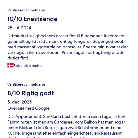
Verificeret anmeldelse
10/10 Enestående
25. jul. 2024
Udmærket lejlighed som passer fint til 5 personer. Inventar er
gammelt og lidt slidt, men rent og fungerer. Super god pool,
med masser af liggestole og parasoller. Eneste minus var at der
var noget støj fra overboen. Prisen taget i betragtning er det
rigtigt fint!
Rejse på 6 nætter
Verificeret anmeldelse
8/10 Rigtig godt
5. dec. 2025
Oversæt med Google
Das Appartamenti San Carlo besticht durch seine Lage, in fünf
Fahrminuten ist man am Gardasee, vom Balkon hat man sogar
einen Blick auf den See, es gab zwei Schlafzimmer und eine
Küche, insgesamt eher einfach eingerichtet . ein Restaurant