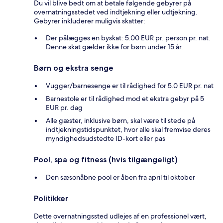
Du vil blive bedt om at betale følgende gebyrer på
overnatningsstedet ved indtjekning eller udtjekning.
Gebyrer inkluderer muligvis skatter:
Der pålægges en byskat: 5.00 EUR pr. person pr. nat.
Denne skat gælder ikke for børn under 15 år.
Børn og ekstra senge
Vugger/barnesenge er til rådighed for 5.0 EUR pr. nat
Barnestole er til rådighed mod et ekstra gebyr på 5
EUR pr. dag
Alle gæster, inklusive børn, skal være til stede på
indtjekningstidspunktet, hvor alle skal fremvise deres
myndighedsudstedte ID-kort eller pas
Pool, spa og fitness (hvis tilgængeligt)
Den sæsonåbne pool er åben fra april til oktober
Politikker
Dette overnatningssted udlejes af en professionel vært,