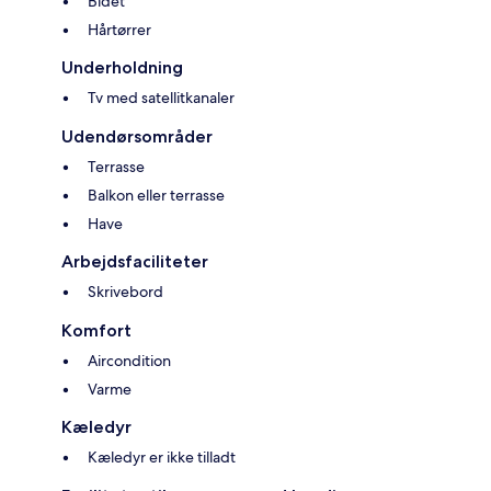
Bidet
Hårtørrer
Underholdning
Tv med satellitkanaler
Udendørsområder
Terrasse
Balkon eller terrasse
Have
Arbejdsfaciliteter
Skrivebord
Komfort
Aircondition
Varme
Kæledyr
Kæledyr er ikke tilladt