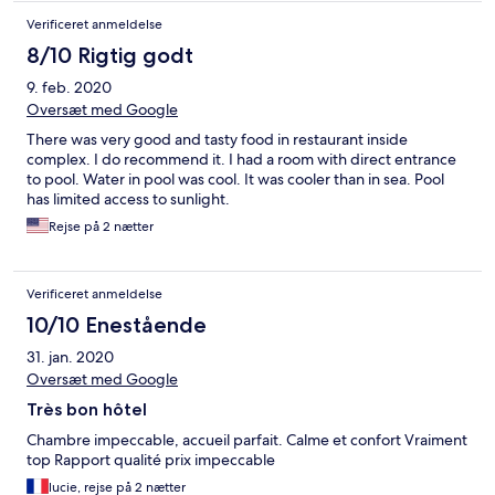
Verificeret anmeldelse
8/10 Rigtig godt
9. feb. 2020
Oversæt med Google
There was very good and tasty food in restaurant inside
complex. I do recommend it. I had a room with direct entrance
to pool. Water in pool was cool. It was cooler than in sea. Pool
has limited access to sunlight.
Rejse på 2 nætter
Verificeret anmeldelse
10/10 Enestående
31. jan. 2020
Oversæt med Google
Très bon hôtel
Chambre impeccable, accueil parfait. Calme et confort Vraiment
top Rapport qualité prix impeccable
lucie, rejse på 2 nætter