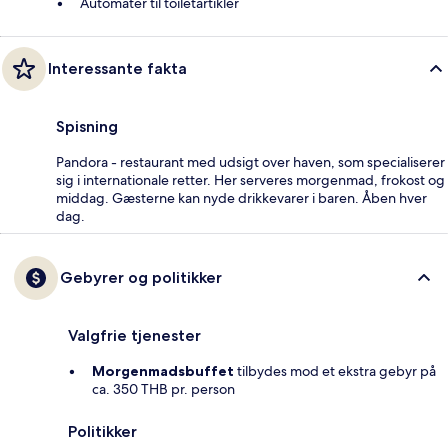
Automater til toiletartikler
Interessante fakta
Spisning
Pandora - restaurant med udsigt over haven, som specialiserer
sig i internationale retter. Her serveres morgenmad, frokost og
middag. Gæsterne kan nyde drikkevarer i baren. Åben hver
dag.
Gebyrer og politikker
Valgfrie tjenester
Morgenmadsbuffet
tilbydes mod et ekstra gebyr på
ca. 350 THB pr. person
Politikker