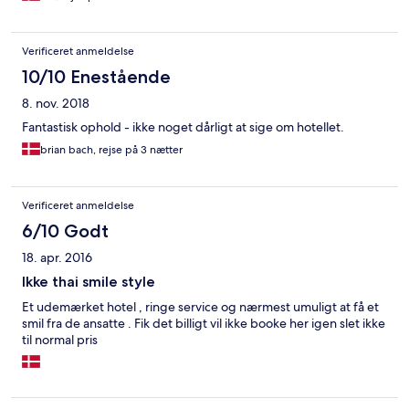
Verificeret anmeldelse
10/10 Enestående
8. nov. 2018
Fantastisk ophold - ikke noget dårligt at sige om hotellet.
brian bach, rejse på 3 nætter
Verificeret anmeldelse
6/10 Godt
18. apr. 2016
Ikke thai smile style
Et udemærket hotel , ringe service og nærmest umuligt at få et
smil fra de ansatte . Fik det billigt vil ikke booke her igen slet ikke
til normal pris