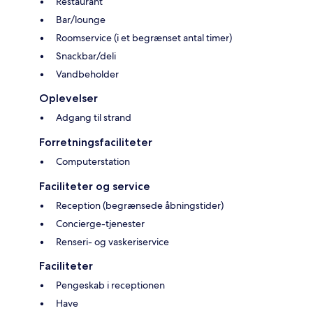
Restaurant
Bar/lounge
Roomservice (i et begrænset antal timer)
Snackbar/deli
Vandbeholder
Oplevelser
Adgang til strand
Forretningsfaciliteter
Computerstation
Faciliteter og service
Reception (begrænsede åbningstider)
Concierge-tjenester
Renseri- og vaskeriservice
Faciliteter
Pengeskab i receptionen
Have