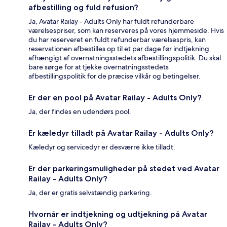
afbestilling og fuld refusion?
Ja, Avatar Railay - Adults Only har fuldt refunderbare
værelsespriser, som kan reserveres på vores hjemmeside. Hvis
du har reserveret en fuldt refunderbar værelsespris, kan
reservationen afbestilles op til et par dage før indtjekning
afhængigt af overnatningsstedets afbestillingspolitik. Du skal
bare sørge for at tjekke overnatningsstedets
afbestillingspolitik for de præcise vilkår og betingelser.
Er der en pool på Avatar Railay - Adults Only?
Ja, der findes en udendørs pool.
Er kæledyr tilladt på Avatar Railay - Adults Only?
Kæledyr og servicedyr er desværre ikke tilladt.
Er der parkeringsmuligheder på stedet ved Avatar
Railay - Adults Only?
Ja, der er gratis selvstændig parkering.
Hvornår er indtjekning og udtjekning på Avatar
Railay - Adults Only?