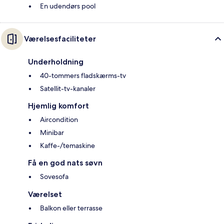
En udendørs pool
Værelsesfaciliteter
Underholdning
40-tommers fladskærms-tv
Satellit-tv-kanaler
Hjemlig komfort
Aircondition
Minibar
Kaffe-/temaskine
Få en god nats søvn
Sovesofa
Værelset
Balkon eller terrasse