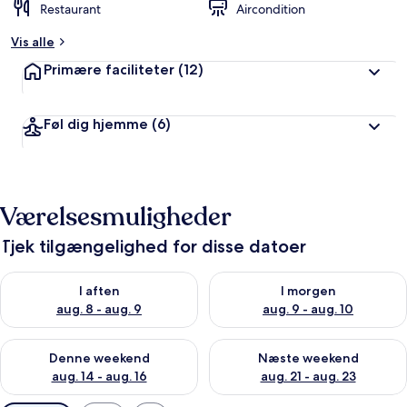
Restaurant
Aircondition
Vis alle
Primære faciliteter
(12)
Føl dig hjemme
(6)
Værelsesmuligheder
Tjek tilgængelighed for disse datoer
Tjek tilgængelighed for i aften aug. 8 - aug. 9
Tjek tilgængelighed for i morg
I aften
I morgen
aug. 8 - aug. 9
aug. 9 - aug. 10
Tjek tilgængelighed for denne weekend aug. 14 - aug. 16
Tjek tilgængelighed for næste
Denne weekend
Næste weekend
aug. 14 - aug. 16
aug. 21 - aug. 23