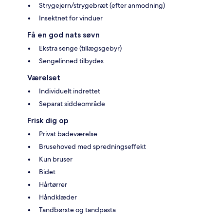
Strygejern/strygebræt (efter anmodning)
Insektnet for vinduer
Få en god nats søvn
Ekstra senge (tillægsgebyr)
Sengelinned tilbydes
Værelset
Individuelt indrettet
Separat siddeområde
Frisk dig op
Privat badeværelse
Brusehoved med spredningseffekt
Kun bruser
Bidet
Hårtørrer
Håndklæder
Tandbørste og tandpasta