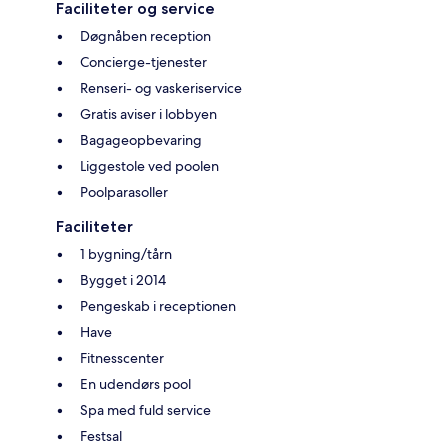
Faciliteter og service
Døgnåben reception
Concierge-tjenester
Renseri- og vaskeriservice
Gratis aviser i lobbyen
Bagageopbevaring
Liggestole ved poolen
Poolparasoller
Faciliteter
1 bygning/tårn
Bygget i 2014
Pengeskab i receptionen
Have
Fitnesscenter
En udendørs pool
Spa med fuld service
Festsal