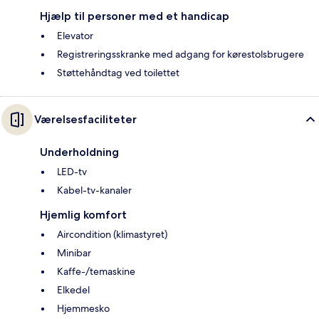
Hjælp til personer med et handicap
Elevator
Registreringsskranke med adgang for kørestolsbrugere
Støttehåndtag ved toilettet
Værelsesfaciliteter
Underholdning
LED-tv
Kabel-tv-kanaler
Hjemlig komfort
Aircondition (klimastyret)
Minibar
Kaffe-/temaskine
Elkedel
Hjemmesko