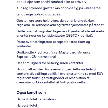
der udlejer som en virksomhed eller et erhverv.
Kun registrerede gæster kan opholde sig på værelserne.
Langvarige ophold godtages.
Gæster kan være helt rolige, da der er brandslukker,
røgalarm, sikkerhedsalarm og førstehjælpskasse på stedet.
Dette overnatningssted tager mod gæster af alle seksuelle
orienteringer og kønsidentiteter (LGBTQ+-venligt).
Dette overnatningssted accepterer kreditkort og
kontanter.
Godkendte kreditkort: Visa, Mastercard, American
Express, JCB International
Der er mulighed for betaling uden kontanter.
Hvis du afbestiller din reservation, er dette underlagt
værtens afbestillingspolitik. I overensstemmelse med EU's
regler om forbrugerrettigheder er reservation af
overnatning ikke omfattet af fortrydelsesretten.
Også kendt som
Harvest Hotel Cabanatuan
Harvest Hotel