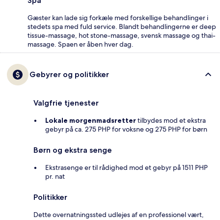
Spa
Gæster kan lade sig forkæle med forskellige behandlinger i
stedets spa med fuld service. Blandt behandlingerne er deep
tissue-massage, hot stone-massage, svensk massage og thai-
massage. Spaen er åben hver dag.
Gebyrer og politikker
Valgfrie tjenester
Lokale morgenmadsretter
tilbydes mod et ekstra
gebyr på ca. 275 PHP for voksne og 275 PHP for børn
Børn og ekstra senge
Ekstrasenge er til rådighed mod et gebyr på 1511 PHP
pr. nat
Politikker
Dette overnatningssted udlejes af en professionel vært,