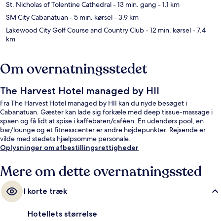
St. Nicholas of Tolentine Cathedral
- 13 min. gang
- 1.1 km
SM City Cabanatuan
- 5 min. kørsel
- 3.9 km
Lakewood City Golf Course and Country Club
- 12 min. kørsel
- 7.4
km
Om overnatningsstedet
The Harvest Hotel managed by HII
Fra The Harvest Hotel managed by HII kan du nyde besøget i
Cabanatuan. Gæster kan lade sig forkæle med deep tissue-massage i
spaen og få lidt at spise i kaffebaren/caféen. En udendørs pool, en
bar/lounge og et fitnesscenter er andre højdepunkter. Rejsende er
vilde med stedets hjælpsomme personale.
Oplysninger om afbestillingsrettigheder
Mere om dette overnatningssted
I korte træk
Hotellets størrelse