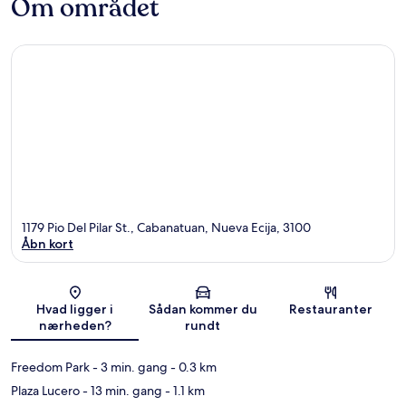
Om området
1179 Pio Del Pilar St., Cabanatuan, Nueva Ecija, 3100
Åbn kort
Kort
Hvad ligger i
Sådan kommer du
Restauranter
nærheden?
rundt
Freedom Park
- 3 min. gang
- 0.3 km
Plaza Lucero
- 13 min. gang
- 1.1 km