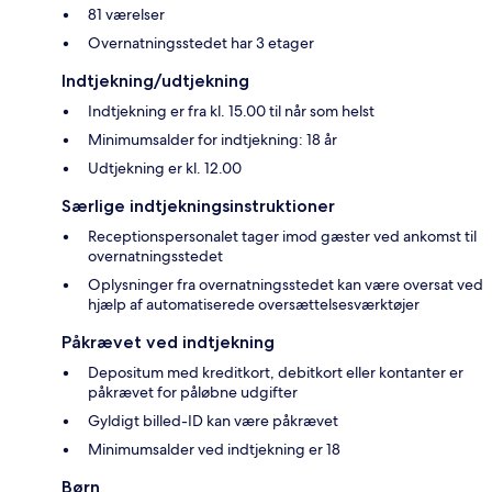
81 værelser
Overnatningsstedet har 3 etager
Indtjekning/udtjekning
Indtjekning er fra kl. 15.00 til når som helst
Minimumsalder for indtjekning: 18 år
Udtjekning er kl. 12.00
Særlige indtjekningsinstruktioner
Receptionspersonalet tager imod gæster ved ankomst til
overnatningsstedet
Oplysninger fra overnatningsstedet kan være oversat ved
hjælp af automatiserede oversættelsesværktøjer
Påkrævet ved indtjekning
Depositum med kreditkort, debitkort eller kontanter er
påkrævet for påløbne udgifter
Gyldigt billed-ID kan være påkrævet
Minimumsalder ved indtjekning er 18
Børn