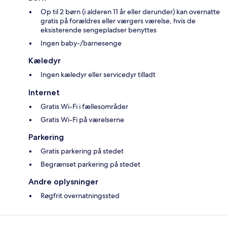
Op til 2 børn (i alderen 11 år eller derunder) kan overnatte
gratis på forældres eller værgers værelse, hvis de
eksisterende sengepladser benyttes
Ingen baby-/barnesenge
Kæledyr
Ingen kæledyr eller servicedyr tilladt
Internet
Gratis Wi-Fi i fællesområder
Gratis Wi-Fi på værelserne
Parkering
Gratis parkering på stedet
Begrænset parkering på stedet
Andre oplysninger
Røgfrit overnatningssted