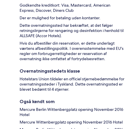
Godkendte kreditkort: Visa, Mastercard, American
Express, Discover, Diners Club
Der er mulighed for betaling uden kontanter.
Dette overnatningssted har bekræftet, at det følger
retningslinjerne for rengøring og desinfektion i henhold til
ALLSAFE (Accor Hotels).
Hvis du afbestiller din reservation, er dette underlagt
værtens afbestillingspolitik. I overensstemmelse med EU's
regler om forbrugerrettigheder er reservation af
overnatning ikke omfattet af fortrydelsesretten.
Overnatningsstedets klasse
Hotelstars Union tildeler en officiel stjernebedømmelse for
overnatningssteder i Tyskland. Dette overnatningssted er
blevet bedømt til 4 stjerner.
Også kendt som
Mercure Berlin Wittenbergplatz opening November 2016
Hotel
Mercure Wittenbergplatz opening November 2016 Hotel