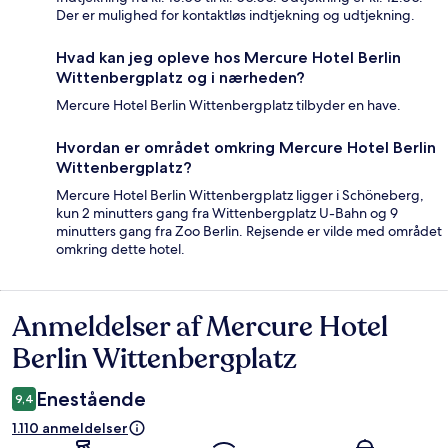
Der er mulighed for kontaktløs indtjekning og udtjekning.
Hvad kan jeg opleve hos Mercure Hotel Berlin
Wittenbergplatz og i nærheden?
Mercure Hotel Berlin Wittenbergplatz tilbyder en have.
Hvordan er området omkring Mercure Hotel Berlin
Wittenbergplatz?
Mercure Hotel Berlin Wittenbergplatz ligger i Schöneberg,
kun 2 minutters gang fra Wittenbergplatz U-Bahn og 9
minutters gang fra Zoo Berlin. Rejsende er vilde med området
omkring dette hotel.
Anmeldelser af Mercure Hotel
Anmeldelser
Berlin Wittenbergplatz
Enestående
9,4
1.110 anmeldelser