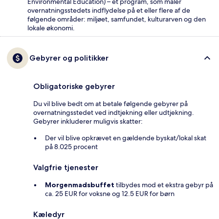
Environmental Education) – et program, som måler
overnatningsstedets indflydelse på et eller flere af de
følgende områder: miljøet, samfundet, kulturarven og den
lokale økonomi.
Gebyrer og politikker
Obligatoriske gebyrer
Du vil blive bedt om at betale følgende gebyrer på
overnatningsstedet ved indtjekning eller udtjekning.
Gebyrer inkluderer muligvis skatter:
Der vil blive opkrævet en gældende byskat/lokal skat
på 8.025 procent
Valgfrie tjenester
Morgenmadsbuffet
tilbydes mod et ekstra gebyr på
ca. 25 EUR for voksne og 12.5 EUR for børn
Kæledyr