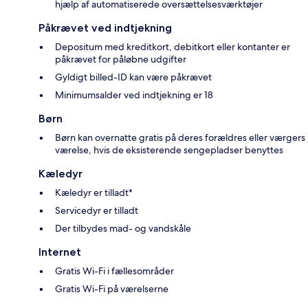
hjælp af automatiserede oversættelsesværktøjer
Påkrævet ved indtjekning
Depositum med kreditkort, debitkort eller kontanter er
påkrævet for påløbne udgifter
Gyldigt billed-ID kan være påkrævet
Minimumsalder ved indtjekning er 18
Børn
Børn kan overnatte gratis på deres forældres eller værgers
værelse, hvis de eksisterende sengepladser benyttes
Kæledyr
Kæledyr er tilladt*
Servicedyr er tilladt
Der tilbydes mad- og vandskåle
Internet
Gratis Wi-Fi i fællesområder
Gratis Wi-Fi på værelserne