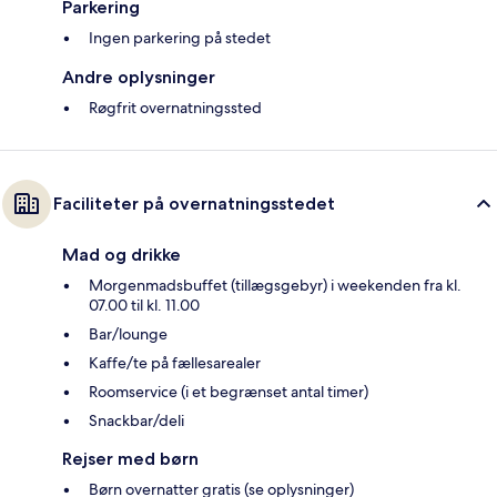
Parkering
Ingen parkering på stedet
Andre oplysninger
Røgfrit overnatningssted
Faciliteter på overnatningsstedet
Mad og drikke
Morgenmadsbuffet (tillægsgebyr) i weekenden fra kl.
07.00 til kl. 11.00
Bar/lounge
Kaffe/te på fællesarealer
Roomservice (i et begrænset antal timer)
Snackbar/deli
Rejser med børn
Børn overnatter gratis (se oplysninger)