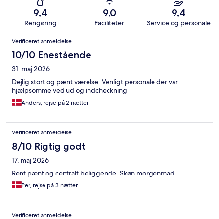
9,4
9,0
9,4
Rengøring
Faciliteter
Service og personale
Anmeldelser
Verificeret anmeldelse
10/10 Enestående
31. maj 2026
Dejlig stort og pænt værelse. Venligt personale der var
hjælpsomme ved ud og indcheckning
Anders, rejse på 2 nætter
Verificeret anmeldelse
8/10 Rigtig godt
17. maj 2026
Rent pænt og centralt beliggende. Skøn morgenmad
Per, rejse på 3 nætter
Verificeret anmeldelse