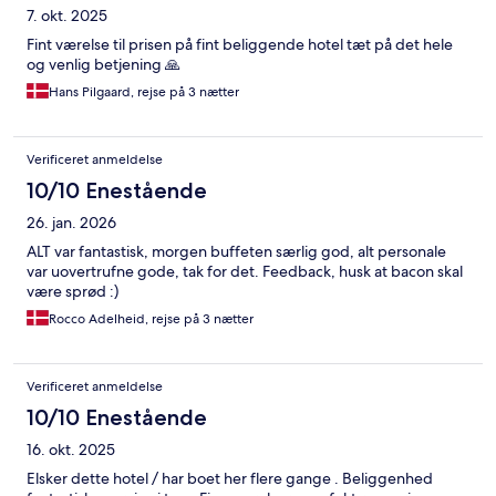
7. okt. 2025
Fint værelse til prisen på fint beliggende hotel tæt på det hele
og venlig betjening 🙏
Hans Pilgaard, rejse på 3 nætter
Verificeret anmeldelse
10/10 Enestående
26. jan. 2026
ALT var fantastisk, morgen buffeten særlig god, alt personale
var uovertrufne gode, tak for det. Feedback, husk at bacon skal
være sprød :)
Rocco Adelheid, rejse på 3 nætter
Verificeret anmeldelse
10/10 Enestående
16. okt. 2025
Elsker dette hotel / har boet her flere gange . Beliggenhed