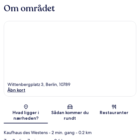
Om området
Wittenbergplatz 3, Berlin, 10789
Åbn kort
Kort
Hvad ligger i
Sådan kommer du
Restauranter
nærheden?
rundt
Kaufhaus des Westens
- 2 min. gang
- 0.2 km