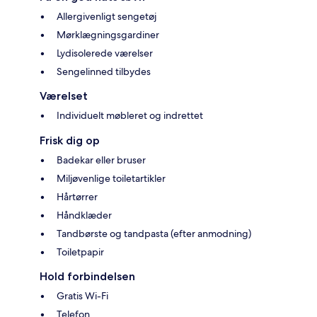
Allergivenligt sengetøj
Mørklægningsgardiner
Lydisolerede værelser
Sengelinned tilbydes
Værelset
Individuelt møbleret og indrettet
Frisk dig op
Badekar eller bruser
Miljøvenlige toiletartikler
Hårtørrer
Håndklæder
Tandbørste og tandpasta (efter anmodning)
Toiletpapir
Hold forbindelsen
Gratis Wi-Fi
Telefon