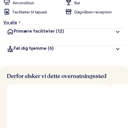
Aircondition
Bar
Faciliteter til tøjvask
Døgnåben reception
Vis alle
Primære faciliteter
(12)
Føl dig hjemme
(6)
Derfor elsker vi dette overnatningssted