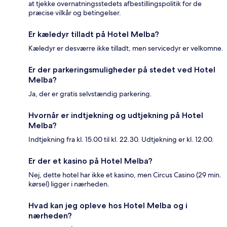
at tjekke overnatningsstedets afbestillingspolitik for de
præcise vilkår og betingelser.
Er kæledyr tilladt på Hotel Melba?
Kæledyr er desværre ikke tilladt, men servicedyr er velkomne.
Er der parkeringsmuligheder på stedet ved Hotel
Melba?
Ja, der er gratis selvstændig parkering.
Hvornår er indtjekning og udtjekning på Hotel
Melba?
Indtjekning fra kl. 15.00 til kl. 22.30. Udtjekning er kl. 12.00.
Er der et kasino på Hotel Melba?
Nej, dette hotel har ikke et kasino, men Circus Casino (29 min.
kørsel) ligger i nærheden.
Hvad kan jeg opleve hos Hotel Melba og i
nærheden?