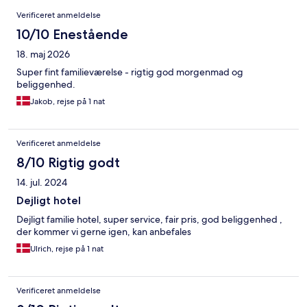
Anmeldelser
Verificeret anmeldelse
10/10 Enestående
18. maj 2026
Super fint familieværelse - rigtig god morgenmad og
beliggenhed.
Jakob, rejse på 1 nat
Verificeret anmeldelse
8/10 Rigtig godt
14. jul. 2024
Dejligt hotel
Dejligt familie hotel, super service, fair pris, god beliggenhed ,
der kommer vi gerne igen, kan anbefales
Ulrich, rejse på 1 nat
Verificeret anmeldelse