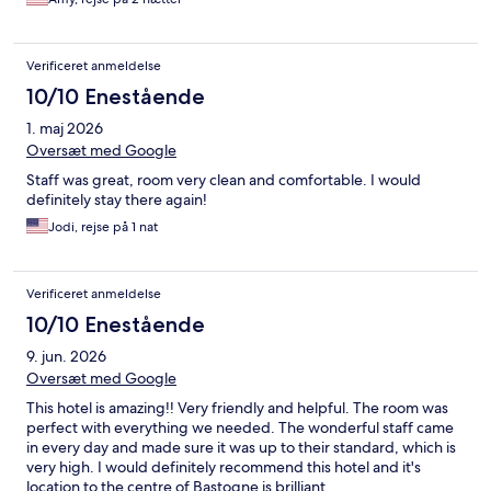
Verificeret anmeldelse
10/10 Enestående
1. maj 2026
Oversæt med Google
Staff was great, room very clean and comfortable. I would
definitely stay there again!
Jodi, rejse på 1 nat
Verificeret anmeldelse
10/10 Enestående
9. jun. 2026
Oversæt med Google
This hotel is amazing!! Very friendly and helpful. The room was
perfect with everything we needed. The wonderful staff came
in every day and made sure it was up to their standard, which is
very high. I would definitely recommend this hotel and it's
location to the centre of Bastogne is brilliant.