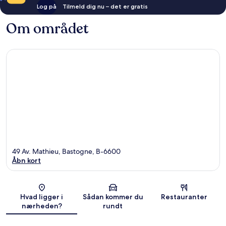
Log på
Tilmeld dig nu – det er gratis
Om området
49 Av. Mathieu, Bastogne, B-6600
Åbn kort
Kort
Hvad ligger i
Sådan kommer du
Restauranter
nærheden?
rundt