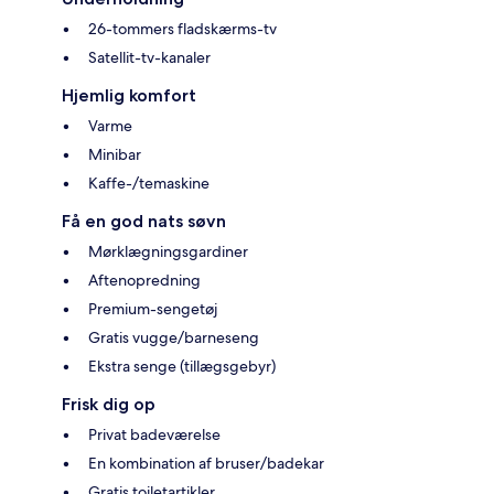
26-tommers fladskærms-tv
Satellit-tv-kanaler
Hjemlig komfort
Varme
Minibar
Kaffe-/temaskine
Få en god nats søvn
Mørklægningsgardiner
Aftenopredning
Premium-sengetøj
Gratis vugge/barneseng
Ekstra senge (tillægsgebyr)
Frisk dig op
Privat badeværelse
En kombination af bruser/badekar
Gratis toiletartikler