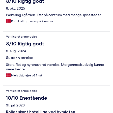
8/10 Rigtig godt
8. okt. 2025
Parkering i gården. Tæt på centrum med mange spisesteder
Ruth Haltrup, rejse på 2 nætter
Verificeret anmeldelse
8/10 Rigtig godt
5. aug. 2024
Super værelse
Stort, flot og nyrenoveret værelse. Morgenmadsudvalg kunne
være bedre
Niels List, rejse på 1 nat
Verificeret anmeldelse
10/10 Enestående
31. jul. 2023
Roligt skønt hotel lige ved bymidten