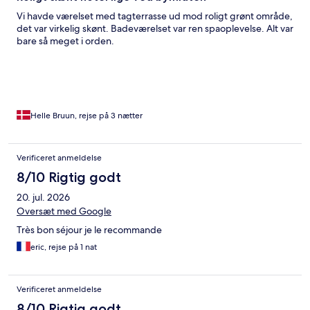
Vi havde værelset med tagterrasse ud mod roligt grønt område,
det var virkelig skønt. Badeværelset var ren spaoplevelse. Alt var
bare så meget i orden.
Helle Bruun, rejse på 3 nætter
Verificeret anmeldelse
8/10 Rigtig godt
20. jul. 2026
Oversæt med Google
Très bon séjour je le recommande
eric, rejse på 1 nat
Verificeret anmeldelse
8/10 Rigtig godt