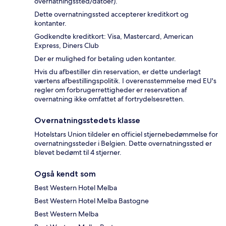
overnatningssted/datoer).
Dette overnatningssted accepterer kreditkort og
kontanter.
Godkendte kreditkort: Visa, Mastercard, American
Express, Diners Club
Der er mulighed for betaling uden kontanter.
Hvis du afbestiller din reservation, er dette underlagt
værtens afbestillingspolitik. I overensstemmelse med EU's
regler om forbrugerrettigheder er reservation af
overnatning ikke omfattet af fortrydelsesretten.
Overnatningsstedets klasse
Hotelstars Union tildeler en officiel stjernebedømmelse for
overnatningssteder i Belgien. Dette overnatningssted er
blevet bedømt til 4 stjerner.
Også kendt som
Best Western Hotel Melba
Best Western Hotel Melba Bastogne
Best Western Melba