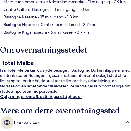
Mardasson Amerikanske Krigsmindesmærke
- 11 min. gang
- 0.9 km
Centre Culturel Bastogne
- 11 min. gang
- 1.0 km
Bastogne Kaserne
- 15 min. gang
- 1.3 km
Bastogne Historiske Center
- 6 min. kørsel
- 3.7 km
Bastogne Krigsmuseum
- 6 min. kørsel
- 3.7 km
Om overnatningsstedet
Hotel Melba
Fra Hotel Melba kan du nyde besøget i Bastogne. Du kan slappe af med
en drink i baren/loungen, ligesom restauranten er et oplagt sted at få
lidt at spise. Andre højdepunkter tæller gratis cykeludlejning, en
terrasse og en ladestander til elcykler. Rejsende har kun godt at sige om
stedets hjælpsomme personale.
Oplysninger om afbestillingsrettigheder
Mere om dette overnatningssted
I korte træk