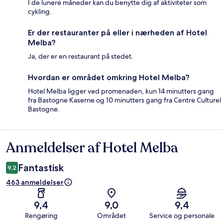
I de lunere måneder kan du benytte dig af aktiviteter som
cykling.
Er der restauranter på eller i nærheden af Hotel
Melba?
Ja, der er en restaurant på stedet.
Hvordan er området omkring Hotel Melba?
Hotel Melba ligger ved promenaden, kun 14 minutters gang
fra Bastogne Kaserne og 10 minutters gang fra Centre Culturel
Bastogne.
Anmeldelser af Hotel Melba
Anmeldelser
Fantastisk
9,2
463 anmeldelser
9,4
9,0
9,4
Rengøring
Området
Service og personale