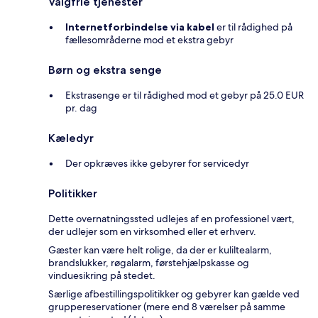
Valgfrie tjenester
Internetforbindelse via kabel
er til rådighed på
fællesområderne mod et ekstra gebyr
Børn og ekstra senge
Ekstrasenge er til rådighed mod et gebyr på 25.0 EUR
pr. dag
Kæledyr
Der opkræves ikke gebyrer for servicedyr
Politikker
Dette overnatningssted udlejes af en professionel vært,
der udlejer som en virksomhed eller et erhverv.
Gæster kan være helt rolige, da der er kuliltealarm,
brandslukker, røgalarm, førstehjælpskasse og
vinduesikring på stedet.
Særlige afbestillingspolitikker og gebyrer kan gælde ved
gruppereservationer (mere end 8 værelser på samme