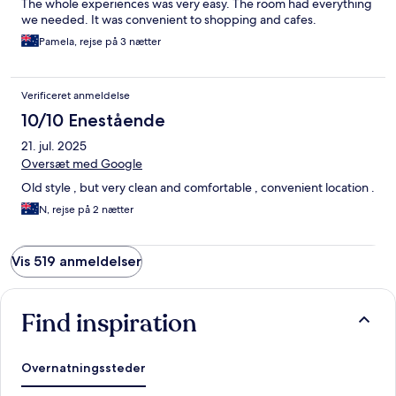
The whole experiences was very easy. The room had everything
we needed. It was convenient to shopping and cafes.
Pamela, rejse på 3 nætter
Verificeret anmeldelse
10/10 Enestående
21. jul. 2025
Oversæt med Google
Old style , but very clean and comfortable , convenient location .
N, rejse på 2 nætter
Vis 519 anmeldelser
Find inspiration
Overnatningssteder