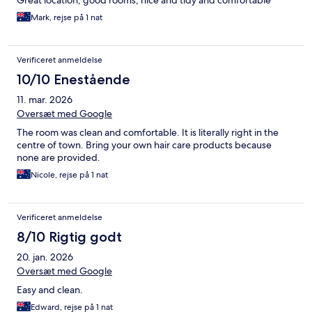
Great location, good rooms, nice and tidy and comfortable
Mark, rejse på 1 nat
Verificeret anmeldelse
10/10 Enestående
11. mar. 2026
Oversæt med Google
The room was clean and comfortable. It is literally right in the
centre of town. Bring your own hair care products because
none are provided.
Nicole, rejse på 1 nat
Verificeret anmeldelse
8/10 Rigtig godt
20. jan. 2026
Oversæt med Google
Easy and clean.
Edward, rejse på 1 nat