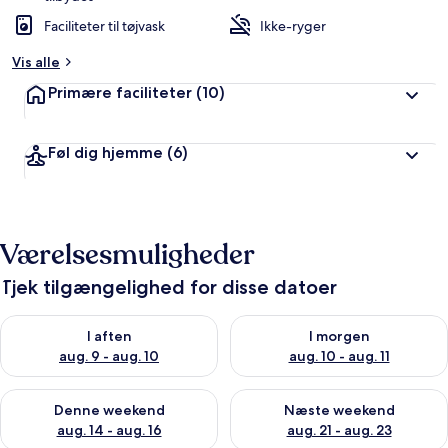
Faciliteter til tøjvask
Ikke-ryger
Vis alle
Primære faciliteter
(10)
Føl dig hjemme
(6)
Værelsesmuligheder
Tjek tilgængelighed for disse datoer
Tjek tilgængelighed for i aften aug. 9 - aug. 10
Tjek tilgængelighed for i morg
I aften
I morgen
aug. 9 - aug. 10
aug. 10 - aug. 11
Tjek tilgængelighed for denne weekend aug. 14 - aug. 16
Tjek tilgængelighed for næste
Denne weekend
Næste weekend
aug. 14 - aug. 16
aug. 21 - aug. 23