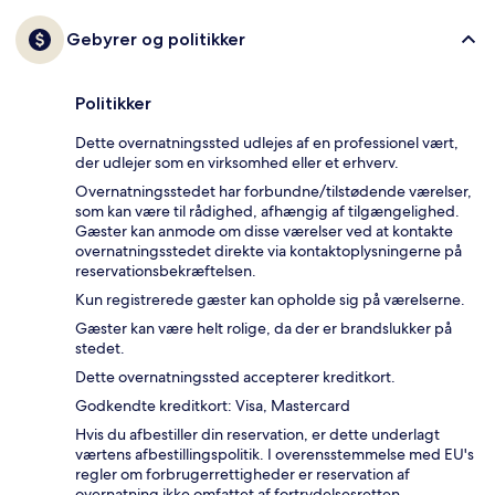
Gebyrer og politikker
Politikker
Dette overnatningssted udlejes af en professionel vært,
der udlejer som en virksomhed eller et erhverv.
Overnatningsstedet har forbundne/tilstødende værelser,
som kan være til rådighed, afhængig af tilgængelighed.
Gæster kan anmode om disse værelser ved at kontakte
overnatningsstedet direkte via kontaktoplysningerne på
reservationsbekræftelsen.
Kun registrerede gæster kan opholde sig på værelserne.
Gæster kan være helt rolige, da der er brandslukker på
stedet.
Dette overnatningssted accepterer kreditkort.
Godkendte kreditkort: Visa, Mastercard
Hvis du afbestiller din reservation, er dette underlagt
værtens afbestillingspolitik. I overensstemmelse med EU's
regler om forbrugerrettigheder er reservation af
overnatning ikke omfattet af fortrydelsesretten.