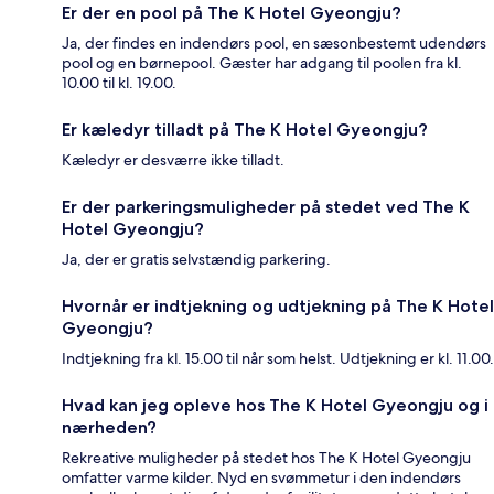
Er der en pool på The K Hotel Gyeongju?
Ja, der findes en indendørs pool, en sæsonbestemt udendørs
pool og en børnepool. Gæster har adgang til poolen fra kl.
10.00 til kl. 19.00.
Er kæledyr tilladt på The K Hotel Gyeongju?
Kæledyr er desværre ikke tilladt.
Er der parkeringsmuligheder på stedet ved The K
Hotel Gyeongju?
Ja, der er gratis selvstændig parkering.
Hvornår er indtjekning og udtjekning på The K Hotel
Gyeongju?
Indtjekning fra kl. 15.00 til når som helst. Udtjekning er kl. 11.00.
Hvad kan jeg opleve hos The K Hotel Gyeongju og i
nærheden?
Rekreative muligheder på stedet hos The K Hotel Gyeongju
omfatter varme kilder. Nyd en svømmetur i den indendørs