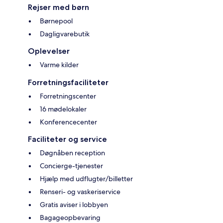
Rejser med børn
Børnepool
Dagligvarebutik
Oplevelser
Varme kilder
Forretningsfaciliteter
Forretningscenter
16 mødelokaler
Konferencecenter
Faciliteter og service
Døgnåben reception
Concierge-tjenester
Hjælp med udflugter/billetter
Renseri- og vaskeriservice
Gratis aviser i lobbyen
Bagageopbevaring