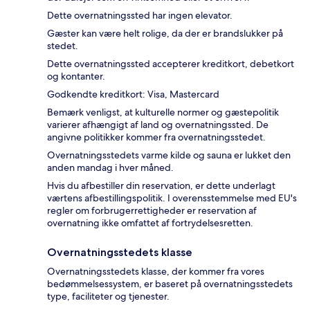
Dette overnatningssted har ingen elevator.
Gæster kan være helt rolige, da der er brandslukker på
stedet.
Dette overnatningssted accepterer kreditkort, debetkort
og kontanter.
Godkendte kreditkort: Visa, Mastercard
Bemærk venligst, at kulturelle normer og gæstepolitik
varierer afhængigt af land og overnatningssted. De
angivne politikker kommer fra overnatningsstedet.
Overnatningsstedets varme kilde og sauna er lukket den
anden mandag i hver måned.
Hvis du afbestiller din reservation, er dette underlagt
værtens afbestillingspolitik. I overensstemmelse med EU's
regler om forbrugerrettigheder er reservation af
overnatning ikke omfattet af fortrydelsesretten.
Overnatningsstedets klasse
Overnatningsstedets klasse, der kommer fra vores
bedømmelsessystem, er baseret på overnatningsstedets
type, faciliteter og tjenester.