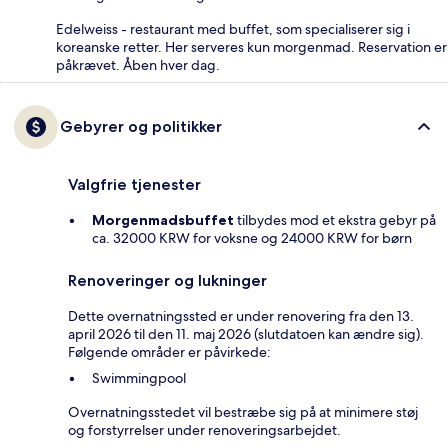
Edelweiss - restaurant med buffet, som specialiserer sig i
koreanske retter. Her serveres kun morgenmad. Reservation er
påkrævet. Åben hver dag.
Gebyrer og politikker
Valgfrie tjenester
Morgenmadsbuffet
tilbydes mod et ekstra gebyr på
ca. 32000 KRW for voksne og 24000 KRW for børn
Renoveringer og lukninger
Dette overnatningssted er under renovering fra den 13.
april 2026 til den 11. maj 2026 (slutdatoen kan ændre sig).
Følgende områder er påvirkede:
Swimmingpool
Overnatningsstedet vil bestræbe sig på at minimere støj
og forstyrrelser under renoveringsarbejdet.