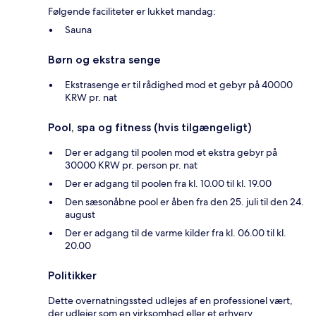
Følgende faciliteter er lukket mandag:
Sauna
Børn og ekstra senge
Ekstrasenge er til rådighed mod et gebyr på 40000
KRW pr. nat
Pool, spa og fitness (hvis tilgængeligt)
Der er adgang til poolen mod et ekstra gebyr på
30000 KRW pr. person pr. nat
Der er adgang til poolen fra kl. 10.00 til kl. 19.00
Den sæsonåbne pool er åben fra den 25. juli til den 24.
august
Der er adgang til de varme kilder fra kl. 06.00 til kl.
20.00
Politikker
Dette overnatningssted udlejes af en professionel vært,
der udlejer som en virksomhed eller et erhverv.