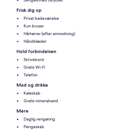
Sengelinned tilbydes
Frisk dig op
Privat badeværelse
Kun bruser
Hårtørrer (efter anmodning)
Håndklæder
Hold forbindelsen
Skrivebord
Gratis Wi-Fi
Telefon
Mad og drikke
Køleskab
Gratis mineralvand
Mere
Daglig rengøring
Pengeskab