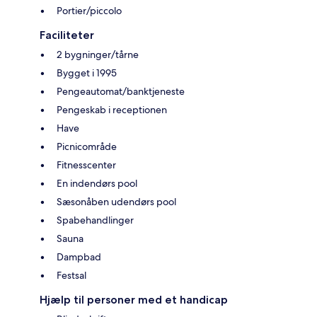
Portier/piccolo
Faciliteter
2 bygninger/tårne
Bygget i 1995
Pengeautomat/banktjeneste
Pengeskab i receptionen
Have
Picnicområde
Fitnesscenter
En indendørs pool
Sæsonåben udendørs pool
Spabehandlinger
Sauna
Dampbad
Festsal
Hjælp til personer med et handicap