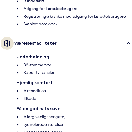
Blindeskrift
Adgang for kørestolsbrugere
Registreringsskranke med adgang for kørestolsbrugere
Sænket bord/vask
Værelsesfaciliteter
Underholdning
32-tommers tv
Kabel-tv-kanaler
Hjemlig komfort
Aircondition
Elkedel
Få en god nats søvn
Allergivenligt sengetøj
Lydisolerede værelser