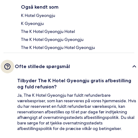
Også kendt som
K Hotel Gyeongju
K Gyeongju
The K Hotel Gyeongju Hotel
The K Hotel Gyeongju Gyeongju
The K Hotel Gyeongju Hotel Gyeongju
Ofte stillede spørgsmål
Tilbyder The K Hotel Gyeongju gratis afbestilling
og fuld refusion?
Ja, The K Hotel Gyeongju har fuldt refunderbare
værelsespriser, som kan reserveres på vores hjemmeside. Hvis
du har reserveret en fuldt refunderbar værelsespris, kan
reservationen afbestilles op til et par dage før indtjekning
afhængigt af overnatningsstedets afbestillingspolitik. Du skal
bare sørge for at tjekke overnatningsstedets
afbestillingspolitik for de præcise vilkår og betingelser.