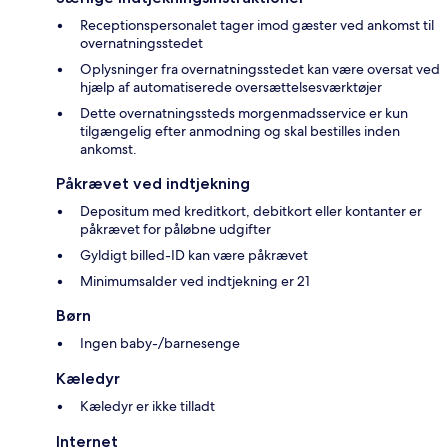
Receptionspersonalet tager imod gæster ved ankomst til
overnatningsstedet
Oplysninger fra overnatningsstedet kan være oversat ved
hjælp af automatiserede oversættelsesværktøjer
Dette overnatningssteds morgenmadsservice er kun
tilgængelig efter anmodning og skal bestilles inden
ankomst.
Påkrævet ved indtjekning
Depositum med kreditkort, debitkort eller kontanter er
påkrævet for påløbne udgifter
Gyldigt billed-ID kan være påkrævet
Minimumsalder ved indtjekning er 21
Børn
Ingen baby-/barnesenge
Kæledyr
Kæledyr er ikke tilladt
Internet