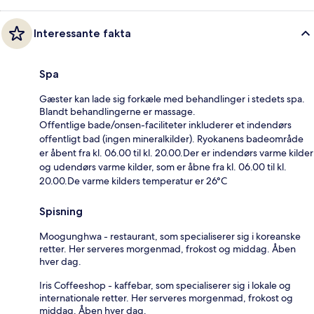
Interessante fakta
Spa
Gæster kan lade sig forkæle med behandlinger i stedets spa.
Blandt behandlingerne er massage.
Offentlige bade/onsen-faciliteter inkluderer et indendørs
offentligt bad (ingen mineralkilder). Ryokanens badeområde
er åbent fra kl. 06.00 til kl. 20.00.Der er indendørs varme kilder
og udendørs varme kilder, som er åbne fra kl. 06.00 til kl.
20.00.De varme kilders temperatur er 26°C
Spisning
Moogunghwa - restaurant, som specialiserer sig i koreanske
retter. Her serveres morgenmad, frokost og middag. Åben
hver dag.
Iris Coffeeshop - kaffebar, som specialiserer sig i lokale og
internationale retter. Her serveres morgenmad, frokost og
middag. Åben hver dag.