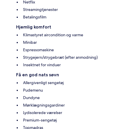
Netflix
Streamingtjenester
Betalingsfilm
Hjemlig komfort
Klimastyret aircondition og varme
Minibar
Espressomaskine
Strygejern/strygebræt (efter anmodning)
Insektnet for vinduer
Få en god nats søvn
Allergivenligt sengetøj
Pudemenu
Dundyne
Mørklægningsgardiner
Lydisolerede værelser
Premium-sengetøj
Topmadras