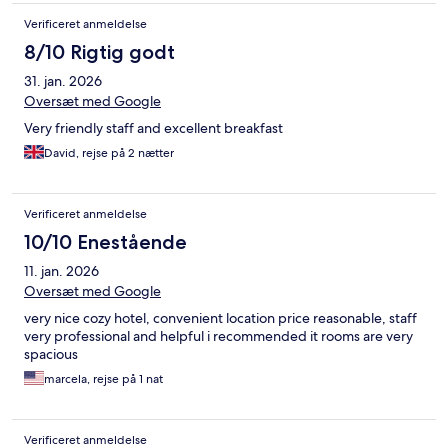
Verificeret anmeldelse
8/10 Rigtig godt
31. jan. 2026
Oversæt med Google
Very friendly staff and excellent breakfast
David, rejse på 2 nætter
Verificeret anmeldelse
10/10 Enestående
11. jan. 2026
Oversæt med Google
very nice cozy hotel, convenient location price reasonable, staff
very professional and helpful i recommended it rooms are very
spacious
marcela, rejse på 1 nat
Verificeret anmeldelse