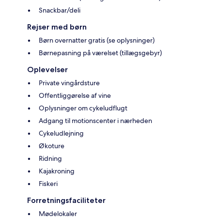
Snackbar/deli
Rejser med børn
Børn overnatter gratis (se oplysninger)
Børnepasning på værelset (tillægsgebyr)
Oplevelser
Private vingårdsture
Offentliggørelse af vine
Oplysninger om cykeludflugt
Adgang til motionscenter i nærheden
Cykeludlejning
Økoture
Ridning
Kajakroning
Fiskeri
Forretningsfaciliteter
Mødelokaler