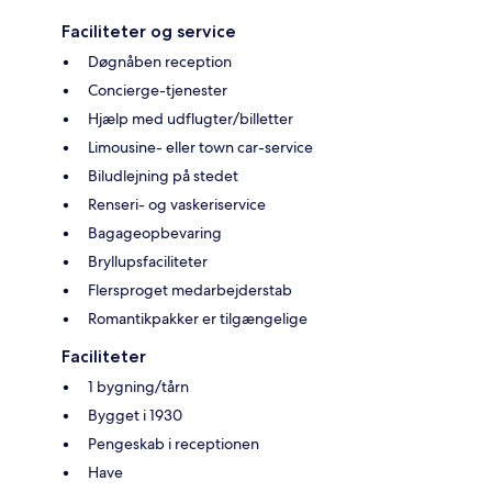
Faciliteter og service
Døgnåben reception
Concierge-tjenester
Hjælp med udflugter/billetter
Limousine- eller town car-service
Biludlejning på stedet
Renseri- og vaskeriservice
Bagageopbevaring
Bryllupsfaciliteter
Flersproget medarbejderstab
Romantikpakker er tilgængelige
Faciliteter
1 bygning/tårn
Bygget i 1930
Pengeskab i receptionen
Have