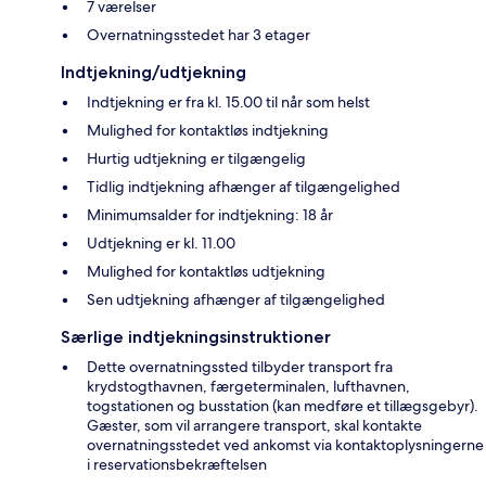
7 værelser
Overnatningsstedet har 3 etager
Indtjekning/udtjekning
Indtjekning er fra kl. 15.00 til når som helst
Mulighed for kontaktløs indtjekning
Hurtig udtjekning er tilgængelig
Tidlig indtjekning afhænger af tilgængelighed
Minimumsalder for indtjekning: 18 år
Udtjekning er kl. 11.00
Mulighed for kontaktløs udtjekning
Sen udtjekning afhænger af tilgængelighed
Særlige indtjekningsinstruktioner
Dette overnatningssted tilbyder transport fra
krydstogthavnen, færgeterminalen, lufthavnen,
togstationen og busstation (kan medføre et tillægsgebyr).
Gæster, som vil arrangere transport, skal kontakte
overnatningsstedet ved ankomst via kontaktoplysningerne
i reservationsbekræftelsen