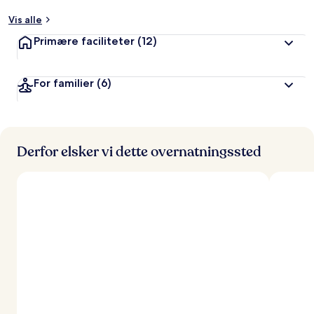
Vis alle
Primære faciliteter
(12)
For familier
(6)
Derfor elsker vi dette overnatningssted