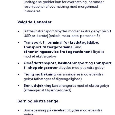
undtagelse gælder kun for overnatning, herunder
reservationer af overnatning med morgenmad
inkluderet.
Valgfrie tjenester
Lufthavnstransport tilbydes mod et ekstra gebyr på 50
USD pr. køretøj (enkelt, maks. antal personer: 3)
Transport til terminal for krydstogtskibe
,
transport til færgeterminal
, and
afhentningsservice fra togstationen
tilbydes
mod et ekstra gebyr
Områdetransport
,
kasinotransport
og
transport
til shoppingcenter
tilbydes mod et ekstra gebyr
Tidlig indtjekning
kan arrangeres mod et ekstra
gebyr (afhænger af tilgængelighed)
Sen udtjekning
kan arrangeres mod et ekstra gebyr
(afhænger af tilgængelighed)
Børn og ekstra senge
Børnepasning på værelset tilbydes mod et ekstra
gebyr