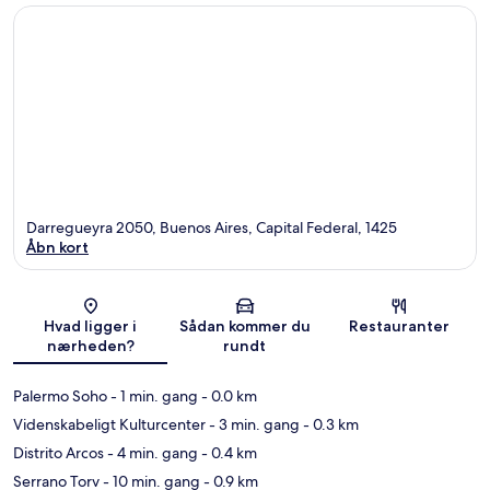
Darregueyra 2050, Buenos Aires, Capital Federal, 1425
Åbn kort
Kort
Hvad ligger i
Sådan kommer du
Restauranter
nærheden?
rundt
Palermo Soho
- 1 min. gang
- 0.0 km
Videnskabeligt Kulturcenter
- 3 min. gang
- 0.3 km
Distrito Arcos
- 4 min. gang
- 0.4 km
Serrano Torv
- 10 min. gang
- 0.9 km