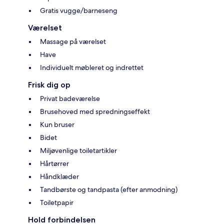
Gratis vugge/barneseng
Værelset
Massage på værelset
Have
Individuelt møbleret og indrettet
Frisk dig op
Privat badeværelse
Brusehoved med spredningseffekt
Kun bruser
Bidet
Miljøvenlige toiletartikler
Hårtørrer
Håndklæder
Tandbørste og tandpasta (efter anmodning)
Toiletpapir
Hold forbindelsen