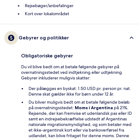
Rejsebøger/anbefalinger
Kort over lokalområdet
Gebyrer og politikker
Obligatoriske gebyrer
Du vil blive bedt om at betale følgende gebyrer på
overnatningsstedet ved indtjekning eller udtjekning.
Gebyrer inkluderer muligvis skatter:
Der pålægges en byskat: 1.50 USD pr. person pr. nat.
Denne skat gælder ikke for børn under 12 år.
Du bliver muligvis bedt om at betale følgende beløb
på overnatningsstedet:
Moms i Argentina
på 21%.
Rejsende, der kan fremvise et udenlandsk pas eller ID
samt en indrejsebekræftelse udstedt af Argentinas
nationale migrationsmyndighed, og som betaler med
et ikke-argentinsk kort eller via bankoverførsel fra
udlandet, kan blive fritaget for denne moms. Denne