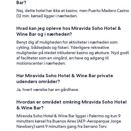
Bar?
Nej, dette hotel har ikke et kasino, men Puerto Madero Casino
(12 min. kørsel) ligger i nærheden.
Hvad kan jeg opleve hos Miravida Soho Hotel &
Wine Bar og i nærheden?
Benyt dig af muligheden for aktiviteter i nærheden som
cykling, bådsejlads og fiskeri. Yderligere rekreative
muligheder på stedet inkluderer kasino og økoture. Nyd godt
af faciliteter som en vingård, en have og adgang til
motionscenter i nærheden.
Har Miravida Soho Hotel & Wine Bar private
udendørs områder?
Ja, hvert værelse har en gårdhave.
Hvordan er området omkring Miravida Soho Hotel
& Wine Bar?
Miravida Soho Hotel & Wine Bar ligger i Palermo og kun 9
minutters kørsel fra Buenos Aires (AEP-Aeroparque Jorge
Newbery) samt 9 minutters gang fra Serrano Torv.