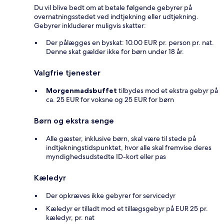
Du vil blive bedt om at betale følgende gebyrer på
overnatningsstedet ved indtjekning eller udtjekning.
Gebyrer inkluderer muligvis skatter:
Der pålægges en byskat: 10.00 EUR pr. person pr. nat.
Denne skat gælder ikke for børn under 18 år.
Valgfrie tjenester
Morgenmadsbuffet
tilbydes mod et ekstra gebyr på
ca. 25 EUR for voksne og 25 EUR for børn
Børn og ekstra senge
Alle gæster, inklusive børn, skal være til stede på
indtjekningstidspunktet, hvor alle skal fremvise deres
myndighedsudstedte ID-kort eller pas
Kæledyr
Der opkræves ikke gebyrer for servicedyr
Kæledyr er tilladt mod et tillægsgebyr på EUR 25 pr.
kæledyr, pr. nat