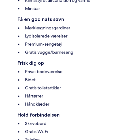
Klimastyret aircondition og varme
Minibar
Få en god nats søvn
Mørklægningsgardiner
Lydisolerede værelser
Premium-sengetøj
Gratis vugge/barneseng
Frisk dig op
Privat badeværelse
Bidet
Gratis toiletartikler
Hårtørrer
Håndklæder
Hold forbindelsen
Skrivebord
Gratis Wi-Fi
Telefon