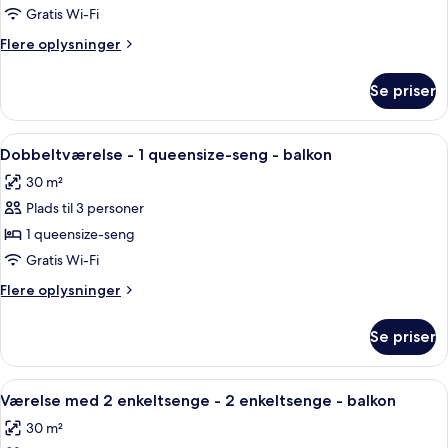
til
Gratis Wi-Fi
1
Flere
Flere oplysninger
person
oplysninger
-
om
Se priser
Dobbeltværelse
balkon
til
1
Indlæs
Et moderne hotelværelse med en stor 
4
person
Dobbeltværelse - 1 queensize-seng - balkon
alle
-
30 m²
balkon
billeder
Plads til 3 personer
af
Dobbeltværelse
1 queensize-seng
-
Gratis Wi-Fi
1
Flere
Flere oplysninger
queensize-
oplysninger
seng
om
Se priser
Dobbeltværelse
-
-
balkon
1
Indlæs
Et hotelværelse med to senge, et skr
4
queensize-
Værelse med 2 enkeltsenge - 2 enkeltsenge - balkon
alle
seng
30 m²
-
billeder