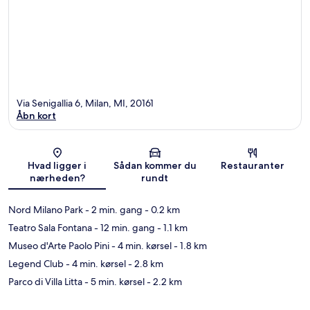
Via Senigallia 6, Milan, MI, 20161
Åbn kort
Kort
Hvad ligger i
Sådan kommer du
Restauranter
nærheden?
rundt
Nord Milano Park
- 2 min. gang
- 0.2 km
Teatro Sala Fontana
- 12 min. gang
- 1.1 km
Museo d'Arte Paolo Pini
- 4 min. kørsel
- 1.8 km
Legend Club
- 4 min. kørsel
- 2.8 km
Parco di Villa Litta
- 5 min. kørsel
- 2.2 km