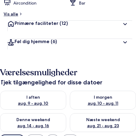
Aircondition
Bar
Vis alle
Primære faciliteter
(12)
Føl dig hjemme
(6)
Værelsesmuligheder
Tjek tilgængelighed for disse datoer
Tjek tilgængelighed for i aften aug. 9 - aug. 10
Tjek tilgængelighed for i morg
I aften
I morgen
aug. 9 - aug. 10
aug. 10 - aug. 11
Tjek tilgængelighed for denne weekend aug. 14 - aug. 16
Tjek tilgængelighed for næste
Denne weekend
Næste weekend
aug. 14 - aug. 16
aug. 21 - aug. 23