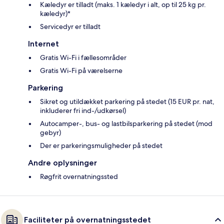
Kæledyr er tilladt (maks. 1 kæledyr i alt, op til 25 kg pr.
kæledyr)*
Servicedyr er tilladt
Internet
Gratis Wi-Fi i fællesområder
Gratis Wi-Fi på værelserne
Parkering
Sikret og utildækket parkering på stedet (15 EUR pr. nat,
inkluderer fri ind-/udkørsel)
Autocamper-, bus- og lastbilsparkering på stedet (mod
gebyr)
Der er parkeringsmuligheder på stedet
Andre oplysninger
Røgfrit overnatningssted
Faciliteter på overnatningsstedet