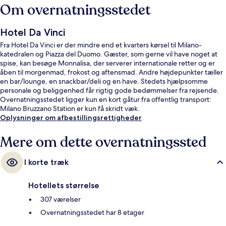
Om overnatningsstedet
Hotel Da Vinci
Fra Hotel Da Vinci er der mindre end et kvarters kørsel til Milano-
katedralen og Piazza del Duomo. Gæster, som gerne vil have noget at
spise, kan besøge Monnalisa, der serverer internationale retter og er
åben til morgenmad, frokost og aftensmad. Andre højdepunkter tæller
en bar/lounge, en snackbar/deli og en have. Stedets hjælpsomme
personale og beliggenhed får rigtig gode bedømmelser fra rejsende.
Overnatningsstedet ligger kun en kort gåtur fra offentlig transport:
Milano Bruzzano Station er kun få skridt væk.
Oplysninger om afbestillingsrettigheder
Mere om dette overnatningssted
I korte træk
Hotellets størrelse
307 værelser
Overnatningsstedet har 8 etager