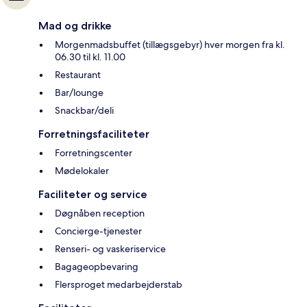
Mad og drikke
Morgenmadsbuffet (tillægsgebyr) hver morgen fra kl.
06.30 til kl. 11.00
Restaurant
Bar/lounge
Snackbar/deli
Forretningsfaciliteter
Forretningscenter
Mødelokaler
Faciliteter og service
Døgnåben reception
Concierge-tjenester
Renseri- og vaskeriservice
Bagageopbevaring
Flersproget medarbejderstab