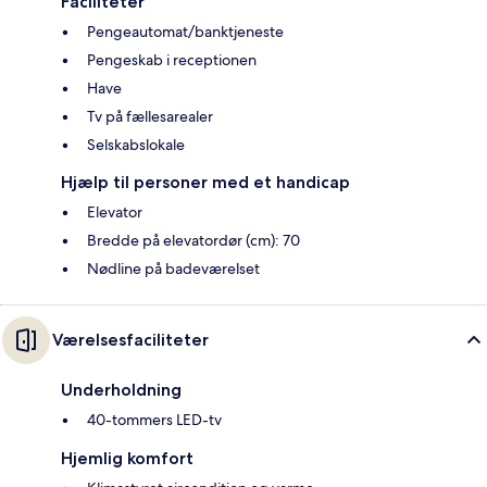
Faciliteter
Pengeautomat/banktjeneste
Pengeskab i receptionen
Have
Tv på fællesarealer
Selskabslokale
Hjælp til personer med et handicap
Elevator
Bredde på elevatordør (cm): 70
Nødline på badeværelset
Værelsesfaciliteter
Underholdning
40-tommers LED-tv
Hjemlig komfort