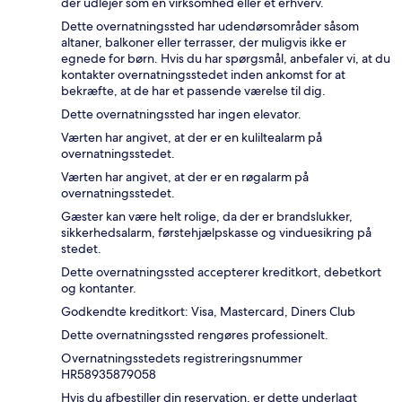
der udlejer som en virksomhed eller et erhverv.
Dette overnatningssted har udendørsområder såsom
altaner, balkoner eller terrasser, der muligvis ikke er
egnede for børn. Hvis du har spørgsmål, anbefaler vi, at du
kontakter overnatningsstedet inden ankomst for at
bekræfte, at de har et passende værelse til dig.
Dette overnatningssted har ingen elevator.
Værten har angivet, at der er en kuliltealarm på
overnatningsstedet.
Værten har angivet, at der er en røgalarm på
overnatningsstedet.
Gæster kan være helt rolige, da der er brandslukker,
sikkerhedsalarm, førstehjælpskasse og vinduesikring på
stedet.
Dette overnatningssted accepterer kreditkort, debetkort
og kontanter.
Godkendte kreditkort: Visa, Mastercard, Diners Club
Dette overnatningssted rengøres professionelt.
Overnatningsstedets registreringsnummer
HR58935879058
Hvis du afbestiller din reservation, er dette underlagt