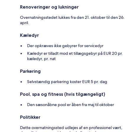
Renoveringer og lukninger
Overnatningsstedet lukkes fra den 21. oktober til den 26.
april.
Kæledyr
Der opkræves ikke gebyrer for servicedyr
Kæledyr er tilladt mod et tillægsgebyr på EUR 20 pr.
kæledyr, pr. nat
Parkering
Selvstændig parkering koster EUR 5 pr. dag
Pool, spa og fitness (hvis tilgængeligt)
Den sæsonåbne pool er åben fra maj til oktober
Politikker
Dette overnatningssted udlejes af en professionel vært,