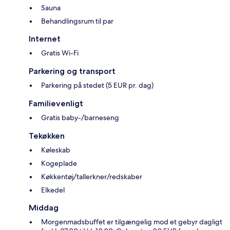
Sauna
Behandlingsrum til par
Internet
Gratis Wi-Fi
Parkering og transport
Parkering på stedet (5 EUR pr. dag)
Familievenligt
Gratis baby-/barneseng
Tekøkken
Køleskab
Kogeplade
Køkkentøj/tallerkner/redskaber
Elkedel
Middag
Morgenmadsbuffet er tilgængelig mod et gebyr dagligt