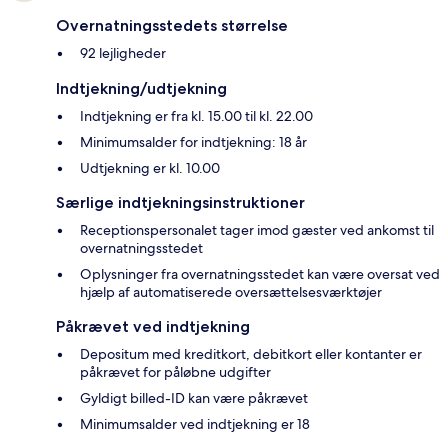
Overnatningsstedets størrelse
92 lejligheder
Indtjekning/udtjekning
Indtjekning er fra kl. 15.00 til kl. 22.00
Minimumsalder for indtjekning: 18 år
Udtjekning er kl. 10.00
Særlige indtjekningsinstruktioner
Receptionspersonalet tager imod gæster ved ankomst til
overnatningsstedet
Oplysninger fra overnatningsstedet kan være oversat ved
hjælp af automatiserede oversættelsesværktøjer
Påkrævet ved indtjekning
Depositum med kreditkort, debitkort eller kontanter er
påkrævet for påløbne udgifter
Gyldigt billed-ID kan være påkrævet
Minimumsalder ved indtjekning er 18