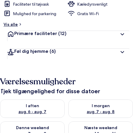
Faciliteter til tøjvask
Kæledyrsvenligt
Mulighed for parkering
Gratis Wi-Fi
Vis alle
Primære faciliteter
(12)
Føl dig hjemme
(6)
Værelsesmuligheder
Tjek tilgængelighed for disse datoer
Tjek tilgængelighed for i aften aug. 6 - aug. 7
Tjek tilgængelighed for i morg
I aften
I morgen
aug. 6 - aug. 7
aug. 7 - aug. 8
Tjek tilgængelighed for denne weekend aug. 7 - aug. 9
Tjek tilgængelighed for næste
Denne weekend
Næste weekend