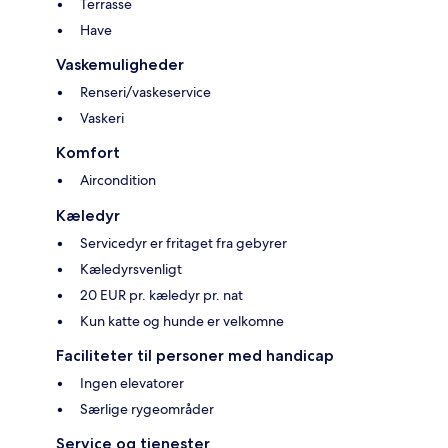
Terrasse
Have
Vaskemuligheder
Renseri/vaskeservice
Vaskeri
Komfort
Aircondition
Kæledyr
Servicedyr er fritaget fra gebyrer
Kæledyrsvenligt
20 EUR pr. kæledyr pr. nat
Kun katte og hunde er velkomne
Faciliteter til personer med handicap
Ingen elevatorer
Særlige rygeområder
Service og tjenester