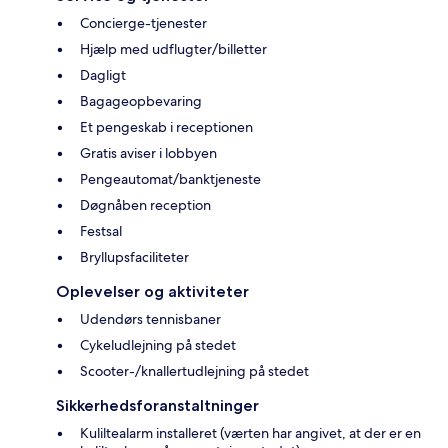
Concierge-tjenester
Hjælp med udflugter/billetter
Dagligt
Bagageopbevaring
Et pengeskab i receptionen
Gratis aviser i lobbyen
Pengeautomat/banktjeneste
Døgnåben reception
Festsal
Bryllupsfaciliteter
Oplevelser og aktiviteter
Udendørs tennisbaner
Cykeludlejning på stedet
Scooter-/knallertudlejning på stedet
Sikkerhedsforanstaltninger
Kuliltealarm installeret (værten har angivet, at der er en