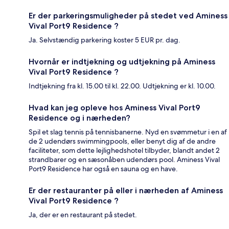
Er der parkeringsmuligheder på stedet ved Aminess
Vival Port9 Residence ?
Ja. Selvstændig parkering koster 5 EUR pr. dag.
Hvornår er indtjekning og udtjekning på Aminess
Vival Port9 Residence ?
Indtjekning fra kl. 15.00 til kl. 22.00. Udtjekning er kl. 10.00.
Hvad kan jeg opleve hos Aminess Vival Port9
Residence og i nærheden?
Spil et slag tennis på tennisbanerne. Nyd en svømmetur i en af
de 2 udendørs swimmingpools, eller benyt dig af de andre
faciliteter, som dette lejlighedshotel tilbyder, blandt andet 2
strandbarer og en sæsonåben udendørs pool. Aminess Vival
Port9 Residence har også en sauna og en have.
Er der restauranter på eller i nærheden af Aminess
Vival Port9 Residence ?
Ja, der er en restaurant på stedet.