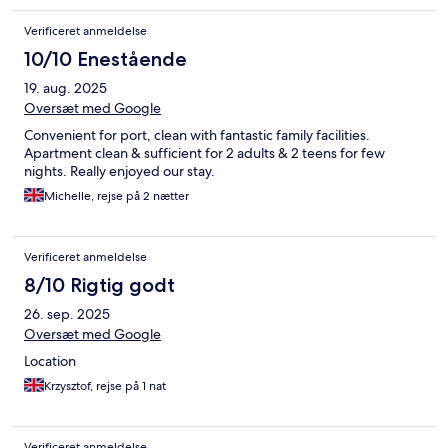
Verificeret anmeldelse
10/10 Enestående
19. aug. 2025
Oversæt med Google
Convenient for port, clean with fantastic family facilities.
Apartment clean & sufficient for 2 adults & 2 teens for few
nights. Really enjoyed our stay.
Michelle, rejse på 2 nætter
Verificeret anmeldelse
8/10 Rigtig godt
26. sep. 2025
Oversæt med Google
Location
Krzysztof, rejse på 1 nat
Verificeret anmeldelse