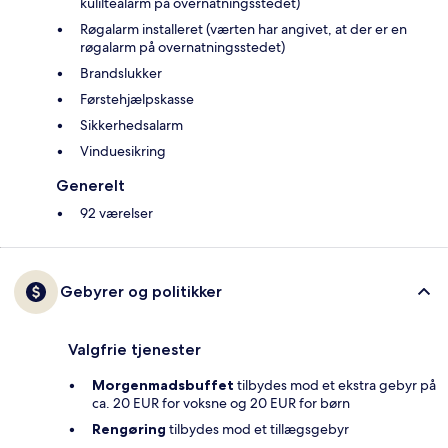
kuliltealarm på overnatningsstedet)
Røgalarm installeret (værten har angivet, at der er en
røgalarm på overnatningsstedet)
Brandslukker
Førstehjælpskasse
Sikkerhedsalarm
Vinduesikring
Generelt
92 værelser
Gebyrer og politikker
Valgfrie tjenester
Morgenmadsbuffet
tilbydes mod et ekstra gebyr på
ca. 20 EUR for voksne og 20 EUR for børn
Rengøring
tilbydes mod et tillægsgebyr